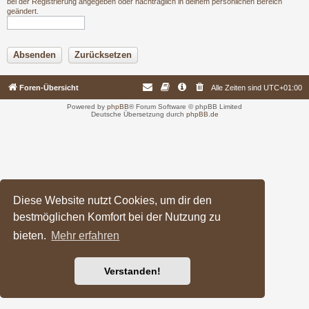
bei der Registrierung angegeben oder nachträglich in deinem persönlichen Bereich
geändert.
Foren-Übersicht
Alle Zeiten sind
UTC+01:00
Powered by
phpBB
® Forum Software © phpBB Limited
Deutsche Übersetzung durch
phpBB.de
Diese Website nutzt Cookies, um dir den
bestmöglichen Komfort bei der Nutzung zu
bieten.
Mehr erfahren
Verstanden!