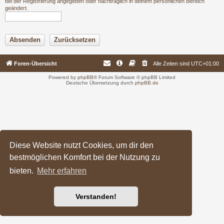
bei der Registrierung angegeben oder nachträglich in deinem persönlichen Bereich
geändert.
Foren-Übersicht
Alle Zeiten sind
UTC+01:00
Powered by
phpBB
® Forum Software © phpBB Limited
Deutsche Übersetzung durch
phpBB.de
Diese Website nutzt Cookies, um dir den
bestmöglichen Komfort bei der Nutzung zu
bieten.
Mehr erfahren
Verstanden!