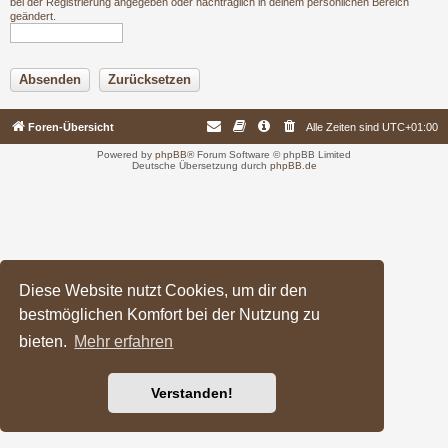
bei der Registrierung angegeben oder nachträglich in deinem persönlichen Bereich
geändert.
Foren-Übersicht
Alle Zeiten sind
UTC+01:00
Powered by
phpBB
® Forum Software © phpBB Limited
Deutsche Übersetzung durch
phpBB.de
Diese Website nutzt Cookies, um dir den
bestmöglichen Komfort bei der Nutzung zu
bieten.
Mehr erfahren
Verstanden!