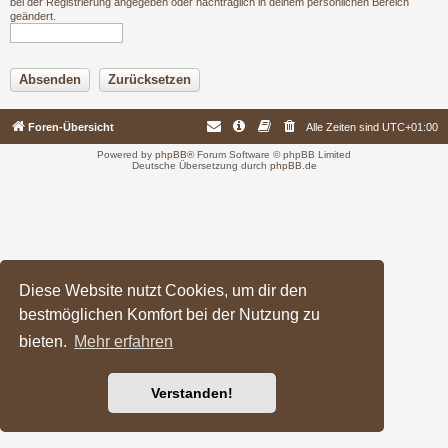
bei der Registrierung angegeben oder nachträglich in deinem persönlichen Bereich
geändert.
Foren-Übersicht
Alle Zeiten sind
UTC+01:00
Powered by
phpBB
® Forum Software © phpBB Limited
Deutsche Übersetzung durch
phpBB.de
Diese Website nutzt Cookies, um dir den
bestmöglichen Komfort bei der Nutzung zu
bieten.
Mehr erfahren
Verstanden!