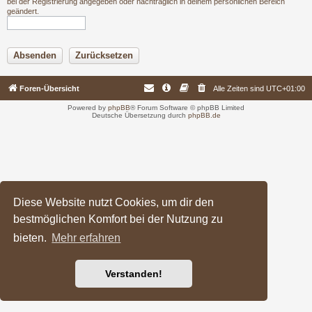
bei der Registrierung angegeben oder nachträglich in deinem persönlichen Bereich
geändert.
Foren-Übersicht
Alle Zeiten sind
UTC+01:00
Powered by
phpBB
® Forum Software © phpBB Limited
Deutsche Übersetzung durch
phpBB.de
Diese Website nutzt Cookies, um dir den
bestmöglichen Komfort bei der Nutzung zu
bieten.
Mehr erfahren
Verstanden!