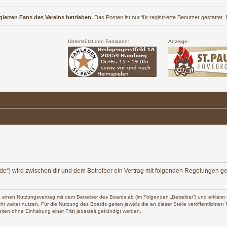
gierten Fans des Vereins betrieben.
Das Posten ist nur für registrierte Benutzer gestattet
Unterstützt den Fanladen:
Anzeige:
ers.de“) wird zwischen dir und dem Betreiber ein Vertrag mit folgenden Regelungen g
 du einen Nutzungsvertrag mit dem Betreiber des Boards ab (im Folgenden „Betreiber“) und erklä
t weiter nutzen. Für die Nutzung des Boards gelten jeweils die an dieser Stelle veröffentlichte
ten ohne Einhaltung einer Frist jederzeit gekündigt werden.