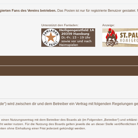
gierten Fans des Vereins betrieben.
Das Posten ist nur für registrierte Benutzer gestattet
Unterstützt den Fanladen:
Anzeige:
ers.de“) wird zwischen dir und dem Betreiber ein Vertrag mit folgenden Regelungen g
 du einen Nutzungsvertrag mit dem Betreiber des Boards ab (im Folgenden „Betreiber“) und erklä
t weiter nutzen. Für die Nutzung des Boards gelten jeweils die an dieser Stelle veröffentlichte
ten ohne Einhaltung einer Frist jederzeit gekündigt werden.