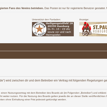
gierten Fans des Vereins betrieben.
Das Posten ist nur für registrierte Benutzer gestattet
Unterstützt den Fanladen:
Anzeige:
ers.de“) wird zwischen dir und dem Betreiber ein Vertrag mit folgenden Regelungen g
 du einen Nutzungsvertrag mit dem Betreiber des Boards ab (im Folgenden „Betreiber“) und erklä
t weiter nutzen. Für die Nutzung des Boards gelten jeweils die an dieser Stelle veröffentlichte
ten ohne Einhaltung einer Frist jederzeit gekündigt werden.