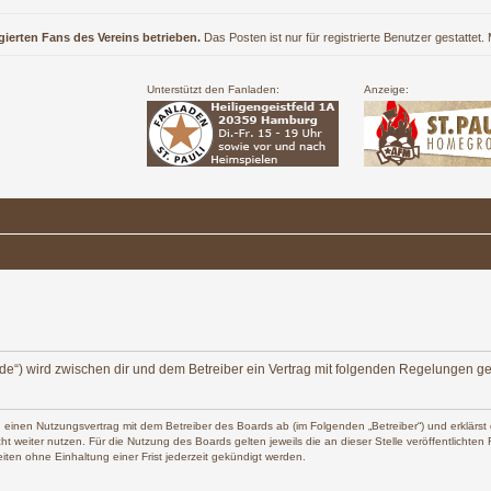
gierten Fans des Vereins betrieben.
Das Posten ist nur für registrierte Benutzer gestattet
Unterstützt den Fanladen:
Anzeige:
ers.de“) wird zwischen dir und dem Betreiber ein Vertrag mit folgenden Regelungen g
 du einen Nutzungsvertrag mit dem Betreiber des Boards ab (im Folgenden „Betreiber“) und erklä
t weiter nutzen. Für die Nutzung des Boards gelten jeweils die an dieser Stelle veröffentlichte
ten ohne Einhaltung einer Frist jederzeit gekündigt werden.