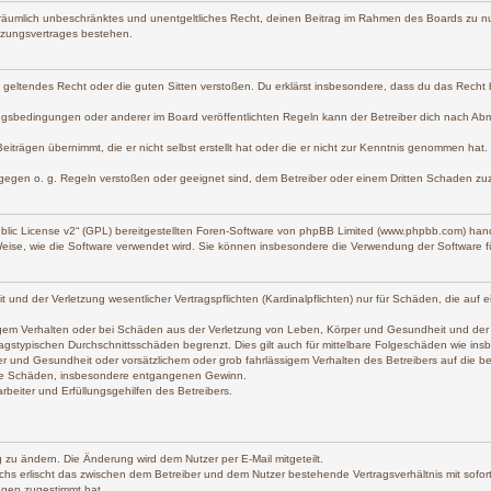
und räumlich unbeschränktes und unentgeltliches Recht, deinen Beitrag im Rahmen des Boards zu n
tzungsvertrages bestehen.
gen geltendes Recht oder die guten Sitten verstoßen. Du erklärst insbesondere, dass du das Recht
gsbedingungen oder anderer im Board veröffentlichten Regeln kann der Betreiber dich nach Ab
eiträgen übernimmt, die er nicht selbst erstellt hat oder die er nicht zur Kenntnis genommen hat
 gegen o. g. Regeln verstoßen oder geeignet sind, dem Betreiber oder einem Dritten Schaden zu
lic License v2
“ (GPL) bereitgestellten Foren-Software von phpBB Limited (www.phpbb.com) han
Weise, wie die Software verwendet wird. Sie können insbesondere die Verwendung der Software f
d der Verletzung wesentlicher Vertragspflichten (Kardinalpflichten) nur für Schäden, die auf ein
gem Verhalten oder bei Schäden aus der Verletzung von Leben, Körper und Gesundheit und der Verl
agstypischen Durchschnittsschäden begrenzt. Dies gilt auch für mittelbare Folgeschäden wie i
r und Gesundheit oder vorsätzlichem oder grob fahrlässigem Verhalten des Betreibers auf die 
lbare Schäden, insbesondere entgangenen Gewinn.
beiter und Erfüllungsgehilfen des Betreibers.
 zu ändern. Die Änderung wird dem Nutzer per E-Mail mitgeteilt.
chs erlischt das zwischen dem Betreiber und dem Nutzer bestehende Vertragsverhältnis mit sofort
ngen zugestimmt hat.