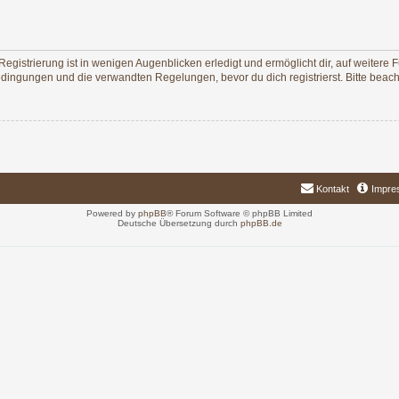
egistrierung ist in wenigen Augenblicken erledigt und ermöglicht dir, auf weitere 
ingungen und die verwandten Regelungen, bevor du dich registrierst. Bitte beach
Kontakt
Impre
Powered by
phpBB
® Forum Software © phpBB Limited
Deutsche Übersetzung durch
phpBB.de