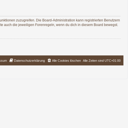
Funktionen zuzugreifen. Die Board-Administration kann registrierten Benutzern
te auch die jeweiligen Forenregeln, wenn du dich in diesem Board bewegst.
ssum
Datenschutzerklärung
Alle Cookies löschen
Alle Zeiten sind
UTC+01:00