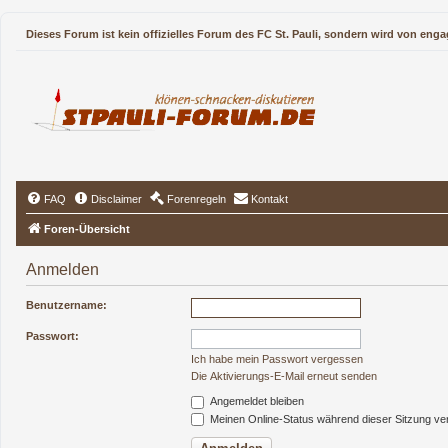
Dieses Forum ist kein offizielles Forum des FC St. Pauli, sondern wird von enga
FAQ
Disclaimer
Forenregeln
Kontakt
Foren-Übersicht
Anmelden
Benutzername:
Passwort:
Ich habe mein Passwort vergessen
Die Aktivierungs-E-Mail erneut senden
Angemeldet bleiben
Meinen Online-Status während dieser Sitzung ve