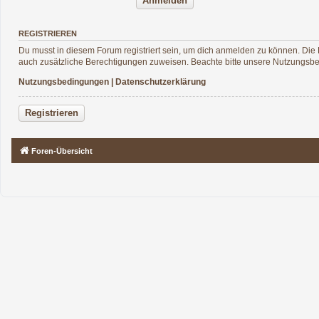
REGISTRIEREN
Du musst in diesem Forum registriert sein, um dich anmelden zu können. Die R
auch zusätzliche Berechtigungen zuweisen. Beachte bitte unsere Nutzungsbed
Nutzungsbedingungen
|
Datenschutzerklärung
Registrieren
Foren-Übersicht