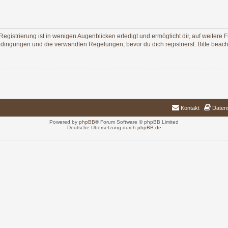
egistrierung ist in wenigen Augenblicken erledigt und ermöglicht dir, auf weitere 
ingungen und die verwandten Regelungen, bevor du dich registrierst. Bitte beach
Kontakt
Daten
Powered by
phpBB
® Forum Software © phpBB Limited
Deutsche Übersetzung durch
phpBB.de