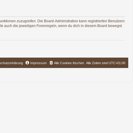
Funktionen zuzugreifen. Die Board-Administration kann registrierten Benutzern
te auch die jeweiligen Forenregeln, wenn du dich in diesem Board bewegst.
schutzerklärung
Impressum
Alle Cookies löschen
Alle Zeiten sind
UTC+01:00