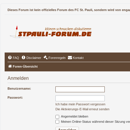
Dieses Forum ist kein offizielles Forum des FC St. Pauli, sondern wird von enga
FAQ
Disclaimer
Forenregeln
Kontakt
Foren-Übersicht
Anmelden
Benutzername:
Passwort:
Ich habe mein Passwort vergessen
Die Aktivierungs-E-Mail erneut senden
Angemeldet bleiben
Meinen Online-Status während dieser Sitzung ve