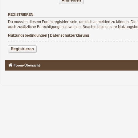
REGISTRIEREN
Du musst in diesem Forum registriert sein, um dich anmelden zu können. Die R
auch zusätzliche Berechtigungen zuweisen. Beachte bitte unsere Nutzungsbed
Nutzungsbedingungen
|
Datenschutzerklärung
Registrieren
Foren-Übersicht