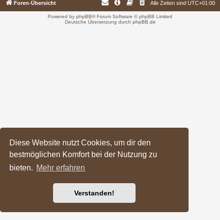
Foren-Übersicht
Alle Zeiten sind
UTC+01:00
Powered by
phpBB
® Forum Software © phpBB Limited
Deutsche Übersetzung durch
phpBB.de
Diese Website nutzt Cookies, um dir den
bestmöglichen Komfort bei der Nutzung zu
bieten.
Mehr erfahren
Verstanden!