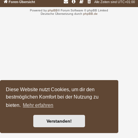
Foren-Übersicht
Alle Zeiten sind
UTC+01:00
Powered by
phpBB
® Forum Software © phpBB Limited
Deutsche Übersetzung durch
phpBB.de
Diese Website nutzt Cookies, um dir den
bestmöglichen Komfort bei der Nutzung zu
bieten.
Mehr erfahren
Verstanden!