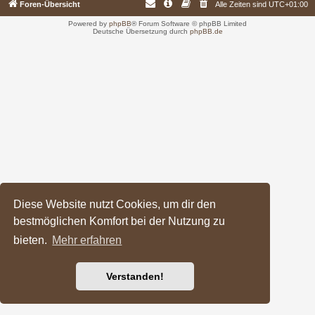
Foren-Übersicht
Alle Zeiten sind
UTC+01:00
Powered by
phpBB
® Forum Software © phpBB Limited
Deutsche Übersetzung durch
phpBB.de
Diese Website nutzt Cookies, um dir den
bestmöglichen Komfort bei der Nutzung zu
bieten.
Mehr erfahren
Verstanden!