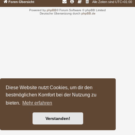
Foren-Übersicht
Alle Zeiten sind
UTC+01:00
Powered by
phpBB
® Forum Software © phpBB Limited
Deutsche Übersetzung durch
phpBB.de
Diese Website nutzt Cookies, um dir den
bestmöglichen Komfort bei der Nutzung zu
bieten.
Mehr erfahren
Verstanden!