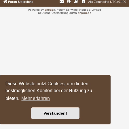
Foren-Übersicht
Alle Zeiten sind
UTC+01:00
Powered by
phpBB
® Forum Software © phpBB Limited
Deutsche Übersetzung durch
phpBB.de
Diese Website nutzt Cookies, um dir den
bestmöglichen Komfort bei der Nutzung zu
bieten.
Mehr erfahren
Verstanden!