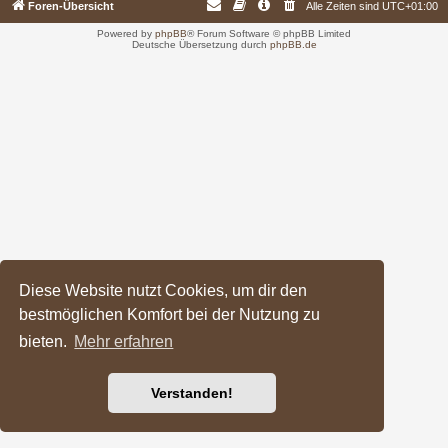
Foren-Übersicht
Alle Zeiten sind
UTC+01:00
Powered by
phpBB
® Forum Software © phpBB Limited
Deutsche Übersetzung durch
phpBB.de
Diese Website nutzt Cookies, um dir den
bestmöglichen Komfort bei der Nutzung zu
bieten.
Mehr erfahren
Verstanden!