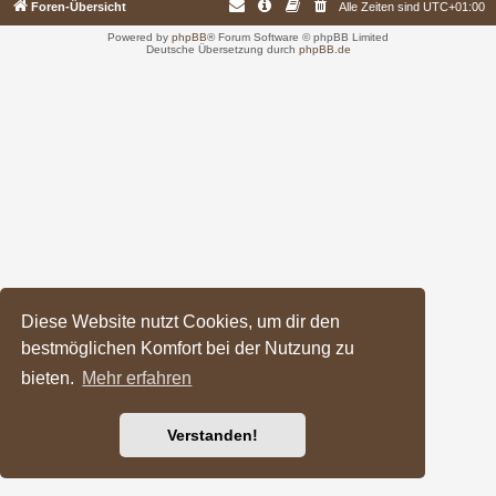
Foren-Übersicht
Alle Zeiten sind
UTC+01:00
Powered by
phpBB
® Forum Software © phpBB Limited
Deutsche Übersetzung durch
phpBB.de
Diese Website nutzt Cookies, um dir den
bestmöglichen Komfort bei der Nutzung zu
bieten.
Mehr erfahren
Verstanden!