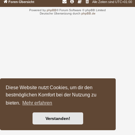
Foren-Übersicht
Alle Zeiten sind
UTC+01:00
Powered by
phpBB
® Forum Software © phpBB Limited
Deutsche Übersetzung durch
phpBB.de
Diese Website nutzt Cookies, um dir den
bestmöglichen Komfort bei der Nutzung zu
bieten.
Mehr erfahren
Verstanden!