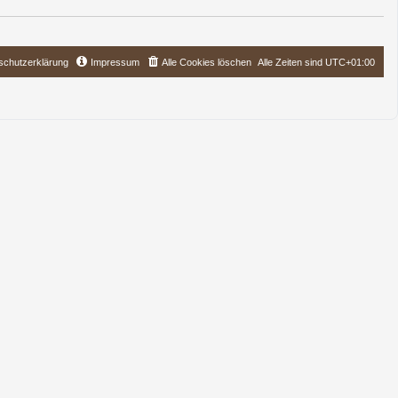
schutzerklärung
Impressum
Alle Cookies löschen
Alle Zeiten sind
UTC+01:00