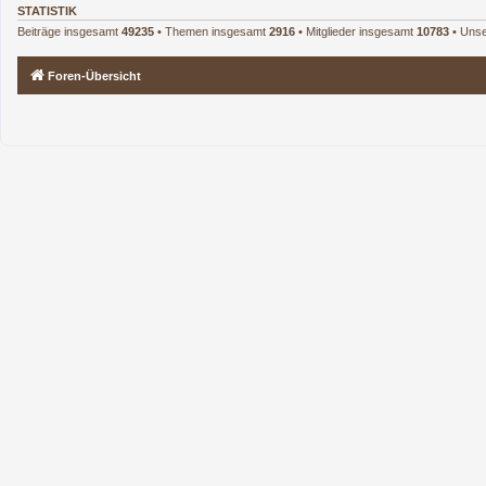
STATISTIK
Beiträge insgesamt
49235
• Themen insgesamt
2916
• Mitglieder insgesamt
10783
• Unse
Foren-Übersicht