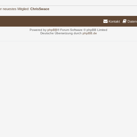
r neuestes Mitglied:
ChrisSwace
Kontakt
Daten
Powered by
phpBB
® Forum Software © phpBB Limited
Deutsche Übersetzung durch
phpBB.de