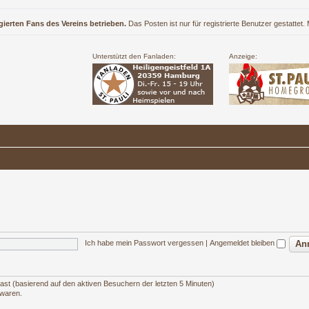
gierten Fans des Vereins betrieben.
Das Posten ist nur für registrierte Benutzer gestattet
Unterstützt den Fanladen:
Anzeige:
Ich habe mein Passwort vergessen
|
Angemeldet bleiben
 Gast (basierend auf den aktiven Besuchern der letzten 5 Minuten)
 waren.