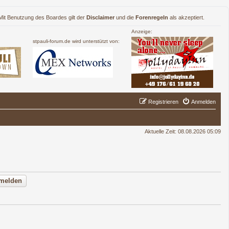
. Mit Benutzung des Boardes gilt der
Disclaimer
und die
Forenregeln
als akzeptiert.
Anzeige:
stpauli-forum.de wird unterstützt von:
Registrieren
Anmelden
Aktuelle Zeit: 08.08.2026 05:09