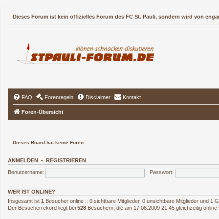
Dieses Forum ist kein offizielles Forum des FC St. Pauli, sondern wird von enga
FAQ
Forenregeln
Disclaimer
Kontakt
Foren-Übersicht
Dieses Board hat keine Foren.
ANMELDEN
•
REGISTRIEREN
Benutzername:
Passwort:
WER IST ONLINE?
Insgesamt ist
1
Besucher online :: 0 sichtbare Mitglieder, 0 unsichtbare Mitglieder und 1
Der Besucherrekord liegt bei
528
Besuchern, die am 17.08.2009 21:45 gleichzeitig online