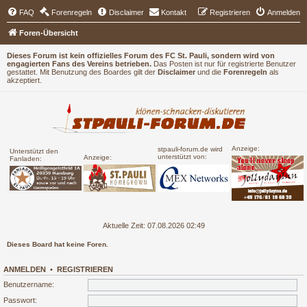
FAQ
Forenregeln
Disclaimer
Kontakt
Registrieren
Anmelden
Foren-Übersicht
Dieses Forum ist kein offizielles Forum des FC St. Pauli, sondern wird von
engagierten Fans des Vereins betrieben.
Das Posten ist nur für registrierte Benutzer
gestattet. Mit Benutzung des Boardes gilt der
Disclaimer
und die
Forenregeln
als
akzeptiert.
Anzeige:
stpauli-forum.de wird
Unterstützt den
unterstützt von:
Anzeige:
Fanladen:
Aktuelle Zeit: 07.08.2026 02:49
Dieses Board hat keine Foren.
ANMELDEN
•
REGISTRIEREN
Benutzername:
Passwort: