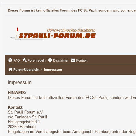
Dieses Forum ist kein offizielles Forum des FC St. Pauli, sondern wird von enga
FAQ
Forenregeln
Disclaimer
Kontakt
Foren-Übersicht
Impressum
Impressum
HINWEIS:
Dieses Forum ist kein offizielles Forum des FC St. Pauli, sondern wird v
Kontakt:
St. Pauli Forum e.V.
c/o Fanladen St. Pauli
Heiligengeistfeld 1
20359 Hamburg
Eingetragen im Vereinsregister beim Amtsgericht Hamburg unter der Re