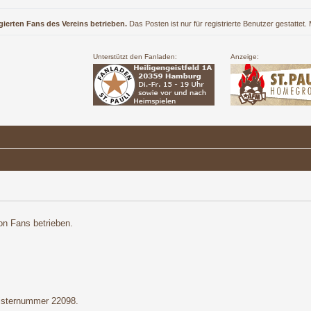
gierten Fans des Vereins betrieben.
Das Posten ist nur für registrierte Benutzer gestattet
Unterstützt den Fanladen:
Anzeige:
on Fans betrieben.
gisternummer 22098.