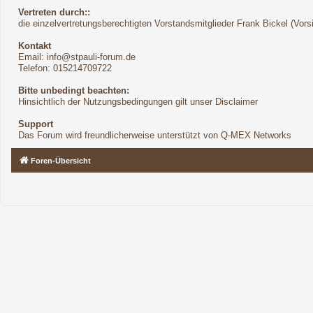
Vertreten durch::
die einzelvertretungsberechtigten Vorstandsmitglieder Frank Bickel (Vor
Kontakt
Email:
info@stpauli-forum.de
Telefon: 015214709722
Bitte unbedingt beachten:
Hinsichtlich der Nutzungsbedingungen gilt unser Disclaimer
Support
Das Forum wird freundlicherweise unterstützt von Q-MEX Networks
Foren-Übersicht