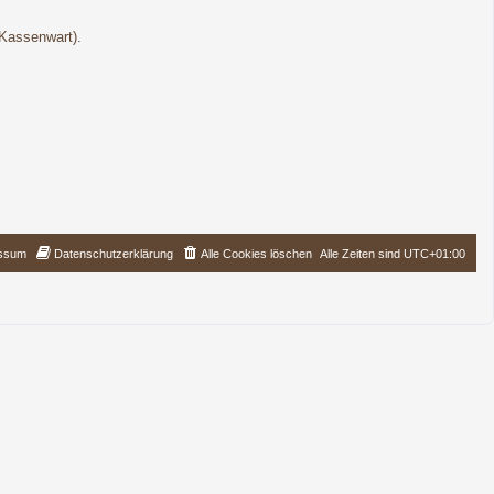
(Kassenwart).
ssum
Datenschutzerklärung
Alle Cookies löschen
Alle Zeiten sind
UTC+01:00