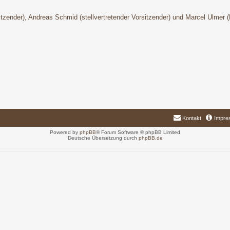
sitzender), Andreas Schmid (stellvertretender Vorsitzender) und Marcel Ulmer 
Kontakt
Impre
Powered by
phpBB
® Forum Software © phpBB Limited
Deutsche Übersetzung durch
phpBB.de