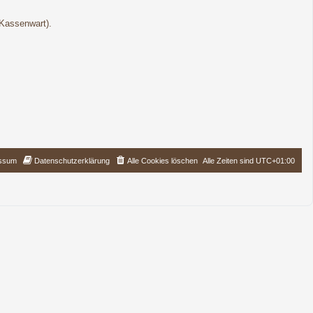
(Kassenwart).
ssum
Datenschutzerklärung
Alle Cookies löschen
Alle Zeiten sind
UTC+01:00