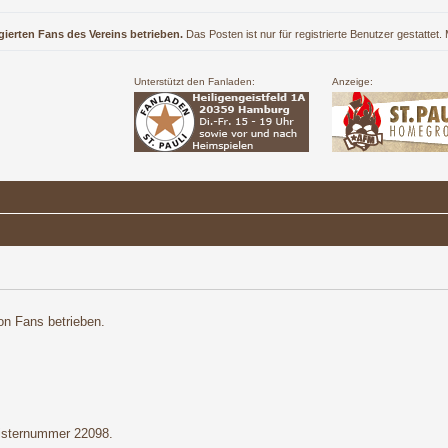
gierten Fans des Vereins betrieben.
Das Posten ist nur für registrierte Benutzer gestattet
Unterstützt den Fanladen:
Anzeige:
on Fans betrieben.
gisternummer 22098.