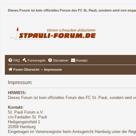
Dieses Forum ist kein offizielles Forum des FC St. Pauli, sondern wird von enga
FAQ
Forenregeln
Disclaimer
Kontakt
Foren-Übersicht
Impressum
Impressum
HINWEIS:
Dieses Forum ist kein offizielles Forum des FC St. Pauli, sondern wird v
Kontakt:
St. Pauli Forum e.V.
c/o Fanladen St. Pauli
Heiligengeistfeld 1
20359 Hamburg
Eingetragen im Vereinsregister beim Amtsgericht Hamburg unter der Re