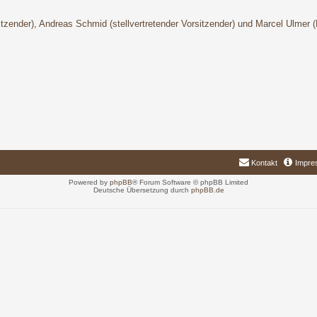
sitzender), Andreas Schmid (stellvertretender Vorsitzender) und Marcel Ulmer 
Kontakt
Impre
Powered by
phpBB
® Forum Software © phpBB Limited
Deutsche Übersetzung durch
phpBB.de