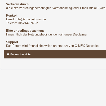
Vertreten durch::
die einzelvertretungsberechtigten Vorstandsmitglieder Frank Bickel (Vor
Kontakt
Email:
info@stpauli-forum.de
Telefon: 015214709722
Bitte unbedingt beachten:
Hinsichtlich der Nutzungsbedingungen gilt unser Disclaimer
Support
Das Forum wird freundlicherweise unterstützt von Q-MEX Networks
Foren-Übersicht