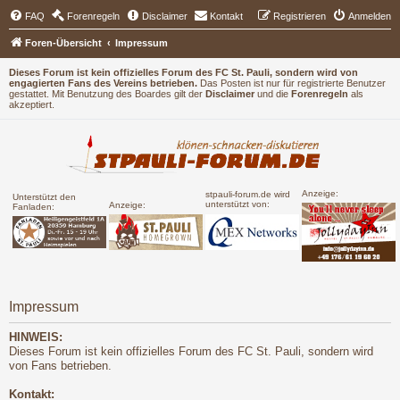
FAQ
Forenregeln
Disclaimer
Kontakt
Registrieren
Anmelden
Foren-Übersicht
Impressum
Dieses Forum ist kein offizielles Forum des FC St. Pauli, sondern wird von
engagierten Fans des Vereins betrieben.
Das Posten ist nur für registrierte Benutzer
gestattet. Mit Benutzung des Boardes gilt der
Disclaimer
und die
Forenregeln
als
akzeptiert.
Anzeige:
stpauli-forum.de wird
Unterstützt den
unterstützt von:
Anzeige:
Fanladen:
Impressum
HINWEIS:
Dieses Forum ist kein offizielles Forum des FC St. Pauli, sondern wird
von Fans betrieben.
Kontakt: