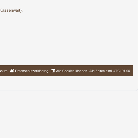
(Kassenwart).
ssum
Datenschutzerklärung
Alle Cookies löschen
Alle Zeiten sind
UTC+01:00