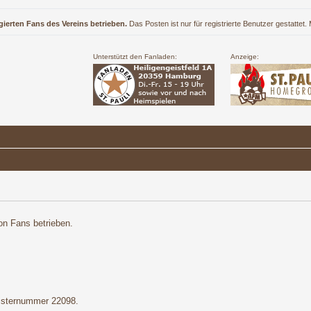
gierten Fans des Vereins betrieben.
Das Posten ist nur für registrierte Benutzer gestattet
Unterstützt den Fanladen:
Anzeige:
on Fans betrieben.
gisternummer 22098.