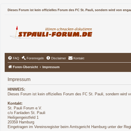
Dieses Forum ist kein offizielles Forum des FC St. Pauli, sondern wird von enga
FAQ
Forenregeln
Disclaimer
Kontakt
Foren-Übersicht
Impressum
Impressum
HINWEIS:
Dieses Forum ist kein offizielles Forum des FC St. Pauli, sondern wird v
Kontakt:
St. Pauli Forum e.V.
c/o Fanladen St. Pauli
Heiligengeistfeld 1
20359 Hamburg
Eingetragen im Vereinsregister beim Amtsgericht Hamburg unter der Re