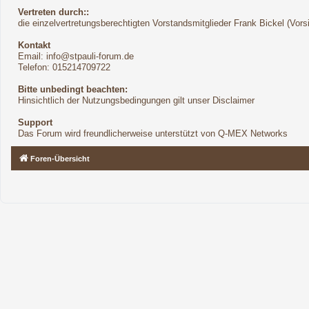
Vertreten durch::
die einzelvertretungsberechtigten Vorstandsmitglieder Frank Bickel (Vor
Kontakt
Email:
info@stpauli-forum.de
Telefon: 015214709722
Bitte unbedingt beachten:
Hinsichtlich der Nutzungsbedingungen gilt unser Disclaimer
Support
Das Forum wird freundlicherweise unterstützt von Q-MEX Networks
Foren-Übersicht