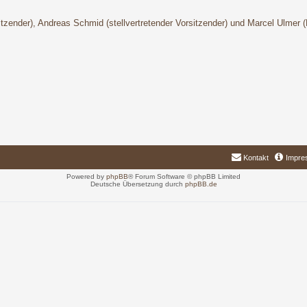
sitzender), Andreas Schmid (stellvertretender Vorsitzender) und Marcel Ulmer 
Kontakt
Impre
Powered by
phpBB
® Forum Software © phpBB Limited
Deutsche Übersetzung durch
phpBB.de