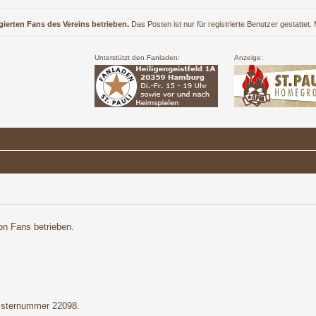
gierten Fans des Vereins betrieben.
Das Posten ist nur für registrierte Benutzer gestattet
Unterstützt den Fanladen:
Anzeige:
on Fans betrieben.
gisternummer 22098.