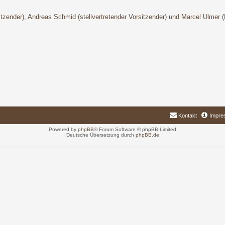
sitzender), Andreas Schmid (stellvertretender Vorsitzender) und Marcel Ulmer 
Kontakt
Impre
Powered by
phpBB
® Forum Software © phpBB Limited
Deutsche Übersetzung durch
phpBB.de