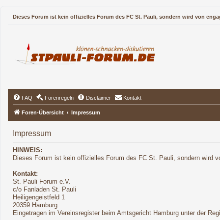
Dieses Forum ist kein offizielles Forum des FC St. Pauli, sondern wird von enga
FAQ
Forenregeln
Disclaimer
Kontakt
Foren-Übersicht
Impressum
Impressum
HINWEIS:
Dieses Forum ist kein offizielles Forum des FC St. Pauli, sondern wird v
Kontakt:
St. Pauli Forum e.V.
c/o Fanladen St. Pauli
Heiligengeistfeld 1
20359 Hamburg
Eingetragen im Vereinsregister beim Amtsgericht Hamburg unter der Re