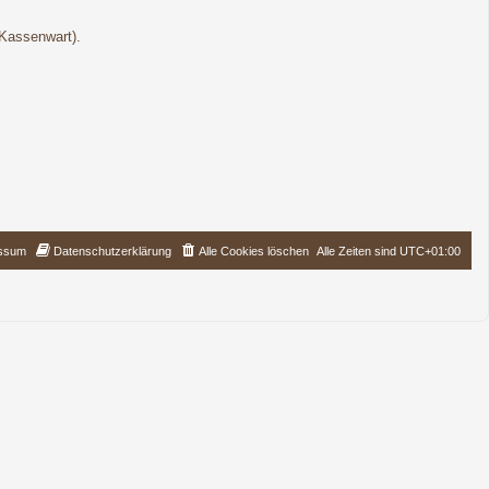
(Kassenwart).
ssum
Datenschutzerklärung
Alle Cookies löschen
Alle Zeiten sind
UTC+01:00