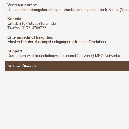
Vertreten durch::
die einzelvertretungsberechtigten Vorstandsmitglieder Frank Bickel (Vor
Kontakt
Email:
info@stpauli-forum.de
Telefon: 015214709722
Bitte unbedingt beachten:
Hinsichtlich der Nutzungsbedingungen gilt unser Disclaimer
Support
Das Forum wird freundlicherweise unterstützt von Q-MEX Networks
Foren-Übersicht