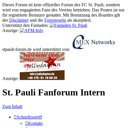
Dieses Forum ist kein offizielles Forum des FC St. Pauli, sondern
wird von engagierten Fans des Vereins betrieben.
Das Posten ist nur
für registrierte Benutzer gestattet. Mit Benutzung des Boardes gilt
der
Disclaimer
und die
Forenregeln
als akzeptiert.
Unterstützt den Fanladen:
Anzeige:
stpauli-forum.de wird unterstützt von:
Anzeige:
St. Pauli Fanforum Intern
Zum Inhalt
Schnellzugriff
Kontakt