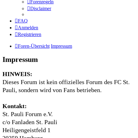
Forenregeln
Disclaimer
FAQ
Anmelden
Registrieren
Foren-Übersicht
Impressum
Impressum
HINWEIS:
Dieses Forum ist kein offizielles Forum des FC St.
Pauli, sondern wird von Fans betrieben.
Kontakt:
St. Pauli Forum e.V.
c/o Fanladen St. Pauli
Heiligengeistfeld 1
20359 Hamburg