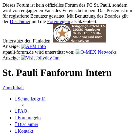
Dieses Forum ist kein offizielles Forum des FC St. Pauli, sondern
wird von engagierten Fans des Vereins betrieben.
Das Posten ist nur
für registrierte Benutzer gestattet. Mit Benutzung des Boardes gilt
der
Disclaimer
und die
Forenregeln
als akzeptiert.
Unterstützt den Fanladen:
Anzeige:
stpauli-forum.de wird unterstützt von:
Anzeige:
St. Pauli Fanforum Intern
Zum Inhalt
Schnellzugriff
FAQ
Forenregeln
Disclaimer
Kontakt