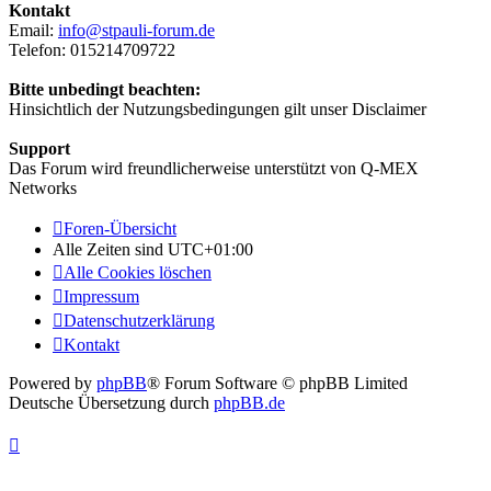
Kontakt
Email:
info@stpauli-forum.de
Telefon: 015214709722
Bitte unbedingt beachten:
Hinsichtlich der Nutzungsbedingungen gilt unser Disclaimer
Support
Das Forum wird freundlicherweise unterstützt von Q-MEX
Networks
Foren-Übersicht
Alle Zeiten sind
UTC+01:00
Alle Cookies löschen
Impressum
Datenschutzerklärung
Kontakt
Powered by
phpBB
® Forum Software © phpBB Limited
Deutsche Übersetzung durch
phpBB.de