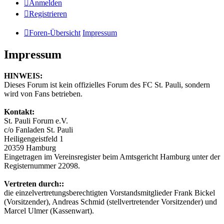
Anmelden
Registrieren
Foren-Übersicht
Impressum
Impressum
HINWEIS:
Dieses Forum ist kein offizielles Forum des FC St. Pauli, sondern
wird von Fans betrieben.
Kontakt:
St. Pauli Forum e.V.
c/o Fanladen St. Pauli
Heiligengeistfeld 1
20359 Hamburg
Eingetragen im Vereinsregister beim Amtsgericht Hamburg unter der
Registernummer 22098.
Vertreten durch::
die einzelvertretungsberechtigten Vorstandsmitglieder Frank Bickel
(Vorsitzender), Andreas Schmid (stellvertretender Vorsitzender) und
Marcel Ulmer (Kassenwart).