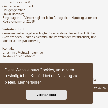
St. Pauli Forum e.V.
c/o Fanladen St. Pauli
Heiligengeistfeld 1
20359 Hamburg
Eingetragen im Vereinsregister beim Amtsgericht Hamburg unter der
Registernummer 22098.
Vertreten durch::
die einzelvertretungsberechtigten Vorstandsmitglieder Frank Bickel
(Vorsitzender), Andreas Schmid (stellvertretender Vorsitzender) und
Marcel Ulmer (Kassenwart).
Kontakt
Email:
info@stpauli-forum.de
Telefon: 015214709722
Bitte unbedingt beachten:
Hinsichtlich der Nutzungsbedingungen gilt unser Disclaimer
Diese Website nutzt Cookies, um dir den
bestmöglichen Komfort bei der Nutzung zu
Support
Das Forum wird freundlicherweise unterstützt von Q-MEX Networks
bieten.
Mehr erfahren
Foren-Übersicht
Alle Zeiten sind
UTC+01:00
Verstanden!
Powered by
phpBB
® Forum Software © phpBB Limited
Deutsche Übersetzung durch
phpBB.de