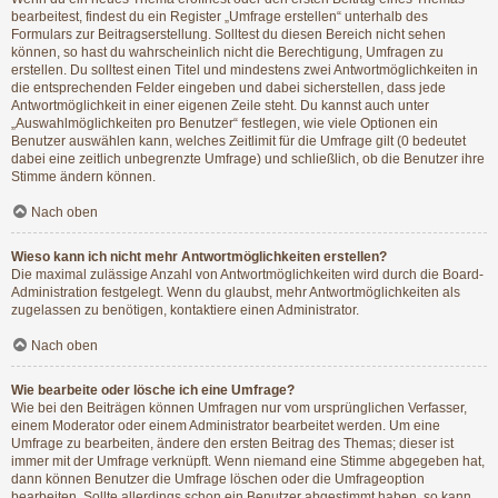
bearbeitest, findest du ein Register „Umfrage erstellen“ unterhalb des
Formulars zur Beitragserstellung. Solltest du diesen Bereich nicht sehen
können, so hast du wahrscheinlich nicht die Berechtigung, Umfragen zu
erstellen. Du solltest einen Titel und mindestens zwei Antwortmöglichkeiten in
die entsprechenden Felder eingeben und dabei sicherstellen, dass jede
Antwortmöglichkeit in einer eigenen Zeile steht. Du kannst auch unter
„Auswahlmöglichkeiten pro Benutzer“ festlegen, wie viele Optionen ein
Benutzer auswählen kann, welches Zeitlimit für die Umfrage gilt (0 bedeutet
dabei eine zeitlich unbegrenzte Umfrage) und schließlich, ob die Benutzer ihre
Stimme ändern können.
Nach oben
Wieso kann ich nicht mehr Antwortmöglichkeiten erstellen?
Die maximal zulässige Anzahl von Antwortmöglichkeiten wird durch die Board-
Administration festgelegt. Wenn du glaubst, mehr Antwortmöglichkeiten als
zugelassen zu benötigen, kontaktiere einen Administrator.
Nach oben
Wie bearbeite oder lösche ich eine Umfrage?
Wie bei den Beiträgen können Umfragen nur vom ursprünglichen Verfasser,
einem Moderator oder einem Administrator bearbeitet werden. Um eine
Umfrage zu bearbeiten, ändere den ersten Beitrag des Themas; dieser ist
immer mit der Umfrage verknüpft. Wenn niemand eine Stimme abgegeben hat,
dann können Benutzer die Umfrage löschen oder die Umfrageoption
bearbeiten. Sollte allerdings schon ein Benutzer abgestimmt haben, so kann