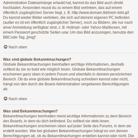
Administration Dateianhänge erlaubt hat, kannst du das Bild auch direkt
hochladen. Ansonsten musst du zu einem Bild verlinken, das auf einem
öffentlich zugänglichen Server liegt, z. B. http://www.domain.tld/mein-bild.gif.
Du kannst weder Bilder verlinken, die sich auf deinem eigenen PC befinden
(außer es ist ein öffentlich zugänglicher Server), noch zu Bildern, die nur nach
einer Anmeldung verfügbar sind, z. B. Hotmail- oder Yahoo-Mailboxen, mit
einem Passwort geschützte Seiten usw. Um das Bild anzuzeigen, benutze den
BBCode-Tag „[img]“.
Nach oben
Was sind globale Bekanntmachungen?
Globale Bekanntmachungen beinhalten wichtige Informationen, deshalb
solltest du sie so bald wie möglich lesen. Globale Bekanntmachungen
erscheinen ganz oben in jedem Forum und ebenfalls in deinem persönlichen
Bereich. Ob du eine globale Bekanntmachung schreiben kannst oder nicht,
hängt von den durch die Board-Administration vergebenen Berechtigungen
ab.
Nach oben
Was sind Bekanntmachungen?
Bekanntmachungen beinhalten meist wichtige Informationen zu dem Bereich
des Boards, in dem du dich befindest. Du solltest sie stets lesen.
Bekanntmachungen erscheinen oben auf jeder Seite des Forums, in dem sie
erstellt wurden. Wie bei globalen Bekanntmachungen hängt es von deinen
Berechtigungen ab, ob du Bekanntmachungen erstellen kannst oder nicht. Die