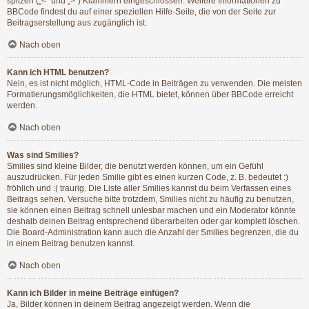
spitzen („<“ und „>“) Klammern eingeschlossen. Weitere Informationen zu
BBCode findest du auf einer speziellen Hilfe-Seite, die von der Seite zur
Beitragserstellung aus zugänglich ist.
Nach oben
Kann ich HTML benutzen?
Nein, es ist nicht möglich, HTML-Code in Beiträgen zu verwenden. Die meisten
Formatierungsmöglichkeiten, die HTML bietet, können über BBCode erreicht
werden.
Nach oben
Was sind Smilies?
Smilies sind kleine Bilder, die benutzt werden können, um ein Gefühl
auszudrücken. Für jeden Smilie gibt es einen kurzen Code, z. B. bedeutet :)
fröhlich und :( traurig. Die Liste aller Smilies kannst du beim Verfassen eines
Beitrags sehen. Versuche bitte trotzdem, Smilies nicht zu häufig zu benutzen,
sie können einen Beitrag schnell unlesbar machen und ein Moderator könnte
deshalb deinen Beitrag entsprechend überarbeiten oder gar komplett löschen.
Die Board-Administration kann auch die Anzahl der Smilies begrenzen, die du
in einem Beitrag benutzen kannst.
Nach oben
Kann ich Bilder in meine Beiträge einfügen?
Ja, Bilder können in deinem Beitrag angezeigt werden. Wenn die