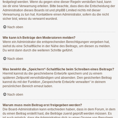
festgelegt werden. Wenn du gegen eine dieser Regeln verstoßen hast, kann
sie dir eine Verwarnung erteilen. Bitte beachte, dass dies die Entscheidung der
Administration dieses Boards ist und phpBB Limited nichts mit dieser
Verwarnung zu tun hat. Kontaktiere einen Administrator, sofern du die nicht
sicher bist, wieso du verwarnt wurdest.
Nach oben
Wie kann ich Beiträge den Moderatoren melden?
Wenn ein Administrator die entsprechenden Berechtigungen vergeben hat,
siehst du eine Schaltfläche in der Nähe des Beitrags, um diesen zu melden.
Du wirst dann durch die weiteren Schritte geführt.
Nach oben
Was bewirkt die „Speichern“-Schaltfläche beim Schreiben eines Beitrags?
Hiermit kannst du die geschriebene Entwürfe speichern und zu einem
späteren Zeitpunkt vervollständigen und absenden. Den gesicherten Beitrag
kannst du mit der Funktion „Gespeicherte Entwürfe verwalten“ in deinem
persönlichen Bereich erneut laden.
Nach oben
Warum muss mein Beitrag erst freigegeben werden?
Die Board-Administration kann entschieden haben, dass in dem Forum, in dem
du einen Beitrag erstellt hast, die Beiträge zuerst geprüft werden müssen. Es
ist auch möglich, dass die Administration dich zu einer Gruppe von Benutzern