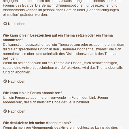
hingegen informieren dich bei einer Aktualisierung eines Themas oder eines
Forums des Boards. Die Benachrichtigungsoptionen für Lesezeichen und
Abonnements können im persönlichen Bereich unter „Benachrichtigungen
einstellen“ geändert werden.
Nach oben
Wie kann ich ein Lesezeichen auf ein Thema setzen oder ein Thema
abonnieren?
Du kannst ein Lesezeichen auf ein Thema setzen oder es abonnieren, in dem
du die entsprechende Option in den „Themen-Optionen“ auswählst, die sich
normalerweise ober- und unterhalb des Diskussionsverlaufs des Themas
befinden.
Wenn du bei der Antwort auf ein Thema die Option „Mich benachrichtigen,
sobald eine Antwort geschrieben wurde“ aktivierst, wird das Thema ebenfalls
für dich abonniert.
Nach oben
Wie kann ich ein Forum abonnieren?
Um ein Forum zu abonnieren, verwende im Forum den Link „Forum
abonnieren“, der sich meist am Ende der Seite befindet.
Nach oben
Wie deaktiviere ich meine Abonnements?
Wenn du mehrere Abonnements deaktivieren möchtest, so kannst du dies im