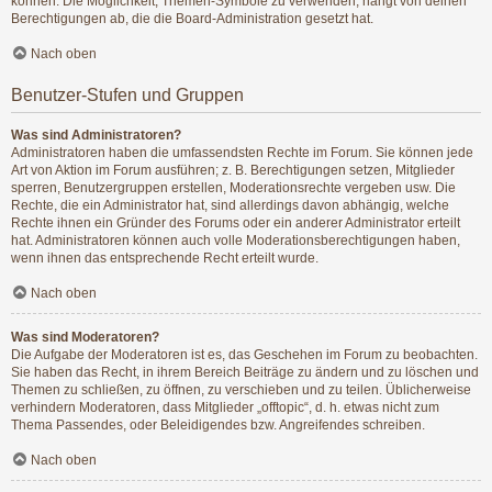
können. Die Möglichkeit, Themen-Symbole zu verwenden, hängt von deinen
Berechtigungen ab, die die Board-Administration gesetzt hat.
Nach oben
Benutzer-Stufen und Gruppen
Was sind Administratoren?
Administratoren haben die umfassendsten Rechte im Forum. Sie können jede
Art von Aktion im Forum ausführen; z. B. Berechtigungen setzen, Mitglieder
sperren, Benutzergruppen erstellen, Moderationsrechte vergeben usw. Die
Rechte, die ein Administrator hat, sind allerdings davon abhängig, welche
Rechte ihnen ein Gründer des Forums oder ein anderer Administrator erteilt
hat. Administratoren können auch volle Moderationsberechtigungen haben,
wenn ihnen das entsprechende Recht erteilt wurde.
Nach oben
Was sind Moderatoren?
Die Aufgabe der Moderatoren ist es, das Geschehen im Forum zu beobachten.
Sie haben das Recht, in ihrem Bereich Beiträge zu ändern und zu löschen und
Themen zu schließen, zu öffnen, zu verschieben und zu teilen. Üblicherweise
verhindern Moderatoren, dass Mitglieder „offtopic“, d. h. etwas nicht zum
Thema Passendes, oder Beleidigendes bzw. Angreifendes schreiben.
Nach oben