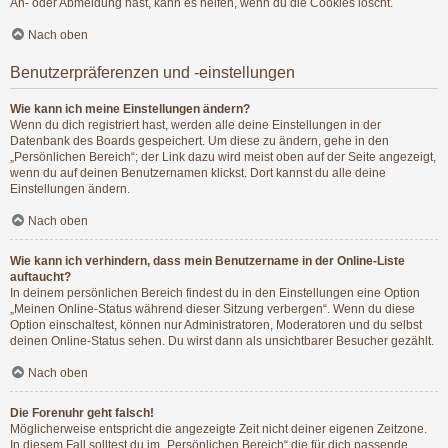
An- oder Abmeldung hast, kann es helfen, wenn du die Cookies löscht.
Nach oben
Benutzerpräferenzen und -einstellungen
Wie kann ich meine Einstellungen ändern?
Wenn du dich registriert hast, werden alle deine Einstellungen in der
Datenbank des Boards gespeichert. Um diese zu ändern, gehe in den
„Persönlichen Bereich“; der Link dazu wird meist oben auf der Seite angezeigt,
wenn du auf deinen Benutzernamen klickst. Dort kannst du alle deine
Einstellungen ändern.
Nach oben
Wie kann ich verhindern, dass mein Benutzername in der Online-Liste
auftaucht?
In deinem persönlichen Bereich findest du in den Einstellungen eine Option
„Meinen Online-Status während dieser Sitzung verbergen“. Wenn du diese
Option einschaltest, können nur Administratoren, Moderatoren und du selbst
deinen Online-Status sehen. Du wirst dann als unsichtbarer Besucher gezählt.
Nach oben
Die Forenuhr geht falsch!
Möglicherweise entspricht die angezeigte Zeit nicht deiner eigenen Zeitzone.
In diesem Fall solltest du im „Persönlichen Bereich“ die für dich passende