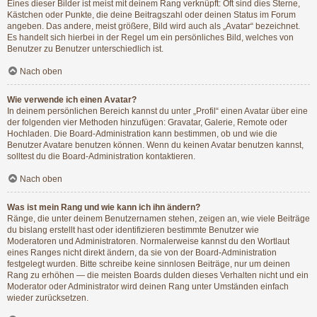
Eines dieser Bilder ist meist mit deinem Rang verknüpft: Oft sind dies Sterne,
Kästchen oder Punkte, die deine Beitragszahl oder deinen Status im Forum
angeben. Das andere, meist größere, Bild wird auch als „Avatar“ bezeichnet.
Es handelt sich hierbei in der Regel um ein persönliches Bild, welches von
Benutzer zu Benutzer unterschiedlich ist.
Nach oben
Wie verwende ich einen Avatar?
In deinem persönlichen Bereich kannst du unter „Profil“ einen Avatar über eine
der folgenden vier Methoden hinzufügen: Gravatar, Galerie, Remote oder
Hochladen. Die Board-Administration kann bestimmen, ob und wie die
Benutzer Avatare benutzen können. Wenn du keinen Avatar benutzen kannst,
solltest du die Board-Administration kontaktieren.
Nach oben
Was ist mein Rang und wie kann ich ihn ändern?
Ränge, die unter deinem Benutzernamen stehen, zeigen an, wie viele Beiträge
du bislang erstellt hast oder identifizieren bestimmte Benutzer wie
Moderatoren und Administratoren. Normalerweise kannst du den Wortlaut
eines Ranges nicht direkt ändern, da sie von der Board-Administration
festgelegt wurden. Bitte schreibe keine sinnlosen Beiträge, nur um deinen
Rang zu erhöhen — die meisten Boards dulden dieses Verhalten nicht und ein
Moderator oder Administrator wird deinen Rang unter Umständen einfach
wieder zurücksetzen.