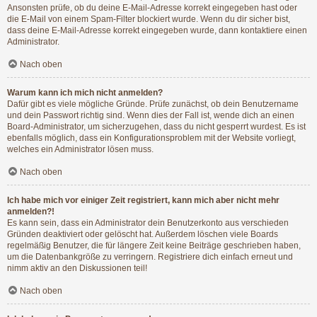
Ansonsten prüfe, ob du deine E-Mail-Adresse korrekt eingegeben hast oder
die E-Mail von einem Spam-Filter blockiert wurde. Wenn du dir sicher bist,
dass deine E-Mail-Adresse korrekt eingegeben wurde, dann kontaktiere einen
Administrator.
Nach oben
Warum kann ich mich nicht anmelden?
Dafür gibt es viele mögliche Gründe. Prüfe zunächst, ob dein Benutzername
und dein Passwort richtig sind. Wenn dies der Fall ist, wende dich an einen
Board-Administrator, um sicherzugehen, dass du nicht gesperrt wurdest. Es ist
ebenfalls möglich, dass ein Konfigurationsproblem mit der Website vorliegt,
welches ein Administrator lösen muss.
Nach oben
Ich habe mich vor einiger Zeit registriert, kann mich aber nicht mehr
anmelden?!
Es kann sein, dass ein Administrator dein Benutzerkonto aus verschieden
Gründen deaktiviert oder gelöscht hat. Außerdem löschen viele Boards
regelmäßig Benutzer, die für längere Zeit keine Beiträge geschrieben haben,
um die Datenbankgröße zu verringern. Registriere dich einfach erneut und
nimm aktiv an den Diskussionen teil!
Nach oben