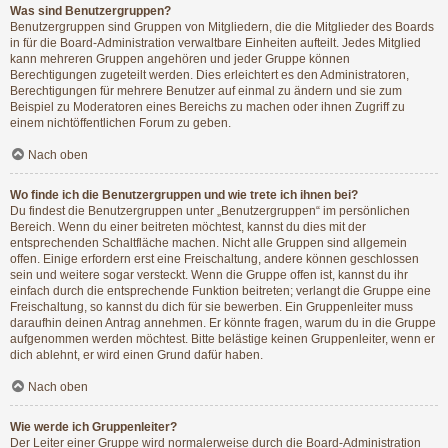
Was sind Benutzergruppen?
Benutzergruppen sind Gruppen von Mitgliedern, die die Mitglieder des Boards
in für die Board-Administration verwaltbare Einheiten aufteilt. Jedes Mitglied
kann mehreren Gruppen angehören und jeder Gruppe können
Berechtigungen zugeteilt werden. Dies erleichtert es den Administratoren,
Berechtigungen für mehrere Benutzer auf einmal zu ändern und sie zum
Beispiel zu Moderatoren eines Bereichs zu machen oder ihnen Zugriff zu
einem nichtöffentlichen Forum zu geben.
Nach oben
Wo finde ich die Benutzergruppen und wie trete ich ihnen bei?
Du findest die Benutzergruppen unter „Benutzergruppen“ im persönlichen
Bereich. Wenn du einer beitreten möchtest, kannst du dies mit der
entsprechenden Schaltfläche machen. Nicht alle Gruppen sind allgemein
offen. Einige erfordern erst eine Freischaltung, andere können geschlossen
sein und weitere sogar versteckt. Wenn die Gruppe offen ist, kannst du ihr
einfach durch die entsprechende Funktion beitreten; verlangt die Gruppe eine
Freischaltung, so kannst du dich für sie bewerben. Ein Gruppenleiter muss
daraufhin deinen Antrag annehmen. Er könnte fragen, warum du in die Gruppe
aufgenommen werden möchtest. Bitte belästige keinen Gruppenleiter, wenn er
dich ablehnt, er wird einen Grund dafür haben.
Nach oben
Wie werde ich Gruppenleiter?
Der Leiter einer Gruppe wird normalerweise durch die Board-Administration