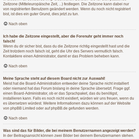
Zeitzone (Mitteleuropäische Zeit, ...) festlegen. Die Zeitzone kann dabei nur
von registrierten Benutzern geändert werden. Wenn du noch nicht registriert
bist, ist dies ein guter Grund, dies jetzt zu tun.
Nach oben
Ich habe die Zeitzone eingestellt, aber die Forenuhr geht immer noch
falsch!
Wenn du dir sicher bist, dass du die Zeitzone richtig eingestellt hast und die
Zeit trotzdem noch falsch ist, geht die Uhr des Servers vermutlich falsch.
Kontaktiere einen Administrator, damit er das Problem beheben kann.
Nach oben
Meine Sprache steht auf diesem Board nicht zur Auswahl!
Meist hat die Board-Administration entweder deine Sprache nicht installiert
oder niemand hat das Forum bislang in deine Sprache übersetzt. Frage ggf.
einen Board-Administrator, ob er das Sprachpaket, das du benötigst,
installieren kann. Falls es noch nicht existiert, würden wir uns freuen, wenn du
es übersetzen würdest. Weitere Informationen dazu können auf der Website
von
phpBB Limited
oder auf
phpBB.de
gefunden werden.
Nach oben
Was sind das für Bilder, die bei meinem Benutzernamen angezeigt werden?
In der Beitragsansicht können zwei Bilder bei deinem Benutzernamen stehen.