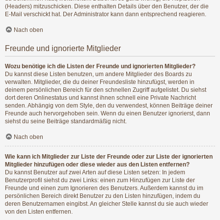
(Headers) mitzuschicken. Diese enthalten Details über den Benutzer, der die
E-Mail verschickt hat. Der Administrator kann dann entsprechend reagieren.
Nach oben
Freunde und ignorierte Mitglieder
Wozu benötige ich die Listen der Freunde und ignorierten Mitglieder?
Du kannst diese Listen benutzen, um andere Mitglieder des Boards zu
verwalten. Mitglieder, die du deiner Freundesliste hinzufügst, werden in
deinem persönlichen Bereich für den schnellen Zugriff aufgelistet. Du siehst
dort deren Onlinestatus und kannst ihnen schnell eine Private Nachricht
senden. Abhängig von dem Style, den du verwendest, können Beiträge deiner
Freunde auch hervorgehoben sein. Wenn du einen Benutzer ignorierst, dann
siehst du seine Beiträge standardmäßig nicht.
Nach oben
Wie kann ich Mitglieder zur Liste der Freunde oder zur Liste der ignorierten
Mitglieder hinzufügen oder diese wieder aus den Listen entfernen?
Du kannst Benutzer auf zwei Arten auf diese Listen setzen: In jedem
Benutzerprofil siehst du zwei Links: einen zum Hinzufügen zur Liste der
Freunde und einen zum Ignorieren des Benutzers. Außerdem kannst du im
persönlichen Bereich direkt Benutzer zu den Listen hinzufügen, indem du
deren Benutzernamen eingibst. An gleicher Stelle kannst du sie auch wieder
von den Listen entfernen.