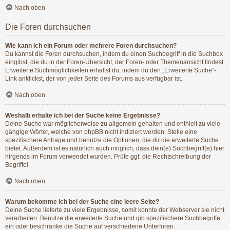
Nach oben
Die Foren durchsuchen
Wie kann ich ein Forum oder mehrere Foren durchsuchen?
Du kannst die Foren durchsuchen, indem du einen Suchbegriff in die Suchbox
eingibst, die du in der Foren-Übersicht, der Foren- oder Themenansicht findest.
Erweiterte Suchmöglichkeiten erhältst du, indem du den „Erweiterte Suche“-
Link anklickst, der von jeder Seite des Forums aus verfügbar ist.
Nach oben
Weshalb erhalte ich bei der Suche keine Ergebnisse?
Deine Suche war möglicherweise zu allgemein gehalten und enthielt zu viele
gängige Wörter, welche von phpBB nicht indiziert werden. Stelle eine
spezifischere Anfrage und benutze die Optionen, die dir die erweiterte Suche
bietet. Außerdem ist es natürlich auch möglich, dass dein(e) Suchbegriff(e) hier
nirgends im Forum verwendet wurden. Prüfe ggf. die Rechtschreibung der
Begriffe!
Nach oben
Warum bekomme ich bei der Suche eine leere Seite?
Deine Suche lieferte zu viele Ergebnisse, somit konnte der Webserver sie nicht
verarbeiten. Benutze die erweiterte Suche und gib spezifischere Suchbegriffe
ein oder beschränke die Suche auf verschiedene Unterforen.