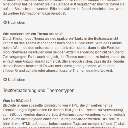
hinzugefügt hat, bei denen sie die Beiträge erst begutachten möchte, bevor sie
auf der Seite sichtbar werden. Bitte kontaktiere die Board-Administration, wenn
du weitere Informationen dazu benötigst.
Nach oben
Wie markiere ich ein Thema als neu?
Durch Klicken des „Thema als neu markieren“-Links in der Beitragsansicht
kannst du das Thema wieder ganz nach oben auf die erste Seite des Forums
holen. Wenn du den entsprechenden Link nicht siehst, dann ist die Funktion
möglicherweise deaktiviert oder seit der letzten Markierung ist nicht genügend
Zeit vergangen. Es ist auch möglich, das Thema nach oben zu holen, indem du
einfach eine Antwort darauf schreibst. Stelle jedoch sicher, dass du die Regeln
dieses Boards beachtest! Es wird meist nicht gerne gesehen, wenn ohne
triftigen Grund auf alte oder abgeschlossene Themen geantwortet wird.
Nach oben
Textformatierung und Thementypen
Was ist BBCode?
BBCode ist eine spezielle Umsetzung von HTML, die dir weitreichende
Formatierungsmöglichkeiten für deinen Text gibt. Die Rechte zur Verwendung
von BBCode werden durch die Board-Administration vergeben, können jedoch
auch durch dich für jeden einzelnen Beitrag deaktiviert werden. BBCode ist
ähnlich wie HTML aufgebaut, jedoch werden Tags von eckigen („[“ und „]“) statt