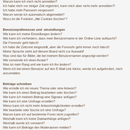
Warum kann ich mich nicht anmelden?
Ich habe mich vor einiger Zeit registriert, kann mich aber nicht mehr anmelden?!
Ich habe mein Passwort vergessen!
Warum werde ich automatisch abgemeldet?
Wozu ist die Funktion „Alle Cookies löschen“?
Benutzerpräferenzen und -einstellungen
Wie kann ich meine Einstellungen ändern?
Wie kann ich verhindern, dass mein Benutzername in der Online-Liste auftaucht?
Die Forenuhr geht falsch!
Ich habe die Zeitzone eingestellt, aber die Forenuhr geht immer noch falsch!
Meine Sprache steht auf diesem Board nicht zur Auswahl!
Was sind das für Bilder, die bei meinem Benutzernamen angezeigt werden?
Wie verwende ich einen Avatar?
Was ist mein Rang und wie kann ich ihn ändern?
Wenn ich bei einem Benutzer auf den E-Mail-Link klicke, werde ich aufgefordert, mich
anzumelden.
Beiträge schreiben
Wie erstelle ich ein neues Thema oder eine Antwort?
Wie kann ich einen Beitrag bearbeiten oder löschen?
Wie kann ich meinem Beitrag eine Signatur anfügen?
Wie kann ich eine Umfrage erstellen?
Wieso kann ich nicht mehr Antwortmöglichkeiten erstellen?
Wie bearbeite oder lösche ich eine Umfrage?
Warum kann ich auf bestimmte Foren nicht zugreifen?
Weshalb kann ich keine Dateianhänge anfügen?
Weshalb wurde ich verwarnt?
Wie kann ich Beiträge den Moderatoren melden?