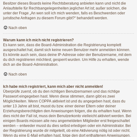
Besitzer dieses Boards keine Rechtsberatung anbieten kann und nicht die
Anlaufstelle für Rechtsangelegenheiten jeglicher Art ist; außer solchen, die
unter der Frage „An wen soll ich mich wenden, falls es Beschwerden oder
juristische Anfragen zu diesem Forum gibt?“ behandelt werden.
Nach oben
Warum kann ich mich nicht registrieren?
Es kann sein, dass die Board-Administration die Registrierung komplett
ausgeschaltet hat, damit sich keine neuen Benutzer mehr anmelden können.
Es könnte auch sein, dass deine IP-Adresse oder der Benutzername, mit dem
du dich registrieren möchtest, gesperrt wurden. Um Hilfe zu erhalten, wende
dich an die Board-Administration.
Nach oben
Ich habe mich registriert, kann mich aber nicht anmelden!
Überprüfe zuerst, ob du den richtigen Benutzernamen und das richtige
Passwort eingegeben hast. Wenn diese stimmen, dann gibt es zwei
Möglichkeiten. Wenn
COPPA
aktiviert ist und du angegeben hast, dass du
unter 13 Jahre alt bist, musst du bzw. einer deiner Eltern oder deiner
Erziehungsberechtigten den Anweisungen folgen, die du erhalten hast. Wenn
dies nicht der Fall ist, muss dein Benutzerkonto vielleicht aktiviert werden. Bei
einigen Boards müssen alle neu angemeldeten Mitglieder erst freigeschaltet
werden – entweder musst du dies selbst erledigen oder ein Administrator. Bei
der Registrierung wurde dir mitgeteilt, ob eine Aktivierung nötig ist oder nicht.
Wenn du eine E-Mail erhalten hast, folge den dort enthaltenen Anweisungen.