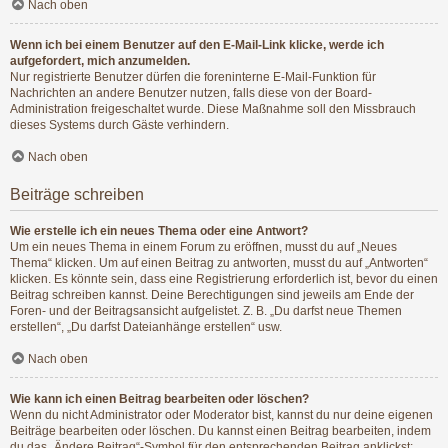
Nach oben
Wenn ich bei einem Benutzer auf den E-Mail-Link klicke, werde ich
aufgefordert, mich anzumelden.
Nur registrierte Benutzer dürfen die foreninterne E-Mail-Funktion für
Nachrichten an andere Benutzer nutzen, falls diese von der Board-
Administration freigeschaltet wurde. Diese Maßnahme soll den Missbrauch
dieses Systems durch Gäste verhindern.
Nach oben
Beiträge schreiben
Wie erstelle ich ein neues Thema oder eine Antwort?
Um ein neues Thema in einem Forum zu eröffnen, musst du auf „Neues
Thema“ klicken. Um auf einen Beitrag zu antworten, musst du auf „Antworten“
klicken. Es könnte sein, dass eine Registrierung erforderlich ist, bevor du einen
Beitrag schreiben kannst. Deine Berechtigungen sind jeweils am Ende der
Foren- und der Beitragsansicht aufgelistet. Z. B. „Du darfst neue Themen
erstellen“, „Du darfst Dateianhänge erstellen“ usw.
Nach oben
Wie kann ich einen Beitrag bearbeiten oder löschen?
Wenn du nicht Administrator oder Moderator bist, kannst du nur deine eigenen
Beiträge bearbeiten oder löschen. Du kannst einen Beitrag bearbeiten, indem
du das „Ändere Beitrag“-Symbol für den entsprechenden Beitrag anklickst;