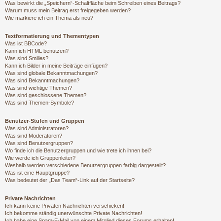
Was bewirkt die „Speichern“-Schaltfläche beim Schreiben eines Beitrags?
Warum muss mein Beitrag erst freigegeben werden?
Wie markiere ich ein Thema als neu?
Textformatierung und Thementypen
Was ist BBCode?
Kann ich HTML benutzen?
Was sind Smilies?
Kann ich Bilder in meine Beiträge einfügen?
Was sind globale Bekanntmachungen?
Was sind Bekanntmachungen?
Was sind wichtige Themen?
Was sind geschlossene Themen?
Was sind Themen-Symbole?
Benutzer-Stufen und Gruppen
Was sind Administratoren?
Was sind Moderatoren?
Was sind Benutzergruppen?
Wo finde ich die Benutzergruppen und wie trete ich ihnen bei?
Wie werde ich Gruppenleiter?
Weshalb werden verschiedene Benutzergruppen farbig dargestellt?
Was ist eine Hauptgruppe?
Was bedeutet der „Das Team“-Link auf der Startseite?
Private Nachrichten
Ich kann keine Privaten Nachrichten verschicken!
Ich bekomme ständig unerwünschte Private Nachrichten!
Ich habe eine Spam-E-Mail von einem Mitglied dieses Forums erhalten!