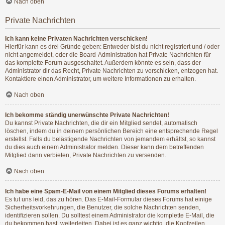
Nach oben
Private Nachrichten
Ich kann keine Privaten Nachrichten verschicken!
Hierfür kann es drei Gründe geben: Entweder bist du nicht registriert und / oder
nicht angemeldet, oder die Board-Administration hat Private Nachrichten für
das komplette Forum ausgeschaltet. Außerdem könnte es sein, dass der
Administrator dir das Recht, Private Nachrichten zu verschicken, entzogen hat.
Kontaktiere einen Administrator, um weitere Informationen zu erhalten.
Nach oben
Ich bekomme ständig unerwünschte Private Nachrichten!
Du kannst Private Nachrichten, die dir ein Mitglied sendet, automatisch
löschen, indem du in deinem persönlichen Bereich eine entsprechende Regel
erstellst. Falls du belästigende Nachrichten von jemandem erhältst, so kannst
du dies auch einem Administrator melden. Dieser kann dem betreffenden
Mitglied dann verbieten, Private Nachrichten zu versenden.
Nach oben
Ich habe eine Spam-E-Mail von einem Mitglied dieses Forums erhalten!
Es tut uns leid, das zu hören. Das E-Mail-Formular dieses Forums hat einige
Sicherheitsvorkehrungen, die Benutzer, die solche Nachrichten senden,
identifizieren sollen. Du solltest einem Administrator die komplette E-Mail, die
du bekommen hast, weiterleiten. Dabei ist es ganz wichtig, die Kopfzeilen