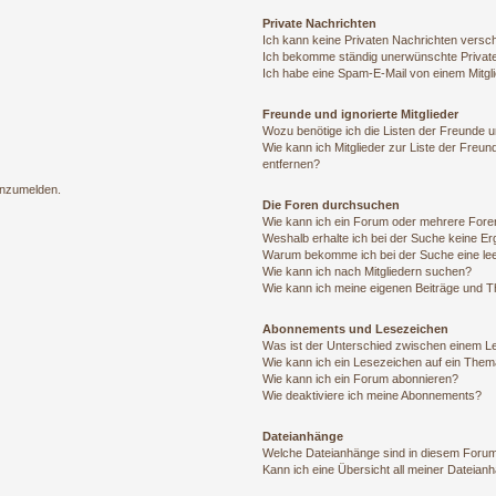
Private Nachrichten
Ich kann keine Privaten Nachrichten versc
Ich bekomme ständig unerwünschte Private
Ich habe eine Spam-E-Mail von einem Mitgl
Freunde und ignorierte Mitglieder
Wozu benötige ich die Listen der Freunde un
Wie kann ich Mitglieder zur Liste der Freun
entfernen?
 anzumelden.
Die Foren durchsuchen
Wie kann ich ein Forum oder mehrere For
Weshalb erhalte ich bei der Suche keine E
Warum bekomme ich bei der Suche eine lee
Wie kann ich nach Mitgliedern suchen?
Wie kann ich meine eigenen Beiträge und 
Abonnements und Lesezeichen
Was ist der Unterschied zwischen einem 
Wie kann ich ein Lesezeichen auf ein The
Wie kann ich ein Forum abonnieren?
Wie deaktiviere ich meine Abonnements?
Dateianhänge
Welche Dateianhänge sind in diesem Forum
Kann ich eine Übersicht all meiner Dateian