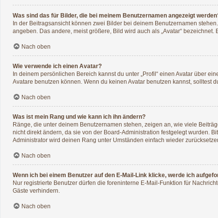
Was sind das für Bilder, die bei meinem Benutzernamen angezeigt werden
In der Beitragsansicht können zwei Bilder bei deinem Benutzernamen stehen. E
angeben. Das andere, meist größere, Bild wird auch als „Avatar“ bezeichnet. E
Nach oben
Wie verwende ich einen Avatar?
In deinem persönlichen Bereich kannst du unter „Profil“ einen Avatar über e
Avatare benutzen können. Wenn du keinen Avatar benutzen kannst, solltest du
Nach oben
Was ist mein Rang und wie kann ich ihn ändern?
Ränge, die unter deinem Benutzernamen stehen, zeigen an, wie viele Beiträge
nicht direkt ändern, da sie von der Board-Administration festgelegt wurden. 
Administrator wird deinen Rang unter Umständen einfach wieder zurücksetze
Nach oben
Wenn ich bei einem Benutzer auf den E-Mail-Link klicke, werde ich aufgef
Nur registrierte Benutzer dürfen die foreninterne E-Mail-Funktion für Nachri
Gäste verhindern.
Nach oben