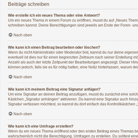
Beiträge schreiben
Wie erstelle ich ein neues Thema oder eine Antwort?
Um ein neues Thema in einem Forum zu eröffnen, musst du auf „Neues Thema“ kl
schreiben kannst. Deine Berechtigungen sind jeweils am Ende der Foren- und d
Nach oben
Wie kann ich einen Beitrag bearbeiten oder löschen?
Wenn du nicht Administrator oder Moderator bist, kannst du nur deine eigene
eventuell ist dies nur für einen begrenzten Zeitraum nach seiner Erstellung 
Anzahl als auch der letzte Zeitpunkt der Bearbeitungen angezeigt. Dieser Hin
können jedoch, falls sie es für nötig halten, eine Notiz hinterlassen, warum 
Nach oben
Wie kann ich meinem Beitrag eine Signatur anfügen?
Um eine Signatur an deinen Beitrag anzufügen, musst du zunächst eine solche
Kästchen „Signatur anhängen“ aktivieren. Du kannst eine Signatur auch hin
Signatur verfassen möchtest, so kannst du dort einfach das Kontrollkästchen 
Nach oben
Wie kann ich eine Umfrage erstellen?
Wenn du ein neues Thema eröffnest oder den ersten Beitrag eines Themas bearb
wahrscheinlich nicht die Berechtigung, Umfragen zu erstellen. Du solltest ei