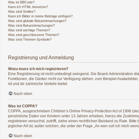
Was ist BBCode?
Kann ich HTML benutzen?
Was sind Smilies?
Kann ich Bilder in meine Beiträge einfügen?
Was sind globale Bekanntmachungen?
Was sind Bekanntmachungen?
Was sind wichtige Themen?
Was sind geschlossene Themen?
Was sind Themen-Symbole?
Registrierung und Anmeldung
Wozu muss ich mich registrieren?
Eine Registrierung ist nicht unbedingt zwingend. Die Board-Administration diese
Funktionen, die Gästen nicht zur Verfügung stehen: zum Beispiel Avatarbilder,
ist und dir zahlreiche Vorteile bietet.
Nach oben
Was ist COPPA?
COPPA, ausgeschrieben Children’s Online Privacy Protection Act of 1998 (deu
persönliche Daten von Kindern unter 13 Jahren erheben, hierzu die Zustimmun
registrieren versuchst, zutrifft, ziehe einen rechtlichen Beistand zu Rate. B
jeglicher Art ist; außer solchen, die unter der Frage „An wen soll ich mich w
Nach oben