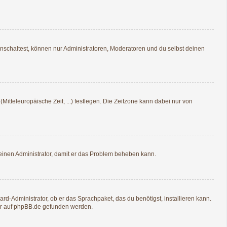
nschaltest, können nur Administratoren, Moderatoren und du selbst deinen
Mitteleuropäische Zeit, ...) festlegen. Die Zeitzone kann dabei nur von
re einen Administrator, damit er das Problem beheben kann.
rd-Administrator, ob er das Sprachpaket, das du benötigst, installieren kann.
r auf
phpBB.de
gefunden werden.