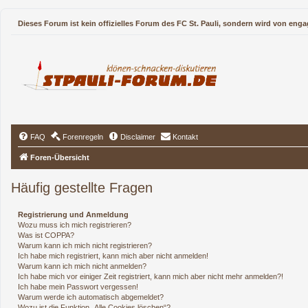
Dieses Forum ist kein offizielles Forum des FC St. Pauli, sondern wird von enga
FAQ
Forenregeln
Disclaimer
Kontakt
Foren-Übersicht
Häufig gestellte Fragen
Registrierung und Anmeldung
Wozu muss ich mich registrieren?
Was ist COPPA?
Warum kann ich mich nicht registrieren?
Ich habe mich registriert, kann mich aber nicht anmelden!
Warum kann ich mich nicht anmelden?
Ich habe mich vor einiger Zeit registriert, kann mich aber nicht mehr anmelden?!
Ich habe mein Passwort vergessen!
Warum werde ich automatisch abgemeldet?
Wozu ist die Funktion „Alle Cookies löschen“?