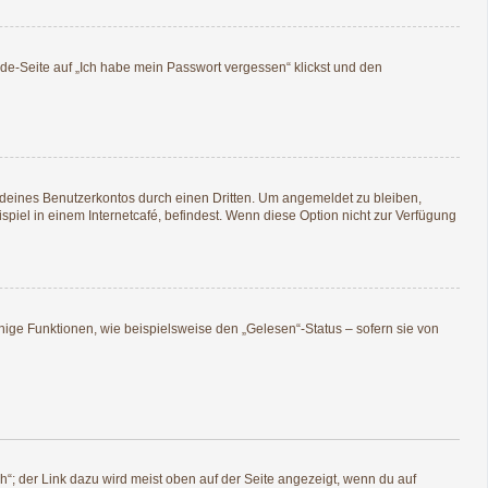
lde-Seite auf „Ich habe mein Passwort vergessen“ klickst und den
 deines Benutzerkontos durch einen Dritten. Um angemeldet zu bleiben,
iel in einem Internetcafé, befindest. Wenn diese Option nicht zur Verfügung
nige Funktionen, wie beispielsweise den „Gelesen“-Status – sofern sie von
“; der Link dazu wird meist oben auf der Seite angezeigt, wenn du auf