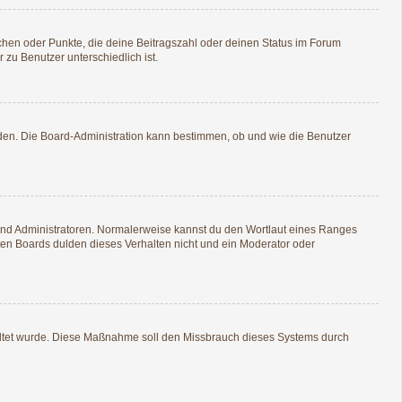
tchen oder Punkte, die deine Beitragszahl oder deinen Status im Forum
 zu Benutzer unterschiedlich ist.
aden. Die Board-Administration kann bestimmen, ob und wie die Benutzer
 und Administratoren. Normalerweise kannst du den Wortlaut eines Ranges
sten Boards dulden dieses Verhalten nicht und ein Moderator oder
schaltet wurde. Diese Maßnahme soll den Missbrauch dieses Systems durch