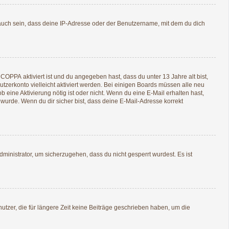
auch sein, dass deine IP-Adresse oder der Benutzername, mit dem du dich
n
COPPA
aktiviert ist und du angegeben hast, dass du unter 13 Jahre alt bist,
utzerkonto vielleicht aktiviert werden. Bei einigen Boards müssen alle neu
b eine Aktivierung nötig ist oder nicht. Wenn du eine E-Mail erhalten hast,
wurde. Wenn du dir sicher bist, dass deine E-Mail-Adresse korrekt
ministrator, um sicherzugehen, dass du nicht gesperrt wurdest. Es ist
tzer, die für längere Zeit keine Beiträge geschrieben haben, um die