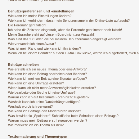
Benutzerpräferenzen und -einstellungen
Wie kann ich meine Einstellungen ändern?
Wie kann ich verhindern, dass mein Benutzername in der Online-Liste auftaucht?
Die Forenuhr geht falsch!
Ich habe die Zeitzone eingestellt, aber die Forenuhr geht immer noch falsch!
Meine Sprache steht auf diesem Board nicht zur Auswahl!
Was sind das für Bilder, die bei meinem Benutzernamen angezeigt werden?
Wie verwende ich einen Avatar?
Was ist mein Rang und wie kann ich ihn ändern?
Wenn ich bei einem Benutzer auf den E-Mail-Link klicke, werde ich aufgefordert, mich
Beiträge schreiben
Wie erstelle ich ein neues Thema oder eine Antwort?
Wie kann ich einen Beitrag bearbeiten oder löschen?
Wie kann ich meinem Beitrag eine Signatur anfügen?
Wie kann ich eine Umfrage erstellen?
Wieso kann ich nicht mehr Antwortmöglichkeiten erstellen?
Wie bearbeite oder lösche ich eine Umfrage?
Warum kann ich auf bestimmte Foren nicht zugreifen?
Weshalb kann ich keine Dateianhänge anfügen?
Weshalb wurde ich verwarnt?
Wie kann ich Beiträge den Moderatoren melden?
Was bewirkt die „Speichern“-Schaltfläche beim Schreiben eines Beitrags?
Warum muss mein Beitrag erst freigegeben werden?
Wie markiere ich ein Thema als neu?
Textformatierung und Thementypen