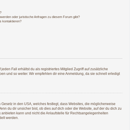
n?
hwerden oder juristische Anfragen zu diesem Forum gibt?
s kontaktieren?
den Fall erhältst du als registriertes Mitglied Zugriff auf zusätzliche
pen und so weiter. Wir empfehlen dir eine Anmeldung, da sie schnell erledigt
n Gesetz in den USA, welches festlegt, dass Websites, die möglicherweise
 du dir unsicher bist, ob dies auf dich oder die Website, auf der du dich zu
ng anbieten kann und nicht die Anlaufstelle für Rechtsangelegenheiten
delt werden.