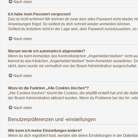
Nach oben
Ich habe mein Passwort vergessen!
Das ist nicht schlimm! Wir können dir zwar dein altes Passwort nicht wieder 
Anweisungen folgst. So solltest du dich schnell wieder anmelden können.
Solltest du trotzdem nicht in der Lage sein, dein Passwort zurückzusetzen, so
Nach oben
Warum werde ich automatisch abgemeldet?
Wenn du beim Anmelden das Kontrollkästchen „Angemeldet bleiben“ nicht ausw
kannst du das Kästchen „Angemeldet bleiben“ beim Anmelden auswählen. Dies 
steht, dann wurde sie vermutlich von der Board-Administration ausgeschaltet.
Nach oben
Wozu ist die Funktion „Alle Cookies löschen“?
„Alle Cookies löschen“ löscht die Cookies, die phpBB erstellt hat und die d
der Board-Administration aktiviert wurden. Wenn du Probleme bei der An- ode
Nach oben
Benutzerpräferenzen und -einstellungen
Wie kann ich meine Einstellungen ändern?
Wenn du dich registriert hast, werden alle deine Einstellungen in der Datenb