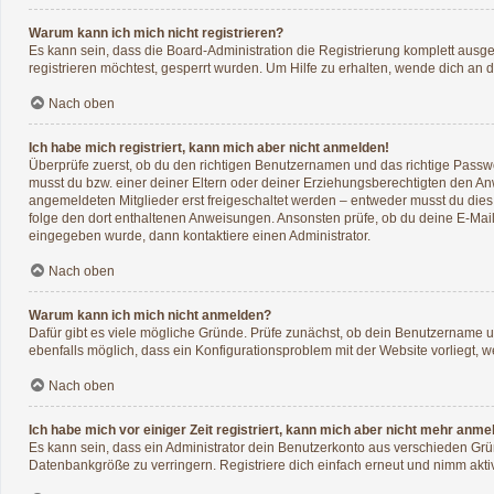
Warum kann ich mich nicht registrieren?
Es kann sein, dass die Board-Administration die Registrierung komplett aus
registrieren möchtest, gesperrt wurden. Um Hilfe zu erhalten, wende dich an d
Nach oben
Ich habe mich registriert, kann mich aber nicht anmelden!
Überprüfe zuerst, ob du den richtigen Benutzernamen und das richtige Pass
musst du bzw. einer deiner Eltern oder deiner Erziehungsberechtigten den Anwe
angemeldeten Mitglieder erst freigeschaltet werden – entweder musst du dies se
folge den dort enthaltenen Anweisungen. Ansonsten prüfe, ob du deine E-Mail
eingegeben wurde, dann kontaktiere einen Administrator.
Nach oben
Warum kann ich mich nicht anmelden?
Dafür gibt es viele mögliche Gründe. Prüfe zunächst, ob dein Benutzername un
ebenfalls möglich, dass ein Konfigurationsproblem mit der Website vorliegt, w
Nach oben
Ich habe mich vor einiger Zeit registriert, kann mich aber nicht mehr anme
Es kann sein, dass ein Administrator dein Benutzerkonto aus verschieden Grü
Datenbankgröße zu verringern. Registriere dich einfach erneut und nimm aktiv