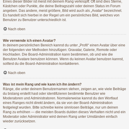
Eines dieser Bilder ist meist mit deinem Rang verknüpft: Oft sind dies Sterne,
Kästchen oder Punkte, die deine Beitragszahl oder deinen Status im Forum
angeben. Das andere, meist größere, Bild wird auch als „Avatar“ bezeichnet.
Es handelt sich hierbei in der Regel um ein persönliches Bild, welches von
Benutzer zu Benutzer unterschiedlich ist.
Nach oben
Wie verwende ich einen Avatar?
In deinem persönlichen Bereich kannst du unter „Profil“ einen Avatar über eine
der folgenden vier Methoden hinzufügen: Gravatar, Galerie, Remote oder
Hochladen. Die Board-Administration kann bestimmen, ob und wie die
Benutzer Avatare benutzen können. Wenn du keinen Avatar benutzen kannst,
solltest du die Board-Administration kontaktieren.
Nach oben
Was ist mein Rang und wie kann ich ihn ändern?
Ränge, die unter deinem Benutzernamen stehen, zeigen an, wie viele Beiträge
du bislang erstellt hast oder identifizieren bestimmte Benutzer wie
Moderatoren und Administratoren. Normalerweise kannst du den Wortlaut
eines Ranges nicht direkt ändern, da sie von der Board-Administration
festgelegt wurden. Bitte schreibe keine sinnlosen Beiträge, nur um deinen
Rang zu erhöhen — die meisten Boards dulden dieses Verhalten nicht und ein
Moderator oder Administrator wird deinen Rang unter Umständen einfach
wieder zurücksetzen.