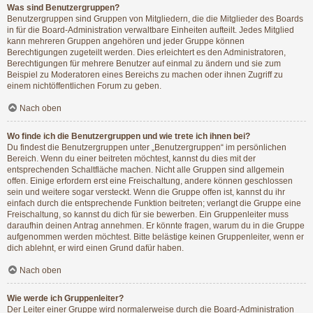
Was sind Benutzergruppen?
Benutzergruppen sind Gruppen von Mitgliedern, die die Mitglieder des Boards
in für die Board-Administration verwaltbare Einheiten aufteilt. Jedes Mitglied
kann mehreren Gruppen angehören und jeder Gruppe können
Berechtigungen zugeteilt werden. Dies erleichtert es den Administratoren,
Berechtigungen für mehrere Benutzer auf einmal zu ändern und sie zum
Beispiel zu Moderatoren eines Bereichs zu machen oder ihnen Zugriff zu
einem nichtöffentlichen Forum zu geben.
Nach oben
Wo finde ich die Benutzergruppen und wie trete ich ihnen bei?
Du findest die Benutzergruppen unter „Benutzergruppen“ im persönlichen
Bereich. Wenn du einer beitreten möchtest, kannst du dies mit der
entsprechenden Schaltfläche machen. Nicht alle Gruppen sind allgemein
offen. Einige erfordern erst eine Freischaltung, andere können geschlossen
sein und weitere sogar versteckt. Wenn die Gruppe offen ist, kannst du ihr
einfach durch die entsprechende Funktion beitreten; verlangt die Gruppe eine
Freischaltung, so kannst du dich für sie bewerben. Ein Gruppenleiter muss
daraufhin deinen Antrag annehmen. Er könnte fragen, warum du in die Gruppe
aufgenommen werden möchtest. Bitte belästige keinen Gruppenleiter, wenn er
dich ablehnt, er wird einen Grund dafür haben.
Nach oben
Wie werde ich Gruppenleiter?
Der Leiter einer Gruppe wird normalerweise durch die Board-Administration