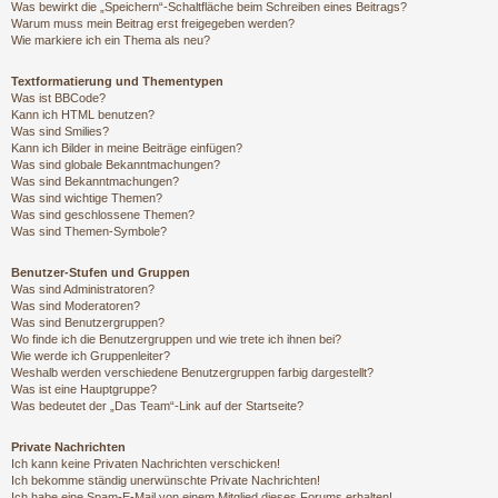
Was bewirkt die „Speichern“-Schaltfläche beim Schreiben eines Beitrags?
Warum muss mein Beitrag erst freigegeben werden?
Wie markiere ich ein Thema als neu?
Textformatierung und Thementypen
Was ist BBCode?
Kann ich HTML benutzen?
Was sind Smilies?
Kann ich Bilder in meine Beiträge einfügen?
Was sind globale Bekanntmachungen?
Was sind Bekanntmachungen?
Was sind wichtige Themen?
Was sind geschlossene Themen?
Was sind Themen-Symbole?
Benutzer-Stufen und Gruppen
Was sind Administratoren?
Was sind Moderatoren?
Was sind Benutzergruppen?
Wo finde ich die Benutzergruppen und wie trete ich ihnen bei?
Wie werde ich Gruppenleiter?
Weshalb werden verschiedene Benutzergruppen farbig dargestellt?
Was ist eine Hauptgruppe?
Was bedeutet der „Das Team“-Link auf der Startseite?
Private Nachrichten
Ich kann keine Privaten Nachrichten verschicken!
Ich bekomme ständig unerwünschte Private Nachrichten!
Ich habe eine Spam-E-Mail von einem Mitglied dieses Forums erhalten!