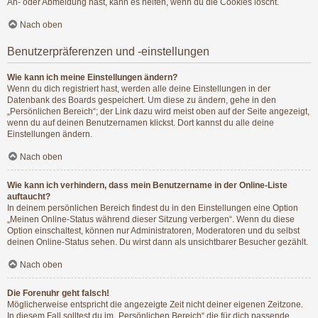
An- oder Abmeldung hast, kann es helfen, wenn du die Cookies löscht.
Nach oben
Benutzerpräferenzen und -einstellungen
Wie kann ich meine Einstellungen ändern?
Wenn du dich registriert hast, werden alle deine Einstellungen in der
Datenbank des Boards gespeichert. Um diese zu ändern, gehe in den
„Persönlichen Bereich“; der Link dazu wird meist oben auf der Seite angezeigt,
wenn du auf deinen Benutzernamen klickst. Dort kannst du alle deine
Einstellungen ändern.
Nach oben
Wie kann ich verhindern, dass mein Benutzername in der Online-Liste
auftaucht?
In deinem persönlichen Bereich findest du in den Einstellungen eine Option
„Meinen Online-Status während dieser Sitzung verbergen“. Wenn du diese
Option einschaltest, können nur Administratoren, Moderatoren und du selbst
deinen Online-Status sehen. Du wirst dann als unsichtbarer Besucher gezählt.
Nach oben
Die Forenuhr geht falsch!
Möglicherweise entspricht die angezeigte Zeit nicht deiner eigenen Zeitzone.
In diesem Fall solltest du im „Persönlichen Bereich“ die für dich passende