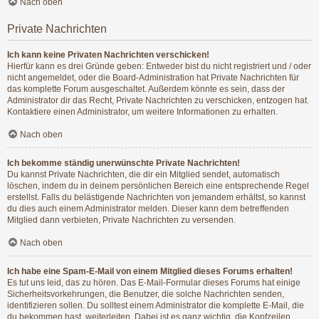
Nach oben
Private Nachrichten
Ich kann keine Privaten Nachrichten verschicken!
Hierfür kann es drei Gründe geben: Entweder bist du nicht registriert und / oder
nicht angemeldet, oder die Board-Administration hat Private Nachrichten für
das komplette Forum ausgeschaltet. Außerdem könnte es sein, dass der
Administrator dir das Recht, Private Nachrichten zu verschicken, entzogen hat.
Kontaktiere einen Administrator, um weitere Informationen zu erhalten.
Nach oben
Ich bekomme ständig unerwünschte Private Nachrichten!
Du kannst Private Nachrichten, die dir ein Mitglied sendet, automatisch
löschen, indem du in deinem persönlichen Bereich eine entsprechende Regel
erstellst. Falls du belästigende Nachrichten von jemandem erhältst, so kannst
du dies auch einem Administrator melden. Dieser kann dem betreffenden
Mitglied dann verbieten, Private Nachrichten zu versenden.
Nach oben
Ich habe eine Spam-E-Mail von einem Mitglied dieses Forums erhalten!
Es tut uns leid, das zu hören. Das E-Mail-Formular dieses Forums hat einige
Sicherheitsvorkehrungen, die Benutzer, die solche Nachrichten senden,
identifizieren sollen. Du solltest einem Administrator die komplette E-Mail, die
du bekommen hast, weiterleiten. Dabei ist es ganz wichtig, die Kopfzeilen