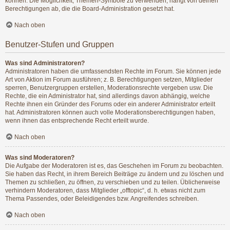
können. Die Möglichkeit, Themen-Symbole zu verwenden, hängt von deinen
Berechtigungen ab, die die Board-Administration gesetzt hat.
Nach oben
Benutzer-Stufen und Gruppen
Was sind Administratoren?
Administratoren haben die umfassendsten Rechte im Forum. Sie können jede
Art von Aktion im Forum ausführen; z. B. Berechtigungen setzen, Mitglieder
sperren, Benutzergruppen erstellen, Moderationsrechte vergeben usw. Die
Rechte, die ein Administrator hat, sind allerdings davon abhängig, welche
Rechte ihnen ein Gründer des Forums oder ein anderer Administrator erteilt
hat. Administratoren können auch volle Moderationsberechtigungen haben,
wenn ihnen das entsprechende Recht erteilt wurde.
Nach oben
Was sind Moderatoren?
Die Aufgabe der Moderatoren ist es, das Geschehen im Forum zu beobachten.
Sie haben das Recht, in ihrem Bereich Beiträge zu ändern und zu löschen und
Themen zu schließen, zu öffnen, zu verschieben und zu teilen. Üblicherweise
verhindern Moderatoren, dass Mitglieder „offtopic“, d. h. etwas nicht zum
Thema Passendes, oder Beleidigendes bzw. Angreifendes schreiben.
Nach oben