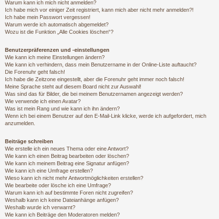
Warum kann ich mich nicht anmelden?
Ich habe mich vor einiger Zeit registriert, kann mich aber nicht mehr anmelden?!
Ich habe mein Passwort vergessen!
Warum werde ich automatisch abgemeldet?
Wozu ist die Funktion „Alle Cookies löschen“?
Benutzerpräferenzen und -einstellungen
Wie kann ich meine Einstellungen ändern?
Wie kann ich verhindern, dass mein Benutzername in der Online-Liste auftaucht?
Die Forenuhr geht falsch!
Ich habe die Zeitzone eingestellt, aber die Forenuhr geht immer noch falsch!
Meine Sprache steht auf diesem Board nicht zur Auswahl!
Was sind das für Bilder, die bei meinem Benutzernamen angezeigt werden?
Wie verwende ich einen Avatar?
Was ist mein Rang und wie kann ich ihn ändern?
Wenn ich bei einem Benutzer auf den E-Mail-Link klicke, werde ich aufgefordert, mich
anzumelden.
Beiträge schreiben
Wie erstelle ich ein neues Thema oder eine Antwort?
Wie kann ich einen Beitrag bearbeiten oder löschen?
Wie kann ich meinem Beitrag eine Signatur anfügen?
Wie kann ich eine Umfrage erstellen?
Wieso kann ich nicht mehr Antwortmöglichkeiten erstellen?
Wie bearbeite oder lösche ich eine Umfrage?
Warum kann ich auf bestimmte Foren nicht zugreifen?
Weshalb kann ich keine Dateianhänge anfügen?
Weshalb wurde ich verwarnt?
Wie kann ich Beiträge den Moderatoren melden?