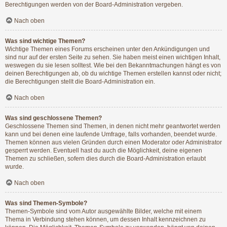
Berechtigungen werden von der Board-Administration vergeben.
Nach oben
Was sind wichtige Themen?
Wichtige Themen eines Forums erscheinen unter den Ankündigungen und
sind nur auf der ersten Seite zu sehen. Sie haben meist einen wichtigen Inhalt,
weswegen du sie lesen solltest. Wie bei den Bekanntmachungen hängt es von
deinen Berechtigungen ab, ob du wichtige Themen erstellen kannst oder nicht;
die Berechtigungen stellt die Board-Administration ein.
Nach oben
Was sind geschlossene Themen?
Geschlossene Themen sind Themen, in denen nicht mehr geantwortet werden
kann und bei denen eine laufende Umfrage, falls vorhanden, beendet wurde.
Themen können aus vielen Gründen durch einen Moderator oder Administrator
gesperrt werden. Eventuell hast du auch die Möglichkeit, deine eigenen
Themen zu schließen, sofern dies durch die Board-Administration erlaubt
wurde.
Nach oben
Was sind Themen-Symbole?
Themen-Symbole sind vom Autor ausgewählte Bilder, welche mit einem
Thema in Verbindung stehen können, um dessen Inhalt kennzeichnen zu