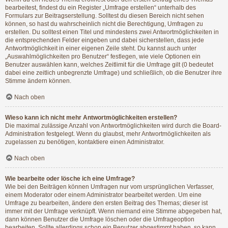
bearbeitest, findest du ein Register „Umfrage erstellen“ unterhalb des
Formulars zur Beitragserstellung. Solltest du diesen Bereich nicht sehen
können, so hast du wahrscheinlich nicht die Berechtigung, Umfragen zu
erstellen. Du solltest einen Titel und mindestens zwei Antwortmöglichkeiten in
die entsprechenden Felder eingeben und dabei sicherstellen, dass jede
Antwortmöglichkeit in einer eigenen Zeile steht. Du kannst auch unter
„Auswahlmöglichkeiten pro Benutzer“ festlegen, wie viele Optionen ein
Benutzer auswählen kann, welches Zeitlimit für die Umfrage gilt (0 bedeutet
dabei eine zeitlich unbegrenzte Umfrage) und schließlich, ob die Benutzer ihre
Stimme ändern können.
Nach oben
Wieso kann ich nicht mehr Antwortmöglichkeiten erstellen?
Die maximal zulässige Anzahl von Antwortmöglichkeiten wird durch die Board-
Administration festgelegt. Wenn du glaubst, mehr Antwortmöglichkeiten als
zugelassen zu benötigen, kontaktiere einen Administrator.
Nach oben
Wie bearbeite oder lösche ich eine Umfrage?
Wie bei den Beiträgen können Umfragen nur vom ursprünglichen Verfasser,
einem Moderator oder einem Administrator bearbeitet werden. Um eine
Umfrage zu bearbeiten, ändere den ersten Beitrag des Themas; dieser ist
immer mit der Umfrage verknüpft. Wenn niemand eine Stimme abgegeben hat,
dann können Benutzer die Umfrage löschen oder die Umfrageoption
bearbeiten. Sollte allerdings schon ein Benutzer abgestimmt haben, so kann