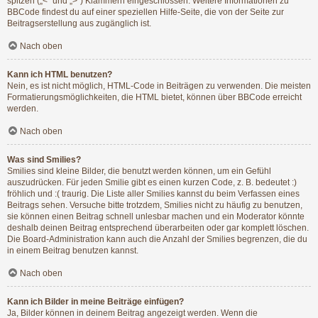
spitzen („<“ und „>“) Klammern eingeschlossen. Weitere Informationen zu
BBCode findest du auf einer speziellen Hilfe-Seite, die von der Seite zur
Beitragserstellung aus zugänglich ist.
Nach oben
Kann ich HTML benutzen?
Nein, es ist nicht möglich, HTML-Code in Beiträgen zu verwenden. Die meisten
Formatierungsmöglichkeiten, die HTML bietet, können über BBCode erreicht
werden.
Nach oben
Was sind Smilies?
Smilies sind kleine Bilder, die benutzt werden können, um ein Gefühl
auszudrücken. Für jeden Smilie gibt es einen kurzen Code, z. B. bedeutet :)
fröhlich und :( traurig. Die Liste aller Smilies kannst du beim Verfassen eines
Beitrags sehen. Versuche bitte trotzdem, Smilies nicht zu häufig zu benutzen,
sie können einen Beitrag schnell unlesbar machen und ein Moderator könnte
deshalb deinen Beitrag entsprechend überarbeiten oder gar komplett löschen.
Die Board-Administration kann auch die Anzahl der Smilies begrenzen, die du
in einem Beitrag benutzen kannst.
Nach oben
Kann ich Bilder in meine Beiträge einfügen?
Ja, Bilder können in deinem Beitrag angezeigt werden. Wenn die