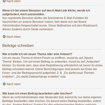
Nach oben
Wenn ich bei einem Benutzer auf den E-Mail-Link klicke, werde ich
aufgefordert, mich anzumelden.
Nur registrierte Benutzer dürfen die foreninterne E-Mail-Funktion für
Nachrichten an andere Benutzer nutzen, falls diese von der Board-
Administration freigeschaltet wurde. Diese Maßnahme soll den Missbrauch
dieses Systems durch Gäste verhindern.
Nach oben
Beiträge schreiben
Wie erstelle ich ein neues Thema oder eine Antwort?
Um ein neues Thema in einem Forum zu eröffnen, musst du auf „Neues
Thema“ klicken. Um auf einen Beitrag zu antworten, musst du auf „Antworten“
klicken. Es könnte sein, dass eine Registrierung erforderlich ist, bevor du einen
Beitrag schreiben kannst. Deine Berechtigungen sind jeweils am Ende der
Foren- und der Beitragsansicht aufgelistet. Z. B. „Du darfst neue Themen
erstellen“, „Du darfst Dateianhänge erstellen“ usw.
Nach oben
Wie kann ich einen Beitrag bearbeiten oder löschen?
Wenn du nicht Administrator oder Moderator bist, kannst du nur deine eigenen
Beiträge bearbeiten oder löschen. Du kannst einen Beitrag bearbeiten, indem
du das „Ändere Beitrag“-Symbol für den entsprechenden Beitrag anklickst;