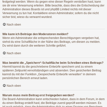
festgelegt werden. Wenn du gegen eine dieser Regeln verstoßen hast, kann
sie dir eine Verwarnung erteilen. Bitte beachte, dass dies die Entscheidung der
Administration dieses Boards ist und phpBB Limited nichts mit dieser
Verwarnung zu tun hat. Kontaktiere einen Administrator, sofern du die nicht
sicher bist, wieso du verwarnt wurdest.
Nach oben
Wie kann ich Beiträge den Moderatoren melden?
Wenn ein Administrator die entsprechenden Berechtigungen vergeben hat,
siehst du eine Schaltfläche in der Nähe des Beitrags, um diesen zu melden.
Du wirst dann durch die weiteren Schritte geführt.
Nach oben
Was bewirkt die „Speichern“-Schaltfläche beim Schreiben eines Beitrags?
Hiermit kannst du die geschriebene Entwürfe speichern und zu einem
späteren Zeitpunkt vervollständigen und absenden. Den gesicherten Beitrag
kannst du mit der Funktion „Gespeicherte Entwürfe verwalten“ in deinem
persönlichen Bereich erneut laden.
Nach oben
Warum muss mein Beitrag erst freigegeben werden?
Die Board-Administration kann entschieden haben, dass in dem Forum, in dem
du einen Beitrag erstellt hast, die Beiträge zuerst geprüft werden müssen. Es
ist auch möglich, dass die Administration dich zu einer Gruppe von Benutzern