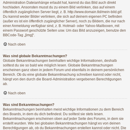
Administration Dateianhänge erlaubt hat, kannst du das Bild auch direkt
hochladen. Ansonsten musst du zu einem Bild verlinken, das auf einem
öffentlich zugänglichen Server liegt, z. B. http://www.domain.tld/mein-bild.gif.
Du kannst weder Bilder verlinken, die sich auf deinem eigenen PC befinden
(außer es ist ein öffentlich zugänglicher Server), noch zu Bildern, die nur nach
einer Anmeldung verfügbar sind, z. B. Hotmail- oder Yahoo-Mailboxen, mit
einem Passwort geschützte Seiten usw. Um das Bild anzuzeigen, benutze den
BBCode-Tag „[img]“.
Nach oben
Was sind globale Bekanntmachungen?
Globale Bekanntmachungen beinhalten wichtige Informationen, deshalb
solltest du sie so bald wie möglich lesen. Globale Bekanntmachungen
erscheinen ganz oben in jedem Forum und ebenfalls in deinem persönlichen
Bereich. Ob du eine globale Bekanntmachung schreiben kannst oder nicht,
hängt von den durch die Board-Administration vergebenen Berechtigungen
ab.
Nach oben
Was sind Bekanntmachungen?
Bekanntmachungen beinhalten meist wichtige Informationen zu dem Bereich
des Boards, in dem du dich befindest. Du solltest sie stets lesen.
Bekanntmachungen erscheinen oben auf jeder Seite des Forums, in dem sie
erstellt wurden. Wie bei globalen Bekanntmachungen hängt es von deinen
Berechtigungen ab, ob du Bekanntmachungen erstellen kannst oder nicht. Die