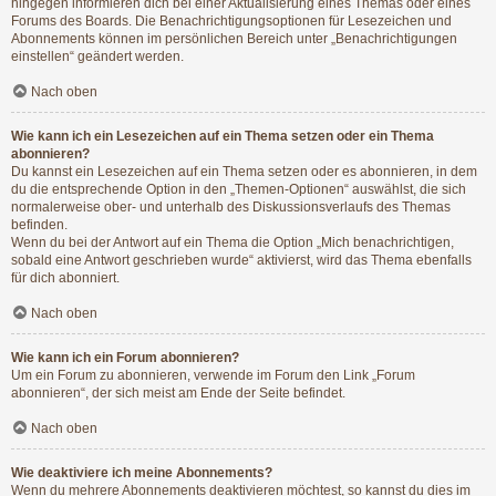
hingegen informieren dich bei einer Aktualisierung eines Themas oder eines
Forums des Boards. Die Benachrichtigungsoptionen für Lesezeichen und
Abonnements können im persönlichen Bereich unter „Benachrichtigungen
einstellen“ geändert werden.
Nach oben
Wie kann ich ein Lesezeichen auf ein Thema setzen oder ein Thema
abonnieren?
Du kannst ein Lesezeichen auf ein Thema setzen oder es abonnieren, in dem
du die entsprechende Option in den „Themen-Optionen“ auswählst, die sich
normalerweise ober- und unterhalb des Diskussionsverlaufs des Themas
befinden.
Wenn du bei der Antwort auf ein Thema die Option „Mich benachrichtigen,
sobald eine Antwort geschrieben wurde“ aktivierst, wird das Thema ebenfalls
für dich abonniert.
Nach oben
Wie kann ich ein Forum abonnieren?
Um ein Forum zu abonnieren, verwende im Forum den Link „Forum
abonnieren“, der sich meist am Ende der Seite befindet.
Nach oben
Wie deaktiviere ich meine Abonnements?
Wenn du mehrere Abonnements deaktivieren möchtest, so kannst du dies im