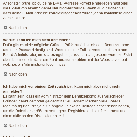
Ansonsten prüfe, ob du deine E-Mail-Adresse korrekt eingegeben hast oder
die E-Mail von einem Spam-Filter blockiert wurde. Wenn du dir sicher bist,
dass deine E-Mail-Adresse korrekt eingegeben wurde, dann kontaktiere einen
Administrator.
Nach oben
Warum kann ich mich nicht anmelden?
Dafür gibt es viele mögliche Gründe. Prüfe zunächst, ob dein Benutzername
und dein Passwort richtig sind. Wenn dies der Fall ist, wende dich an einen
Board-Administrator, um sicherzugehen, dass du nicht gesperrt wurdest. Es ist
ebenfalls möglich, dass ein Konfigurationsproblem mit der Website vorliegt,
welches ein Administrator lösen muss.
Nach oben
Ich habe mich vor einiger Zeit registriert, kann mich aber nicht mehr
anmelden?!
Es kann sein, dass ein Administrator dein Benutzerkonto aus verschieden
Gründen deaktiviert oder gelöscht hat. Außerdem löschen viele Boards
regelmäßig Benutzer, die für längere Zeit keine Beiträge geschrieben haben,
um die Datenbankgröße zu verringern. Registriere dich einfach erneut und
nimm aktiv an den Diskussionen teil!
Nach oben