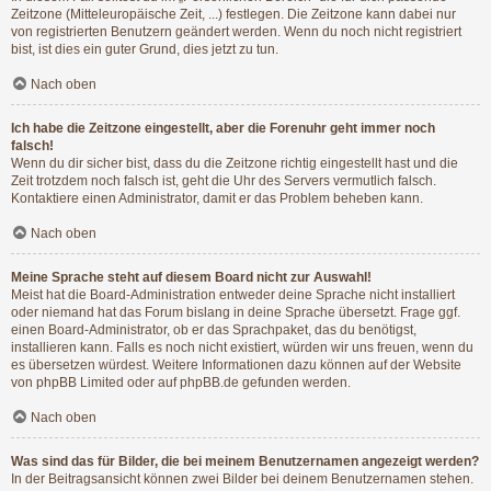
Zeitzone (Mitteleuropäische Zeit, ...) festlegen. Die Zeitzone kann dabei nur
von registrierten Benutzern geändert werden. Wenn du noch nicht registriert
bist, ist dies ein guter Grund, dies jetzt zu tun.
Nach oben
Ich habe die Zeitzone eingestellt, aber die Forenuhr geht immer noch
falsch!
Wenn du dir sicher bist, dass du die Zeitzone richtig eingestellt hast und die
Zeit trotzdem noch falsch ist, geht die Uhr des Servers vermutlich falsch.
Kontaktiere einen Administrator, damit er das Problem beheben kann.
Nach oben
Meine Sprache steht auf diesem Board nicht zur Auswahl!
Meist hat die Board-Administration entweder deine Sprache nicht installiert
oder niemand hat das Forum bislang in deine Sprache übersetzt. Frage ggf.
einen Board-Administrator, ob er das Sprachpaket, das du benötigst,
installieren kann. Falls es noch nicht existiert, würden wir uns freuen, wenn du
es übersetzen würdest. Weitere Informationen dazu können auf der Website
von
phpBB Limited
oder auf
phpBB.de
gefunden werden.
Nach oben
Was sind das für Bilder, die bei meinem Benutzernamen angezeigt werden?
In der Beitragsansicht können zwei Bilder bei deinem Benutzernamen stehen.