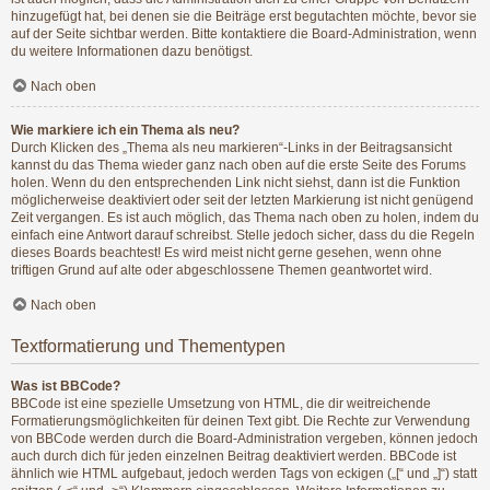
hinzugefügt hat, bei denen sie die Beiträge erst begutachten möchte, bevor sie
auf der Seite sichtbar werden. Bitte kontaktiere die Board-Administration, wenn
du weitere Informationen dazu benötigst.
Nach oben
Wie markiere ich ein Thema als neu?
Durch Klicken des „Thema als neu markieren“-Links in der Beitragsansicht
kannst du das Thema wieder ganz nach oben auf die erste Seite des Forums
holen. Wenn du den entsprechenden Link nicht siehst, dann ist die Funktion
möglicherweise deaktiviert oder seit der letzten Markierung ist nicht genügend
Zeit vergangen. Es ist auch möglich, das Thema nach oben zu holen, indem du
einfach eine Antwort darauf schreibst. Stelle jedoch sicher, dass du die Regeln
dieses Boards beachtest! Es wird meist nicht gerne gesehen, wenn ohne
triftigen Grund auf alte oder abgeschlossene Themen geantwortet wird.
Nach oben
Textformatierung und Thementypen
Was ist BBCode?
BBCode ist eine spezielle Umsetzung von HTML, die dir weitreichende
Formatierungsmöglichkeiten für deinen Text gibt. Die Rechte zur Verwendung
von BBCode werden durch die Board-Administration vergeben, können jedoch
auch durch dich für jeden einzelnen Beitrag deaktiviert werden. BBCode ist
ähnlich wie HTML aufgebaut, jedoch werden Tags von eckigen („[“ und „]“) statt