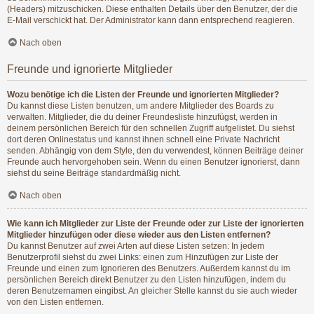
(Headers) mitzuschicken. Diese enthalten Details über den Benutzer, der die
E-Mail verschickt hat. Der Administrator kann dann entsprechend reagieren.
Nach oben
Freunde und ignorierte Mitglieder
Wozu benötige ich die Listen der Freunde und ignorierten Mitglieder?
Du kannst diese Listen benutzen, um andere Mitglieder des Boards zu
verwalten. Mitglieder, die du deiner Freundesliste hinzufügst, werden in
deinem persönlichen Bereich für den schnellen Zugriff aufgelistet. Du siehst
dort deren Onlinestatus und kannst ihnen schnell eine Private Nachricht
senden. Abhängig von dem Style, den du verwendest, können Beiträge deiner
Freunde auch hervorgehoben sein. Wenn du einen Benutzer ignorierst, dann
siehst du seine Beiträge standardmäßig nicht.
Nach oben
Wie kann ich Mitglieder zur Liste der Freunde oder zur Liste der ignorierten
Mitglieder hinzufügen oder diese wieder aus den Listen entfernen?
Du kannst Benutzer auf zwei Arten auf diese Listen setzen: In jedem
Benutzerprofil siehst du zwei Links: einen zum Hinzufügen zur Liste der
Freunde und einen zum Ignorieren des Benutzers. Außerdem kannst du im
persönlichen Bereich direkt Benutzer zu den Listen hinzufügen, indem du
deren Benutzernamen eingibst. An gleicher Stelle kannst du sie auch wieder
von den Listen entfernen.