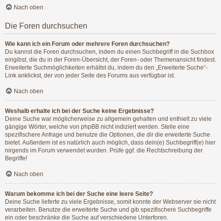
Nach oben
Die Foren durchsuchen
Wie kann ich ein Forum oder mehrere Foren durchsuchen?
Du kannst die Foren durchsuchen, indem du einen Suchbegriff in die Suchbox
eingibst, die du in der Foren-Übersicht, der Foren- oder Themenansicht findest.
Erweiterte Suchmöglichkeiten erhältst du, indem du den „Erweiterte Suche“-
Link anklickst, der von jeder Seite des Forums aus verfügbar ist.
Nach oben
Weshalb erhalte ich bei der Suche keine Ergebnisse?
Deine Suche war möglicherweise zu allgemein gehalten und enthielt zu viele
gängige Wörter, welche von phpBB nicht indiziert werden. Stelle eine
spezifischere Anfrage und benutze die Optionen, die dir die erweiterte Suche
bietet. Außerdem ist es natürlich auch möglich, dass dein(e) Suchbegriff(e) hier
nirgends im Forum verwendet wurden. Prüfe ggf. die Rechtschreibung der
Begriffe!
Nach oben
Warum bekomme ich bei der Suche eine leere Seite?
Deine Suche lieferte zu viele Ergebnisse, somit konnte der Webserver sie nicht
verarbeiten. Benutze die erweiterte Suche und gib spezifischere Suchbegriffe
ein oder beschränke die Suche auf verschiedene Unterforen.