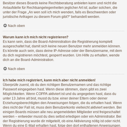
Besitzer dieses Boards keine Rechtsberatung anbieten kann und nicht die
Anlaufstelle für Rechtsangelegenheiten jeglicher Art ist; außer solchen, die
unter der Frage „An wen soll ich mich wenden, falls es Beschwerden oder
juristische Anfragen zu diesem Forum gibt?“ behandelt werden.
Nach oben
Warum kann ich mich nicht registrieren?
Es kann sein, dass die Board-Administration die Registrierung komplett
ausgeschaltet hat, damit sich keine neuen Benutzer mehr anmelden können.
Es könnte auch sein, dass deine IP-Adresse oder der Benutzername, mit dem
du dich registrieren möchtest, gesperrt wurden. Um Hilfe zu erhalten, wende
dich an die Board-Administration.
Nach oben
Ich habe mich registriert, kann mich aber nicht anmelden!
Überprüfe zuerst, ob du den richtigen Benutzernamen und das richtige
Passwort eingegeben hast. Wenn diese stimmen, dann gibt es zwei
Möglichkeiten. Wenn
COPPA
aktiviert ist und du angegeben hast, dass du
unter 13 Jahre alt bist, musst du bzw. einer deiner Eltern oder deiner
Erziehungsberechtigten den Anweisungen folgen, die du erhalten hast. Wenn
dies nicht der Fall ist, muss dein Benutzerkonto vielleicht aktiviert werden. Bei
einigen Boards müssen alle neu angemeldeten Mitglieder erst freigeschaltet
werden – entweder musst du dies selbst erledigen oder ein Administrator. Bei
der Registrierung wurde dir mitgeteilt, ob eine Aktivierung nötig ist oder nicht.
Wenn du eine E-Mail erhalten hast, folge den dort enthaltenen Anweisungen.