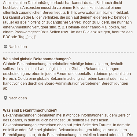
Administration Dateianhänge erlaubt hat, kannst du das Bild auch direkt
hochladen. Ansonsten musst du zu einem Bild verlinken, das auf einem
öffentlich zugänglichen Server liegt, z. B. http://www.domain.tld/mein-bild.gif.
Du kannst weder Bilder verlinken, die sich auf deinem eigenen PC befinden
(außer es ist ein öffentlich zugänglicher Server), noch zu Bildern, die nur nach
einer Anmeldung verfügbar sind, z. B. Hotmail- oder Yahoo-Mailboxen, mit
einem Passwort geschützte Seiten usw. Um das Bild anzuzeigen, benutze den
BBCode-Tag „[img]“.
Nach oben
Was sind globale Bekanntmachungen?
Globale Bekanntmachungen beinhalten wichtige Informationen, deshalb
solltest du sie so bald wie möglich lesen. Globale Bekanntmachungen
erscheinen ganz oben in jedem Forum und ebenfalls in deinem persönlichen
Bereich. Ob du eine globale Bekanntmachung schreiben kannst oder nicht,
hängt von den durch die Board-Administration vergebenen Berechtigungen
ab.
Nach oben
Was sind Bekanntmachungen?
Bekanntmachungen beinhalten meist wichtige Informationen zu dem Bereich
des Boards, in dem du dich befindest. Du solltest sie stets lesen.
Bekanntmachungen erscheinen oben auf jeder Seite des Forums, in dem sie
erstellt wurden. Wie bei globalen Bekanntmachungen hängt es von deinen
Berechtigungen ab, ob du Bekanntmachungen erstellen kannst oder nicht. Die