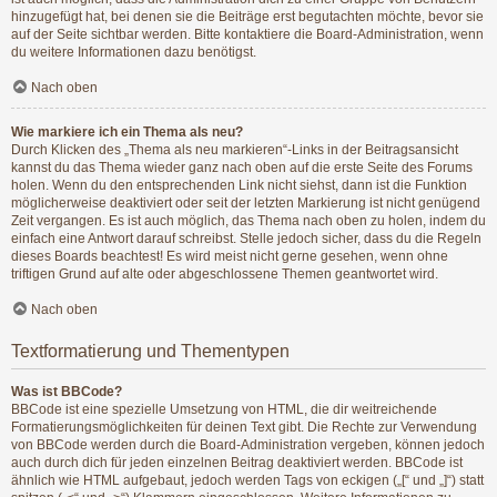
hinzugefügt hat, bei denen sie die Beiträge erst begutachten möchte, bevor sie
auf der Seite sichtbar werden. Bitte kontaktiere die Board-Administration, wenn
du weitere Informationen dazu benötigst.
Nach oben
Wie markiere ich ein Thema als neu?
Durch Klicken des „Thema als neu markieren“-Links in der Beitragsansicht
kannst du das Thema wieder ganz nach oben auf die erste Seite des Forums
holen. Wenn du den entsprechenden Link nicht siehst, dann ist die Funktion
möglicherweise deaktiviert oder seit der letzten Markierung ist nicht genügend
Zeit vergangen. Es ist auch möglich, das Thema nach oben zu holen, indem du
einfach eine Antwort darauf schreibst. Stelle jedoch sicher, dass du die Regeln
dieses Boards beachtest! Es wird meist nicht gerne gesehen, wenn ohne
triftigen Grund auf alte oder abgeschlossene Themen geantwortet wird.
Nach oben
Textformatierung und Thementypen
Was ist BBCode?
BBCode ist eine spezielle Umsetzung von HTML, die dir weitreichende
Formatierungsmöglichkeiten für deinen Text gibt. Die Rechte zur Verwendung
von BBCode werden durch die Board-Administration vergeben, können jedoch
auch durch dich für jeden einzelnen Beitrag deaktiviert werden. BBCode ist
ähnlich wie HTML aufgebaut, jedoch werden Tags von eckigen („[“ und „]“) statt