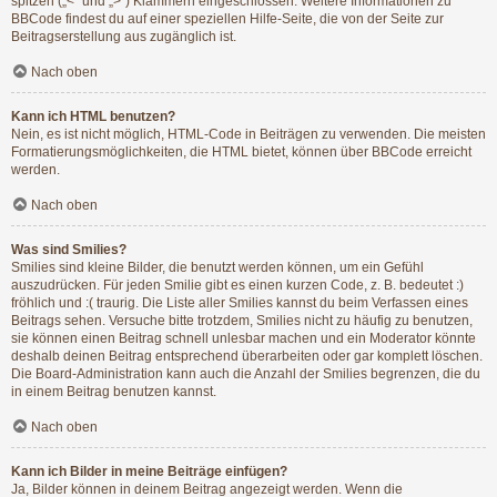
spitzen („<“ und „>“) Klammern eingeschlossen. Weitere Informationen zu
BBCode findest du auf einer speziellen Hilfe-Seite, die von der Seite zur
Beitragserstellung aus zugänglich ist.
Nach oben
Kann ich HTML benutzen?
Nein, es ist nicht möglich, HTML-Code in Beiträgen zu verwenden. Die meisten
Formatierungsmöglichkeiten, die HTML bietet, können über BBCode erreicht
werden.
Nach oben
Was sind Smilies?
Smilies sind kleine Bilder, die benutzt werden können, um ein Gefühl
auszudrücken. Für jeden Smilie gibt es einen kurzen Code, z. B. bedeutet :)
fröhlich und :( traurig. Die Liste aller Smilies kannst du beim Verfassen eines
Beitrags sehen. Versuche bitte trotzdem, Smilies nicht zu häufig zu benutzen,
sie können einen Beitrag schnell unlesbar machen und ein Moderator könnte
deshalb deinen Beitrag entsprechend überarbeiten oder gar komplett löschen.
Die Board-Administration kann auch die Anzahl der Smilies begrenzen, die du
in einem Beitrag benutzen kannst.
Nach oben
Kann ich Bilder in meine Beiträge einfügen?
Ja, Bilder können in deinem Beitrag angezeigt werden. Wenn die