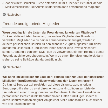
(Headers) mitzuschicken. Diese enthalten Details über den Benutzer, der die
E-Mail verschickt hat. Der Administrator kann dann entsprechend reagieren.
Nach oben
Freunde und ignorierte Mitglieder
Wozu benötige ich die Listen der Freunde und ignorierten Mitglieder?
Du kannst diese Listen benutzen, um andere Mitglieder des Boards zu
verwalten. Mitglieder, die du deiner Freundesliste hinzufügst, werden in
deinem persönlichen Bereich für den schnellen Zugriff aufgelistet. Du siehst
dort deren Onlinestatus und kannst ihnen schnell eine Private Nachricht
senden. Abhängig von dem Style, den du verwendest, können Beiträge deiner
Freunde auch hervorgehoben sein. Wenn du einen Benutzer ignorierst, dann
siehst du seine Beiträge standardmäßig nicht.
Nach oben
Wie kann ich Mitglieder zur Liste der Freunde oder zur Liste der ignorierten
Mitglieder hinzufügen oder diese wieder aus den Listen entfernen?
Du kannst Benutzer auf zwei Arten auf diese Listen setzen: In jedem
Benutzerprofil siehst du zwei Links: einen zum Hinzufügen zur Liste der
Freunde und einen zum Ignorieren des Benutzers. Außerdem kannst du im
persönlichen Bereich direkt Benutzer zu den Listen hinzufügen, indem du
deren Benutzernamen eingibst. An gleicher Stelle kannst du sie auch wieder
von den Listen entfernen.