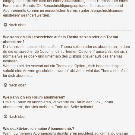
hingegen informieren dich bei einer Aktualisierung eines Themas oder eines
Forums des Boards. Die Benachrichtigungsoptionen für Lesezeichen und
Abonnements können im persönlichen Bereich unter „Benachrichtigungen
einstellen“ geändert werden.
Nach oben
Wie kann ich ein Lesezeichen auf ein Thema setzen oder ein Thema
abonnieren?
Du kannst ein Lesezeichen auf ein Thema setzen oder es abonnieren, in dem
du die entsprechende Option in den „Themen-Optionen“ auswählst, die sich
normalerweise ober- und unterhalb des Diskussionsverlaufs des Themas
befinden.
Wenn du bei der Antwort auf ein Thema die Option „Mich benachrichtigen,
sobald eine Antwort geschrieben wurde“ aktivierst, wird das Thema ebenfalls
für dich abonniert.
Nach oben
Wie kann ich ein Forum abonnieren?
Um ein Forum zu abonnieren, verwende im Forum den Link „Forum
abonnieren“, der sich meist am Ende der Seite befindet.
Nach oben
Wie deaktiviere ich meine Abonnements?
Wenn du mehrere Abonnements deaktivieren möchtest, so kannst du dies im