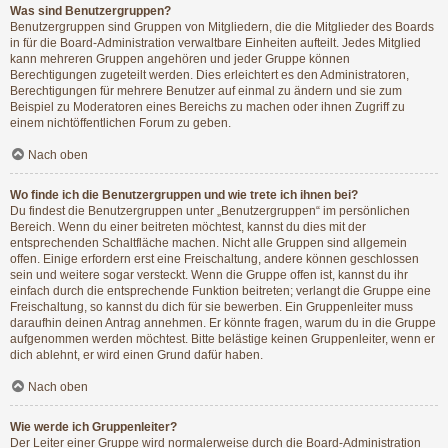
Was sind Benutzergruppen?
Benutzergruppen sind Gruppen von Mitgliedern, die die Mitglieder des Boards
in für die Board-Administration verwaltbare Einheiten aufteilt. Jedes Mitglied
kann mehreren Gruppen angehören und jeder Gruppe können
Berechtigungen zugeteilt werden. Dies erleichtert es den Administratoren,
Berechtigungen für mehrere Benutzer auf einmal zu ändern und sie zum
Beispiel zu Moderatoren eines Bereichs zu machen oder ihnen Zugriff zu
einem nichtöffentlichen Forum zu geben.
Nach oben
Wo finde ich die Benutzergruppen und wie trete ich ihnen bei?
Du findest die Benutzergruppen unter „Benutzergruppen“ im persönlichen
Bereich. Wenn du einer beitreten möchtest, kannst du dies mit der
entsprechenden Schaltfläche machen. Nicht alle Gruppen sind allgemein
offen. Einige erfordern erst eine Freischaltung, andere können geschlossen
sein und weitere sogar versteckt. Wenn die Gruppe offen ist, kannst du ihr
einfach durch die entsprechende Funktion beitreten; verlangt die Gruppe eine
Freischaltung, so kannst du dich für sie bewerben. Ein Gruppenleiter muss
daraufhin deinen Antrag annehmen. Er könnte fragen, warum du in die Gruppe
aufgenommen werden möchtest. Bitte belästige keinen Gruppenleiter, wenn er
dich ablehnt, er wird einen Grund dafür haben.
Nach oben
Wie werde ich Gruppenleiter?
Der Leiter einer Gruppe wird normalerweise durch die Board-Administration