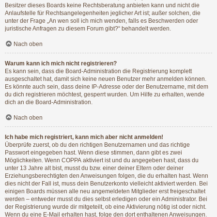
Besitzer dieses Boards keine Rechtsberatung anbieten kann und nicht die
Anlaufstelle für Rechtsangelegenheiten jeglicher Art ist; außer solchen, die
unter der Frage „An wen soll ich mich wenden, falls es Beschwerden oder
juristische Anfragen zu diesem Forum gibt?“ behandelt werden.
Nach oben
Warum kann ich mich nicht registrieren?
Es kann sein, dass die Board-Administration die Registrierung komplett
ausgeschaltet hat, damit sich keine neuen Benutzer mehr anmelden können.
Es könnte auch sein, dass deine IP-Adresse oder der Benutzername, mit dem
du dich registrieren möchtest, gesperrt wurden. Um Hilfe zu erhalten, wende
dich an die Board-Administration.
Nach oben
Ich habe mich registriert, kann mich aber nicht anmelden!
Überprüfe zuerst, ob du den richtigen Benutzernamen und das richtige
Passwort eingegeben hast. Wenn diese stimmen, dann gibt es zwei
Möglichkeiten. Wenn
COPPA
aktiviert ist und du angegeben hast, dass du
unter 13 Jahre alt bist, musst du bzw. einer deiner Eltern oder deiner
Erziehungsberechtigten den Anweisungen folgen, die du erhalten hast. Wenn
dies nicht der Fall ist, muss dein Benutzerkonto vielleicht aktiviert werden. Bei
einigen Boards müssen alle neu angemeldeten Mitglieder erst freigeschaltet
werden – entweder musst du dies selbst erledigen oder ein Administrator. Bei
der Registrierung wurde dir mitgeteilt, ob eine Aktivierung nötig ist oder nicht.
Wenn du eine E-Mail erhalten hast, folge den dort enthaltenen Anweisungen.