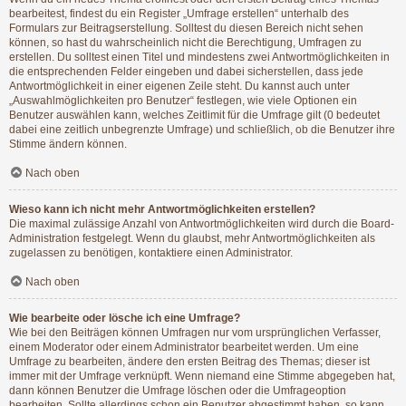
bearbeitest, findest du ein Register „Umfrage erstellen“ unterhalb des
Formulars zur Beitragserstellung. Solltest du diesen Bereich nicht sehen
können, so hast du wahrscheinlich nicht die Berechtigung, Umfragen zu
erstellen. Du solltest einen Titel und mindestens zwei Antwortmöglichkeiten in
die entsprechenden Felder eingeben und dabei sicherstellen, dass jede
Antwortmöglichkeit in einer eigenen Zeile steht. Du kannst auch unter
„Auswahlmöglichkeiten pro Benutzer“ festlegen, wie viele Optionen ein
Benutzer auswählen kann, welches Zeitlimit für die Umfrage gilt (0 bedeutet
dabei eine zeitlich unbegrenzte Umfrage) und schließlich, ob die Benutzer ihre
Stimme ändern können.
Nach oben
Wieso kann ich nicht mehr Antwortmöglichkeiten erstellen?
Die maximal zulässige Anzahl von Antwortmöglichkeiten wird durch die Board-
Administration festgelegt. Wenn du glaubst, mehr Antwortmöglichkeiten als
zugelassen zu benötigen, kontaktiere einen Administrator.
Nach oben
Wie bearbeite oder lösche ich eine Umfrage?
Wie bei den Beiträgen können Umfragen nur vom ursprünglichen Verfasser,
einem Moderator oder einem Administrator bearbeitet werden. Um eine
Umfrage zu bearbeiten, ändere den ersten Beitrag des Themas; dieser ist
immer mit der Umfrage verknüpft. Wenn niemand eine Stimme abgegeben hat,
dann können Benutzer die Umfrage löschen oder die Umfrageoption
bearbeiten. Sollte allerdings schon ein Benutzer abgestimmt haben, so kann