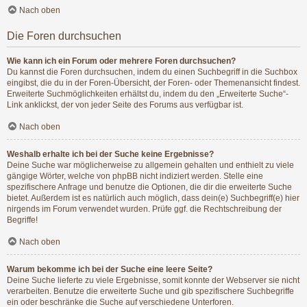
Nach oben
Die Foren durchsuchen
Wie kann ich ein Forum oder mehrere Foren durchsuchen?
Du kannst die Foren durchsuchen, indem du einen Suchbegriff in die Suchbox
eingibst, die du in der Foren-Übersicht, der Foren- oder Themenansicht findest.
Erweiterte Suchmöglichkeiten erhältst du, indem du den „Erweiterte Suche“-
Link anklickst, der von jeder Seite des Forums aus verfügbar ist.
Nach oben
Weshalb erhalte ich bei der Suche keine Ergebnisse?
Deine Suche war möglicherweise zu allgemein gehalten und enthielt zu viele
gängige Wörter, welche von phpBB nicht indiziert werden. Stelle eine
spezifischere Anfrage und benutze die Optionen, die dir die erweiterte Suche
bietet. Außerdem ist es natürlich auch möglich, dass dein(e) Suchbegriff(e) hier
nirgends im Forum verwendet wurden. Prüfe ggf. die Rechtschreibung der
Begriffe!
Nach oben
Warum bekomme ich bei der Suche eine leere Seite?
Deine Suche lieferte zu viele Ergebnisse, somit konnte der Webserver sie nicht
verarbeiten. Benutze die erweiterte Suche und gib spezifischere Suchbegriffe
ein oder beschränke die Suche auf verschiedene Unterforen.