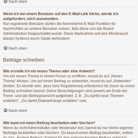
Nach oben
Wenn ich bei einem Benutzer auf den E-Mail-Link klicke, werde ich
aufgefordert, mich anzumelden.
Nur registrierte Benutzer dürfen die foreninterne E-Mail-Funktion für
Nachrichten an andere Benutzer nutzen, falls diese von der Board-
Administration freigeschaltet wurde. Diese Maßnahme soll den Missbrauch
dieses Systems durch Gäste verhindern.
Nach oben
Beiträge schreiben
Wie erstelle ich ein neues Thema oder eine Antwort?
Um ein neues Thema in einem Forum zu eröffnen, musst du auf „Neues
Thema“ klicken. Um auf einen Beitrag zu antworten, musst du auf „Antworten“
klicken. Es könnte sein, dass eine Registrierung erforderlich ist, bevor du einen
Beitrag schreiben kannst. Deine Berechtigungen sind jeweils am Ende der
Foren- und der Beitragsansicht aufgelistet. Z. B. „Du darfst neue Themen
erstellen“, „Du darfst Dateianhänge erstellen“ usw.
Nach oben
Wie kann ich einen Beitrag bearbeiten oder löschen?
Wenn du nicht Administrator oder Moderator bist, kannst du nur deine eigenen
Beiträge bearbeiten oder löschen. Du kannst einen Beitrag bearbeiten, indem
du das „Ändere Beitrag“-Symbol für den entsprechenden Beitrag anklickst;