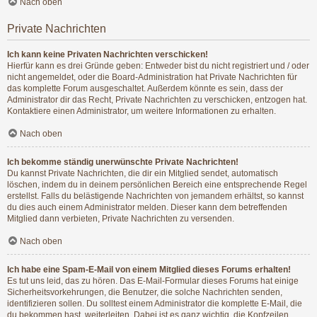
Nach oben
Private Nachrichten
Ich kann keine Privaten Nachrichten verschicken!
Hierfür kann es drei Gründe geben: Entweder bist du nicht registriert und / oder
nicht angemeldet, oder die Board-Administration hat Private Nachrichten für
das komplette Forum ausgeschaltet. Außerdem könnte es sein, dass der
Administrator dir das Recht, Private Nachrichten zu verschicken, entzogen hat.
Kontaktiere einen Administrator, um weitere Informationen zu erhalten.
Nach oben
Ich bekomme ständig unerwünschte Private Nachrichten!
Du kannst Private Nachrichten, die dir ein Mitglied sendet, automatisch
löschen, indem du in deinem persönlichen Bereich eine entsprechende Regel
erstellst. Falls du belästigende Nachrichten von jemandem erhältst, so kannst
du dies auch einem Administrator melden. Dieser kann dem betreffenden
Mitglied dann verbieten, Private Nachrichten zu versenden.
Nach oben
Ich habe eine Spam-E-Mail von einem Mitglied dieses Forums erhalten!
Es tut uns leid, das zu hören. Das E-Mail-Formular dieses Forums hat einige
Sicherheitsvorkehrungen, die Benutzer, die solche Nachrichten senden,
identifizieren sollen. Du solltest einem Administrator die komplette E-Mail, die
du bekommen hast, weiterleiten. Dabei ist es ganz wichtig, die Kopfzeilen