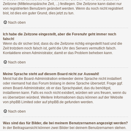
Zeitzone (Mitteleuropäische Zeit, ...) festlegen. Die Zeitzone kann dabei nur
von registrierten Benutzern geändert werden. Wenn du noch nicht registriert
bist, ist dies ein guter Grund, dies jetzt zu tun.
Nach oben
Ich habe die Zeitzone eingestellt, aber die Forenuhr geht immer noch
falsch!
Wenn du dir sicher bist, dass du die Zeitzone richtig eingestellt hast und die
Zeit trotzdem noch falsch ist, geht die Uhr des Servers vermutlich falsch.
Kontaktiere einen Administrator, damit er das Problem beheben kann.
Nach oben
Meine Sprache steht auf diesem Board nicht zur Auswahl!
Meist hat die Board-Administration entweder deine Sprache nicht installiert
oder niemand hat das Forum bislang in deine Sprache übersetzt. Frage ggf.
einen Board-Administrator, ob er das Sprachpaket, das du benötigst,
installieren kann. Falls es noch nicht existiert, würden wir uns freuen, wenn du
es übersetzen würdest. Weitere Informationen dazu können auf der Website
von
phpBB Limited
oder auf
phpBB.de
gefunden werden.
Nach oben
Was sind das für Bilder, die bei meinem Benutzernamen angezeigt werden?
In der Beitragsansicht können zwei Bilder bei deinem Benutzernamen stehen.