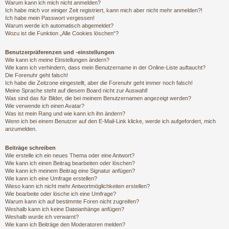
Warum kann ich mich nicht anmelden?
Ich habe mich vor einiger Zeit registriert, kann mich aber nicht mehr anmelden?!
Ich habe mein Passwort vergessen!
Warum werde ich automatisch abgemeldet?
Wozu ist die Funktion „Alle Cookies löschen“?
Benutzerpräferenzen und -einstellungen
Wie kann ich meine Einstellungen ändern?
Wie kann ich verhindern, dass mein Benutzername in der Online-Liste auftaucht?
Die Forenuhr geht falsch!
Ich habe die Zeitzone eingestellt, aber die Forenuhr geht immer noch falsch!
Meine Sprache steht auf diesem Board nicht zur Auswahl!
Was sind das für Bilder, die bei meinem Benutzernamen angezeigt werden?
Wie verwende ich einen Avatar?
Was ist mein Rang und wie kann ich ihn ändern?
Wenn ich bei einem Benutzer auf den E-Mail-Link klicke, werde ich aufgefordert, mich
anzumelden.
Beiträge schreiben
Wie erstelle ich ein neues Thema oder eine Antwort?
Wie kann ich einen Beitrag bearbeiten oder löschen?
Wie kann ich meinem Beitrag eine Signatur anfügen?
Wie kann ich eine Umfrage erstellen?
Wieso kann ich nicht mehr Antwortmöglichkeiten erstellen?
Wie bearbeite oder lösche ich eine Umfrage?
Warum kann ich auf bestimmte Foren nicht zugreifen?
Weshalb kann ich keine Dateianhänge anfügen?
Weshalb wurde ich verwarnt?
Wie kann ich Beiträge den Moderatoren melden?