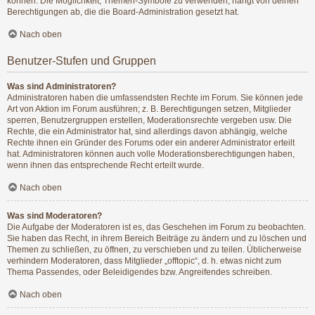
können. Die Möglichkeit, Themen-Symbole zu verwenden, hängt von deinen
Berechtigungen ab, die die Board-Administration gesetzt hat.
Nach oben
Benutzer-Stufen und Gruppen
Was sind Administratoren?
Administratoren haben die umfassendsten Rechte im Forum. Sie können jede
Art von Aktion im Forum ausführen; z. B. Berechtigungen setzen, Mitglieder
sperren, Benutzergruppen erstellen, Moderationsrechte vergeben usw. Die
Rechte, die ein Administrator hat, sind allerdings davon abhängig, welche
Rechte ihnen ein Gründer des Forums oder ein anderer Administrator erteilt
hat. Administratoren können auch volle Moderationsberechtigungen haben,
wenn ihnen das entsprechende Recht erteilt wurde.
Nach oben
Was sind Moderatoren?
Die Aufgabe der Moderatoren ist es, das Geschehen im Forum zu beobachten.
Sie haben das Recht, in ihrem Bereich Beiträge zu ändern und zu löschen und
Themen zu schließen, zu öffnen, zu verschieben und zu teilen. Üblicherweise
verhindern Moderatoren, dass Mitglieder „offtopic“, d. h. etwas nicht zum
Thema Passendes, oder Beleidigendes bzw. Angreifendes schreiben.
Nach oben