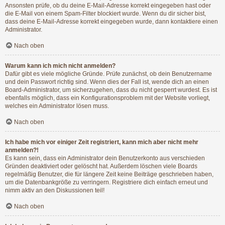
Ansonsten prüfe, ob du deine E-Mail-Adresse korrekt eingegeben hast oder
die E-Mail von einem Spam-Filter blockiert wurde. Wenn du dir sicher bist,
dass deine E-Mail-Adresse korrekt eingegeben wurde, dann kontaktiere einen
Administrator.
Nach oben
Warum kann ich mich nicht anmelden?
Dafür gibt es viele mögliche Gründe. Prüfe zunächst, ob dein Benutzername
und dein Passwort richtig sind. Wenn dies der Fall ist, wende dich an einen
Board-Administrator, um sicherzugehen, dass du nicht gesperrt wurdest. Es ist
ebenfalls möglich, dass ein Konfigurationsproblem mit der Website vorliegt,
welches ein Administrator lösen muss.
Nach oben
Ich habe mich vor einiger Zeit registriert, kann mich aber nicht mehr
anmelden?!
Es kann sein, dass ein Administrator dein Benutzerkonto aus verschieden
Gründen deaktiviert oder gelöscht hat. Außerdem löschen viele Boards
regelmäßig Benutzer, die für längere Zeit keine Beiträge geschrieben haben,
um die Datenbankgröße zu verringern. Registriere dich einfach erneut und
nimm aktiv an den Diskussionen teil!
Nach oben