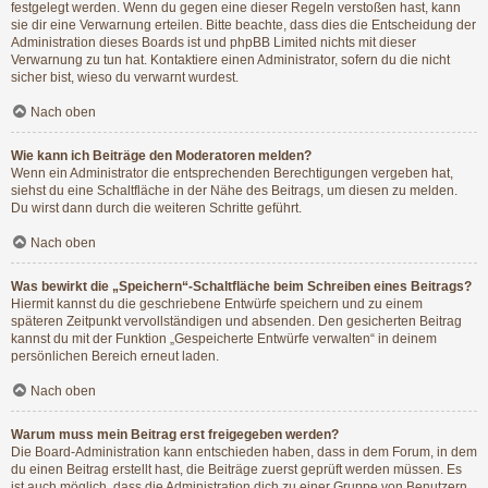
festgelegt werden. Wenn du gegen eine dieser Regeln verstoßen hast, kann
sie dir eine Verwarnung erteilen. Bitte beachte, dass dies die Entscheidung der
Administration dieses Boards ist und phpBB Limited nichts mit dieser
Verwarnung zu tun hat. Kontaktiere einen Administrator, sofern du die nicht
sicher bist, wieso du verwarnt wurdest.
Nach oben
Wie kann ich Beiträge den Moderatoren melden?
Wenn ein Administrator die entsprechenden Berechtigungen vergeben hat,
siehst du eine Schaltfläche in der Nähe des Beitrags, um diesen zu melden.
Du wirst dann durch die weiteren Schritte geführt.
Nach oben
Was bewirkt die „Speichern“-Schaltfläche beim Schreiben eines Beitrags?
Hiermit kannst du die geschriebene Entwürfe speichern und zu einem
späteren Zeitpunkt vervollständigen und absenden. Den gesicherten Beitrag
kannst du mit der Funktion „Gespeicherte Entwürfe verwalten“ in deinem
persönlichen Bereich erneut laden.
Nach oben
Warum muss mein Beitrag erst freigegeben werden?
Die Board-Administration kann entschieden haben, dass in dem Forum, in dem
du einen Beitrag erstellt hast, die Beiträge zuerst geprüft werden müssen. Es
ist auch möglich, dass die Administration dich zu einer Gruppe von Benutzern