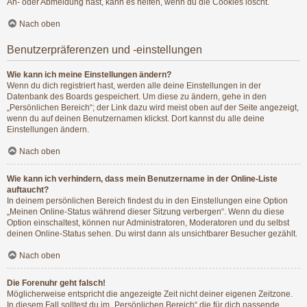
An- oder Abmeldung hast, kann es helfen, wenn du die Cookies löscht.
Nach oben
Benutzerpräferenzen und -einstellungen
Wie kann ich meine Einstellungen ändern?
Wenn du dich registriert hast, werden alle deine Einstellungen in der
Datenbank des Boards gespeichert. Um diese zu ändern, gehe in den
„Persönlichen Bereich“; der Link dazu wird meist oben auf der Seite angezeigt,
wenn du auf deinen Benutzernamen klickst. Dort kannst du alle deine
Einstellungen ändern.
Nach oben
Wie kann ich verhindern, dass mein Benutzername in der Online-Liste
auftaucht?
In deinem persönlichen Bereich findest du in den Einstellungen eine Option
„Meinen Online-Status während dieser Sitzung verbergen“. Wenn du diese
Option einschaltest, können nur Administratoren, Moderatoren und du selbst
deinen Online-Status sehen. Du wirst dann als unsichtbarer Besucher gezählt.
Nach oben
Die Forenuhr geht falsch!
Möglicherweise entspricht die angezeigte Zeit nicht deiner eigenen Zeitzone.
In diesem Fall solltest du im „Persönlichen Bereich“ die für dich passende