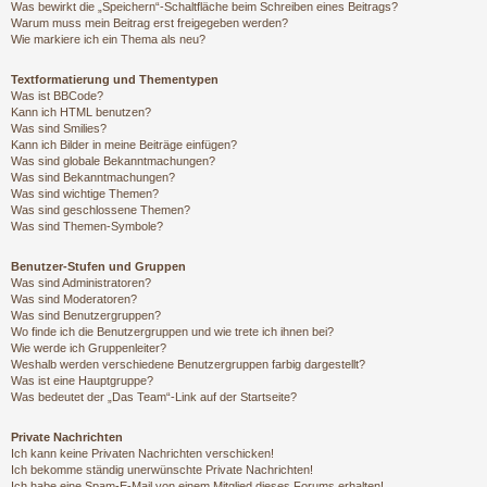
Was bewirkt die „Speichern“-Schaltfläche beim Schreiben eines Beitrags?
Warum muss mein Beitrag erst freigegeben werden?
Wie markiere ich ein Thema als neu?
Textformatierung und Thementypen
Was ist BBCode?
Kann ich HTML benutzen?
Was sind Smilies?
Kann ich Bilder in meine Beiträge einfügen?
Was sind globale Bekanntmachungen?
Was sind Bekanntmachungen?
Was sind wichtige Themen?
Was sind geschlossene Themen?
Was sind Themen-Symbole?
Benutzer-Stufen und Gruppen
Was sind Administratoren?
Was sind Moderatoren?
Was sind Benutzergruppen?
Wo finde ich die Benutzergruppen und wie trete ich ihnen bei?
Wie werde ich Gruppenleiter?
Weshalb werden verschiedene Benutzergruppen farbig dargestellt?
Was ist eine Hauptgruppe?
Was bedeutet der „Das Team“-Link auf der Startseite?
Private Nachrichten
Ich kann keine Privaten Nachrichten verschicken!
Ich bekomme ständig unerwünschte Private Nachrichten!
Ich habe eine Spam-E-Mail von einem Mitglied dieses Forums erhalten!