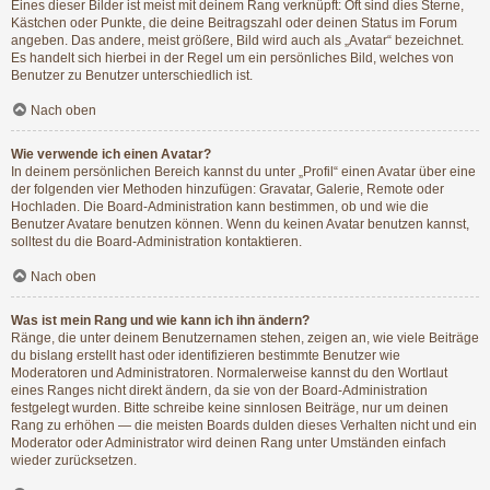
Eines dieser Bilder ist meist mit deinem Rang verknüpft: Oft sind dies Sterne,
Kästchen oder Punkte, die deine Beitragszahl oder deinen Status im Forum
angeben. Das andere, meist größere, Bild wird auch als „Avatar“ bezeichnet.
Es handelt sich hierbei in der Regel um ein persönliches Bild, welches von
Benutzer zu Benutzer unterschiedlich ist.
Nach oben
Wie verwende ich einen Avatar?
In deinem persönlichen Bereich kannst du unter „Profil“ einen Avatar über eine
der folgenden vier Methoden hinzufügen: Gravatar, Galerie, Remote oder
Hochladen. Die Board-Administration kann bestimmen, ob und wie die
Benutzer Avatare benutzen können. Wenn du keinen Avatar benutzen kannst,
solltest du die Board-Administration kontaktieren.
Nach oben
Was ist mein Rang und wie kann ich ihn ändern?
Ränge, die unter deinem Benutzernamen stehen, zeigen an, wie viele Beiträge
du bislang erstellt hast oder identifizieren bestimmte Benutzer wie
Moderatoren und Administratoren. Normalerweise kannst du den Wortlaut
eines Ranges nicht direkt ändern, da sie von der Board-Administration
festgelegt wurden. Bitte schreibe keine sinnlosen Beiträge, nur um deinen
Rang zu erhöhen — die meisten Boards dulden dieses Verhalten nicht und ein
Moderator oder Administrator wird deinen Rang unter Umständen einfach
wieder zurücksetzen.