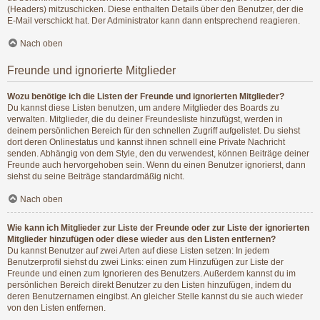
(Headers) mitzuschicken. Diese enthalten Details über den Benutzer, der die
E-Mail verschickt hat. Der Administrator kann dann entsprechend reagieren.
Nach oben
Freunde und ignorierte Mitglieder
Wozu benötige ich die Listen der Freunde und ignorierten Mitglieder?
Du kannst diese Listen benutzen, um andere Mitglieder des Boards zu
verwalten. Mitglieder, die du deiner Freundesliste hinzufügst, werden in
deinem persönlichen Bereich für den schnellen Zugriff aufgelistet. Du siehst
dort deren Onlinestatus und kannst ihnen schnell eine Private Nachricht
senden. Abhängig von dem Style, den du verwendest, können Beiträge deiner
Freunde auch hervorgehoben sein. Wenn du einen Benutzer ignorierst, dann
siehst du seine Beiträge standardmäßig nicht.
Nach oben
Wie kann ich Mitglieder zur Liste der Freunde oder zur Liste der ignorierten
Mitglieder hinzufügen oder diese wieder aus den Listen entfernen?
Du kannst Benutzer auf zwei Arten auf diese Listen setzen: In jedem
Benutzerprofil siehst du zwei Links: einen zum Hinzufügen zur Liste der
Freunde und einen zum Ignorieren des Benutzers. Außerdem kannst du im
persönlichen Bereich direkt Benutzer zu den Listen hinzufügen, indem du
deren Benutzernamen eingibst. An gleicher Stelle kannst du sie auch wieder
von den Listen entfernen.