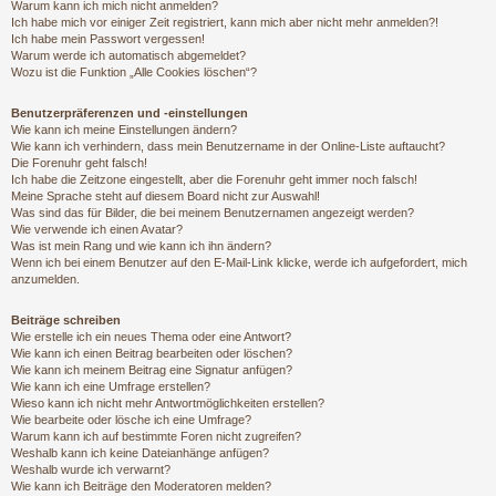
Warum kann ich mich nicht anmelden?
Ich habe mich vor einiger Zeit registriert, kann mich aber nicht mehr anmelden?!
Ich habe mein Passwort vergessen!
Warum werde ich automatisch abgemeldet?
Wozu ist die Funktion „Alle Cookies löschen“?
Benutzerpräferenzen und -einstellungen
Wie kann ich meine Einstellungen ändern?
Wie kann ich verhindern, dass mein Benutzername in der Online-Liste auftaucht?
Die Forenuhr geht falsch!
Ich habe die Zeitzone eingestellt, aber die Forenuhr geht immer noch falsch!
Meine Sprache steht auf diesem Board nicht zur Auswahl!
Was sind das für Bilder, die bei meinem Benutzernamen angezeigt werden?
Wie verwende ich einen Avatar?
Was ist mein Rang und wie kann ich ihn ändern?
Wenn ich bei einem Benutzer auf den E-Mail-Link klicke, werde ich aufgefordert, mich
anzumelden.
Beiträge schreiben
Wie erstelle ich ein neues Thema oder eine Antwort?
Wie kann ich einen Beitrag bearbeiten oder löschen?
Wie kann ich meinem Beitrag eine Signatur anfügen?
Wie kann ich eine Umfrage erstellen?
Wieso kann ich nicht mehr Antwortmöglichkeiten erstellen?
Wie bearbeite oder lösche ich eine Umfrage?
Warum kann ich auf bestimmte Foren nicht zugreifen?
Weshalb kann ich keine Dateianhänge anfügen?
Weshalb wurde ich verwarnt?
Wie kann ich Beiträge den Moderatoren melden?