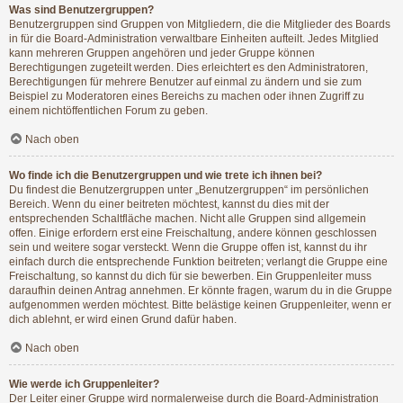
Was sind Benutzergruppen?
Benutzergruppen sind Gruppen von Mitgliedern, die die Mitglieder des Boards
in für die Board-Administration verwaltbare Einheiten aufteilt. Jedes Mitglied
kann mehreren Gruppen angehören und jeder Gruppe können
Berechtigungen zugeteilt werden. Dies erleichtert es den Administratoren,
Berechtigungen für mehrere Benutzer auf einmal zu ändern und sie zum
Beispiel zu Moderatoren eines Bereichs zu machen oder ihnen Zugriff zu
einem nichtöffentlichen Forum zu geben.
Nach oben
Wo finde ich die Benutzergruppen und wie trete ich ihnen bei?
Du findest die Benutzergruppen unter „Benutzergruppen“ im persönlichen
Bereich. Wenn du einer beitreten möchtest, kannst du dies mit der
entsprechenden Schaltfläche machen. Nicht alle Gruppen sind allgemein
offen. Einige erfordern erst eine Freischaltung, andere können geschlossen
sein und weitere sogar versteckt. Wenn die Gruppe offen ist, kannst du ihr
einfach durch die entsprechende Funktion beitreten; verlangt die Gruppe eine
Freischaltung, so kannst du dich für sie bewerben. Ein Gruppenleiter muss
daraufhin deinen Antrag annehmen. Er könnte fragen, warum du in die Gruppe
aufgenommen werden möchtest. Bitte belästige keinen Gruppenleiter, wenn er
dich ablehnt, er wird einen Grund dafür haben.
Nach oben
Wie werde ich Gruppenleiter?
Der Leiter einer Gruppe wird normalerweise durch die Board-Administration