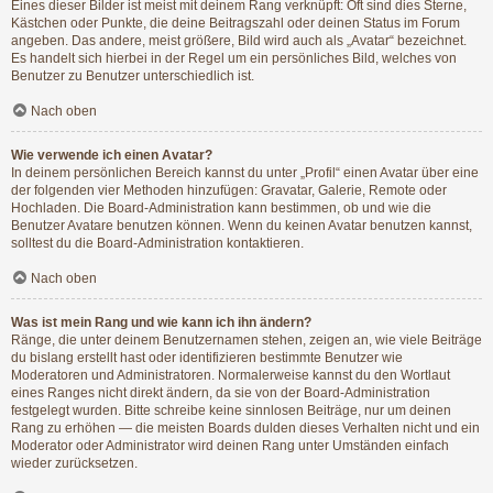
Eines dieser Bilder ist meist mit deinem Rang verknüpft: Oft sind dies Sterne,
Kästchen oder Punkte, die deine Beitragszahl oder deinen Status im Forum
angeben. Das andere, meist größere, Bild wird auch als „Avatar“ bezeichnet.
Es handelt sich hierbei in der Regel um ein persönliches Bild, welches von
Benutzer zu Benutzer unterschiedlich ist.
Nach oben
Wie verwende ich einen Avatar?
In deinem persönlichen Bereich kannst du unter „Profil“ einen Avatar über eine
der folgenden vier Methoden hinzufügen: Gravatar, Galerie, Remote oder
Hochladen. Die Board-Administration kann bestimmen, ob und wie die
Benutzer Avatare benutzen können. Wenn du keinen Avatar benutzen kannst,
solltest du die Board-Administration kontaktieren.
Nach oben
Was ist mein Rang und wie kann ich ihn ändern?
Ränge, die unter deinem Benutzernamen stehen, zeigen an, wie viele Beiträge
du bislang erstellt hast oder identifizieren bestimmte Benutzer wie
Moderatoren und Administratoren. Normalerweise kannst du den Wortlaut
eines Ranges nicht direkt ändern, da sie von der Board-Administration
festgelegt wurden. Bitte schreibe keine sinnlosen Beiträge, nur um deinen
Rang zu erhöhen — die meisten Boards dulden dieses Verhalten nicht und ein
Moderator oder Administrator wird deinen Rang unter Umständen einfach
wieder zurücksetzen.