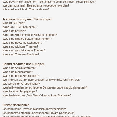
Was bewirkt die „Speichern“-Schaltfläche beim Schreiben eines Beitrags?
Warum muss mein Beitrag erst freigegeben werden?
Wie markiere ich ein Thema als neu?
Textformatierung und Thementypen
Was ist BBCode?
Kann ich HTML benutzen?
Was sind Smilies?
Kann ich Bilder in meine Beiträge einfügen?
Was sind globale Bekanntmachungen?
Was sind Bekanntmachungen?
Was sind wichtige Themen?
Was sind geschlossene Themen?
Was sind Themen-Symbole?
Benutzer-Stufen und Gruppen
Was sind Administratoren?
Was sind Moderatoren?
Was sind Benutzergruppen?
Wo finde ich die Benutzergruppen und wie trete ich ihnen bei?
Wie werde ich Gruppenleiter?
Weshalb werden verschiedene Benutzergruppen farbig dargestellt?
Was ist eine Hauptgruppe?
Was bedeutet der „Das Team“-Link auf der Startseite?
Private Nachrichten
Ich kann keine Privaten Nachrichten verschicken!
Ich bekomme ständig unerwünschte Private Nachrichten!
Ich habe eine Spam-E-Mail von einem Mitglied dieses Forums erhalten!