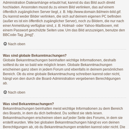
Administration Dateianhänge erlaubt hat, kannst du das Bild auch direkt
hochladen. Ansonsten musst du zu einem Bild verlinken, das auf einem
öffentlich zugänglichen Server liegt, z. B. http://www.domain.tld/mein-bild.gif.
Du kannst weder Bilder verlinken, die sich auf deinem eigenen PC befinden
(außer es ist ein öffentlich zugänglicher Server), noch zu Bildern, die nur nach
einer Anmeldung verfügbar sind, z. B. Hotmail- oder Yahoo-Mailboxen, mit
einem Passwort geschützte Seiten usw. Um das Bild anzuzeigen, benutze den
BBCode-Tag „[img]“.
Nach oben
Was sind globale Bekanntmachungen?
Globale Bekanntmachungen beinhalten wichtige Informationen, deshalb
solltest du sie so bald wie möglich lesen. Globale Bekanntmachungen
erscheinen ganz oben in jedem Forum und ebenfalls in deinem persönlichen
Bereich. Ob du eine globale Bekanntmachung schreiben kannst oder nicht,
hängt von den durch die Board-Administration vergebenen Berechtigungen
ab.
Nach oben
Was sind Bekanntmachungen?
Bekanntmachungen beinhalten meist wichtige Informationen zu dem Bereich
des Boards, in dem du dich befindest. Du solltest sie stets lesen.
Bekanntmachungen erscheinen oben auf jeder Seite des Forums, in dem sie
erstellt wurden. Wie bei globalen Bekanntmachungen hängt es von deinen
Berechtigungen ab, ob du Bekanntmachungen erstellen kannst oder nicht. Die