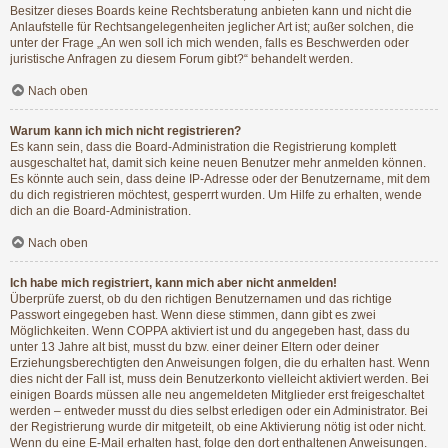
Besitzer dieses Boards keine Rechtsberatung anbieten kann und nicht die
Anlaufstelle für Rechtsangelegenheiten jeglicher Art ist; außer solchen, die
unter der Frage „An wen soll ich mich wenden, falls es Beschwerden oder
juristische Anfragen zu diesem Forum gibt?“ behandelt werden.
Nach oben
Warum kann ich mich nicht registrieren?
Es kann sein, dass die Board-Administration die Registrierung komplett
ausgeschaltet hat, damit sich keine neuen Benutzer mehr anmelden können.
Es könnte auch sein, dass deine IP-Adresse oder der Benutzername, mit dem
du dich registrieren möchtest, gesperrt wurden. Um Hilfe zu erhalten, wende
dich an die Board-Administration.
Nach oben
Ich habe mich registriert, kann mich aber nicht anmelden!
Überprüfe zuerst, ob du den richtigen Benutzernamen und das richtige
Passwort eingegeben hast. Wenn diese stimmen, dann gibt es zwei
Möglichkeiten. Wenn
COPPA
aktiviert ist und du angegeben hast, dass du
unter 13 Jahre alt bist, musst du bzw. einer deiner Eltern oder deiner
Erziehungsberechtigten den Anweisungen folgen, die du erhalten hast. Wenn
dies nicht der Fall ist, muss dein Benutzerkonto vielleicht aktiviert werden. Bei
einigen Boards müssen alle neu angemeldeten Mitglieder erst freigeschaltet
werden – entweder musst du dies selbst erledigen oder ein Administrator. Bei
der Registrierung wurde dir mitgeteilt, ob eine Aktivierung nötig ist oder nicht.
Wenn du eine E-Mail erhalten hast, folge den dort enthaltenen Anweisungen.