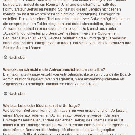
bearbeitest, findest du ein Register „Umfrage erstellen“ unterhalb des
Formulars zur Beitragserstellung. Solltest du diesen Bereich nicht sehen
können, so hast du wahrscheinlich nicht die Berechtigung, Umfragen zu
erstellen. Du solltest einen Titel und mindestens zwei Antwortmöglichkeiten in
die entsprechenden Felder eingeben und dabei sicherstellen, dass jede
Antwortmöglichkeit in einer eigenen Zeile steht. Du kannst auch unter
„Auswahlmöglichkeiten pro Benutzer“ festlegen, wie viele Optionen ein
Benutzer auswählen kann, welches Zeitlimit für die Umfrage gilt (0 bedeutet
dabei eine zeitlich unbegrenzte Umfrage) und schließlich, ob die Benutzer ihre
Stimme ändern können.
Nach oben
Wieso kann ich nicht mehr Antwortmöglichkeiten erstellen?
Die maximal zulässige Anzahl von Antwortmöglichkeiten wird durch die Board-
Administration festgelegt. Wenn du glaubst, mehr Antwortmöglichkeiten als
zugelassen zu benötigen, kontaktiere einen Administrator.
Nach oben
Wie bearbeite oder lösche ich eine Umfrage?
Wie bei den Beiträgen können Umfragen nur vom ursprünglichen Verfasser,
einem Moderator oder einem Administrator bearbeitet werden. Um eine
Umfrage zu bearbeiten, ändere den ersten Beitrag des Themas; dieser ist
immer mit der Umfrage verknüpft. Wenn niemand eine Stimme abgegeben hat,
dann können Benutzer die Umfrage löschen oder die Umfrageoption
bearbeiten. Sollte allerdings schon ein Benutzer abgestimmt haben, so kann