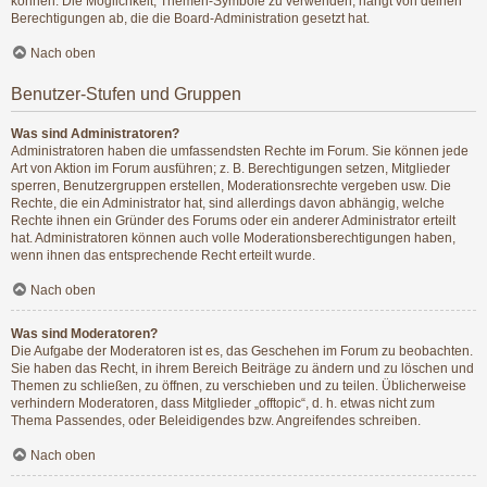
können. Die Möglichkeit, Themen-Symbole zu verwenden, hängt von deinen
Berechtigungen ab, die die Board-Administration gesetzt hat.
Nach oben
Benutzer-Stufen und Gruppen
Was sind Administratoren?
Administratoren haben die umfassendsten Rechte im Forum. Sie können jede
Art von Aktion im Forum ausführen; z. B. Berechtigungen setzen, Mitglieder
sperren, Benutzergruppen erstellen, Moderationsrechte vergeben usw. Die
Rechte, die ein Administrator hat, sind allerdings davon abhängig, welche
Rechte ihnen ein Gründer des Forums oder ein anderer Administrator erteilt
hat. Administratoren können auch volle Moderationsberechtigungen haben,
wenn ihnen das entsprechende Recht erteilt wurde.
Nach oben
Was sind Moderatoren?
Die Aufgabe der Moderatoren ist es, das Geschehen im Forum zu beobachten.
Sie haben das Recht, in ihrem Bereich Beiträge zu ändern und zu löschen und
Themen zu schließen, zu öffnen, zu verschieben und zu teilen. Üblicherweise
verhindern Moderatoren, dass Mitglieder „offtopic“, d. h. etwas nicht zum
Thema Passendes, oder Beleidigendes bzw. Angreifendes schreiben.
Nach oben