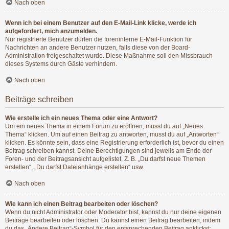
Nach oben
Wenn ich bei einem Benutzer auf den E-Mail-Link klicke, werde ich
aufgefordert, mich anzumelden.
Nur registrierte Benutzer dürfen die foreninterne E-Mail-Funktion für
Nachrichten an andere Benutzer nutzen, falls diese von der Board-
Administration freigeschaltet wurde. Diese Maßnahme soll den Missbrauch
dieses Systems durch Gäste verhindern.
Nach oben
Beiträge schreiben
Wie erstelle ich ein neues Thema oder eine Antwort?
Um ein neues Thema in einem Forum zu eröffnen, musst du auf „Neues
Thema“ klicken. Um auf einen Beitrag zu antworten, musst du auf „Antworten“
klicken. Es könnte sein, dass eine Registrierung erforderlich ist, bevor du einen
Beitrag schreiben kannst. Deine Berechtigungen sind jeweils am Ende der
Foren- und der Beitragsansicht aufgelistet. Z. B. „Du darfst neue Themen
erstellen“, „Du darfst Dateianhänge erstellen“ usw.
Nach oben
Wie kann ich einen Beitrag bearbeiten oder löschen?
Wenn du nicht Administrator oder Moderator bist, kannst du nur deine eigenen
Beiträge bearbeiten oder löschen. Du kannst einen Beitrag bearbeiten, indem
du das „Ändere Beitrag“-Symbol für den entsprechenden Beitrag anklickst;