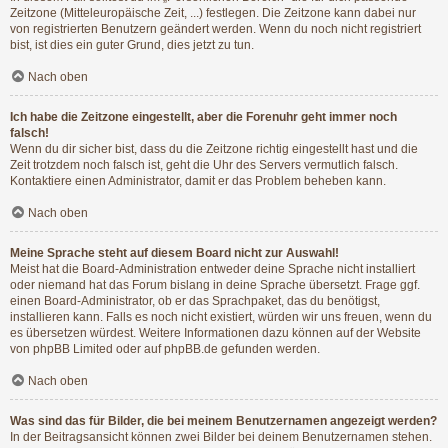
Zeitzone (Mitteleuropäische Zeit, ...) festlegen. Die Zeitzone kann dabei nur
von registrierten Benutzern geändert werden. Wenn du noch nicht registriert
bist, ist dies ein guter Grund, dies jetzt zu tun.
Nach oben
Ich habe die Zeitzone eingestellt, aber die Forenuhr geht immer noch
falsch!
Wenn du dir sicher bist, dass du die Zeitzone richtig eingestellt hast und die
Zeit trotzdem noch falsch ist, geht die Uhr des Servers vermutlich falsch.
Kontaktiere einen Administrator, damit er das Problem beheben kann.
Nach oben
Meine Sprache steht auf diesem Board nicht zur Auswahl!
Meist hat die Board-Administration entweder deine Sprache nicht installiert
oder niemand hat das Forum bislang in deine Sprache übersetzt. Frage ggf.
einen Board-Administrator, ob er das Sprachpaket, das du benötigst,
installieren kann. Falls es noch nicht existiert, würden wir uns freuen, wenn du
es übersetzen würdest. Weitere Informationen dazu können auf der Website
von
phpBB Limited
oder auf
phpBB.de
gefunden werden.
Nach oben
Was sind das für Bilder, die bei meinem Benutzernamen angezeigt werden?
In der Beitragsansicht können zwei Bilder bei deinem Benutzernamen stehen.