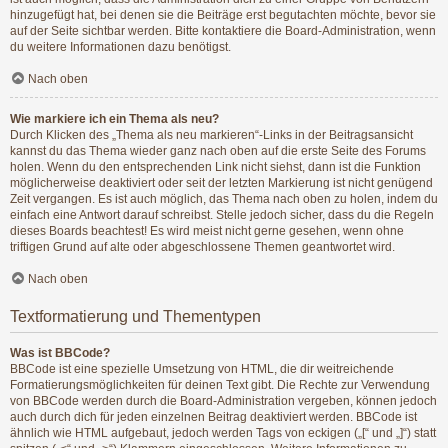
hinzugefügt hat, bei denen sie die Beiträge erst begutachten möchte, bevor sie
auf der Seite sichtbar werden. Bitte kontaktiere die Board-Administration, wenn
du weitere Informationen dazu benötigst.
Nach oben
Wie markiere ich ein Thema als neu?
Durch Klicken des „Thema als neu markieren“-Links in der Beitragsansicht
kannst du das Thema wieder ganz nach oben auf die erste Seite des Forums
holen. Wenn du den entsprechenden Link nicht siehst, dann ist die Funktion
möglicherweise deaktiviert oder seit der letzten Markierung ist nicht genügend
Zeit vergangen. Es ist auch möglich, das Thema nach oben zu holen, indem du
einfach eine Antwort darauf schreibst. Stelle jedoch sicher, dass du die Regeln
dieses Boards beachtest! Es wird meist nicht gerne gesehen, wenn ohne
triftigen Grund auf alte oder abgeschlossene Themen geantwortet wird.
Nach oben
Textformatierung und Thementypen
Was ist BBCode?
BBCode ist eine spezielle Umsetzung von HTML, die dir weitreichende
Formatierungsmöglichkeiten für deinen Text gibt. Die Rechte zur Verwendung
von BBCode werden durch die Board-Administration vergeben, können jedoch
auch durch dich für jeden einzelnen Beitrag deaktiviert werden. BBCode ist
ähnlich wie HTML aufgebaut, jedoch werden Tags von eckigen („[“ und „]“) statt