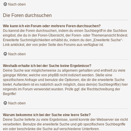
Nach oben
Die Foren durchsuchen
Wie kann ich ein Forum oder mehrere Foren durchsuchen?
Du kannst die Foren durchsuchen, indem du einen Suchbegriff in die Suchbox
eingibst, die du in der Foren-Übersicht, der Foren- oder Themenansicht findest.
Erweiterte Suchmöglichkeiten erhältst du, indem du den „Erweiterte Suche“-
Link anklickst, der von jeder Seite des Forums aus verfügbar ist.
Nach oben
Weshalb erhalte ich bei der Suche keine Ergebnisse?
Deine Suche war möglicherweise zu allgemein gehalten und enthielt zu viele
gängige Wörter, welche von phpBB nicht indiziert werden. Stelle eine
spezifischere Anfrage und benutze die Optionen, die dir die erweiterte Suche
bietet. Außerdem ist es natürlich auch möglich, dass dein(e) Suchbegriff(e) hier
nirgends im Forum verwendet wurden. Prüfe ggf. die Rechtschreibung der
Begriffe!
Nach oben
Warum bekomme ich bei der Suche eine leere Seite?
Deine Suche lieferte zu viele Ergebnisse, somit konnte der Webserver sie nicht
verarbeiten. Benutze die erweiterte Suche und gib spezifischere Suchbegriffe
ein oder beschränke die Suche auf verschiedene Unterforen.