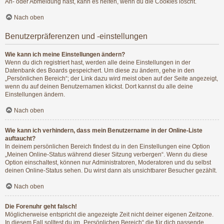
An- oder Abmeldung hast, kann es helfen, wenn du die Cookies löscht.
Nach oben
Benutzerpräferenzen und -einstellungen
Wie kann ich meine Einstellungen ändern?
Wenn du dich registriert hast, werden alle deine Einstellungen in der
Datenbank des Boards gespeichert. Um diese zu ändern, gehe in den
„Persönlichen Bereich“; der Link dazu wird meist oben auf der Seite angezeigt,
wenn du auf deinen Benutzernamen klickst. Dort kannst du alle deine
Einstellungen ändern.
Nach oben
Wie kann ich verhindern, dass mein Benutzername in der Online-Liste
auftaucht?
In deinem persönlichen Bereich findest du in den Einstellungen eine Option
„Meinen Online-Status während dieser Sitzung verbergen“. Wenn du diese
Option einschaltest, können nur Administratoren, Moderatoren und du selbst
deinen Online-Status sehen. Du wirst dann als unsichtbarer Besucher gezählt.
Nach oben
Die Forenuhr geht falsch!
Möglicherweise entspricht die angezeigte Zeit nicht deiner eigenen Zeitzone.
In diesem Fall solltest du im „Persönlichen Bereich“ die für dich passende