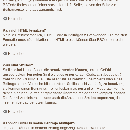
spitzen („<“ und „>“) Klammern eingeschlossen. Weitere Informationen zu
BBCode findest du auf einer speziellen Hilfe-Seite, die von der Seite zur
Beitragserstellung aus zugänglich ist.
Nach oben
Kann ich HTML benutzen?
Nein, es ist nicht möglich, HTML-Code in Beiträgen zu verwenden. Die meisten
Formatierungsmöglichkeiten, die HTML bietet, können über BBCode erreicht
werden.
Nach oben
Was sind Smilies?
Smilies sind kleine Bilder, die benutzt werden können, um ein Gefühl
auszudrücken. Für jeden Smilie gibt es einen kurzen Code, z. B. bedeutet :)
fröhlich und :( traurig. Die Liste aller Smilies kannst du beim Verfassen eines
Beitrags sehen. Versuche bitte trotzdem, Smilies nicht zu häufig zu benutzen,
sie können einen Beitrag schnell unlesbar machen und ein Moderator könnte
deshalb deinen Beitrag entsprechend überarbeiten oder gar komplett löschen.
Die Board-Administration kann auch die Anzahl der Smilies begrenzen, die du
in einem Beitrag benutzen kannst.
Nach oben
Kann ich Bilder in meine Beiträge einfügen?
Ja, Bilder können in deinem Beitrag angezeigt werden. Wenn die