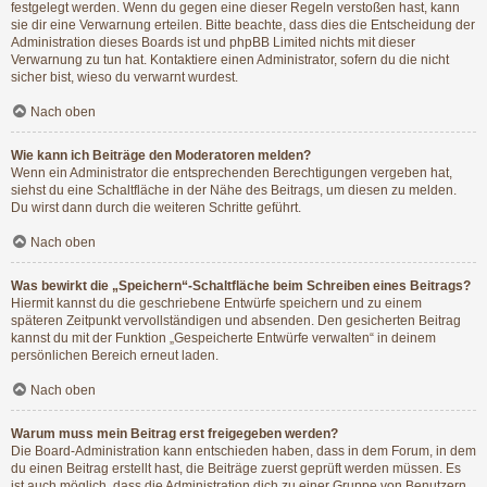
festgelegt werden. Wenn du gegen eine dieser Regeln verstoßen hast, kann
sie dir eine Verwarnung erteilen. Bitte beachte, dass dies die Entscheidung der
Administration dieses Boards ist und phpBB Limited nichts mit dieser
Verwarnung zu tun hat. Kontaktiere einen Administrator, sofern du die nicht
sicher bist, wieso du verwarnt wurdest.
Nach oben
Wie kann ich Beiträge den Moderatoren melden?
Wenn ein Administrator die entsprechenden Berechtigungen vergeben hat,
siehst du eine Schaltfläche in der Nähe des Beitrags, um diesen zu melden.
Du wirst dann durch die weiteren Schritte geführt.
Nach oben
Was bewirkt die „Speichern“-Schaltfläche beim Schreiben eines Beitrags?
Hiermit kannst du die geschriebene Entwürfe speichern und zu einem
späteren Zeitpunkt vervollständigen und absenden. Den gesicherten Beitrag
kannst du mit der Funktion „Gespeicherte Entwürfe verwalten“ in deinem
persönlichen Bereich erneut laden.
Nach oben
Warum muss mein Beitrag erst freigegeben werden?
Die Board-Administration kann entschieden haben, dass in dem Forum, in dem
du einen Beitrag erstellt hast, die Beiträge zuerst geprüft werden müssen. Es
ist auch möglich, dass die Administration dich zu einer Gruppe von Benutzern