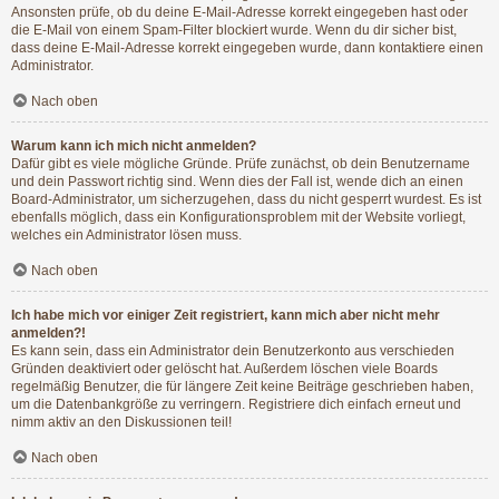
Ansonsten prüfe, ob du deine E-Mail-Adresse korrekt eingegeben hast oder
die E-Mail von einem Spam-Filter blockiert wurde. Wenn du dir sicher bist,
dass deine E-Mail-Adresse korrekt eingegeben wurde, dann kontaktiere einen
Administrator.
Nach oben
Warum kann ich mich nicht anmelden?
Dafür gibt es viele mögliche Gründe. Prüfe zunächst, ob dein Benutzername
und dein Passwort richtig sind. Wenn dies der Fall ist, wende dich an einen
Board-Administrator, um sicherzugehen, dass du nicht gesperrt wurdest. Es ist
ebenfalls möglich, dass ein Konfigurationsproblem mit der Website vorliegt,
welches ein Administrator lösen muss.
Nach oben
Ich habe mich vor einiger Zeit registriert, kann mich aber nicht mehr
anmelden?!
Es kann sein, dass ein Administrator dein Benutzerkonto aus verschieden
Gründen deaktiviert oder gelöscht hat. Außerdem löschen viele Boards
regelmäßig Benutzer, die für längere Zeit keine Beiträge geschrieben haben,
um die Datenbankgröße zu verringern. Registriere dich einfach erneut und
nimm aktiv an den Diskussionen teil!
Nach oben