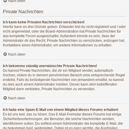
Nach oben
Private Nachrichten
Ich kann keine Privaten Nachrichten verschicken!
Hierfür kann es drei Gründe geben: Entweder bist du nicht registriert und / oder
nicht angemeldet, oder die Board-Administration hat Private Nachrichten für
das komplette Forum ausgeschaltet. Außerdem könnte es sein, dass der
Administrator dir das Recht, Private Nachrichten zu verschicken, entzogen hat.
Kontaktiere einen Administrator, um weitere Informationen zu erhalten.
Nach oben
Ich bekomme ständig unerwünschte Private Nachrichten!
Du kannst Private Nachrichten, die dir ein Mitglied sendet, automatisch
löschen, indem du in deinem persönlichen Bereich eine entsprechende Regel
erstellst. Falls du belästigende Nachrichten von jemandem erhältst, so kannst
du dies auch einem Administrator melden. Dieser kann dem betreffenden
Mitglied dann verbieten, Private Nachrichten zu versenden.
Nach oben
Ich habe eine Spam-E-Mail von einem Mitglied dieses Forums erhalten!
Es tut uns leid, das zu hören. Das E-Mail-Formular dieses Forums hat einige
Sicherheitsvorkehrungen, die Benutzer, die solche Nachrichten senden,
identifizieren sollen. Du solltest einem Administrator die komplette E-Mail, die
du bekommen hast, weiterleiten. Dabei ist es ganz wichtig, die Kopfzeilen