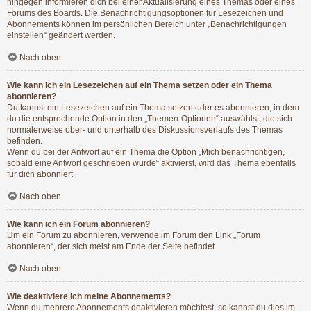
hingegen informieren dich bei einer Aktualisierung eines Themas oder eines
Forums des Boards. Die Benachrichtigungsoptionen für Lesezeichen und
Abonnements können im persönlichen Bereich unter „Benachrichtigungen
einstellen“ geändert werden.
Nach oben
Wie kann ich ein Lesezeichen auf ein Thema setzen oder ein Thema
abonnieren?
Du kannst ein Lesezeichen auf ein Thema setzen oder es abonnieren, in dem
du die entsprechende Option in den „Themen-Optionen“ auswählst, die sich
normalerweise ober- und unterhalb des Diskussionsverlaufs des Themas
befinden.
Wenn du bei der Antwort auf ein Thema die Option „Mich benachrichtigen,
sobald eine Antwort geschrieben wurde“ aktivierst, wird das Thema ebenfalls
für dich abonniert.
Nach oben
Wie kann ich ein Forum abonnieren?
Um ein Forum zu abonnieren, verwende im Forum den Link „Forum
abonnieren“, der sich meist am Ende der Seite befindet.
Nach oben
Wie deaktiviere ich meine Abonnements?
Wenn du mehrere Abonnements deaktivieren möchtest, so kannst du dies im