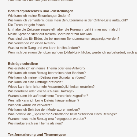
Benutzerpräferenzen und -einstellungen
Wie kann ich meine Einstellungen ändern?
Wie kann ich verhindern, dass mein Benutzername in der Online-Liste auftaucht?
Die Forenuhr geht falsch!
Ich habe die Zeitzone eingestellt, aber die Forenuhr geht immer noch falsch!
Meine Sprache steht auf diesem Board nicht zur Auswahl!
Was sind das für Bilder, die bei meinem Benutzernamen angezeigt werden?
Wie verwende ich einen Avatar?
Was ist mein Rang und wie kann ich ihn ändern?
Wenn ich bei einem Benutzer auf den E-Mail-Link klicke, werde ich aufgefordert, mich
Beiträge schreiben
Wie erstelle ich ein neues Thema oder eine Antwort?
Wie kann ich einen Beitrag bearbeiten oder löschen?
Wie kann ich meinem Beitrag eine Signatur anfügen?
Wie kann ich eine Umfrage erstellen?
Wieso kann ich nicht mehr Antwortmöglichkeiten erstellen?
Wie bearbeite oder lösche ich eine Umfrage?
Warum kann ich auf bestimmte Foren nicht zugreifen?
Weshalb kann ich keine Dateianhänge anfügen?
Weshalb wurde ich verwarnt?
Wie kann ich Beiträge den Moderatoren melden?
Was bewirkt die „Speichern“-Schaltfläche beim Schreiben eines Beitrags?
Warum muss mein Beitrag erst freigegeben werden?
Wie markiere ich ein Thema als neu?
Textformatierung und Thementypen