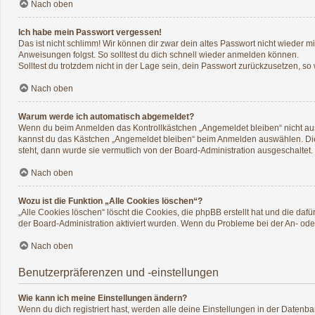
Nach oben
Ich habe mein Passwort vergessen!
Das ist nicht schlimm! Wir können dir zwar dein altes Passwort nicht wieder 
Anweisungen folgst. So solltest du dich schnell wieder anmelden können.
Solltest du trotzdem nicht in der Lage sein, dein Passwort zurückzusetzen, so
Nach oben
Warum werde ich automatisch abgemeldet?
Wenn du beim Anmelden das Kontrollkästchen „Angemeldet bleiben“ nicht ausw
kannst du das Kästchen „Angemeldet bleiben“ beim Anmelden auswählen. Dies 
steht, dann wurde sie vermutlich von der Board-Administration ausgeschaltet.
Nach oben
Wozu ist die Funktion „Alle Cookies löschen“?
„Alle Cookies löschen“ löscht die Cookies, die phpBB erstellt hat und die d
der Board-Administration aktiviert wurden. Wenn du Probleme bei der An- ode
Nach oben
Benutzerpräferenzen und -einstellungen
Wie kann ich meine Einstellungen ändern?
Wenn du dich registriert hast, werden alle deine Einstellungen in der Datenb