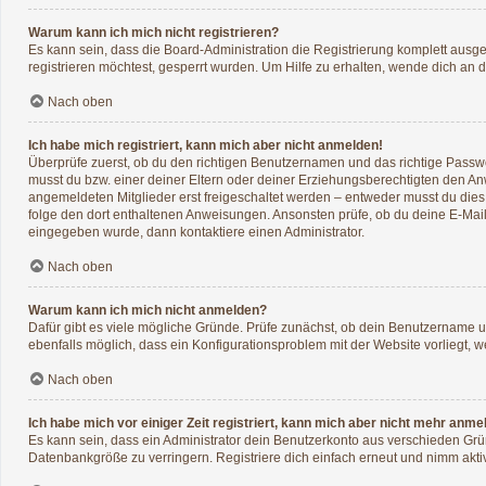
Warum kann ich mich nicht registrieren?
Es kann sein, dass die Board-Administration die Registrierung komplett aus
registrieren möchtest, gesperrt wurden. Um Hilfe zu erhalten, wende dich an d
Nach oben
Ich habe mich registriert, kann mich aber nicht anmelden!
Überprüfe zuerst, ob du den richtigen Benutzernamen und das richtige Pass
musst du bzw. einer deiner Eltern oder deiner Erziehungsberechtigten den Anwe
angemeldeten Mitglieder erst freigeschaltet werden – entweder musst du dies se
folge den dort enthaltenen Anweisungen. Ansonsten prüfe, ob du deine E-Mail
eingegeben wurde, dann kontaktiere einen Administrator.
Nach oben
Warum kann ich mich nicht anmelden?
Dafür gibt es viele mögliche Gründe. Prüfe zunächst, ob dein Benutzername un
ebenfalls möglich, dass ein Konfigurationsproblem mit der Website vorliegt, w
Nach oben
Ich habe mich vor einiger Zeit registriert, kann mich aber nicht mehr anme
Es kann sein, dass ein Administrator dein Benutzerkonto aus verschieden Grü
Datenbankgröße zu verringern. Registriere dich einfach erneut und nimm aktiv