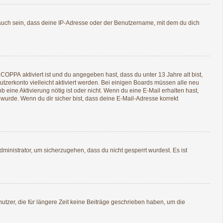
auch sein, dass deine IP-Adresse oder der Benutzername, mit dem du dich
n
COPPA
aktiviert ist und du angegeben hast, dass du unter 13 Jahre alt bist,
utzerkonto vielleicht aktiviert werden. Bei einigen Boards müssen alle neu
b eine Aktivierung nötig ist oder nicht. Wenn du eine E-Mail erhalten hast,
wurde. Wenn du dir sicher bist, dass deine E-Mail-Adresse korrekt
ministrator, um sicherzugehen, dass du nicht gesperrt wurdest. Es ist
tzer, die für längere Zeit keine Beiträge geschrieben haben, um die