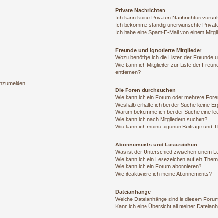
Private Nachrichten
Ich kann keine Privaten Nachrichten versc
Ich bekomme ständig unerwünschte Private
Ich habe eine Spam-E-Mail von einem Mitgl
Freunde und ignorierte Mitglieder
Wozu benötige ich die Listen der Freunde un
Wie kann ich Mitglieder zur Liste der Freun
entfernen?
 anzumelden.
Die Foren durchsuchen
Wie kann ich ein Forum oder mehrere For
Weshalb erhalte ich bei der Suche keine E
Warum bekomme ich bei der Suche eine lee
Wie kann ich nach Mitgliedern suchen?
Wie kann ich meine eigenen Beiträge und 
Abonnements und Lesezeichen
Was ist der Unterschied zwischen einem 
Wie kann ich ein Lesezeichen auf ein The
Wie kann ich ein Forum abonnieren?
Wie deaktiviere ich meine Abonnements?
Dateianhänge
Welche Dateianhänge sind in diesem Forum
Kann ich eine Übersicht all meiner Dateian