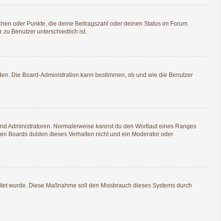
tchen oder Punkte, die deine Beitragszahl oder deinen Status im Forum
 zu Benutzer unterschiedlich ist.
aden. Die Board-Administration kann bestimmen, ob und wie die Benutzer
 und Administratoren. Normalerweise kannst du den Wortlaut eines Ranges
sten Boards dulden dieses Verhalten nicht und ein Moderator oder
schaltet wurde. Diese Maßnahme soll den Missbrauch dieses Systems durch