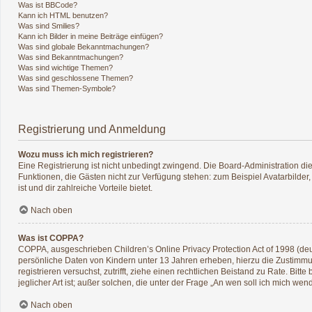
Was ist BBCode?
Kann ich HTML benutzen?
Was sind Smilies?
Kann ich Bilder in meine Beiträge einfügen?
Was sind globale Bekanntmachungen?
Was sind Bekanntmachungen?
Was sind wichtige Themen?
Was sind geschlossene Themen?
Was sind Themen-Symbole?
Registrierung und Anmeldung
Wozu muss ich mich registrieren?
Eine Registrierung ist nicht unbedingt zwingend. Die Board-Administration diese
Funktionen, die Gästen nicht zur Verfügung stehen: zum Beispiel Avatarbilder,
ist und dir zahlreiche Vorteile bietet.
Nach oben
Was ist COPPA?
COPPA, ausgeschrieben Children’s Online Privacy Protection Act of 1998 (deu
persönliche Daten von Kindern unter 13 Jahren erheben, hierzu die Zustimmun
registrieren versuchst, zutrifft, ziehe einen rechtlichen Beistand zu Rate. B
jeglicher Art ist; außer solchen, die unter der Frage „An wen soll ich mich w
Nach oben