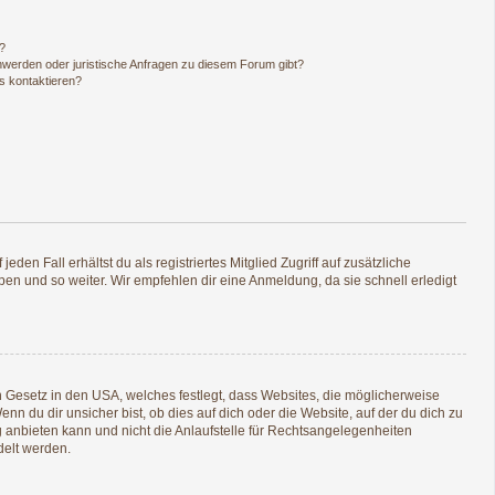
n?
hwerden oder juristische Anfragen zu diesem Forum gibt?
s kontaktieren?
den Fall erhältst du als registriertes Mitglied Zugriff auf zusätzliche
pen und so weiter. Wir empfehlen dir eine Anmeldung, da sie schnell erledigt
n Gesetz in den USA, welches festlegt, dass Websites, die möglicherweise
 du dir unsicher bist, ob dies auf dich oder die Website, auf der du dich zu
ng anbieten kann und nicht die Anlaufstelle für Rechtsangelegenheiten
delt werden.