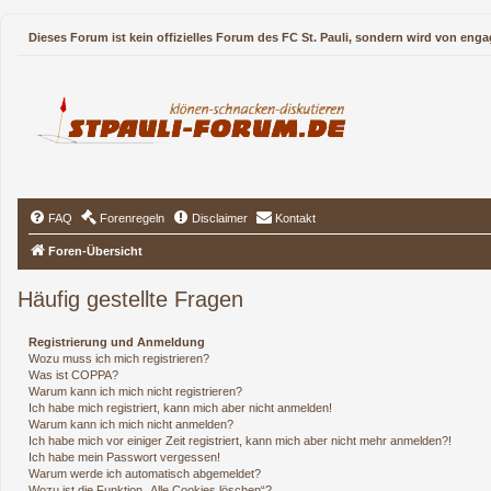
Dieses Forum ist kein offizielles Forum des FC St. Pauli, sondern wird von enga
FAQ
Forenregeln
Disclaimer
Kontakt
Foren-Übersicht
Häufig gestellte Fragen
Registrierung und Anmeldung
Wozu muss ich mich registrieren?
Was ist COPPA?
Warum kann ich mich nicht registrieren?
Ich habe mich registriert, kann mich aber nicht anmelden!
Warum kann ich mich nicht anmelden?
Ich habe mich vor einiger Zeit registriert, kann mich aber nicht mehr anmelden?!
Ich habe mein Passwort vergessen!
Warum werde ich automatisch abgemeldet?
Wozu ist die Funktion „Alle Cookies löschen“?