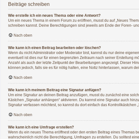
Beiträge schreiben
Wie erstelle ich ein neues Thema oder eine Antwort?
Um ein neues Thema in einem Forum zu eröffnen, musst du auf „Neues Thema“ kl
schreiben kannst. Deine Berechtigungen sind jeweils am Ende der Foren- und d
Nach oben
Wie kann ich einen Beitrag bearbeiten oder löschen?
Wenn du nicht Administrator oder Moderator bist, kannst du nur deine eigene
eventuell ist dies nur für einen begrenzten Zeitraum nach seiner Erstellung 
Anzahl als auch der letzte Zeitpunkt der Bearbeitungen angezeigt. Dieser Hin
können jedoch, falls sie es für nötig halten, eine Notiz hinterlassen, warum 
Nach oben
Wie kann ich meinem Beitrag eine Signatur anfügen?
Um eine Signatur an deinen Beitrag anzufügen, musst du zunächst eine solche
Kästchen „Signatur anhängen“ aktivieren. Du kannst eine Signatur auch hin
Signatur verfassen möchtest, so kannst du dort einfach das Kontrollkästchen 
Nach oben
Wie kann ich eine Umfrage erstellen?
Wenn du ein neues Thema eröffnest oder den ersten Beitrag eines Themas bearb
wahrscheinlich nicht die Berechtigung, Umfragen zu erstellen. Du solltest ei