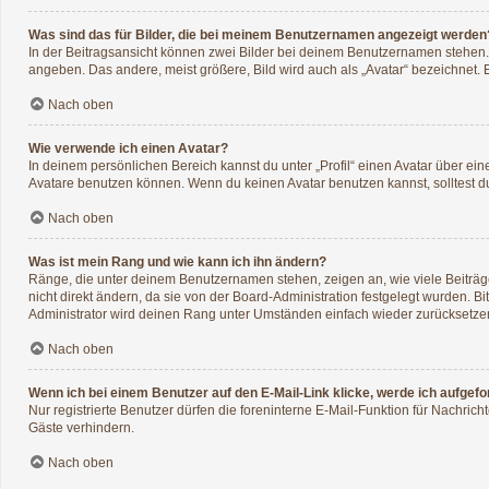
Was sind das für Bilder, die bei meinem Benutzernamen angezeigt werden
In der Beitragsansicht können zwei Bilder bei deinem Benutzernamen stehen. E
angeben. Das andere, meist größere, Bild wird auch als „Avatar“ bezeichnet. E
Nach oben
Wie verwende ich einen Avatar?
In deinem persönlichen Bereich kannst du unter „Profil“ einen Avatar über e
Avatare benutzen können. Wenn du keinen Avatar benutzen kannst, solltest du
Nach oben
Was ist mein Rang und wie kann ich ihn ändern?
Ränge, die unter deinem Benutzernamen stehen, zeigen an, wie viele Beiträge
nicht direkt ändern, da sie von der Board-Administration festgelegt wurden. 
Administrator wird deinen Rang unter Umständen einfach wieder zurücksetze
Nach oben
Wenn ich bei einem Benutzer auf den E-Mail-Link klicke, werde ich aufgef
Nur registrierte Benutzer dürfen die foreninterne E-Mail-Funktion für Nachri
Gäste verhindern.
Nach oben