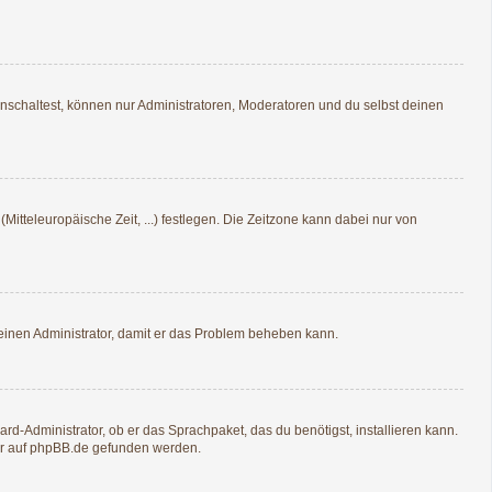
nschaltest, können nur Administratoren, Moderatoren und du selbst deinen
Mitteleuropäische Zeit, ...) festlegen. Die Zeitzone kann dabei nur von
re einen Administrator, damit er das Problem beheben kann.
rd-Administrator, ob er das Sprachpaket, das du benötigst, installieren kann.
r auf
phpBB.de
gefunden werden.