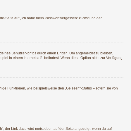
lde-Seite auf „Ich habe mein Passwort vergessen“ klickst und den
 deines Benutzerkontos durch einen Dritten. Um angemeldet zu bleiben,
iel in einem Internetcafé, befindest. Wenn diese Option nicht zur Verfügung
nige Funktionen, wie beispielsweise den „Gelesen“-Status – sofern sie von
“; der Link dazu wird meist oben auf der Seite angezeigt, wenn du auf