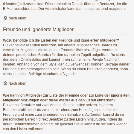
(Headers) mitzuschicken. Diese enthalten Details über den Benutzer, der die
E-Mail verschickt hat. Der Administrator kann dann entsprechend reagieren.
Nach oben
Freunde und ignorierte Mitglieder
Wozu benötige ich die Listen der Freunde und ignorierten Mitglieder?
Du kannst diese Listen benutzen, um andere Mitglieder des Boards zu
verwalten. Mitglieder, die du deiner Freundesliste hinzufügst, werden in
deinem persönlichen Bereich für den schnellen Zugriff aufgelistet. Du siehst
dort deren Onlinestatus und kannst ihnen schnell eine Private Nachricht
senden. Abhängig von dem Style, den du verwendest, können Beiträge deiner
Freunde auch hervorgehoben sein. Wenn du einen Benutzer ignorierst, dann
siehst du seine Beiträge standardmäßig nicht.
Nach oben
Wie kann ich Mitglieder zur Liste der Freunde oder zur Liste der ignorierten
Mitglieder hinzufügen oder diese wieder aus den Listen entfernen?
Du kannst Benutzer auf zwei Arten auf diese Listen setzen: In jedem
Benutzerprofil siehst du zwei Links: einen zum Hinzufügen zur Liste der
Freunde und einen zum Ignorieren des Benutzers. Außerdem kannst du im
persönlichen Bereich direkt Benutzer zu den Listen hinzufügen, indem du
deren Benutzernamen eingibst. An gleicher Stelle kannst du sie auch wieder
von den Listen entfernen.