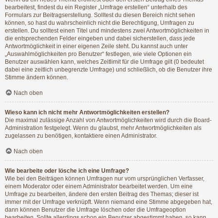
bearbeitest, findest du ein Register „Umfrage erstellen“ unterhalb des
Formulars zur Beitragserstellung. Solltest du diesen Bereich nicht sehen
können, so hast du wahrscheinlich nicht die Berechtigung, Umfragen zu
erstellen. Du solltest einen Titel und mindestens zwei Antwortmöglichkeiten in
die entsprechenden Felder eingeben und dabei sicherstellen, dass jede
Antwortmöglichkeit in einer eigenen Zeile steht. Du kannst auch unter
„Auswahlmöglichkeiten pro Benutzer“ festlegen, wie viele Optionen ein
Benutzer auswählen kann, welches Zeitlimit für die Umfrage gilt (0 bedeutet
dabei eine zeitlich unbegrenzte Umfrage) und schließlich, ob die Benutzer ihre
Stimme ändern können.
Nach oben
Wieso kann ich nicht mehr Antwortmöglichkeiten erstellen?
Die maximal zulässige Anzahl von Antwortmöglichkeiten wird durch die Board-
Administration festgelegt. Wenn du glaubst, mehr Antwortmöglichkeiten als
zugelassen zu benötigen, kontaktiere einen Administrator.
Nach oben
Wie bearbeite oder lösche ich eine Umfrage?
Wie bei den Beiträgen können Umfragen nur vom ursprünglichen Verfasser,
einem Moderator oder einem Administrator bearbeitet werden. Um eine
Umfrage zu bearbeiten, ändere den ersten Beitrag des Themas; dieser ist
immer mit der Umfrage verknüpft. Wenn niemand eine Stimme abgegeben hat,
dann können Benutzer die Umfrage löschen oder die Umfrageoption
bearbeiten. Sollte allerdings schon ein Benutzer abgestimmt haben, so kann