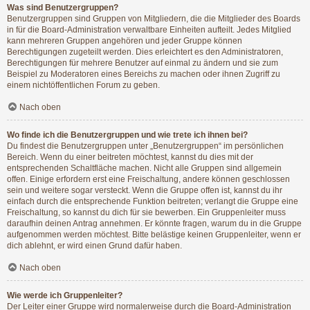
Was sind Benutzergruppen?
Benutzergruppen sind Gruppen von Mitgliedern, die die Mitglieder des Boards
in für die Board-Administration verwaltbare Einheiten aufteilt. Jedes Mitglied
kann mehreren Gruppen angehören und jeder Gruppe können
Berechtigungen zugeteilt werden. Dies erleichtert es den Administratoren,
Berechtigungen für mehrere Benutzer auf einmal zu ändern und sie zum
Beispiel zu Moderatoren eines Bereichs zu machen oder ihnen Zugriff zu
einem nichtöffentlichen Forum zu geben.
Nach oben
Wo finde ich die Benutzergruppen und wie trete ich ihnen bei?
Du findest die Benutzergruppen unter „Benutzergruppen“ im persönlichen
Bereich. Wenn du einer beitreten möchtest, kannst du dies mit der
entsprechenden Schaltfläche machen. Nicht alle Gruppen sind allgemein
offen. Einige erfordern erst eine Freischaltung, andere können geschlossen
sein und weitere sogar versteckt. Wenn die Gruppe offen ist, kannst du ihr
einfach durch die entsprechende Funktion beitreten; verlangt die Gruppe eine
Freischaltung, so kannst du dich für sie bewerben. Ein Gruppenleiter muss
daraufhin deinen Antrag annehmen. Er könnte fragen, warum du in die Gruppe
aufgenommen werden möchtest. Bitte belästige keinen Gruppenleiter, wenn er
dich ablehnt, er wird einen Grund dafür haben.
Nach oben
Wie werde ich Gruppenleiter?
Der Leiter einer Gruppe wird normalerweise durch die Board-Administration