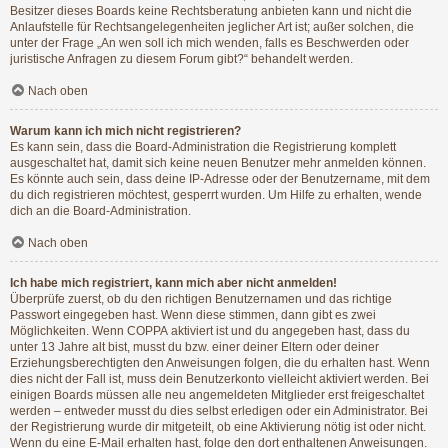
Besitzer dieses Boards keine Rechtsberatung anbieten kann und nicht die
Anlaufstelle für Rechtsangelegenheiten jeglicher Art ist; außer solchen, die
unter der Frage „An wen soll ich mich wenden, falls es Beschwerden oder
juristische Anfragen zu diesem Forum gibt?“ behandelt werden.
Nach oben
Warum kann ich mich nicht registrieren?
Es kann sein, dass die Board-Administration die Registrierung komplett
ausgeschaltet hat, damit sich keine neuen Benutzer mehr anmelden können.
Es könnte auch sein, dass deine IP-Adresse oder der Benutzername, mit dem
du dich registrieren möchtest, gesperrt wurden. Um Hilfe zu erhalten, wende
dich an die Board-Administration.
Nach oben
Ich habe mich registriert, kann mich aber nicht anmelden!
Überprüfe zuerst, ob du den richtigen Benutzernamen und das richtige
Passwort eingegeben hast. Wenn diese stimmen, dann gibt es zwei
Möglichkeiten. Wenn
COPPA
aktiviert ist und du angegeben hast, dass du
unter 13 Jahre alt bist, musst du bzw. einer deiner Eltern oder deiner
Erziehungsberechtigten den Anweisungen folgen, die du erhalten hast. Wenn
dies nicht der Fall ist, muss dein Benutzerkonto vielleicht aktiviert werden. Bei
einigen Boards müssen alle neu angemeldeten Mitglieder erst freigeschaltet
werden – entweder musst du dies selbst erledigen oder ein Administrator. Bei
der Registrierung wurde dir mitgeteilt, ob eine Aktivierung nötig ist oder nicht.
Wenn du eine E-Mail erhalten hast, folge den dort enthaltenen Anweisungen.