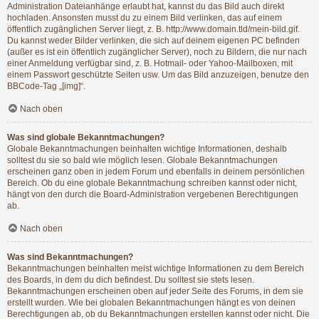
Administration Dateianhänge erlaubt hat, kannst du das Bild auch direkt
hochladen. Ansonsten musst du zu einem Bild verlinken, das auf einem
öffentlich zugänglichen Server liegt, z. B. http://www.domain.tld/mein-bild.gif.
Du kannst weder Bilder verlinken, die sich auf deinem eigenen PC befinden
(außer es ist ein öffentlich zugänglicher Server), noch zu Bildern, die nur nach
einer Anmeldung verfügbar sind, z. B. Hotmail- oder Yahoo-Mailboxen, mit
einem Passwort geschützte Seiten usw. Um das Bild anzuzeigen, benutze den
BBCode-Tag „[img]“.
Nach oben
Was sind globale Bekanntmachungen?
Globale Bekanntmachungen beinhalten wichtige Informationen, deshalb
solltest du sie so bald wie möglich lesen. Globale Bekanntmachungen
erscheinen ganz oben in jedem Forum und ebenfalls in deinem persönlichen
Bereich. Ob du eine globale Bekanntmachung schreiben kannst oder nicht,
hängt von den durch die Board-Administration vergebenen Berechtigungen
ab.
Nach oben
Was sind Bekanntmachungen?
Bekanntmachungen beinhalten meist wichtige Informationen zu dem Bereich
des Boards, in dem du dich befindest. Du solltest sie stets lesen.
Bekanntmachungen erscheinen oben auf jeder Seite des Forums, in dem sie
erstellt wurden. Wie bei globalen Bekanntmachungen hängt es von deinen
Berechtigungen ab, ob du Bekanntmachungen erstellen kannst oder nicht. Die