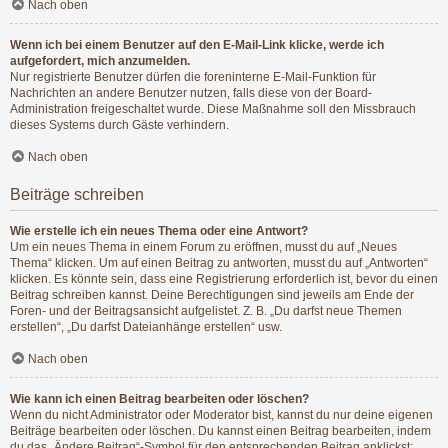
Nach oben
Wenn ich bei einem Benutzer auf den E-Mail-Link klicke, werde ich
aufgefordert, mich anzumelden.
Nur registrierte Benutzer dürfen die foreninterne E-Mail-Funktion für
Nachrichten an andere Benutzer nutzen, falls diese von der Board-
Administration freigeschaltet wurde. Diese Maßnahme soll den Missbrauch
dieses Systems durch Gäste verhindern.
Nach oben
Beiträge schreiben
Wie erstelle ich ein neues Thema oder eine Antwort?
Um ein neues Thema in einem Forum zu eröffnen, musst du auf „Neues
Thema“ klicken. Um auf einen Beitrag zu antworten, musst du auf „Antworten“
klicken. Es könnte sein, dass eine Registrierung erforderlich ist, bevor du einen
Beitrag schreiben kannst. Deine Berechtigungen sind jeweils am Ende der
Foren- und der Beitragsansicht aufgelistet. Z. B. „Du darfst neue Themen
erstellen“, „Du darfst Dateianhänge erstellen“ usw.
Nach oben
Wie kann ich einen Beitrag bearbeiten oder löschen?
Wenn du nicht Administrator oder Moderator bist, kannst du nur deine eigenen
Beiträge bearbeiten oder löschen. Du kannst einen Beitrag bearbeiten, indem
du das „Ändere Beitrag“-Symbol für den entsprechenden Beitrag anklickst;