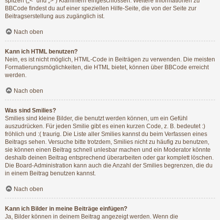
spitzen („<“ und „>“) Klammern eingeschlossen. Weitere Informationen zu
BBCode findest du auf einer speziellen Hilfe-Seite, die von der Seite zur
Beitragserstellung aus zugänglich ist.
Nach oben
Kann ich HTML benutzen?
Nein, es ist nicht möglich, HTML-Code in Beiträgen zu verwenden. Die meisten
Formatierungsmöglichkeiten, die HTML bietet, können über BBCode erreicht
werden.
Nach oben
Was sind Smilies?
Smilies sind kleine Bilder, die benutzt werden können, um ein Gefühl
auszudrücken. Für jeden Smilie gibt es einen kurzen Code, z. B. bedeutet :)
fröhlich und :( traurig. Die Liste aller Smilies kannst du beim Verfassen eines
Beitrags sehen. Versuche bitte trotzdem, Smilies nicht zu häufig zu benutzen,
sie können einen Beitrag schnell unlesbar machen und ein Moderator könnte
deshalb deinen Beitrag entsprechend überarbeiten oder gar komplett löschen.
Die Board-Administration kann auch die Anzahl der Smilies begrenzen, die du
in einem Beitrag benutzen kannst.
Nach oben
Kann ich Bilder in meine Beiträge einfügen?
Ja, Bilder können in deinem Beitrag angezeigt werden. Wenn die