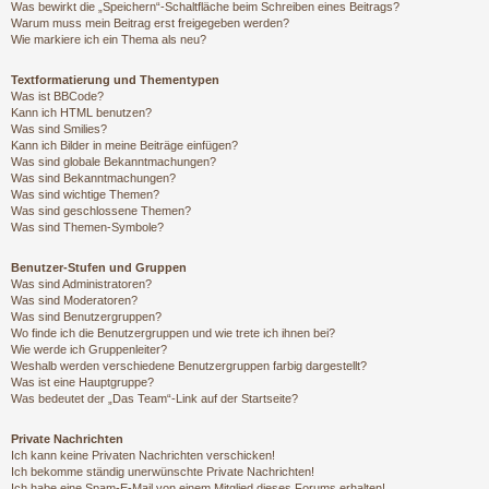
Was bewirkt die „Speichern“-Schaltfläche beim Schreiben eines Beitrags?
Warum muss mein Beitrag erst freigegeben werden?
Wie markiere ich ein Thema als neu?
Textformatierung und Thementypen
Was ist BBCode?
Kann ich HTML benutzen?
Was sind Smilies?
Kann ich Bilder in meine Beiträge einfügen?
Was sind globale Bekanntmachungen?
Was sind Bekanntmachungen?
Was sind wichtige Themen?
Was sind geschlossene Themen?
Was sind Themen-Symbole?
Benutzer-Stufen und Gruppen
Was sind Administratoren?
Was sind Moderatoren?
Was sind Benutzergruppen?
Wo finde ich die Benutzergruppen und wie trete ich ihnen bei?
Wie werde ich Gruppenleiter?
Weshalb werden verschiedene Benutzergruppen farbig dargestellt?
Was ist eine Hauptgruppe?
Was bedeutet der „Das Team“-Link auf der Startseite?
Private Nachrichten
Ich kann keine Privaten Nachrichten verschicken!
Ich bekomme ständig unerwünschte Private Nachrichten!
Ich habe eine Spam-E-Mail von einem Mitglied dieses Forums erhalten!