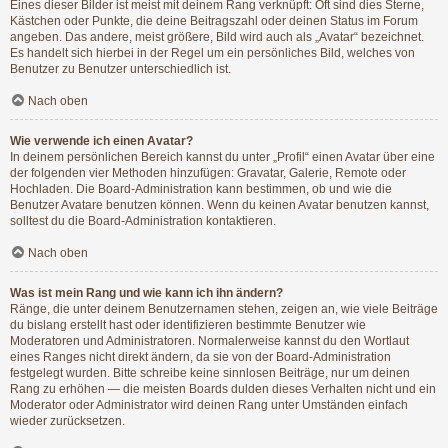
Eines dieser Bilder ist meist mit deinem Rang verknüpft: Oft sind dies Sterne,
Kästchen oder Punkte, die deine Beitragszahl oder deinen Status im Forum
angeben. Das andere, meist größere, Bild wird auch als „Avatar“ bezeichnet.
Es handelt sich hierbei in der Regel um ein persönliches Bild, welches von
Benutzer zu Benutzer unterschiedlich ist.
Nach oben
Wie verwende ich einen Avatar?
In deinem persönlichen Bereich kannst du unter „Profil“ einen Avatar über eine
der folgenden vier Methoden hinzufügen: Gravatar, Galerie, Remote oder
Hochladen. Die Board-Administration kann bestimmen, ob und wie die
Benutzer Avatare benutzen können. Wenn du keinen Avatar benutzen kannst,
solltest du die Board-Administration kontaktieren.
Nach oben
Was ist mein Rang und wie kann ich ihn ändern?
Ränge, die unter deinem Benutzernamen stehen, zeigen an, wie viele Beiträge
du bislang erstellt hast oder identifizieren bestimmte Benutzer wie
Moderatoren und Administratoren. Normalerweise kannst du den Wortlaut
eines Ranges nicht direkt ändern, da sie von der Board-Administration
festgelegt wurden. Bitte schreibe keine sinnlosen Beiträge, nur um deinen
Rang zu erhöhen — die meisten Boards dulden dieses Verhalten nicht und ein
Moderator oder Administrator wird deinen Rang unter Umständen einfach
wieder zurücksetzen.