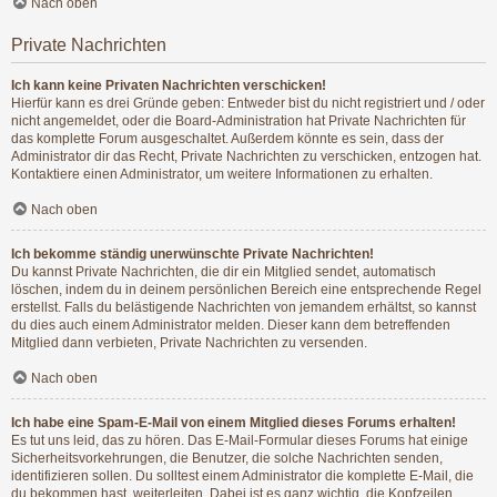
Nach oben
Private Nachrichten
Ich kann keine Privaten Nachrichten verschicken!
Hierfür kann es drei Gründe geben: Entweder bist du nicht registriert und / oder
nicht angemeldet, oder die Board-Administration hat Private Nachrichten für
das komplette Forum ausgeschaltet. Außerdem könnte es sein, dass der
Administrator dir das Recht, Private Nachrichten zu verschicken, entzogen hat.
Kontaktiere einen Administrator, um weitere Informationen zu erhalten.
Nach oben
Ich bekomme ständig unerwünschte Private Nachrichten!
Du kannst Private Nachrichten, die dir ein Mitglied sendet, automatisch
löschen, indem du in deinem persönlichen Bereich eine entsprechende Regel
erstellst. Falls du belästigende Nachrichten von jemandem erhältst, so kannst
du dies auch einem Administrator melden. Dieser kann dem betreffenden
Mitglied dann verbieten, Private Nachrichten zu versenden.
Nach oben
Ich habe eine Spam-E-Mail von einem Mitglied dieses Forums erhalten!
Es tut uns leid, das zu hören. Das E-Mail-Formular dieses Forums hat einige
Sicherheitsvorkehrungen, die Benutzer, die solche Nachrichten senden,
identifizieren sollen. Du solltest einem Administrator die komplette E-Mail, die
du bekommen hast, weiterleiten. Dabei ist es ganz wichtig, die Kopfzeilen