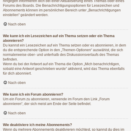
hingegen informieren dich bei einer Aktualisierung eines Themas oder eines
Forums des Boards. Die Benachrichtigungsoptionen für Lesezeichen und
Abonnements können im persönlichen Bereich unter „Benachrichtigungen
einstellen“ geändert werden.
Nach oben
Wie kann ich ein Lesezeichen auf ein Thema setzen oder ein Thema
abonnieren?
Du kannst ein Lesezeichen auf ein Thema setzen oder es abonnieren, in dem
du die entsprechende Option in den „Themen-Optionen“ auswählst, die sich
normalerweise ober- und unterhalb des Diskussionsverlaufs des Themas
befinden.
Wenn du bei der Antwort auf ein Thema die Option „Mich benachrichtigen,
sobald eine Antwort geschrieben wurde“ aktivierst, wird das Thema ebenfalls
für dich abonniert.
Nach oben
Wie kann ich ein Forum abonnieren?
Um ein Forum zu abonnieren, verwende im Forum den Link „Forum
abonnieren“, der sich meist am Ende der Seite befindet.
Nach oben
Wie deaktiviere ich meine Abonnements?
Wenn du mehrere Abonnements deaktivieren möchtest, so kannst du dies im