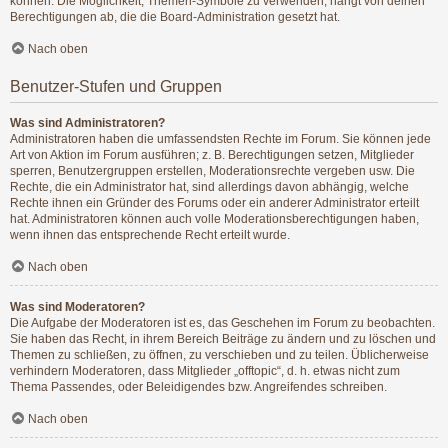
können. Die Möglichkeit, Themen-Symbole zu verwenden, hängt von deinen
Berechtigungen ab, die die Board-Administration gesetzt hat.
Nach oben
Benutzer-Stufen und Gruppen
Was sind Administratoren?
Administratoren haben die umfassendsten Rechte im Forum. Sie können jede
Art von Aktion im Forum ausführen; z. B. Berechtigungen setzen, Mitglieder
sperren, Benutzergruppen erstellen, Moderationsrechte vergeben usw. Die
Rechte, die ein Administrator hat, sind allerdings davon abhängig, welche
Rechte ihnen ein Gründer des Forums oder ein anderer Administrator erteilt
hat. Administratoren können auch volle Moderationsberechtigungen haben,
wenn ihnen das entsprechende Recht erteilt wurde.
Nach oben
Was sind Moderatoren?
Die Aufgabe der Moderatoren ist es, das Geschehen im Forum zu beobachten.
Sie haben das Recht, in ihrem Bereich Beiträge zu ändern und zu löschen und
Themen zu schließen, zu öffnen, zu verschieben und zu teilen. Üblicherweise
verhindern Moderatoren, dass Mitglieder „offtopic“, d. h. etwas nicht zum
Thema Passendes, oder Beleidigendes bzw. Angreifendes schreiben.
Nach oben