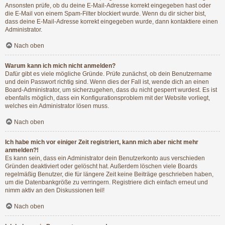
Ansonsten prüfe, ob du deine E-Mail-Adresse korrekt eingegeben hast oder
die E-Mail von einem Spam-Filter blockiert wurde. Wenn du dir sicher bist,
dass deine E-Mail-Adresse korrekt eingegeben wurde, dann kontaktiere einen
Administrator.
Nach oben
Warum kann ich mich nicht anmelden?
Dafür gibt es viele mögliche Gründe. Prüfe zunächst, ob dein Benutzername
und dein Passwort richtig sind. Wenn dies der Fall ist, wende dich an einen
Board-Administrator, um sicherzugehen, dass du nicht gesperrt wurdest. Es ist
ebenfalls möglich, dass ein Konfigurationsproblem mit der Website vorliegt,
welches ein Administrator lösen muss.
Nach oben
Ich habe mich vor einiger Zeit registriert, kann mich aber nicht mehr
anmelden?!
Es kann sein, dass ein Administrator dein Benutzerkonto aus verschieden
Gründen deaktiviert oder gelöscht hat. Außerdem löschen viele Boards
regelmäßig Benutzer, die für längere Zeit keine Beiträge geschrieben haben,
um die Datenbankgröße zu verringern. Registriere dich einfach erneut und
nimm aktiv an den Diskussionen teil!
Nach oben