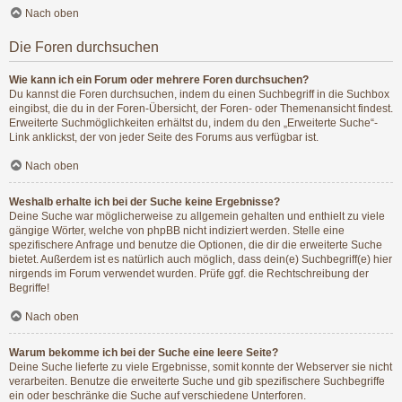
Nach oben
Die Foren durchsuchen
Wie kann ich ein Forum oder mehrere Foren durchsuchen?
Du kannst die Foren durchsuchen, indem du einen Suchbegriff in die Suchbox
eingibst, die du in der Foren-Übersicht, der Foren- oder Themenansicht findest.
Erweiterte Suchmöglichkeiten erhältst du, indem du den „Erweiterte Suche“-
Link anklickst, der von jeder Seite des Forums aus verfügbar ist.
Nach oben
Weshalb erhalte ich bei der Suche keine Ergebnisse?
Deine Suche war möglicherweise zu allgemein gehalten und enthielt zu viele
gängige Wörter, welche von phpBB nicht indiziert werden. Stelle eine
spezifischere Anfrage und benutze die Optionen, die dir die erweiterte Suche
bietet. Außerdem ist es natürlich auch möglich, dass dein(e) Suchbegriff(e) hier
nirgends im Forum verwendet wurden. Prüfe ggf. die Rechtschreibung der
Begriffe!
Nach oben
Warum bekomme ich bei der Suche eine leere Seite?
Deine Suche lieferte zu viele Ergebnisse, somit konnte der Webserver sie nicht
verarbeiten. Benutze die erweiterte Suche und gib spezifischere Suchbegriffe
ein oder beschränke die Suche auf verschiedene Unterforen.