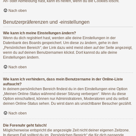
An- oder Abmeldung hast, kann es helfen, wenn du die Cookies löscht.
Nach oben
Benutzerpräferenzen und -einstellungen
Wie kann ich meine Einstellungen ändern?
Wenn du dich registriert hast, werden alle deine Einstellungen in der
Datenbank des Boards gespeichert. Um diese zu ändern, gehe in den
„Persönlichen Bereich“; der Link dazu wird meist oben auf der Seite angezeigt,
wenn du auf deinen Benutzernamen klickst. Dort kannst du alle deine
Einstellungen ändern.
Nach oben
Wie kann ich verhindern, dass mein Benutzername in der Online-Liste
auftaucht?
In deinem persönlichen Bereich findest du in den Einstellungen eine Option
„Meinen Online-Status während dieser Sitzung verbergen“. Wenn du diese
Option einschaltest, können nur Administratoren, Moderatoren und du selbst
deinen Online-Status sehen. Du wirst dann als unsichtbarer Besucher gezählt.
Nach oben
Die Forenuhr geht falsch!
Möglicherweise entspricht die angezeigte Zeit nicht deiner eigenen Zeitzone.
In diesem Fall solltest du im „Persönlichen Bereich“ die für dich passende