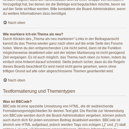
hinzugefügt hat, bei denen sie die Beiträge erst begutachten möchte, bevor sie
auf der Seite sichtbar werden. Bitte kontaktiere die Board-Administration, wenn
du weitere Informationen dazu benötigst.
Nach oben
Wie markiere ich ein Thema als neu?
Durch Klicken des „Thema als neu markieren“-Links in der Beitragsansicht
kannst du das Thema wieder ganz nach oben auf die erste Seite des Forums
holen. Wenn du den entsprechenden Link nicht siehst, dann ist die Funktion
möglicherweise deaktiviert oder seit der letzten Markierung ist nicht genügend
Zeit vergangen. Es ist auch möglich, das Thema nach oben zu holen, indem du
einfach eine Antwort darauf schreibst. Stelle jedoch sicher, dass du die Regeln
dieses Boards beachtest! Es wird meist nicht gerne gesehen, wenn ohne
triftigen Grund auf alte oder abgeschlossene Themen geantwortet wird.
Nach oben
Textformatierung und Thementypen
Was ist BBCode?
BBCode ist eine spezielle Umsetzung von HTML, die dir weitreichende
Formatierungsmöglichkeiten für deinen Text gibt. Die Rechte zur Verwendung
von BBCode werden durch die Board-Administration vergeben, können jedoch
auch durch dich für jeden einzelnen Beitrag deaktiviert werden. BBCode ist
ähnlich wie HTML aufgebaut, jedoch werden Tags von eckigen („[“ und „]“) statt