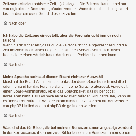
Zeitzone (Mitteleuropäische Zeit, ...) festlegen. Die Zeitzone kann dabei nur
von registrierten Benutzern geändert werden. Wenn du noch nicht registriert
bist, ist dies ein guter Grund, dies jetzt zu tun.
Nach oben
Ich habe die Zeitzone eingestellt, aber die Forenuhr geht immer noch
falsch!
Wenn du dir sicher bist, dass du die Zeitzone richtig eingestellt hast und die
Zeit trotzdem noch falsch ist, geht die Uhr des Servers vermutlich falsch.
Kontaktiere einen Administrator, damit er das Problem beheben kann.
Nach oben
Meine Sprache steht auf diesem Board nicht zur Auswahl!
Meist hat die Board-Administration entweder deine Sprache nicht installiert
oder niemand hat das Forum bislang in deine Sprache übersetzt. Frage ggf.
einen Board-Administrator, ob er das Sprachpaket, das du benötigst,
installieren kann. Falls es noch nicht existiert, würden wir uns freuen, wenn du
es übersetzen würdest. Weitere Informationen dazu können auf der Website
von
phpBB Limited
oder auf
phpBB.de
gefunden werden.
Nach oben
Was sind das für Bilder, die bei meinem Benutzernamen angezeigt werden?
In der Beitragsansicht können zwei Bilder bei deinem Benutzernamen stehen.