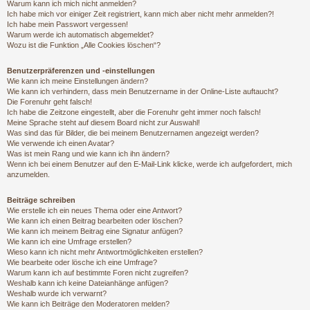
Warum kann ich mich nicht anmelden?
Ich habe mich vor einiger Zeit registriert, kann mich aber nicht mehr anmelden?!
Ich habe mein Passwort vergessen!
Warum werde ich automatisch abgemeldet?
Wozu ist die Funktion „Alle Cookies löschen“?
Benutzerpräferenzen und -einstellungen
Wie kann ich meine Einstellungen ändern?
Wie kann ich verhindern, dass mein Benutzername in der Online-Liste auftaucht?
Die Forenuhr geht falsch!
Ich habe die Zeitzone eingestellt, aber die Forenuhr geht immer noch falsch!
Meine Sprache steht auf diesem Board nicht zur Auswahl!
Was sind das für Bilder, die bei meinem Benutzernamen angezeigt werden?
Wie verwende ich einen Avatar?
Was ist mein Rang und wie kann ich ihn ändern?
Wenn ich bei einem Benutzer auf den E-Mail-Link klicke, werde ich aufgefordert, mich
anzumelden.
Beiträge schreiben
Wie erstelle ich ein neues Thema oder eine Antwort?
Wie kann ich einen Beitrag bearbeiten oder löschen?
Wie kann ich meinem Beitrag eine Signatur anfügen?
Wie kann ich eine Umfrage erstellen?
Wieso kann ich nicht mehr Antwortmöglichkeiten erstellen?
Wie bearbeite oder lösche ich eine Umfrage?
Warum kann ich auf bestimmte Foren nicht zugreifen?
Weshalb kann ich keine Dateianhänge anfügen?
Weshalb wurde ich verwarnt?
Wie kann ich Beiträge den Moderatoren melden?