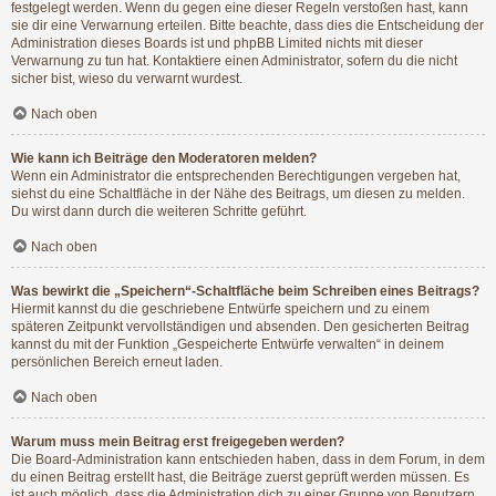
festgelegt werden. Wenn du gegen eine dieser Regeln verstoßen hast, kann
sie dir eine Verwarnung erteilen. Bitte beachte, dass dies die Entscheidung der
Administration dieses Boards ist und phpBB Limited nichts mit dieser
Verwarnung zu tun hat. Kontaktiere einen Administrator, sofern du die nicht
sicher bist, wieso du verwarnt wurdest.
Nach oben
Wie kann ich Beiträge den Moderatoren melden?
Wenn ein Administrator die entsprechenden Berechtigungen vergeben hat,
siehst du eine Schaltfläche in der Nähe des Beitrags, um diesen zu melden.
Du wirst dann durch die weiteren Schritte geführt.
Nach oben
Was bewirkt die „Speichern“-Schaltfläche beim Schreiben eines Beitrags?
Hiermit kannst du die geschriebene Entwürfe speichern und zu einem
späteren Zeitpunkt vervollständigen und absenden. Den gesicherten Beitrag
kannst du mit der Funktion „Gespeicherte Entwürfe verwalten“ in deinem
persönlichen Bereich erneut laden.
Nach oben
Warum muss mein Beitrag erst freigegeben werden?
Die Board-Administration kann entschieden haben, dass in dem Forum, in dem
du einen Beitrag erstellt hast, die Beiträge zuerst geprüft werden müssen. Es
ist auch möglich, dass die Administration dich zu einer Gruppe von Benutzern