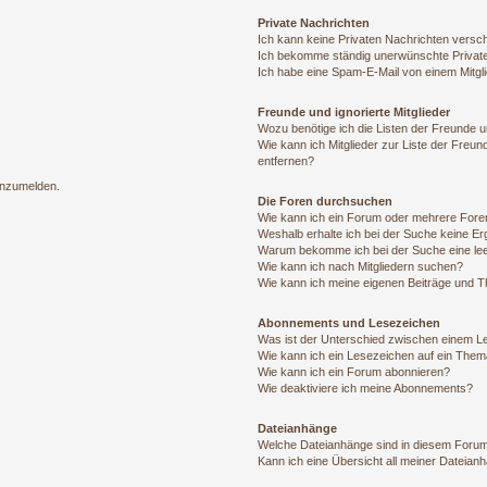
Private Nachrichten
Ich kann keine Privaten Nachrichten versc
Ich bekomme ständig unerwünschte Private
Ich habe eine Spam-E-Mail von einem Mitgl
Freunde und ignorierte Mitglieder
Wozu benötige ich die Listen der Freunde un
Wie kann ich Mitglieder zur Liste der Freun
entfernen?
 anzumelden.
Die Foren durchsuchen
Wie kann ich ein Forum oder mehrere For
Weshalb erhalte ich bei der Suche keine E
Warum bekomme ich bei der Suche eine lee
Wie kann ich nach Mitgliedern suchen?
Wie kann ich meine eigenen Beiträge und 
Abonnements und Lesezeichen
Was ist der Unterschied zwischen einem 
Wie kann ich ein Lesezeichen auf ein The
Wie kann ich ein Forum abonnieren?
Wie deaktiviere ich meine Abonnements?
Dateianhänge
Welche Dateianhänge sind in diesem Forum
Kann ich eine Übersicht all meiner Dateian