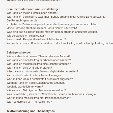
Benutzerpräferenzen und -einstellungen
Wie kann ich meine Einstellungen ändern?
Wie kann ich verhindern, dass mein Benutzername in der Online-Liste auftaucht?
Die Forenuhr geht falsch!
Ich habe die Zeitzone eingestellt, aber die Forenuhr geht immer noch falsch!
Meine Sprache steht auf diesem Board nicht zur Auswahl!
Was sind das für Bilder, die bei meinem Benutzernamen angezeigt werden?
Wie verwende ich einen Avatar?
Was ist mein Rang und wie kann ich ihn ändern?
Wenn ich bei einem Benutzer auf den E-Mail-Link klicke, werde ich aufgefordert, mich
Beiträge schreiben
Wie erstelle ich ein neues Thema oder eine Antwort?
Wie kann ich einen Beitrag bearbeiten oder löschen?
Wie kann ich meinem Beitrag eine Signatur anfügen?
Wie kann ich eine Umfrage erstellen?
Wieso kann ich nicht mehr Antwortmöglichkeiten erstellen?
Wie bearbeite oder lösche ich eine Umfrage?
Warum kann ich auf bestimmte Foren nicht zugreifen?
Weshalb kann ich keine Dateianhänge anfügen?
Weshalb wurde ich verwarnt?
Wie kann ich Beiträge den Moderatoren melden?
Was bewirkt die „Speichern“-Schaltfläche beim Schreiben eines Beitrags?
Warum muss mein Beitrag erst freigegeben werden?
Wie markiere ich ein Thema als neu?
Textformatierung und Thementypen