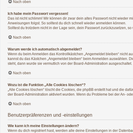
Nach oben
Ich habe mein Passwort vergessen!
Das ist nicht schlimm! Wir können dir zwar dein altes Passwort nicht wieder 
Anweisungen folgst. So solltest du dich schnell wieder anmelden können.
Solltest du trotzdem nicht in der Lage sein, dein Passwort zurückzusetzen, so
Nach oben
Warum werde ich automatisch abgemeldet?
Wenn du beim Anmelden das Kontrollkästchen „Angemeldet bleiben“ nicht ausw
kannst du das Kästchen „Angemeldet bleiben“ beim Anmelden auswählen. Dies 
steht, dann wurde sie vermutlich von der Board-Administration ausgeschaltet.
Nach oben
Wozu ist die Funktion „Alle Cookies löschen“?
„Alle Cookies löschen“ löscht die Cookies, die phpBB erstellt hat und die d
der Board-Administration aktiviert wurden. Wenn du Probleme bei der An- ode
Nach oben
Benutzerpräferenzen und -einstellungen
Wie kann ich meine Einstellungen ändern?
Wenn du dich registriert hast, werden alle deine Einstellungen in der Datenb