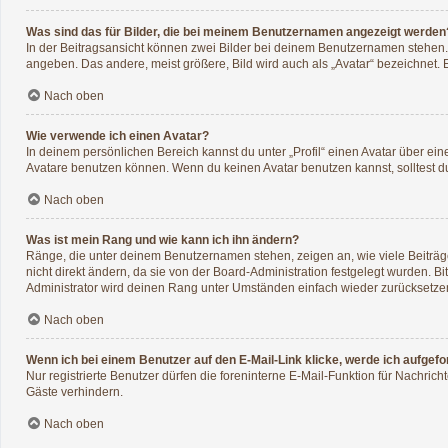
Was sind das für Bilder, die bei meinem Benutzernamen angezeigt werden
In der Beitragsansicht können zwei Bilder bei deinem Benutzernamen stehen. E
angeben. Das andere, meist größere, Bild wird auch als „Avatar“ bezeichnet. E
Nach oben
Wie verwende ich einen Avatar?
In deinem persönlichen Bereich kannst du unter „Profil“ einen Avatar über e
Avatare benutzen können. Wenn du keinen Avatar benutzen kannst, solltest du
Nach oben
Was ist mein Rang und wie kann ich ihn ändern?
Ränge, die unter deinem Benutzernamen stehen, zeigen an, wie viele Beiträge
nicht direkt ändern, da sie von der Board-Administration festgelegt wurden. 
Administrator wird deinen Rang unter Umständen einfach wieder zurücksetze
Nach oben
Wenn ich bei einem Benutzer auf den E-Mail-Link klicke, werde ich aufgef
Nur registrierte Benutzer dürfen die foreninterne E-Mail-Funktion für Nachri
Gäste verhindern.
Nach oben