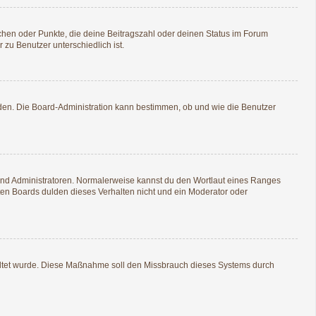
tchen oder Punkte, die deine Beitragszahl oder deinen Status im Forum
 zu Benutzer unterschiedlich ist.
aden. Die Board-Administration kann bestimmen, ob und wie die Benutzer
 und Administratoren. Normalerweise kannst du den Wortlaut eines Ranges
sten Boards dulden dieses Verhalten nicht und ein Moderator oder
schaltet wurde. Diese Maßnahme soll den Missbrauch dieses Systems durch