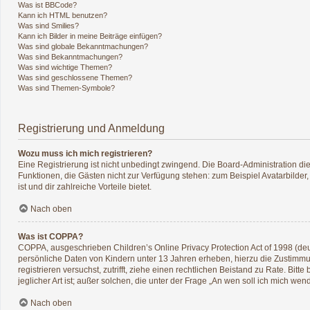
Was ist BBCode?
Kann ich HTML benutzen?
Was sind Smilies?
Kann ich Bilder in meine Beiträge einfügen?
Was sind globale Bekanntmachungen?
Was sind Bekanntmachungen?
Was sind wichtige Themen?
Was sind geschlossene Themen?
Was sind Themen-Symbole?
Registrierung und Anmeldung
Wozu muss ich mich registrieren?
Eine Registrierung ist nicht unbedingt zwingend. Die Board-Administration diese
Funktionen, die Gästen nicht zur Verfügung stehen: zum Beispiel Avatarbilder,
ist und dir zahlreiche Vorteile bietet.
Nach oben
Was ist COPPA?
COPPA, ausgeschrieben Children’s Online Privacy Protection Act of 1998 (deu
persönliche Daten von Kindern unter 13 Jahren erheben, hierzu die Zustimmun
registrieren versuchst, zutrifft, ziehe einen rechtlichen Beistand zu Rate. B
jeglicher Art ist; außer solchen, die unter der Frage „An wen soll ich mich w
Nach oben