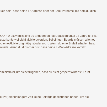
auch sein, dass deine IP-Adresse oder der Benutzername, mit dem du dich
n
COPPA
aktiviert ist und du angegeben hast, dass du unter 13 Jahre alt bist,
utzerkonto vielleicht aktiviert werden. Bei einigen Boards müssen alle neu
b eine Aktivierung nötig ist oder nicht. Wenn du eine E-Mail erhalten hast,
wurde. Wenn du dir sicher bist, dass deine E-Mail-Adresse korrekt
ministrator, um sicherzugehen, dass du nicht gesperrt wurdest. Es ist
tzer, die für längere Zeit keine Beiträge geschrieben haben, um die