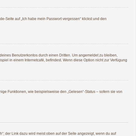
lde-Seite auf „Ich habe mein Passwort vergessen“ klickst und den
 deines Benutzerkontos durch einen Dritten. Um angemeldet zu bleiben,
iel in einem Internetcafé, befindest. Wenn diese Option nicht zur Verfügung
nige Funktionen, wie beispielsweise den „Gelesen“-Status – sofern sie von
“; der Link dazu wird meist oben auf der Seite angezeigt, wenn du auf