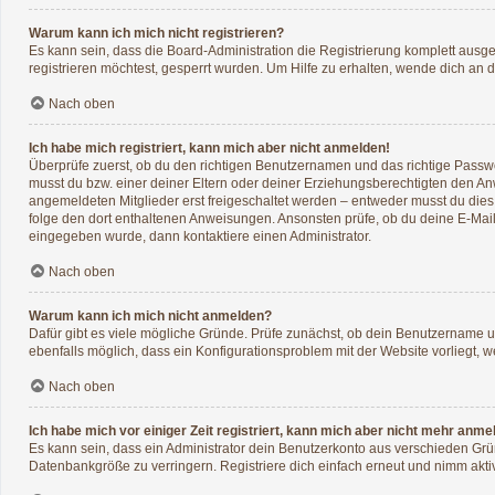
Warum kann ich mich nicht registrieren?
Es kann sein, dass die Board-Administration die Registrierung komplett aus
registrieren möchtest, gesperrt wurden. Um Hilfe zu erhalten, wende dich an d
Nach oben
Ich habe mich registriert, kann mich aber nicht anmelden!
Überprüfe zuerst, ob du den richtigen Benutzernamen und das richtige Pass
musst du bzw. einer deiner Eltern oder deiner Erziehungsberechtigten den Anwe
angemeldeten Mitglieder erst freigeschaltet werden – entweder musst du dies se
folge den dort enthaltenen Anweisungen. Ansonsten prüfe, ob du deine E-Mail
eingegeben wurde, dann kontaktiere einen Administrator.
Nach oben
Warum kann ich mich nicht anmelden?
Dafür gibt es viele mögliche Gründe. Prüfe zunächst, ob dein Benutzername un
ebenfalls möglich, dass ein Konfigurationsproblem mit der Website vorliegt, w
Nach oben
Ich habe mich vor einiger Zeit registriert, kann mich aber nicht mehr anme
Es kann sein, dass ein Administrator dein Benutzerkonto aus verschieden Grü
Datenbankgröße zu verringern. Registriere dich einfach erneut und nimm aktiv