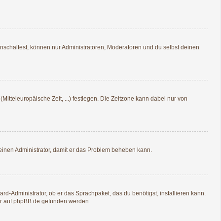
nschaltest, können nur Administratoren, Moderatoren und du selbst deinen
Mitteleuropäische Zeit, ...) festlegen. Die Zeitzone kann dabei nur von
re einen Administrator, damit er das Problem beheben kann.
rd-Administrator, ob er das Sprachpaket, das du benötigst, installieren kann.
r auf
phpBB.de
gefunden werden.