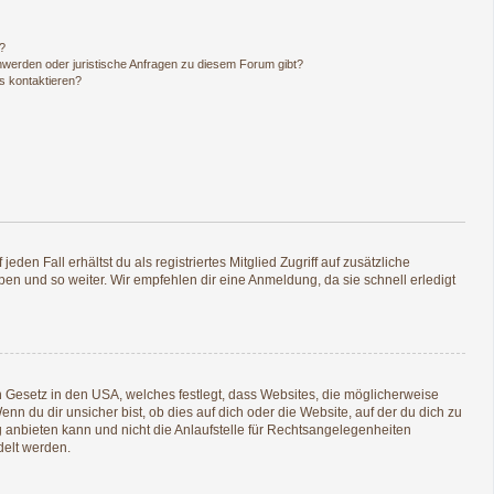
n?
hwerden oder juristische Anfragen zu diesem Forum gibt?
s kontaktieren?
den Fall erhältst du als registriertes Mitglied Zugriff auf zusätzliche
pen und so weiter. Wir empfehlen dir eine Anmeldung, da sie schnell erledigt
n Gesetz in den USA, welches festlegt, dass Websites, die möglicherweise
 du dir unsicher bist, ob dies auf dich oder die Website, auf der du dich zu
ng anbieten kann und nicht die Anlaufstelle für Rechtsangelegenheiten
delt werden.