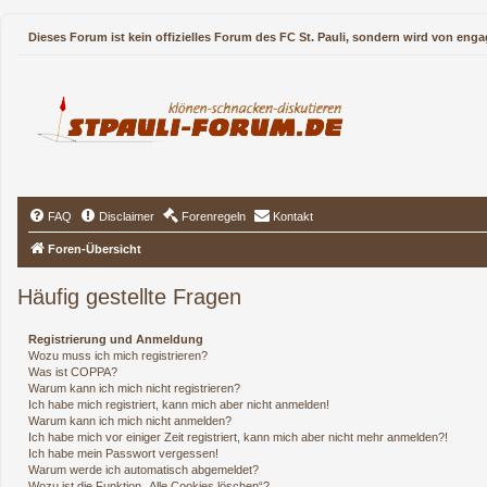
Dieses Forum ist kein offizielles Forum des FC St. Pauli, sondern wird von enga
FAQ
Disclaimer
Forenregeln
Kontakt
Foren-Übersicht
Häufig gestellte Fragen
Registrierung und Anmeldung
Wozu muss ich mich registrieren?
Was ist COPPA?
Warum kann ich mich nicht registrieren?
Ich habe mich registriert, kann mich aber nicht anmelden!
Warum kann ich mich nicht anmelden?
Ich habe mich vor einiger Zeit registriert, kann mich aber nicht mehr anmelden?!
Ich habe mein Passwort vergessen!
Warum werde ich automatisch abgemeldet?
Wozu ist die Funktion „Alle Cookies löschen“?