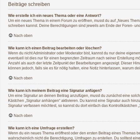
Beiträge schreiben
Wie erstelle ich ein neues Thema oder eine Antwort?
Um ein neues Thema in einem Forum zu eröffnen, musst du auf „Neues Thema“ kl
schreiben kannst. Deine Berechtigungen sind jeweils am Ende der Foren- und d
Nach oben
Wie kann ich einen Beitrag bearbeiten oder löschen?
Wenn du nicht Administrator oder Moderator bist, kannst du nur deine eigene
eventuell ist dies nur für einen begrenzten Zeitraum nach seiner Erstellung 
Anzahl als auch der letzte Zeitpunkt der Bearbeitungen angezeigt. Dieser Hin
können jedoch, falls sie es für nötig halten, eine Notiz hinterlassen, warum 
Nach oben
Wie kann ich meinem Beitrag eine Signatur anfügen?
Um eine Signatur an deinen Beitrag anzufügen, musst du zunächst eine solche
Kästchen „Signatur anhängen“ aktivieren. Du kannst eine Signatur auch hin
Signatur verfassen möchtest, so kannst du dort einfach das Kontrollkästchen 
Nach oben
Wie kann ich eine Umfrage erstellen?
Wenn du ein neues Thema eröffnest oder den ersten Beitrag eines Themas bearb
wahrscheinlich nicht die Berechtigung, Umfragen zu erstellen. Du solltest ei