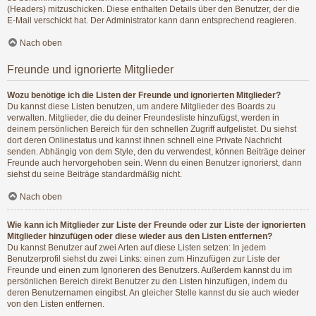
(Headers) mitzuschicken. Diese enthalten Details über den Benutzer, der die
E-Mail verschickt hat. Der Administrator kann dann entsprechend reagieren.
Nach oben
Freunde und ignorierte Mitglieder
Wozu benötige ich die Listen der Freunde und ignorierten Mitglieder?
Du kannst diese Listen benutzen, um andere Mitglieder des Boards zu
verwalten. Mitglieder, die du deiner Freundesliste hinzufügst, werden in
deinem persönlichen Bereich für den schnellen Zugriff aufgelistet. Du siehst
dort deren Onlinestatus und kannst ihnen schnell eine Private Nachricht
senden. Abhängig von dem Style, den du verwendest, können Beiträge deiner
Freunde auch hervorgehoben sein. Wenn du einen Benutzer ignorierst, dann
siehst du seine Beiträge standardmäßig nicht.
Nach oben
Wie kann ich Mitglieder zur Liste der Freunde oder zur Liste der ignorierten
Mitglieder hinzufügen oder diese wieder aus den Listen entfernen?
Du kannst Benutzer auf zwei Arten auf diese Listen setzen: In jedem
Benutzerprofil siehst du zwei Links: einen zum Hinzufügen zur Liste der
Freunde und einen zum Ignorieren des Benutzers. Außerdem kannst du im
persönlichen Bereich direkt Benutzer zu den Listen hinzufügen, indem du
deren Benutzernamen eingibst. An gleicher Stelle kannst du sie auch wieder
von den Listen entfernen.