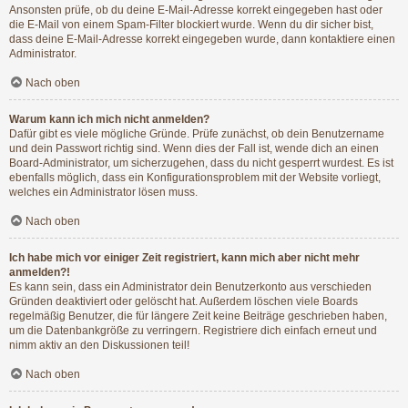
Ansonsten prüfe, ob du deine E-Mail-Adresse korrekt eingegeben hast oder
die E-Mail von einem Spam-Filter blockiert wurde. Wenn du dir sicher bist,
dass deine E-Mail-Adresse korrekt eingegeben wurde, dann kontaktiere einen
Administrator.
Nach oben
Warum kann ich mich nicht anmelden?
Dafür gibt es viele mögliche Gründe. Prüfe zunächst, ob dein Benutzername
und dein Passwort richtig sind. Wenn dies der Fall ist, wende dich an einen
Board-Administrator, um sicherzugehen, dass du nicht gesperrt wurdest. Es ist
ebenfalls möglich, dass ein Konfigurationsproblem mit der Website vorliegt,
welches ein Administrator lösen muss.
Nach oben
Ich habe mich vor einiger Zeit registriert, kann mich aber nicht mehr
anmelden?!
Es kann sein, dass ein Administrator dein Benutzerkonto aus verschieden
Gründen deaktiviert oder gelöscht hat. Außerdem löschen viele Boards
regelmäßig Benutzer, die für längere Zeit keine Beiträge geschrieben haben,
um die Datenbankgröße zu verringern. Registriere dich einfach erneut und
nimm aktiv an den Diskussionen teil!
Nach oben