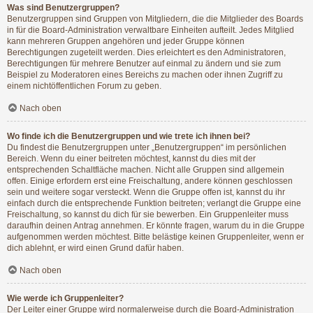
Was sind Benutzergruppen?
Benutzergruppen sind Gruppen von Mitgliedern, die die Mitglieder des Boards
in für die Board-Administration verwaltbare Einheiten aufteilt. Jedes Mitglied
kann mehreren Gruppen angehören und jeder Gruppe können
Berechtigungen zugeteilt werden. Dies erleichtert es den Administratoren,
Berechtigungen für mehrere Benutzer auf einmal zu ändern und sie zum
Beispiel zu Moderatoren eines Bereichs zu machen oder ihnen Zugriff zu
einem nichtöffentlichen Forum zu geben.
Nach oben
Wo finde ich die Benutzergruppen und wie trete ich ihnen bei?
Du findest die Benutzergruppen unter „Benutzergruppen“ im persönlichen
Bereich. Wenn du einer beitreten möchtest, kannst du dies mit der
entsprechenden Schaltfläche machen. Nicht alle Gruppen sind allgemein
offen. Einige erfordern erst eine Freischaltung, andere können geschlossen
sein und weitere sogar versteckt. Wenn die Gruppe offen ist, kannst du ihr
einfach durch die entsprechende Funktion beitreten; verlangt die Gruppe eine
Freischaltung, so kannst du dich für sie bewerben. Ein Gruppenleiter muss
daraufhin deinen Antrag annehmen. Er könnte fragen, warum du in die Gruppe
aufgenommen werden möchtest. Bitte belästige keinen Gruppenleiter, wenn er
dich ablehnt, er wird einen Grund dafür haben.
Nach oben
Wie werde ich Gruppenleiter?
Der Leiter einer Gruppe wird normalerweise durch die Board-Administration