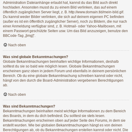
Administration Dateianhänge erlaubt hat, kannst du das Bild auch direkt
hochladen. Ansonsten musst du zu einem Bild verlinken, das auf einem
öffentlich zugänglichen Server liegt, z. B. http://www.domain.tld/mein-bild.gif.
Du kannst weder Bilder verlinken, die sich auf deinem eigenen PC befinden
(außer es ist ein öffentlich zugänglicher Server), noch zu Bildern, die nur nach
einer Anmeldung verfügbar sind, z. B. Hotmail- oder Yahoo-Mailboxen, mit
einem Passwort geschützte Seiten usw. Um das Bild anzuzeigen, benutze den
BBCode-Tag „[img]“.
Nach oben
Was sind globale Bekanntmachungen?
Globale Bekanntmachungen beinhalten wichtige Informationen, deshalb
solltest du sie so bald wie möglich lesen. Globale Bekanntmachungen
erscheinen ganz oben in jedem Forum und ebenfalls in deinem persönlichen
Bereich. Ob du eine globale Bekanntmachung schreiben kannst oder nicht,
hängt von den durch die Board-Administration vergebenen Berechtigungen
ab.
Nach oben
Was sind Bekanntmachungen?
Bekanntmachungen beinhalten meist wichtige Informationen zu dem Bereich
des Boards, in dem du dich befindest. Du solltest sie stets lesen.
Bekanntmachungen erscheinen oben auf jeder Seite des Forums, in dem sie
erstellt wurden. Wie bei globalen Bekanntmachungen hängt es von deinen
Berechtigungen ab, ob du Bekanntmachungen erstellen kannst oder nicht. Die