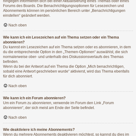
hingegen informieren dich bei einer Aktualisierung eines Themas oder eines
Forums des Boards. Die Benachrichtigungsoptionen für Lesezeichen und
Abonnements können im persönlichen Bereich unter „Benachrichtigungen
einstellen“ geändert werden.
Nach oben
Wie kann ich ein Lesezeichen auf ein Thema setzen oder ein Thema
abonnieren?
Du kannst ein Lesezeichen auf ein Thema setzen oder es abonnieren, in dem
du die entsprechende Option in den „Themen-Optionen“ auswählst, die sich
normalerweise ober- und unterhalb des Diskussionsverlaufs des Themas
befinden.
Wenn du bei der Antwort auf ein Thema die Option „Mich benachrichtigen,
sobald eine Antwort geschrieben wurde“ aktivierst, wird das Thema ebenfalls
für dich abonniert.
Nach oben
Wie kann ich ein Forum abonnieren?
Um ein Forum zu abonnieren, verwende im Forum den Link „Forum
abonnieren“, der sich meist am Ende der Seite befindet.
Nach oben
Wie deaktiviere ich meine Abonnements?
Wenn du mehrere Abonnements deaktivieren möchtest, so kannst du dies im