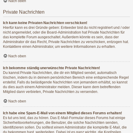
Nach oben
Private Nachrichten
Ich kann keine Privaten Nachrichten verschicken!
Hierfür kann es drei Gründe geben: Entweder bist du nicht registriert und / oder
nicht angemeldet, oder die Board-Administration hat Private Nachrichten für
das komplette Forum ausgeschaltet. Außerdem könnte es sein, dass der
Administrator dir das Recht, Private Nachrichten zu verschicken, entzogen hat.
Kontaktiere einen Administrator, um weitere Informationen zu erhalten.
Nach oben
Ich bekomme ständig unerwünschte Private Nachrichten!
Du kannst Private Nachrichten, die dir ein Mitglied sendet, automatisch
löschen, indem du in deinem persönlichen Bereich eine entsprechende Regel
erstellst. Falls du belästigende Nachrichten von jemandem erhältst, so kannst
du dies auch einem Administrator melden. Dieser kann dem betreffenden
Mitglied dann verbieten, Private Nachrichten zu versenden.
Nach oben
Ich habe eine Spam-E-Mail von einem Mitglied dieses Forums erhalten!
Es tut uns leid, das zu hören. Das E-Mail-Formular dieses Forums hat einige
Sicherheitsvorkehrungen, die Benutzer, die solche Nachrichten senden,
identifizieren sollen. Du solltest einem Administrator die komplette E-Mail, die
du bekommen hast, weiterleiten. Dabei ist es ganz wichtig, die Kopfzeilen