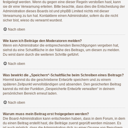
festgelegt werden. Wenn du gegen eine dieser Regeln verstoßen hast, kann
sie dir eine Verwarnung erteilen. Bitte beachte, dass dies die Entscheidung der
Administration dieses Boards ist und phpBB Limited nichts mit dieser
Verwarnung zu tun hat. Kontaktiere einen Administrator, sofern du die nicht
sicher bist, wieso du verwarnt wurdest.
Nach oben
Wie kann ich Beiträge den Moderatoren melden?
Wenn ein Administrator die entsprechenden Berechtigungen vergeben hat,
siehst du eine Schaltfläche in der Nähe des Beitrags, um diesen zu melden.
Du wirst dann durch die weiteren Schritte geführt.
Nach oben
Was bewirkt die „Speichern“-Schaltfläche beim Schreiben eines Beitrags?
Hiermit kannst du die geschriebene Entwürfe speichern und zu einem
späteren Zeitpunkt vervollständigen und absenden. Den gesicherten Beitrag
kannst du mit der Funktion „Gespeicherte Entwürfe verwalten“ in deinem
persönlichen Bereich erneut laden.
Nach oben
Warum muss mein Beitrag erst freigegeben werden?
Die Board-Administration kann entschieden haben, dass in dem Forum, in dem
du einen Beitrag erstellt hast, die Beiträge zuerst geprüft werden müssen. Es
ist auch möglich, dass die Administration dich zu einer Gruppe von Benutzern