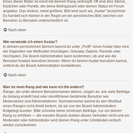
Eines dieser Bilder ist meist mit deinem Rang verknüpft: Oft sind dies Sterne,
Kästchen oder Punkte, die deine Beitragszahl oder deinen Status im Forum
angeben. Das andere, meist größere, Bild wird auch als „Avatar“ bezeichnet.
Es handelt sich hierbei in der Regel um ein persönliches Bild, welches von
Benutzer zu Benutzer unterschiedlich ist.
Nach oben
Wie verwende ich einen Avatar?
In deinem persönlichen Bereich kannst du unter „Profil“ einen Avatar über eine
der folgenden vier Methoden hinzufügen: Gravatar, Galerie, Remote oder
Hochladen. Die Board-Administration kann bestimmen, ob und wie die
Benutzer Avatare benutzen können. Wenn du keinen Avatar benutzen kannst,
solltest du die Board-Administration kontaktieren.
Nach oben
Was ist mein Rang und wie kann ich ihn ändern?
Ränge, die unter deinem Benutzernamen stehen, zeigen an, wie viele Beiträge
du bislang erstellt hast oder identifizieren bestimmte Benutzer wie
Moderatoren und Administratoren. Normalerweise kannst du den Wortlaut
eines Ranges nicht direkt ändern, da sie von der Board-Administration
festgelegt wurden. Bitte schreibe keine sinnlosen Beiträge, nur um deinen
Rang zu erhöhen — die meisten Boards dulden dieses Verhalten nicht und ein
Moderator oder Administrator wird deinen Rang unter Umständen einfach
wieder zurücksetzen.