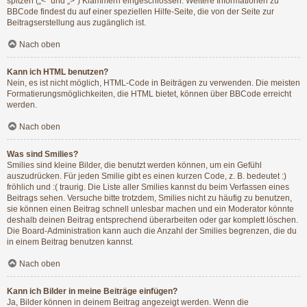
spitzen („<“ und „>“) Klammern eingeschlossen. Weitere Informationen zu
BBCode findest du auf einer speziellen Hilfe-Seite, die von der Seite zur
Beitragserstellung aus zugänglich ist.
Nach oben
Kann ich HTML benutzen?
Nein, es ist nicht möglich, HTML-Code in Beiträgen zu verwenden. Die meisten
Formatierungsmöglichkeiten, die HTML bietet, können über BBCode erreicht
werden.
Nach oben
Was sind Smilies?
Smilies sind kleine Bilder, die benutzt werden können, um ein Gefühl
auszudrücken. Für jeden Smilie gibt es einen kurzen Code, z. B. bedeutet :)
fröhlich und :( traurig. Die Liste aller Smilies kannst du beim Verfassen eines
Beitrags sehen. Versuche bitte trotzdem, Smilies nicht zu häufig zu benutzen,
sie können einen Beitrag schnell unlesbar machen und ein Moderator könnte
deshalb deinen Beitrag entsprechend überarbeiten oder gar komplett löschen.
Die Board-Administration kann auch die Anzahl der Smilies begrenzen, die du
in einem Beitrag benutzen kannst.
Nach oben
Kann ich Bilder in meine Beiträge einfügen?
Ja, Bilder können in deinem Beitrag angezeigt werden. Wenn die