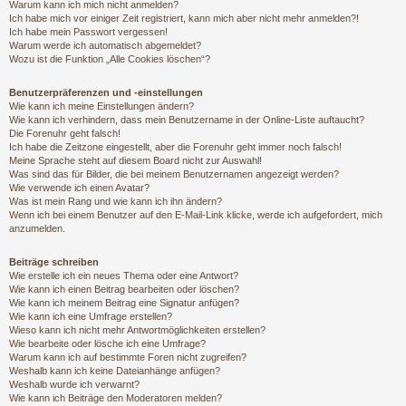
Warum kann ich mich nicht anmelden?
Ich habe mich vor einiger Zeit registriert, kann mich aber nicht mehr anmelden?!
Ich habe mein Passwort vergessen!
Warum werde ich automatisch abgemeldet?
Wozu ist die Funktion „Alle Cookies löschen“?
Benutzerpräferenzen und -einstellungen
Wie kann ich meine Einstellungen ändern?
Wie kann ich verhindern, dass mein Benutzername in der Online-Liste auftaucht?
Die Forenuhr geht falsch!
Ich habe die Zeitzone eingestellt, aber die Forenuhr geht immer noch falsch!
Meine Sprache steht auf diesem Board nicht zur Auswahl!
Was sind das für Bilder, die bei meinem Benutzernamen angezeigt werden?
Wie verwende ich einen Avatar?
Was ist mein Rang und wie kann ich ihn ändern?
Wenn ich bei einem Benutzer auf den E-Mail-Link klicke, werde ich aufgefordert, mich
anzumelden.
Beiträge schreiben
Wie erstelle ich ein neues Thema oder eine Antwort?
Wie kann ich einen Beitrag bearbeiten oder löschen?
Wie kann ich meinem Beitrag eine Signatur anfügen?
Wie kann ich eine Umfrage erstellen?
Wieso kann ich nicht mehr Antwortmöglichkeiten erstellen?
Wie bearbeite oder lösche ich eine Umfrage?
Warum kann ich auf bestimmte Foren nicht zugreifen?
Weshalb kann ich keine Dateianhänge anfügen?
Weshalb wurde ich verwarnt?
Wie kann ich Beiträge den Moderatoren melden?