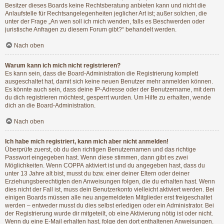
Besitzer dieses Boards keine Rechtsberatung anbieten kann und nicht die
Anlaufstelle für Rechtsangelegenheiten jeglicher Art ist; außer solchen, die
unter der Frage „An wen soll ich mich wenden, falls es Beschwerden oder
juristische Anfragen zu diesem Forum gibt?“ behandelt werden.
Nach oben
Warum kann ich mich nicht registrieren?
Es kann sein, dass die Board-Administration die Registrierung komplett
ausgeschaltet hat, damit sich keine neuen Benutzer mehr anmelden können.
Es könnte auch sein, dass deine IP-Adresse oder der Benutzername, mit dem
du dich registrieren möchtest, gesperrt wurden. Um Hilfe zu erhalten, wende
dich an die Board-Administration.
Nach oben
Ich habe mich registriert, kann mich aber nicht anmelden!
Überprüfe zuerst, ob du den richtigen Benutzernamen und das richtige
Passwort eingegeben hast. Wenn diese stimmen, dann gibt es zwei
Möglichkeiten. Wenn
COPPA
aktiviert ist und du angegeben hast, dass du
unter 13 Jahre alt bist, musst du bzw. einer deiner Eltern oder deiner
Erziehungsberechtigten den Anweisungen folgen, die du erhalten hast. Wenn
dies nicht der Fall ist, muss dein Benutzerkonto vielleicht aktiviert werden. Bei
einigen Boards müssen alle neu angemeldeten Mitglieder erst freigeschaltet
werden – entweder musst du dies selbst erledigen oder ein Administrator. Bei
der Registrierung wurde dir mitgeteilt, ob eine Aktivierung nötig ist oder nicht.
Wenn du eine E-Mail erhalten hast, folge den dort enthaltenen Anweisungen.