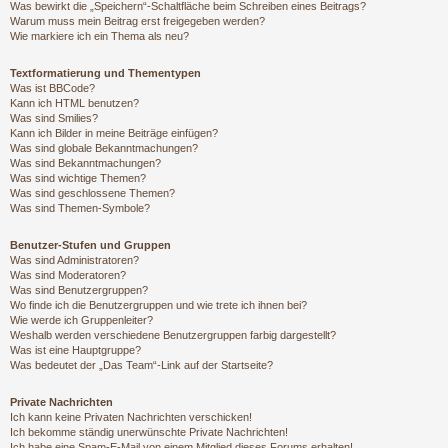
Was bewirkt die „Speichern“-Schaltfläche beim Schreiben eines Beitrags?
Warum muss mein Beitrag erst freigegeben werden?
Wie markiere ich ein Thema als neu?
Textformatierung und Thementypen
Was ist BBCode?
Kann ich HTML benutzen?
Was sind Smilies?
Kann ich Bilder in meine Beiträge einfügen?
Was sind globale Bekanntmachungen?
Was sind Bekanntmachungen?
Was sind wichtige Themen?
Was sind geschlossene Themen?
Was sind Themen-Symbole?
Benutzer-Stufen und Gruppen
Was sind Administratoren?
Was sind Moderatoren?
Was sind Benutzergruppen?
Wo finde ich die Benutzergruppen und wie trete ich ihnen bei?
Wie werde ich Gruppenleiter?
Weshalb werden verschiedene Benutzergruppen farbig dargestellt?
Was ist eine Hauptgruppe?
Was bedeutet der „Das Team“-Link auf der Startseite?
Private Nachrichten
Ich kann keine Privaten Nachrichten verschicken!
Ich bekomme ständig unerwünschte Private Nachrichten!
Ich habe eine Spam-E-Mail von einem Mitglied dieses Forums erhalten!