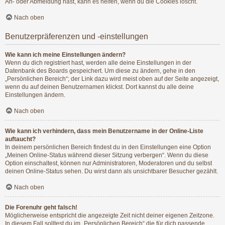
An- oder Abmeldung hast, kann es helfen, wenn du die Cookies löscht.
Nach oben
Benutzerpräferenzen und -einstellungen
Wie kann ich meine Einstellungen ändern?
Wenn du dich registriert hast, werden alle deine Einstellungen in der
Datenbank des Boards gespeichert. Um diese zu ändern, gehe in den
„Persönlichen Bereich“; der Link dazu wird meist oben auf der Seite angezeigt,
wenn du auf deinen Benutzernamen klickst. Dort kannst du alle deine
Einstellungen ändern.
Nach oben
Wie kann ich verhindern, dass mein Benutzername in der Online-Liste
auftaucht?
In deinem persönlichen Bereich findest du in den Einstellungen eine Option
„Meinen Online-Status während dieser Sitzung verbergen“. Wenn du diese
Option einschaltest, können nur Administratoren, Moderatoren und du selbst
deinen Online-Status sehen. Du wirst dann als unsichtbarer Besucher gezählt.
Nach oben
Die Forenuhr geht falsch!
Möglicherweise entspricht die angezeigte Zeit nicht deiner eigenen Zeitzone.
In diesem Fall solltest du im „Persönlichen Bereich“ die für dich passende