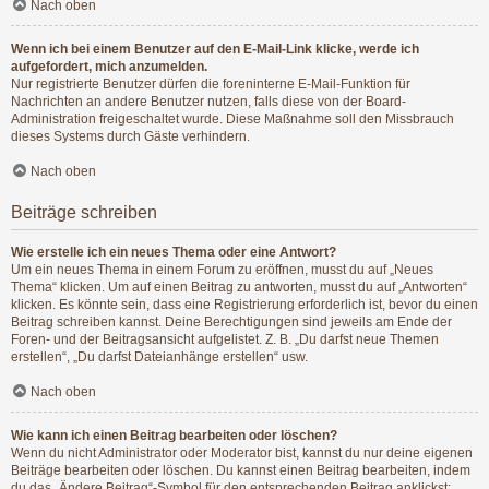
Nach oben
Wenn ich bei einem Benutzer auf den E-Mail-Link klicke, werde ich
aufgefordert, mich anzumelden.
Nur registrierte Benutzer dürfen die foreninterne E-Mail-Funktion für
Nachrichten an andere Benutzer nutzen, falls diese von der Board-
Administration freigeschaltet wurde. Diese Maßnahme soll den Missbrauch
dieses Systems durch Gäste verhindern.
Nach oben
Beiträge schreiben
Wie erstelle ich ein neues Thema oder eine Antwort?
Um ein neues Thema in einem Forum zu eröffnen, musst du auf „Neues
Thema“ klicken. Um auf einen Beitrag zu antworten, musst du auf „Antworten“
klicken. Es könnte sein, dass eine Registrierung erforderlich ist, bevor du einen
Beitrag schreiben kannst. Deine Berechtigungen sind jeweils am Ende der
Foren- und der Beitragsansicht aufgelistet. Z. B. „Du darfst neue Themen
erstellen“, „Du darfst Dateianhänge erstellen“ usw.
Nach oben
Wie kann ich einen Beitrag bearbeiten oder löschen?
Wenn du nicht Administrator oder Moderator bist, kannst du nur deine eigenen
Beiträge bearbeiten oder löschen. Du kannst einen Beitrag bearbeiten, indem
du das „Ändere Beitrag“-Symbol für den entsprechenden Beitrag anklickst;