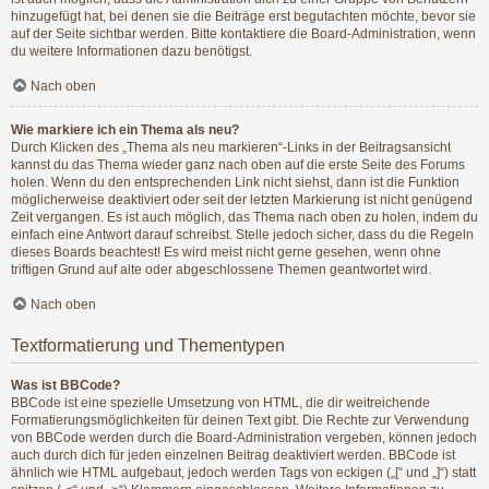
hinzugefügt hat, bei denen sie die Beiträge erst begutachten möchte, bevor sie
auf der Seite sichtbar werden. Bitte kontaktiere die Board-Administration, wenn
du weitere Informationen dazu benötigst.
Nach oben
Wie markiere ich ein Thema als neu?
Durch Klicken des „Thema als neu markieren“-Links in der Beitragsansicht
kannst du das Thema wieder ganz nach oben auf die erste Seite des Forums
holen. Wenn du den entsprechenden Link nicht siehst, dann ist die Funktion
möglicherweise deaktiviert oder seit der letzten Markierung ist nicht genügend
Zeit vergangen. Es ist auch möglich, das Thema nach oben zu holen, indem du
einfach eine Antwort darauf schreibst. Stelle jedoch sicher, dass du die Regeln
dieses Boards beachtest! Es wird meist nicht gerne gesehen, wenn ohne
triftigen Grund auf alte oder abgeschlossene Themen geantwortet wird.
Nach oben
Textformatierung und Thementypen
Was ist BBCode?
BBCode ist eine spezielle Umsetzung von HTML, die dir weitreichende
Formatierungsmöglichkeiten für deinen Text gibt. Die Rechte zur Verwendung
von BBCode werden durch die Board-Administration vergeben, können jedoch
auch durch dich für jeden einzelnen Beitrag deaktiviert werden. BBCode ist
ähnlich wie HTML aufgebaut, jedoch werden Tags von eckigen („[“ und „]“) statt