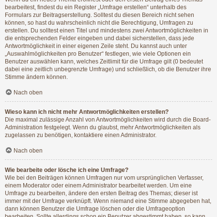
bearbeitest, findest du ein Register „Umfrage erstellen“ unterhalb des
Formulars zur Beitragserstellung. Solltest du diesen Bereich nicht sehen
können, so hast du wahrscheinlich nicht die Berechtigung, Umfragen zu
erstellen. Du solltest einen Titel und mindestens zwei Antwortmöglichkeiten in
die entsprechenden Felder eingeben und dabei sicherstellen, dass jede
Antwortmöglichkeit in einer eigenen Zeile steht. Du kannst auch unter
„Auswahlmöglichkeiten pro Benutzer“ festlegen, wie viele Optionen ein
Benutzer auswählen kann, welches Zeitlimit für die Umfrage gilt (0 bedeutet
dabei eine zeitlich unbegrenzte Umfrage) und schließlich, ob die Benutzer ihre
Stimme ändern können.
Nach oben
Wieso kann ich nicht mehr Antwortmöglichkeiten erstellen?
Die maximal zulässige Anzahl von Antwortmöglichkeiten wird durch die Board-
Administration festgelegt. Wenn du glaubst, mehr Antwortmöglichkeiten als
zugelassen zu benötigen, kontaktiere einen Administrator.
Nach oben
Wie bearbeite oder lösche ich eine Umfrage?
Wie bei den Beiträgen können Umfragen nur vom ursprünglichen Verfasser,
einem Moderator oder einem Administrator bearbeitet werden. Um eine
Umfrage zu bearbeiten, ändere den ersten Beitrag des Themas; dieser ist
immer mit der Umfrage verknüpft. Wenn niemand eine Stimme abgegeben hat,
dann können Benutzer die Umfrage löschen oder die Umfrageoption
bearbeiten. Sollte allerdings schon ein Benutzer abgestimmt haben, so kann