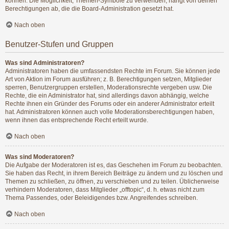
können. Die Möglichkeit, Themen-Symbole zu verwenden, hängt von deinen
Berechtigungen ab, die die Board-Administration gesetzt hat.
Nach oben
Benutzer-Stufen und Gruppen
Was sind Administratoren?
Administratoren haben die umfassendsten Rechte im Forum. Sie können jede
Art von Aktion im Forum ausführen; z. B. Berechtigungen setzen, Mitglieder
sperren, Benutzergruppen erstellen, Moderationsrechte vergeben usw. Die
Rechte, die ein Administrator hat, sind allerdings davon abhängig, welche
Rechte ihnen ein Gründer des Forums oder ein anderer Administrator erteilt
hat. Administratoren können auch volle Moderationsberechtigungen haben,
wenn ihnen das entsprechende Recht erteilt wurde.
Nach oben
Was sind Moderatoren?
Die Aufgabe der Moderatoren ist es, das Geschehen im Forum zu beobachten.
Sie haben das Recht, in ihrem Bereich Beiträge zu ändern und zu löschen und
Themen zu schließen, zu öffnen, zu verschieben und zu teilen. Üblicherweise
verhindern Moderatoren, dass Mitglieder „offtopic“, d. h. etwas nicht zum
Thema Passendes, oder Beleidigendes bzw. Angreifendes schreiben.
Nach oben