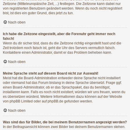
Zeitzone (Mitteleuropäische Zeit, ...) festlegen. Die Zeitzone kann dabei nur
von registrierten Benutzern geändert werden. Wenn du noch nicht registriert
bist, ist dies ein guter Grund, dies jetzt zu tun.
Nach oben
Ich habe die Zeitzone eingestellt, aber die Forenuhr geht immer noch
falsch!
Wenn du dir sicher bist, dass du die Zeitzone richtig eingestellt hast und die
Zeit trotzdem noch falsch ist, geht die Uhr des Servers vermutlich falsch.
Kontaktiere einen Administrator, damit er das Problem beheben kann.
Nach oben
Meine Sprache steht auf diesem Board nicht zur Auswahl!
Meist hat die Board-Administration entweder deine Sprache nicht installiert
oder niemand hat das Forum bislang in deine Sprache übersetzt. Frage ggf.
einen Board-Administrator, ob er das Sprachpaket, das du benötigst,
installieren kann. Falls es noch nicht existiert, würden wir uns freuen, wenn du
es übersetzen würdest. Weitere Informationen dazu können auf der Website
von
phpBB Limited
oder auf
phpBB.de
gefunden werden.
Nach oben
Was sind das für Bilder, die bei meinem Benutzernamen angezeigt werden?
In der Beitragsansicht können zwei Bilder bei deinem Benutzernamen stehen.