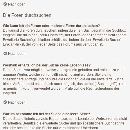
Nach oben
Die Foren durchsuchen
Wie kann ich ein Forum oder mehrere Foren durchsuchen?
Du kannst die Foren durchsuchen, indem du einen Suchbegriff in die Suchbox
eingibst, die du in der Foren-Übersicht, der Foren- oder Themenansicht findest.
Erweiterte Suchmöglichkeiten erhältst du, indem du den „Erweiterte Suche“-
Link anklickst, der von jeder Seite des Forums aus verfügbar ist.
Nach oben
Weshalb erhalte ich bei der Suche keine Ergebnisse?
Deine Suche war möglicherweise zu allgemein gehalten und enthielt zu viele
gängige Wörter, welche von phpBB nicht indiziert werden. Stelle eine
spezifischere Anfrage und benutze die Optionen, die dir die erweiterte Suche
bietet. Außerdem ist es natürlich auch möglich, dass dein(e) Suchbegriff(e) hier
nirgends im Forum verwendet wurden. Prüfe ggf. die Rechtschreibung der
Begriffe!
Nach oben
Warum bekomme ich bei der Suche eine leere Seite?
Deine Suche lieferte zu viele Ergebnisse, somit konnte der Webserver sie nicht
verarbeiten. Benutze die erweiterte Suche und gib spezifischere Suchbegriffe
ein oder beschränke die Suche auf verschiedene Unterforen.