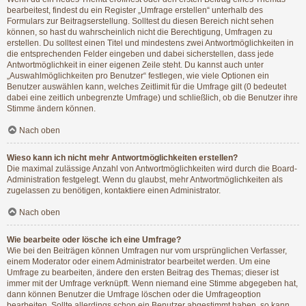
bearbeitest, findest du ein Register „Umfrage erstellen“ unterhalb des
Formulars zur Beitragserstellung. Solltest du diesen Bereich nicht sehen
können, so hast du wahrscheinlich nicht die Berechtigung, Umfragen zu
erstellen. Du solltest einen Titel und mindestens zwei Antwortmöglichkeiten in
die entsprechenden Felder eingeben und dabei sicherstellen, dass jede
Antwortmöglichkeit in einer eigenen Zeile steht. Du kannst auch unter
„Auswahlmöglichkeiten pro Benutzer“ festlegen, wie viele Optionen ein
Benutzer auswählen kann, welches Zeitlimit für die Umfrage gilt (0 bedeutet
dabei eine zeitlich unbegrenzte Umfrage) und schließlich, ob die Benutzer ihre
Stimme ändern können.
Nach oben
Wieso kann ich nicht mehr Antwortmöglichkeiten erstellen?
Die maximal zulässige Anzahl von Antwortmöglichkeiten wird durch die Board-
Administration festgelegt. Wenn du glaubst, mehr Antwortmöglichkeiten als
zugelassen zu benötigen, kontaktiere einen Administrator.
Nach oben
Wie bearbeite oder lösche ich eine Umfrage?
Wie bei den Beiträgen können Umfragen nur vom ursprünglichen Verfasser,
einem Moderator oder einem Administrator bearbeitet werden. Um eine
Umfrage zu bearbeiten, ändere den ersten Beitrag des Themas; dieser ist
immer mit der Umfrage verknüpft. Wenn niemand eine Stimme abgegeben hat,
dann können Benutzer die Umfrage löschen oder die Umfrageoption
bearbeiten. Sollte allerdings schon ein Benutzer abgestimmt haben, so kann