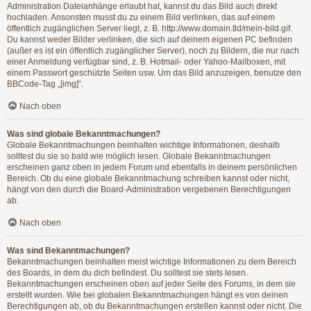
Administration Dateianhänge erlaubt hat, kannst du das Bild auch direkt
hochladen. Ansonsten musst du zu einem Bild verlinken, das auf einem
öffentlich zugänglichen Server liegt, z. B. http://www.domain.tld/mein-bild.gif.
Du kannst weder Bilder verlinken, die sich auf deinem eigenen PC befinden
(außer es ist ein öffentlich zugänglicher Server), noch zu Bildern, die nur nach
einer Anmeldung verfügbar sind, z. B. Hotmail- oder Yahoo-Mailboxen, mit
einem Passwort geschützte Seiten usw. Um das Bild anzuzeigen, benutze den
BBCode-Tag „[img]“.
Nach oben
Was sind globale Bekanntmachungen?
Globale Bekanntmachungen beinhalten wichtige Informationen, deshalb
solltest du sie so bald wie möglich lesen. Globale Bekanntmachungen
erscheinen ganz oben in jedem Forum und ebenfalls in deinem persönlichen
Bereich. Ob du eine globale Bekanntmachung schreiben kannst oder nicht,
hängt von den durch die Board-Administration vergebenen Berechtigungen
ab.
Nach oben
Was sind Bekanntmachungen?
Bekanntmachungen beinhalten meist wichtige Informationen zu dem Bereich
des Boards, in dem du dich befindest. Du solltest sie stets lesen.
Bekanntmachungen erscheinen oben auf jeder Seite des Forums, in dem sie
erstellt wurden. Wie bei globalen Bekanntmachungen hängt es von deinen
Berechtigungen ab, ob du Bekanntmachungen erstellen kannst oder nicht. Die