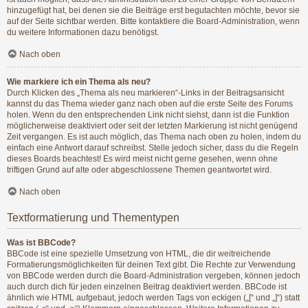
hinzugefügt hat, bei denen sie die Beiträge erst begutachten möchte, bevor sie
auf der Seite sichtbar werden. Bitte kontaktiere die Board-Administration, wenn
du weitere Informationen dazu benötigst.
Nach oben
Wie markiere ich ein Thema als neu?
Durch Klicken des „Thema als neu markieren“-Links in der Beitragsansicht
kannst du das Thema wieder ganz nach oben auf die erste Seite des Forums
holen. Wenn du den entsprechenden Link nicht siehst, dann ist die Funktion
möglicherweise deaktiviert oder seit der letzten Markierung ist nicht genügend
Zeit vergangen. Es ist auch möglich, das Thema nach oben zu holen, indem du
einfach eine Antwort darauf schreibst. Stelle jedoch sicher, dass du die Regeln
dieses Boards beachtest! Es wird meist nicht gerne gesehen, wenn ohne
triftigen Grund auf alte oder abgeschlossene Themen geantwortet wird.
Nach oben
Textformatierung und Thementypen
Was ist BBCode?
BBCode ist eine spezielle Umsetzung von HTML, die dir weitreichende
Formatierungsmöglichkeiten für deinen Text gibt. Die Rechte zur Verwendung
von BBCode werden durch die Board-Administration vergeben, können jedoch
auch durch dich für jeden einzelnen Beitrag deaktiviert werden. BBCode ist
ähnlich wie HTML aufgebaut, jedoch werden Tags von eckigen („[“ und „]“) statt