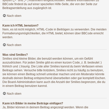
spitzen („<“ und „>“) Klammern eingeschlossen. Weitere Informationen zu
BBCode findest du auf einer speziellen Hilfe-Seite, die von der Seite zur
Beitragserstellung aus zugänglich ist.
Nach oben
Kann ich HTML benutzen?
Nein, es ist nicht möglich, HTML-Code in Beiträgen zu verwenden. Die meisten
Formatierungsmöglichkeiten, die HTML bietet, können über BBCode erreicht
werden.
Nach oben
Was sind Smilies?
Smilies sind kleine Bilder, die benutzt werden können, um ein Gefühl
auszudrücken. Für jeden Smilie gibt es einen kurzen Code, z. B. bedeutet :)
fröhlich und :( traurig. Die Liste aller Smilies kannst du beim Verfassen eines
Beitrags sehen. Versuche bitte trotzdem, Smilies nicht zu häufig zu benutzen,
sie können einen Beitrag schnell unlesbar machen und ein Moderator könnte
deshalb deinen Beitrag entsprechend überarbeiten oder gar komplett löschen.
Die Board-Administration kann auch die Anzahl der Smilies begrenzen, die du
in einem Beitrag benutzen kannst.
Nach oben
Kann ich Bilder in meine Beiträge einfügen?
Ja, Bilder können in deinem Beitrag angezeigt werden. Wenn die