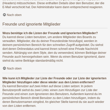
(Headers) mitzuschicken. Diese enthalten Details über den Benutzer, der die
E-Mail verschickt hat. Der Administrator kann dann entsprechend reagieren.
Nach oben
Freunde und ignorierte Mitglieder
Wozu benötige ich die Listen der Freunde und ignorierten Mitglieder?
Du kannst diese Listen benutzen, um andere Mitglieder des Boards zu
verwalten. Mitglieder, die du deiner Freundesliste hinzufügst, werden in
deinem persönlichen Bereich für den schnellen Zugriff aufgelistet. Du siehst
dort deren Onlinestatus und kannst ihnen schnell eine Private Nachricht
senden. Abhängig von dem Style, den du verwendest, können Beiträge deiner
Freunde auch hervorgehoben sein. Wenn du einen Benutzer ignorierst, dann
siehst du seine Beiträge standardmäßig nicht.
Nach oben
Wie kann ich Mitglieder zur Liste der Freunde oder zur Liste der ignorierten
Mitglieder hinzufügen oder diese wieder aus den Listen entfernen?
Du kannst Benutzer auf zwei Arten auf diese Listen setzen: In jedem
Benutzerprofil siehst du zwei Links: einen zum Hinzufügen zur Liste der
Freunde und einen zum Ignorieren des Benutzers. Außerdem kannst du im
persönlichen Bereich direkt Benutzer zu den Listen hinzufügen, indem du
deren Benutzernamen eingibst. An gleicher Stelle kannst du sie auch wieder
von den Listen entfernen.