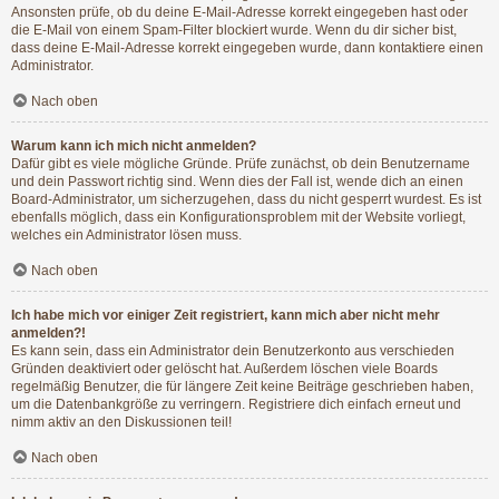
Ansonsten prüfe, ob du deine E-Mail-Adresse korrekt eingegeben hast oder
die E-Mail von einem Spam-Filter blockiert wurde. Wenn du dir sicher bist,
dass deine E-Mail-Adresse korrekt eingegeben wurde, dann kontaktiere einen
Administrator.
Nach oben
Warum kann ich mich nicht anmelden?
Dafür gibt es viele mögliche Gründe. Prüfe zunächst, ob dein Benutzername
und dein Passwort richtig sind. Wenn dies der Fall ist, wende dich an einen
Board-Administrator, um sicherzugehen, dass du nicht gesperrt wurdest. Es ist
ebenfalls möglich, dass ein Konfigurationsproblem mit der Website vorliegt,
welches ein Administrator lösen muss.
Nach oben
Ich habe mich vor einiger Zeit registriert, kann mich aber nicht mehr
anmelden?!
Es kann sein, dass ein Administrator dein Benutzerkonto aus verschieden
Gründen deaktiviert oder gelöscht hat. Außerdem löschen viele Boards
regelmäßig Benutzer, die für längere Zeit keine Beiträge geschrieben haben,
um die Datenbankgröße zu verringern. Registriere dich einfach erneut und
nimm aktiv an den Diskussionen teil!
Nach oben