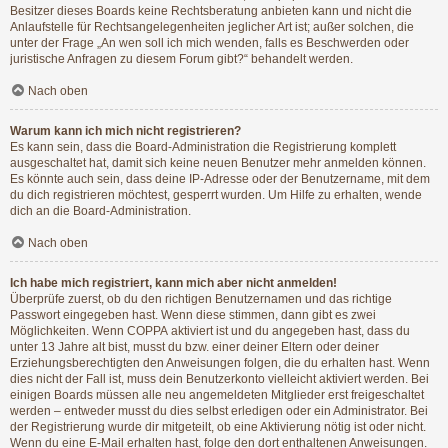
Besitzer dieses Boards keine Rechtsberatung anbieten kann und nicht die
Anlaufstelle für Rechtsangelegenheiten jeglicher Art ist; außer solchen, die
unter der Frage „An wen soll ich mich wenden, falls es Beschwerden oder
juristische Anfragen zu diesem Forum gibt?“ behandelt werden.
Nach oben
Warum kann ich mich nicht registrieren?
Es kann sein, dass die Board-Administration die Registrierung komplett
ausgeschaltet hat, damit sich keine neuen Benutzer mehr anmelden können.
Es könnte auch sein, dass deine IP-Adresse oder der Benutzername, mit dem
du dich registrieren möchtest, gesperrt wurden. Um Hilfe zu erhalten, wende
dich an die Board-Administration.
Nach oben
Ich habe mich registriert, kann mich aber nicht anmelden!
Überprüfe zuerst, ob du den richtigen Benutzernamen und das richtige
Passwort eingegeben hast. Wenn diese stimmen, dann gibt es zwei
Möglichkeiten. Wenn
COPPA
aktiviert ist und du angegeben hast, dass du
unter 13 Jahre alt bist, musst du bzw. einer deiner Eltern oder deiner
Erziehungsberechtigten den Anweisungen folgen, die du erhalten hast. Wenn
dies nicht der Fall ist, muss dein Benutzerkonto vielleicht aktiviert werden. Bei
einigen Boards müssen alle neu angemeldeten Mitglieder erst freigeschaltet
werden – entweder musst du dies selbst erledigen oder ein Administrator. Bei
der Registrierung wurde dir mitgeteilt, ob eine Aktivierung nötig ist oder nicht.
Wenn du eine E-Mail erhalten hast, folge den dort enthaltenen Anweisungen.