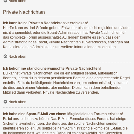
Nach oben
Private Nachrichten
Ich kann keine Privaten Nachrichten verschicken!
Hierfür kann es drei Gründe geben: Entweder bist du nicht registriert und / oder
nicht angemeldet, oder die Board-Administration hat Private Nachrichten für
das komplette Forum ausgeschaltet. Außerdem könnte es sein, dass der
Administrator dir das Recht, Private Nachrichten zu verschicken, entzogen hat.
Kontaktiere einen Administrator, um weitere Informationen zu erhalten.
Nach oben
Ich bekomme ständig unerwünschte Private Nachrichten!
Du kannst Private Nachrichten, die dir ein Mitglied sendet, automatisch
löschen, indem du in deinem persönlichen Bereich eine entsprechende Regel
erstellst. Falls du belästigende Nachrichten von jemandem erhältst, so kannst
du dies auch einem Administrator melden. Dieser kann dem betreffenden
Mitglied dann verbieten, Private Nachrichten zu versenden.
Nach oben
Ich habe eine Spam-E-Mail von einem Mitglied dieses Forums erhalten!
Es tut uns leid, das zu hören. Das E-Mail-Formular dieses Forums hat einige
Sicherheitsvorkehrungen, die Benutzer, die solche Nachrichten senden,
identifizieren sollen. Du solltest einem Administrator die komplette E-Mail, die
du bekommen hast, weiterleiten. Dabei ist es ganz wichtig, die Kopfzeilen