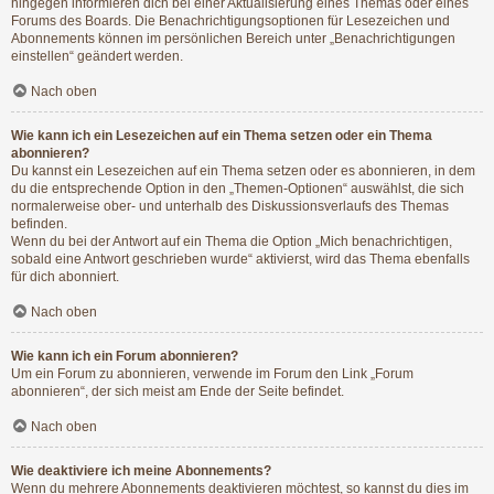
hingegen informieren dich bei einer Aktualisierung eines Themas oder eines
Forums des Boards. Die Benachrichtigungsoptionen für Lesezeichen und
Abonnements können im persönlichen Bereich unter „Benachrichtigungen
einstellen“ geändert werden.
Nach oben
Wie kann ich ein Lesezeichen auf ein Thema setzen oder ein Thema
abonnieren?
Du kannst ein Lesezeichen auf ein Thema setzen oder es abonnieren, in dem
du die entsprechende Option in den „Themen-Optionen“ auswählst, die sich
normalerweise ober- und unterhalb des Diskussionsverlaufs des Themas
befinden.
Wenn du bei der Antwort auf ein Thema die Option „Mich benachrichtigen,
sobald eine Antwort geschrieben wurde“ aktivierst, wird das Thema ebenfalls
für dich abonniert.
Nach oben
Wie kann ich ein Forum abonnieren?
Um ein Forum zu abonnieren, verwende im Forum den Link „Forum
abonnieren“, der sich meist am Ende der Seite befindet.
Nach oben
Wie deaktiviere ich meine Abonnements?
Wenn du mehrere Abonnements deaktivieren möchtest, so kannst du dies im