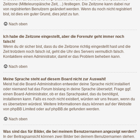
Zeitzone (Mitteleuropäische Zeit, ...) festlegen. Die Zeitzone kann dabei nur
von registrierten Benutzern geändert werden. Wenn du noch nicht registriert
bist, ist dies ein guter Grund, dies jetzt zu tun.
Nach oben
Ich habe die Zeitzone eingestellt, aber die Forenuhr geht immer noch
falsch!
Wenn du dir sicher bist, dass du die Zeitzone richtig eingestellt hast und die
Zeit trotzdem noch falsch ist, geht die Uhr des Servers vermutlich falsch.
Kontaktiere einen Administrator, damit er das Problem beheben kann.
Nach oben
Meine Sprache steht auf diesem Board nicht zur Auswahl!
Meist hat die Board-Administration entweder deine Sprache nicht installiert
oder niemand hat das Forum bislang in deine Sprache übersetzt. Frage ggf.
einen Board-Administrator, ob er das Sprachpaket, das du benötigst,
installieren kann. Falls es noch nicht existiert, würden wir uns freuen, wenn du
es übersetzen würdest. Weitere Informationen dazu können auf der Website
von
phpBB Limited
oder auf
phpBB.de
gefunden werden.
Nach oben
Was sind das für Bilder, die bei meinem Benutzernamen angezeigt werden?
In der Beitragsansicht können zwei Bilder bei deinem Benutzernamen stehen.