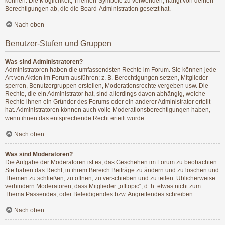
können. Die Möglichkeit, Themen-Symbole zu verwenden, hängt von deinen
Berechtigungen ab, die die Board-Administration gesetzt hat.
Nach oben
Benutzer-Stufen und Gruppen
Was sind Administratoren?
Administratoren haben die umfassendsten Rechte im Forum. Sie können jede
Art von Aktion im Forum ausführen; z. B. Berechtigungen setzen, Mitglieder
sperren, Benutzergruppen erstellen, Moderationsrechte vergeben usw. Die
Rechte, die ein Administrator hat, sind allerdings davon abhängig, welche
Rechte ihnen ein Gründer des Forums oder ein anderer Administrator erteilt
hat. Administratoren können auch volle Moderationsberechtigungen haben,
wenn ihnen das entsprechende Recht erteilt wurde.
Nach oben
Was sind Moderatoren?
Die Aufgabe der Moderatoren ist es, das Geschehen im Forum zu beobachten.
Sie haben das Recht, in ihrem Bereich Beiträge zu ändern und zu löschen und
Themen zu schließen, zu öffnen, zu verschieben und zu teilen. Üblicherweise
verhindern Moderatoren, dass Mitglieder „offtopic“, d. h. etwas nicht zum
Thema Passendes, oder Beleidigendes bzw. Angreifendes schreiben.
Nach oben