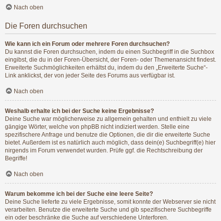
Nach oben
Die Foren durchsuchen
Wie kann ich ein Forum oder mehrere Foren durchsuchen?
Du kannst die Foren durchsuchen, indem du einen Suchbegriff in die Suchbox
eingibst, die du in der Foren-Übersicht, der Foren- oder Themenansicht findest.
Erweiterte Suchmöglichkeiten erhältst du, indem du den „Erweiterte Suche“-
Link anklickst, der von jeder Seite des Forums aus verfügbar ist.
Nach oben
Weshalb erhalte ich bei der Suche keine Ergebnisse?
Deine Suche war möglicherweise zu allgemein gehalten und enthielt zu viele
gängige Wörter, welche von phpBB nicht indiziert werden. Stelle eine
spezifischere Anfrage und benutze die Optionen, die dir die erweiterte Suche
bietet. Außerdem ist es natürlich auch möglich, dass dein(e) Suchbegriff(e) hier
nirgends im Forum verwendet wurden. Prüfe ggf. die Rechtschreibung der
Begriffe!
Nach oben
Warum bekomme ich bei der Suche eine leere Seite?
Deine Suche lieferte zu viele Ergebnisse, somit konnte der Webserver sie nicht
verarbeiten. Benutze die erweiterte Suche und gib spezifischere Suchbegriffe
ein oder beschränke die Suche auf verschiedene Unterforen.