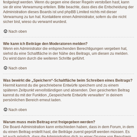
festgelegt werden. Wenn du gegen eine dieser Regeln verstoßen hast, kann
sie dir eine Verwarnung erteilen. Bitte beachte, dass dies die Entscheidung der
Administration dieses Boards ist und phpBB Limited nichts mit dieser
Verwarnung zu tun hat. Kontaktiere einen Administrator, sofern du die nicht
sicher bist, wieso du verwarnt wurdest.
Nach oben
Wie kann ich Beiträge den Moderatoren melden?
Wenn ein Administrator die entsprechenden Berechtigungen vergeben hat,
siehst du eine Schaltfläche in der Nähe des Beitrags, um diesen zu melden.
Du wirst dann durch die weiteren Schritte geführt.
Nach oben
Was bewirkt die „Speichern“-Schaltfläche beim Schreiben eines Beitrags?
Hiermit kannst du die geschriebene Entwürfe speichern und zu einem
späteren Zeitpunkt vervollständigen und absenden. Den gesicherten Beitrag
kannst du mit der Funktion „Gespeicherte Entwürfe verwalten“ in deinem
persönlichen Bereich erneut laden.
Nach oben
Warum muss mein Beitrag erst freigegeben werden?
Die Board-Administration kann entschieden haben, dass in dem Forum, in dem
du einen Beitrag erstellt hast, die Beiträge zuerst geprüft werden müssen. Es
ist auch möglich, dass die Administration dich zu einer Gruppe von Benutzern