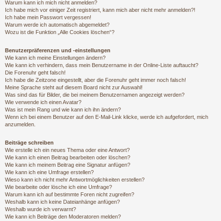
Warum kann ich mich nicht anmelden?
Ich habe mich vor einiger Zeit registriert, kann mich aber nicht mehr anmelden?!
Ich habe mein Passwort vergessen!
Warum werde ich automatisch abgemeldet?
Wozu ist die Funktion „Alle Cookies löschen“?
Benutzerpräferenzen und -einstellungen
Wie kann ich meine Einstellungen ändern?
Wie kann ich verhindern, dass mein Benutzername in der Online-Liste auftaucht?
Die Forenuhr geht falsch!
Ich habe die Zeitzone eingestellt, aber die Forenuhr geht immer noch falsch!
Meine Sprache steht auf diesem Board nicht zur Auswahl!
Was sind das für Bilder, die bei meinem Benutzernamen angezeigt werden?
Wie verwende ich einen Avatar?
Was ist mein Rang und wie kann ich ihn ändern?
Wenn ich bei einem Benutzer auf den E-Mail-Link klicke, werde ich aufgefordert, mich
anzumelden.
Beiträge schreiben
Wie erstelle ich ein neues Thema oder eine Antwort?
Wie kann ich einen Beitrag bearbeiten oder löschen?
Wie kann ich meinem Beitrag eine Signatur anfügen?
Wie kann ich eine Umfrage erstellen?
Wieso kann ich nicht mehr Antwortmöglichkeiten erstellen?
Wie bearbeite oder lösche ich eine Umfrage?
Warum kann ich auf bestimmte Foren nicht zugreifen?
Weshalb kann ich keine Dateianhänge anfügen?
Weshalb wurde ich verwarnt?
Wie kann ich Beiträge den Moderatoren melden?