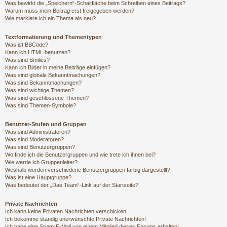
Was bewirkt die „Speichern“-Schaltfläche beim Schreiben eines Beitrags?
Warum muss mein Beitrag erst freigegeben werden?
Wie markiere ich ein Thema als neu?
Textformatierung und Thementypen
Was ist BBCode?
Kann ich HTML benutzen?
Was sind Smilies?
Kann ich Bilder in meine Beiträge einfügen?
Was sind globale Bekanntmachungen?
Was sind Bekanntmachungen?
Was sind wichtige Themen?
Was sind geschlossene Themen?
Was sind Themen-Symbole?
Benutzer-Stufen und Gruppen
Was sind Administratoren?
Was sind Moderatoren?
Was sind Benutzergruppen?
Wo finde ich die Benutzergruppen und wie trete ich ihnen bei?
Wie werde ich Gruppenleiter?
Weshalb werden verschiedene Benutzergruppen farbig dargestellt?
Was ist eine Hauptgruppe?
Was bedeutet der „Das Team“-Link auf der Startseite?
Private Nachrichten
Ich kann keine Privaten Nachrichten verschicken!
Ich bekomme ständig unerwünschte Private Nachrichten!
Ich habe eine Spam-E-Mail von einem Mitglied dieses Forums erhalten!