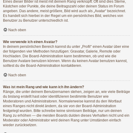
Eines dieser Bilder ist meist mit deinem Rang verknüpft: Oft sind dies Sterne,
Kästchen oder Punkte, die deine Beitragszahl oder deinen Status im Forum
angeben. Das andere, meist größere, Bild wird auch als „Avatar“ bezeichnet.
Es handelt sich hierbei in der Regel um ein persönliches Bild, welches von
Benutzer zu Benutzer unterschiedlich ist.
Nach oben
Wie verwende ich einen Avatar?
In deinem persönlichen Bereich kannst du unter „Profil“ einen Avatar über eine
der folgenden vier Methoden hinzufügen: Gravatar, Galerie, Remote oder
Hochladen. Die Board-Administration kann bestimmen, ob und wie die
Benutzer Avatare benutzen können. Wenn du keinen Avatar benutzen kannst,
solltest du die Board-Administration kontaktieren.
Nach oben
Was ist mein Rang und wie kann ich ihn ändern?
Ränge, die unter deinem Benutzernamen stehen, zeigen an, wie viele Beiträge
du bislang erstellt hast oder identifizieren bestimmte Benutzer wie
Moderatoren und Administratoren. Normalerweise kannst du den Wortlaut
eines Ranges nicht direkt ändern, da sie von der Board-Administration
festgelegt wurden. Bitte schreibe keine sinnlosen Beiträge, nur um deinen
Rang zu erhöhen — die meisten Boards dulden dieses Verhalten nicht und ein
Moderator oder Administrator wird deinen Rang unter Umständen einfach
wieder zurücksetzen.