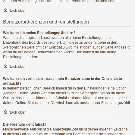
An- oder Abmeldung hast, kann es helfen, wenn du die Cookies löscht.
Nach oben
Benutzerpräferenzen und -einstellungen
Wie kann ich meine Einstellungen ändern?
Wenn du dich registriert hast, werden alle deine Einstellungen in der
Datenbank des Boards gespeichert. Um diese zu ändern, gehe in den
„Persönlichen Bereich“; der Link dazu wird meist oben auf der Seite angezeigt,
wenn du auf deinen Benutzernamen klickst. Dort kannst du alle deine
Einstellungen ändern.
Nach oben
Wie kann ich verhindern, dass mein Benutzername in der Online-Liste
auftaucht?
In deinem persönlichen Bereich findest du in den Einstellungen eine Option
„Meinen Online-Status während dieser Sitzung verbergen“. Wenn du diese
Option einschaltest, können nur Administratoren, Moderatoren und du selbst
deinen Online-Status sehen. Du wirst dann als unsichtbarer Besucher gezählt.
Nach oben
Die Forenuhr geht falsch!
Möglicherweise entspricht die angezeigte Zeit nicht deiner eigenen Zeitzone.
In diesem Fall solltest du im „Persönlichen Bereich“ die für dich passende