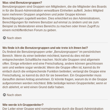
Was sind Benutzergruppen?
Benutzergruppen sind Gruppen von Mitgliedern, die die Mitglieder des Boards
in für die Board-Administration verwaltbare Einheiten aufteilt. Jedes Mitglied
kann mehreren Gruppen angehören und jeder Gruppe können
Berechtigungen zugeteilt werden. Dies erleichtert es den Administratoren,
Berechtigungen für mehrere Benutzer auf einmal zu ändern und sie zum
Beispiel zu Moderatoren eines Bereichs zu machen oder ihnen Zugriff zu
einem nichtöffentlichen Forum zu geben.
Nach oben
Wo finde ich die Benutzergruppen und wie trete ich ihnen bei?
Du findest die Benutzergruppen unter „Benutzergruppen“ im persönlichen
Bereich. Wenn du einer beitreten möchtest, kannst du dies mit der
entsprechenden Schaltfläche machen. Nicht alle Gruppen sind allgemein
offen. Einige erfordern erst eine Freischaltung, andere können geschlossen
sein und weitere sogar versteckt. Wenn die Gruppe offen ist, kannst du ihr
einfach durch die entsprechende Funktion beitreten; verlangt die Gruppe eine
Freischaltung, so kannst du dich für sie bewerben. Ein Gruppenleiter muss
daraufhin deinen Antrag annehmen. Er könnte fragen, warum du in die Gruppe
aufgenommen werden möchtest. Bitte belästige keinen Gruppenleiter, wenn er
dich ablehnt, er wird einen Grund dafür haben.
Nach oben
Wie werde ich Gruppenleiter?
Der Leiter einer Gruppe wird normalerweise durch die Board-Administration