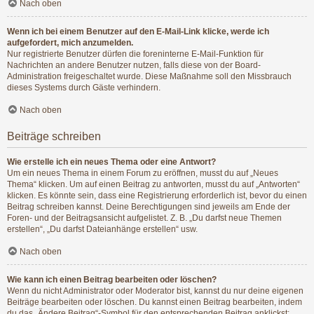
Nach oben
Wenn ich bei einem Benutzer auf den E-Mail-Link klicke, werde ich
aufgefordert, mich anzumelden.
Nur registrierte Benutzer dürfen die foreninterne E-Mail-Funktion für
Nachrichten an andere Benutzer nutzen, falls diese von der Board-
Administration freigeschaltet wurde. Diese Maßnahme soll den Missbrauch
dieses Systems durch Gäste verhindern.
Nach oben
Beiträge schreiben
Wie erstelle ich ein neues Thema oder eine Antwort?
Um ein neues Thema in einem Forum zu eröffnen, musst du auf „Neues
Thema“ klicken. Um auf einen Beitrag zu antworten, musst du auf „Antworten“
klicken. Es könnte sein, dass eine Registrierung erforderlich ist, bevor du einen
Beitrag schreiben kannst. Deine Berechtigungen sind jeweils am Ende der
Foren- und der Beitragsansicht aufgelistet. Z. B. „Du darfst neue Themen
erstellen“, „Du darfst Dateianhänge erstellen“ usw.
Nach oben
Wie kann ich einen Beitrag bearbeiten oder löschen?
Wenn du nicht Administrator oder Moderator bist, kannst du nur deine eigenen
Beiträge bearbeiten oder löschen. Du kannst einen Beitrag bearbeiten, indem
du das „Ändere Beitrag“-Symbol für den entsprechenden Beitrag anklickst;