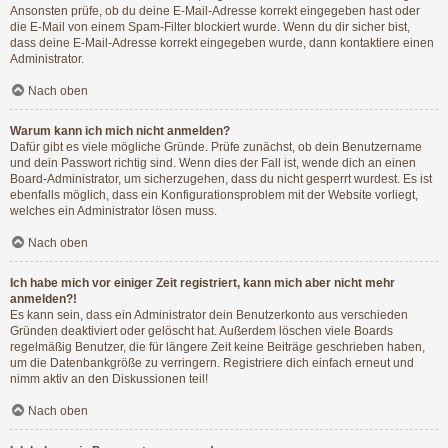
Ansonsten prüfe, ob du deine E-Mail-Adresse korrekt eingegeben hast oder
die E-Mail von einem Spam-Filter blockiert wurde. Wenn du dir sicher bist,
dass deine E-Mail-Adresse korrekt eingegeben wurde, dann kontaktiere einen
Administrator.
Nach oben
Warum kann ich mich nicht anmelden?
Dafür gibt es viele mögliche Gründe. Prüfe zunächst, ob dein Benutzername
und dein Passwort richtig sind. Wenn dies der Fall ist, wende dich an einen
Board-Administrator, um sicherzugehen, dass du nicht gesperrt wurdest. Es ist
ebenfalls möglich, dass ein Konfigurationsproblem mit der Website vorliegt,
welches ein Administrator lösen muss.
Nach oben
Ich habe mich vor einiger Zeit registriert, kann mich aber nicht mehr
anmelden?!
Es kann sein, dass ein Administrator dein Benutzerkonto aus verschieden
Gründen deaktiviert oder gelöscht hat. Außerdem löschen viele Boards
regelmäßig Benutzer, die für längere Zeit keine Beiträge geschrieben haben,
um die Datenbankgröße zu verringern. Registriere dich einfach erneut und
nimm aktiv an den Diskussionen teil!
Nach oben