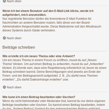
Nach oben
Wenn ich bei einem Benutzer auf den E-Mail-Link klicke, werde ich
aufgefordert, mich anzumelden.
Nur registrierte Benutzer dürfen die foreninterne E-Mail-Funktion für
Nachrichten an andere Benutzer nutzen, falls diese von der Board-
Administration freigeschaltet wurde. Diese Maßnahme soll den Missbrauch
dieses Systems durch Gäste verhindern.
Nach oben
Beiträge schreiben
Wie erstelle ich ein neues Thema oder eine Antwort?
Um ein neues Thema in einem Forum zu eröffnen, musst du auf „Neues
Thema“ klicken. Um auf einen Beitrag zu antworten, musst du auf „Antworten“
klicken. Es könnte sein, dass eine Registrierung erforderlich ist, bevor du einen
Beitrag schreiben kannst. Deine Berechtigungen sind jeweils am Ende der
Foren- und der Beitragsansicht aufgelistet. Z. B. „Du darfst neue Themen
erstellen“, „Du darfst Dateianhänge erstellen“ usw.
Nach oben
Wie kann ich einen Beitrag bearbeiten oder löschen?
Wenn du nicht Administrator oder Moderator bist, kannst du nur deine eigenen
Beiträge bearbeiten oder löschen. Du kannst einen Beitrag bearbeiten, indem
du das „Ändere Beitrag“-Symbol für den entsprechenden Beitrag anklickst;