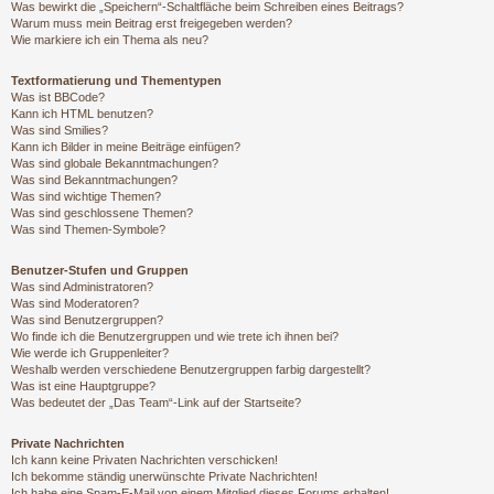
Was bewirkt die „Speichern“-Schaltfläche beim Schreiben eines Beitrags?
Warum muss mein Beitrag erst freigegeben werden?
Wie markiere ich ein Thema als neu?
Textformatierung und Thementypen
Was ist BBCode?
Kann ich HTML benutzen?
Was sind Smilies?
Kann ich Bilder in meine Beiträge einfügen?
Was sind globale Bekanntmachungen?
Was sind Bekanntmachungen?
Was sind wichtige Themen?
Was sind geschlossene Themen?
Was sind Themen-Symbole?
Benutzer-Stufen und Gruppen
Was sind Administratoren?
Was sind Moderatoren?
Was sind Benutzergruppen?
Wo finde ich die Benutzergruppen und wie trete ich ihnen bei?
Wie werde ich Gruppenleiter?
Weshalb werden verschiedene Benutzergruppen farbig dargestellt?
Was ist eine Hauptgruppe?
Was bedeutet der „Das Team“-Link auf der Startseite?
Private Nachrichten
Ich kann keine Privaten Nachrichten verschicken!
Ich bekomme ständig unerwünschte Private Nachrichten!
Ich habe eine Spam-E-Mail von einem Mitglied dieses Forums erhalten!