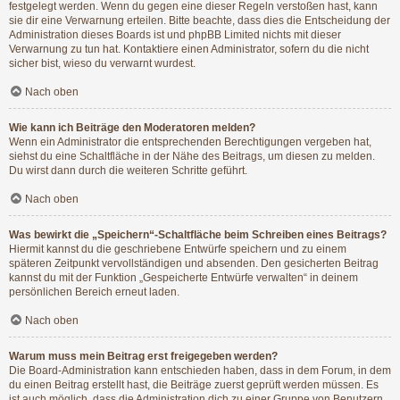
festgelegt werden. Wenn du gegen eine dieser Regeln verstoßen hast, kann
sie dir eine Verwarnung erteilen. Bitte beachte, dass dies die Entscheidung der
Administration dieses Boards ist und phpBB Limited nichts mit dieser
Verwarnung zu tun hat. Kontaktiere einen Administrator, sofern du die nicht
sicher bist, wieso du verwarnt wurdest.
Nach oben
Wie kann ich Beiträge den Moderatoren melden?
Wenn ein Administrator die entsprechenden Berechtigungen vergeben hat,
siehst du eine Schaltfläche in der Nähe des Beitrags, um diesen zu melden.
Du wirst dann durch die weiteren Schritte geführt.
Nach oben
Was bewirkt die „Speichern“-Schaltfläche beim Schreiben eines Beitrags?
Hiermit kannst du die geschriebene Entwürfe speichern und zu einem
späteren Zeitpunkt vervollständigen und absenden. Den gesicherten Beitrag
kannst du mit der Funktion „Gespeicherte Entwürfe verwalten“ in deinem
persönlichen Bereich erneut laden.
Nach oben
Warum muss mein Beitrag erst freigegeben werden?
Die Board-Administration kann entschieden haben, dass in dem Forum, in dem
du einen Beitrag erstellt hast, die Beiträge zuerst geprüft werden müssen. Es
ist auch möglich, dass die Administration dich zu einer Gruppe von Benutzern