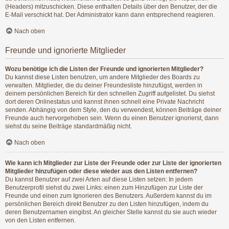
(Headers) mitzuschicken. Diese enthalten Details über den Benutzer, der die
E-Mail verschickt hat. Der Administrator kann dann entsprechend reagieren.
Nach oben
Freunde und ignorierte Mitglieder
Wozu benötige ich die Listen der Freunde und ignorierten Mitglieder?
Du kannst diese Listen benutzen, um andere Mitglieder des Boards zu
verwalten. Mitglieder, die du deiner Freundesliste hinzufügst, werden in
deinem persönlichen Bereich für den schnellen Zugriff aufgelistet. Du siehst
dort deren Onlinestatus und kannst ihnen schnell eine Private Nachricht
senden. Abhängig von dem Style, den du verwendest, können Beiträge deiner
Freunde auch hervorgehoben sein. Wenn du einen Benutzer ignorierst, dann
siehst du seine Beiträge standardmäßig nicht.
Nach oben
Wie kann ich Mitglieder zur Liste der Freunde oder zur Liste der ignorierten
Mitglieder hinzufügen oder diese wieder aus den Listen entfernen?
Du kannst Benutzer auf zwei Arten auf diese Listen setzen: In jedem
Benutzerprofil siehst du zwei Links: einen zum Hinzufügen zur Liste der
Freunde und einen zum Ignorieren des Benutzers. Außerdem kannst du im
persönlichen Bereich direkt Benutzer zu den Listen hinzufügen, indem du
deren Benutzernamen eingibst. An gleicher Stelle kannst du sie auch wieder
von den Listen entfernen.