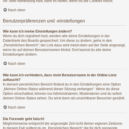
An- oder Abmeldung hast, kann es helfen, wenn du die Cookies löscht.
Nach oben
Benutzerpräferenzen und -einstellungen
Wie kann ich meine Einstellungen ändern?
Wenn du dich registriert hast, werden alle deine Einstellungen in der
Datenbank des Boards gespeichert. Um diese zu ändern, gehe in den
„Persönlichen Bereich“; der Link dazu wird meist oben auf der Seite angezeigt,
wenn du auf deinen Benutzernamen klickst. Dort kannst du alle deine
Einstellungen ändern.
Nach oben
Wie kann ich verhindern, dass mein Benutzername in der Online-Liste
auftaucht?
In deinem persönlichen Bereich findest du in den Einstellungen eine Option
„Meinen Online-Status während dieser Sitzung verbergen“. Wenn du diese
Option einschaltest, können nur Administratoren, Moderatoren und du selbst
deinen Online-Status sehen. Du wirst dann als unsichtbarer Besucher gezählt.
Nach oben
Die Forenuhr geht falsch!
Möglicherweise entspricht die angezeigte Zeit nicht deiner eigenen Zeitzone.
In diesem Fall solltest du im „Persönlichen Bereich“ die für dich passende