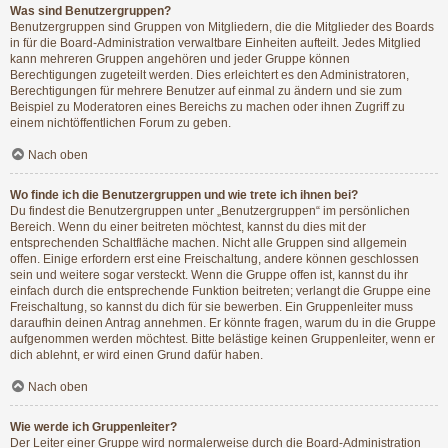
Was sind Benutzergruppen?
Benutzergruppen sind Gruppen von Mitgliedern, die die Mitglieder des Boards
in für die Board-Administration verwaltbare Einheiten aufteilt. Jedes Mitglied
kann mehreren Gruppen angehören und jeder Gruppe können
Berechtigungen zugeteilt werden. Dies erleichtert es den Administratoren,
Berechtigungen für mehrere Benutzer auf einmal zu ändern und sie zum
Beispiel zu Moderatoren eines Bereichs zu machen oder ihnen Zugriff zu
einem nichtöffentlichen Forum zu geben.
Nach oben
Wo finde ich die Benutzergruppen und wie trete ich ihnen bei?
Du findest die Benutzergruppen unter „Benutzergruppen“ im persönlichen
Bereich. Wenn du einer beitreten möchtest, kannst du dies mit der
entsprechenden Schaltfläche machen. Nicht alle Gruppen sind allgemein
offen. Einige erfordern erst eine Freischaltung, andere können geschlossen
sein und weitere sogar versteckt. Wenn die Gruppe offen ist, kannst du ihr
einfach durch die entsprechende Funktion beitreten; verlangt die Gruppe eine
Freischaltung, so kannst du dich für sie bewerben. Ein Gruppenleiter muss
daraufhin deinen Antrag annehmen. Er könnte fragen, warum du in die Gruppe
aufgenommen werden möchtest. Bitte belästige keinen Gruppenleiter, wenn er
dich ablehnt, er wird einen Grund dafür haben.
Nach oben
Wie werde ich Gruppenleiter?
Der Leiter einer Gruppe wird normalerweise durch die Board-Administration