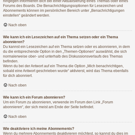
hingegen informieren dich bei einer Aktualisierung eines Themas oder eines
Forums des Boards. Die Benachrichtigungsoptionen für Lesezeichen und
Abonnements können im persönlichen Bereich unter „Benachrichtigungen
einstellen“ geändert werden.
Nach oben
Wie kann ich ein Lesezeichen auf ein Thema setzen oder ein Thema
abonnieren?
Du kannst ein Lesezeichen auf ein Thema setzen oder es abonnieren, in dem
du die entsprechende Option in den „Themen-Optionen“ auswählst, die sich
normalerweise ober- und unterhalb des Diskussionsverlaufs des Themas
befinden.
Wenn du bei der Antwort auf ein Thema die Option „Mich benachrichtigen,
sobald eine Antwort geschrieben wurde“ aktivierst, wird das Thema ebenfalls
für dich abonniert.
Nach oben
Wie kann ich ein Forum abonnieren?
Um ein Forum zu abonnieren, verwende im Forum den Link „Forum
abonnieren“, der sich meist am Ende der Seite befindet.
Nach oben
Wie deaktiviere ich meine Abonnements?
Wenn du mehrere Abonnements deaktivieren möchtest, so kannst du dies im