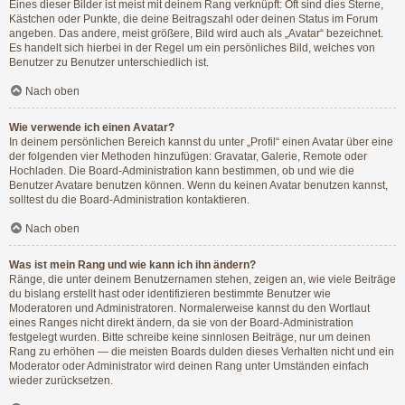
Eines dieser Bilder ist meist mit deinem Rang verknüpft: Oft sind dies Sterne,
Kästchen oder Punkte, die deine Beitragszahl oder deinen Status im Forum
angeben. Das andere, meist größere, Bild wird auch als „Avatar“ bezeichnet.
Es handelt sich hierbei in der Regel um ein persönliches Bild, welches von
Benutzer zu Benutzer unterschiedlich ist.
Nach oben
Wie verwende ich einen Avatar?
In deinem persönlichen Bereich kannst du unter „Profil“ einen Avatar über eine
der folgenden vier Methoden hinzufügen: Gravatar, Galerie, Remote oder
Hochladen. Die Board-Administration kann bestimmen, ob und wie die
Benutzer Avatare benutzen können. Wenn du keinen Avatar benutzen kannst,
solltest du die Board-Administration kontaktieren.
Nach oben
Was ist mein Rang und wie kann ich ihn ändern?
Ränge, die unter deinem Benutzernamen stehen, zeigen an, wie viele Beiträge
du bislang erstellt hast oder identifizieren bestimmte Benutzer wie
Moderatoren und Administratoren. Normalerweise kannst du den Wortlaut
eines Ranges nicht direkt ändern, da sie von der Board-Administration
festgelegt wurden. Bitte schreibe keine sinnlosen Beiträge, nur um deinen
Rang zu erhöhen — die meisten Boards dulden dieses Verhalten nicht und ein
Moderator oder Administrator wird deinen Rang unter Umständen einfach
wieder zurücksetzen.