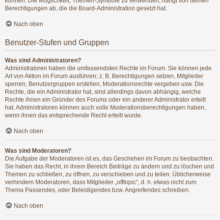
können. Die Möglichkeit, Themen-Symbole zu verwenden, hängt von deinen
Berechtigungen ab, die die Board-Administration gesetzt hat.
Nach oben
Benutzer-Stufen und Gruppen
Was sind Administratoren?
Administratoren haben die umfassendsten Rechte im Forum. Sie können jede
Art von Aktion im Forum ausführen; z. B. Berechtigungen setzen, Mitglieder
sperren, Benutzergruppen erstellen, Moderationsrechte vergeben usw. Die
Rechte, die ein Administrator hat, sind allerdings davon abhängig, welche
Rechte ihnen ein Gründer des Forums oder ein anderer Administrator erteilt
hat. Administratoren können auch volle Moderationsberechtigungen haben,
wenn ihnen das entsprechende Recht erteilt wurde.
Nach oben
Was sind Moderatoren?
Die Aufgabe der Moderatoren ist es, das Geschehen im Forum zu beobachten.
Sie haben das Recht, in ihrem Bereich Beiträge zu ändern und zu löschen und
Themen zu schließen, zu öffnen, zu verschieben und zu teilen. Üblicherweise
verhindern Moderatoren, dass Mitglieder „offtopic“, d. h. etwas nicht zum
Thema Passendes, oder Beleidigendes bzw. Angreifendes schreiben.
Nach oben