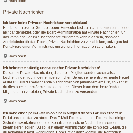
Nach oben
Private Nachrichten
Ich kann keine Privaten Nachrichten verschicken!
Hierfür kann es drei Gründe geben: Entweder bist du nicht registriert und / oder
nicht angemeldet, oder die Board-Administration hat Private Nachrichten für
das komplette Forum ausgeschaltet. Außerdem könnte es sein, dass der
Administrator dir das Recht, Private Nachrichten zu verschicken, entzogen hat.
Kontaktiere einen Administrator, um weitere Informationen zu erhalten.
Nach oben
Ich bekomme ständig unerwünschte Private Nachrichten!
Du kannst Private Nachrichten, die dir ein Mitglied sendet, automatisch
löschen, indem du in deinem persönlichen Bereich eine entsprechende Regel
erstellst. Falls du belästigende Nachrichten von jemandem erhältst, so kannst
du dies auch einem Administrator melden. Dieser kann dem betreffenden
Mitglied dann verbieten, Private Nachrichten zu versenden.
Nach oben
Ich habe eine Spam-E-Mail von einem Mitglied dieses Forums erhalten!
Es tut uns leid, das zu hören. Das E-Mail-Formular dieses Forums hat einige
Sicherheitsvorkehrungen, die Benutzer, die solche Nachrichten senden,
identifizieren sollen. Du solltest einem Administrator die komplette E-Mail, die
du bekommen hast, weiterleiten. Dabei ist es ganz wichtig, die Kopfzeilen