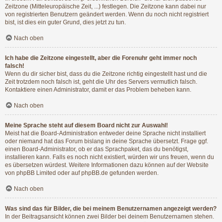
Zeitzone (Mitteleuropäische Zeit, ...) festlegen. Die Zeitzone kann dabei nur
von registrierten Benutzern geändert werden. Wenn du noch nicht registriert
bist, ist dies ein guter Grund, dies jetzt zu tun.
Nach oben
Ich habe die Zeitzone eingestellt, aber die Forenuhr geht immer noch
falsch!
Wenn du dir sicher bist, dass du die Zeitzone richtig eingestellt hast und die
Zeit trotzdem noch falsch ist, geht die Uhr des Servers vermutlich falsch.
Kontaktiere einen Administrator, damit er das Problem beheben kann.
Nach oben
Meine Sprache steht auf diesem Board nicht zur Auswahl!
Meist hat die Board-Administration entweder deine Sprache nicht installiert
oder niemand hat das Forum bislang in deine Sprache übersetzt. Frage ggf.
einen Board-Administrator, ob er das Sprachpaket, das du benötigst,
installieren kann. Falls es noch nicht existiert, würden wir uns freuen, wenn du
es übersetzen würdest. Weitere Informationen dazu können auf der Website
von
phpBB Limited
oder auf
phpBB.de
gefunden werden.
Nach oben
Was sind das für Bilder, die bei meinem Benutzernamen angezeigt werden?
In der Beitragsansicht können zwei Bilder bei deinem Benutzernamen stehen.