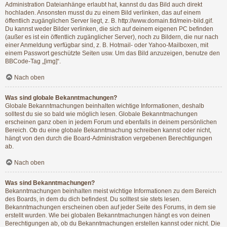
Administration Dateianhänge erlaubt hat, kannst du das Bild auch direkt
hochladen. Ansonsten musst du zu einem Bild verlinken, das auf einem
öffentlich zugänglichen Server liegt, z. B. http://www.domain.tld/mein-bild.gif.
Du kannst weder Bilder verlinken, die sich auf deinem eigenen PC befinden
(außer es ist ein öffentlich zugänglicher Server), noch zu Bildern, die nur nach
einer Anmeldung verfügbar sind, z. B. Hotmail- oder Yahoo-Mailboxen, mit
einem Passwort geschützte Seiten usw. Um das Bild anzuzeigen, benutze den
BBCode-Tag „[img]“.
Nach oben
Was sind globale Bekanntmachungen?
Globale Bekanntmachungen beinhalten wichtige Informationen, deshalb
solltest du sie so bald wie möglich lesen. Globale Bekanntmachungen
erscheinen ganz oben in jedem Forum und ebenfalls in deinem persönlichen
Bereich. Ob du eine globale Bekanntmachung schreiben kannst oder nicht,
hängt von den durch die Board-Administration vergebenen Berechtigungen
ab.
Nach oben
Was sind Bekanntmachungen?
Bekanntmachungen beinhalten meist wichtige Informationen zu dem Bereich
des Boards, in dem du dich befindest. Du solltest sie stets lesen.
Bekanntmachungen erscheinen oben auf jeder Seite des Forums, in dem sie
erstellt wurden. Wie bei globalen Bekanntmachungen hängt es von deinen
Berechtigungen ab, ob du Bekanntmachungen erstellen kannst oder nicht. Die