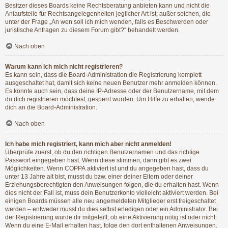
Besitzer dieses Boards keine Rechtsberatung anbieten kann und nicht die
Anlaufstelle für Rechtsangelegenheiten jeglicher Art ist; außer solchen, die
unter der Frage „An wen soll ich mich wenden, falls es Beschwerden oder
juristische Anfragen zu diesem Forum gibt?“ behandelt werden.
Nach oben
Warum kann ich mich nicht registrieren?
Es kann sein, dass die Board-Administration die Registrierung komplett
ausgeschaltet hat, damit sich keine neuen Benutzer mehr anmelden können.
Es könnte auch sein, dass deine IP-Adresse oder der Benutzername, mit dem
du dich registrieren möchtest, gesperrt wurden. Um Hilfe zu erhalten, wende
dich an die Board-Administration.
Nach oben
Ich habe mich registriert, kann mich aber nicht anmelden!
Überprüfe zuerst, ob du den richtigen Benutzernamen und das richtige
Passwort eingegeben hast. Wenn diese stimmen, dann gibt es zwei
Möglichkeiten. Wenn
COPPA
aktiviert ist und du angegeben hast, dass du
unter 13 Jahre alt bist, musst du bzw. einer deiner Eltern oder deiner
Erziehungsberechtigten den Anweisungen folgen, die du erhalten hast. Wenn
dies nicht der Fall ist, muss dein Benutzerkonto vielleicht aktiviert werden. Bei
einigen Boards müssen alle neu angemeldeten Mitglieder erst freigeschaltet
werden – entweder musst du dies selbst erledigen oder ein Administrator. Bei
der Registrierung wurde dir mitgeteilt, ob eine Aktivierung nötig ist oder nicht.
Wenn du eine E-Mail erhalten hast, folge den dort enthaltenen Anweisungen.