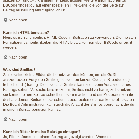
spitzen („<“ und „>“) Klammern eingeschlossen. Weitere Informationen zu
BBCode findest du auf einer speziellen Hilfe-Seite, die von der Seite zur
Beitragserstellung aus zugänglich ist.
Nach oben
Kann ich HTML benutzen?
Nein, es ist nicht möglich, HTML-Code in Beiträgen zu verwenden. Die meisten
Formatierungsmöglichkeiten, die HTML bietet, können über BBCode erreicht
werden.
Nach oben
Was sind Smilies?
Smilies sind kleine Bilder, die benutzt werden können, um ein Gefühl
auszudrücken. Für jeden Smilie gibt es einen kurzen Code, z. B. bedeutet :)
fröhlich und :( traurig. Die Liste aller Smilies kannst du beim Verfassen eines
Beitrags sehen. Versuche bitte trotzdem, Smilies nicht zu häufig zu benutzen,
sie können einen Beitrag schnell unlesbar machen und ein Moderator könnte
deshalb deinen Beitrag entsprechend überarbeiten oder gar komplett löschen.
Die Board-Administration kann auch die Anzahl der Smilies begrenzen, die du
in einem Beitrag benutzen kannst.
Nach oben
Kann ich Bilder in meine Beiträge einfügen?
Ja, Bilder können in deinem Beitrag angezeigt werden. Wenn die