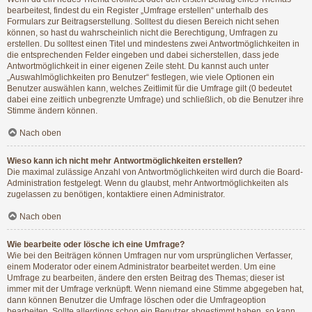
bearbeitest, findest du ein Register „Umfrage erstellen“ unterhalb des
Formulars zur Beitragserstellung. Solltest du diesen Bereich nicht sehen
können, so hast du wahrscheinlich nicht die Berechtigung, Umfragen zu
erstellen. Du solltest einen Titel und mindestens zwei Antwortmöglichkeiten in
die entsprechenden Felder eingeben und dabei sicherstellen, dass jede
Antwortmöglichkeit in einer eigenen Zeile steht. Du kannst auch unter
„Auswahlmöglichkeiten pro Benutzer“ festlegen, wie viele Optionen ein
Benutzer auswählen kann, welches Zeitlimit für die Umfrage gilt (0 bedeutet
dabei eine zeitlich unbegrenzte Umfrage) und schließlich, ob die Benutzer ihre
Stimme ändern können.
Nach oben
Wieso kann ich nicht mehr Antwortmöglichkeiten erstellen?
Die maximal zulässige Anzahl von Antwortmöglichkeiten wird durch die Board-
Administration festgelegt. Wenn du glaubst, mehr Antwortmöglichkeiten als
zugelassen zu benötigen, kontaktiere einen Administrator.
Nach oben
Wie bearbeite oder lösche ich eine Umfrage?
Wie bei den Beiträgen können Umfragen nur vom ursprünglichen Verfasser,
einem Moderator oder einem Administrator bearbeitet werden. Um eine
Umfrage zu bearbeiten, ändere den ersten Beitrag des Themas; dieser ist
immer mit der Umfrage verknüpft. Wenn niemand eine Stimme abgegeben hat,
dann können Benutzer die Umfrage löschen oder die Umfrageoption
bearbeiten. Sollte allerdings schon ein Benutzer abgestimmt haben, so kann