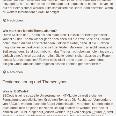
hinzugefügt hat, bei denen sie die Beiträge erst begutachten möchte, bevor sie
auf der Seite sichtbar werden. Bitte kontaktiere die Board-Administration, wenn
du weitere Informationen dazu benötigst.
Nach oben
Wie markiere ich ein Thema als neu?
Durch Klicken des „Thema als neu markieren“-Links in der Beitragsansicht
kannst du das Thema wieder ganz nach oben auf die erste Seite des Forums
holen. Wenn du den entsprechenden Link nicht siehst, dann ist die Funktion
möglicherweise deaktiviert oder seit der letzten Markierung ist nicht genügend
Zeit vergangen. Es ist auch möglich, das Thema nach oben zu holen, indem du
einfach eine Antwort darauf schreibst. Stelle jedoch sicher, dass du die Regeln
dieses Boards beachtest! Es wird meist nicht gerne gesehen, wenn ohne
triftigen Grund auf alte oder abgeschlossene Themen geantwortet wird.
Nach oben
Textformatierung und Thementypen
Was ist BBCode?
BBCode ist eine spezielle Umsetzung von HTML, die dir weitreichende
Formatierungsmöglichkeiten für deinen Text gibt. Die Rechte zur Verwendung
von BBCode werden durch die Board-Administration vergeben, können jedoch
auch durch dich für jeden einzelnen Beitrag deaktiviert werden. BBCode ist
ähnlich wie HTML aufgebaut, jedoch werden Tags von eckigen („[“ und „]“) statt