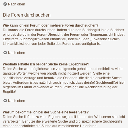
Nach oben
Die Foren durchsuchen
Wie kann ich ein Forum oder mehrere Foren durchsuchen?
Du kannst die Foren durchsuchen, indem du einen Suchbegriff in die Suchbox
eingibst, die du in der Foren-Übersicht, der Foren- oder Themenansicht findest.
Erweiterte Suchmöglichkeiten erhältst du, indem du den „Erweiterte Suche“-
Link anklickst, der von jeder Seite des Forums aus verfügbar ist.
Nach oben
Weshalb erhalte ich bei der Suche keine Ergebnisse?
Deine Suche war möglicherweise zu allgemein gehalten und enthielt zu viele
gängige Wörter, welche von phpBB nicht indiziert werden. Stelle eine
spezifischere Anfrage und benutze die Optionen, die dir die erweiterte Suche
bietet. Außerdem ist es natürlich auch möglich, dass dein(e) Suchbegriff(e) hier
nirgends im Forum verwendet wurden. Prüfe ggf. die Rechtschreibung der
Begriffe!
Nach oben
Warum bekomme ich bei der Suche eine leere Seite?
Deine Suche lieferte zu viele Ergebnisse, somit konnte der Webserver sie nicht
verarbeiten. Benutze die erweiterte Suche und gib spezifischere Suchbegriffe
ein oder beschränke die Suche auf verschiedene Unterforen.