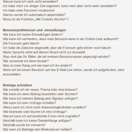
Warum kann ich mich nicht anmelden?
Ich habe mich vor einiger Zeit registriert, kann mich aber nicht mehr anmelden?!
Ich habe mein Passwort vergessen!
Warum werde ich automatisch abgemeldet?
Wozu ist die Funktion „Alle Cookies löschen“?
Benutzerpräferenzen und -einstellungen
Wie kann ich meine Einstellungen ändern?
Wie kann ich verhindern, dass mein Benutzername in der Online-Liste auftaucht?
Die Forenuhr geht falsch!
Ich habe die Zeitzone eingestellt, aber die Forenuhr geht immer noch falsch!
Meine Sprache steht auf diesem Board nicht zur Auswahl!
Was sind das für Bilder, die bei meinem Benutzernamen angezeigt werden?
Wie verwende ich einen Avatar?
Was ist mein Rang und wie kann ich ihn ändern?
Wenn ich bei einem Benutzer auf den E-Mail-Link klicke, werde ich aufgefordert, mich
anzumelden.
Beiträge schreiben
Wie erstelle ich ein neues Thema oder eine Antwort?
Wie kann ich einen Beitrag bearbeiten oder löschen?
Wie kann ich meinem Beitrag eine Signatur anfügen?
Wie kann ich eine Umfrage erstellen?
Wieso kann ich nicht mehr Antwortmöglichkeiten erstellen?
Wie bearbeite oder lösche ich eine Umfrage?
Warum kann ich auf bestimmte Foren nicht zugreifen?
Weshalb kann ich keine Dateianhänge anfügen?
Weshalb wurde ich verwarnt?
Wie kann ich Beiträge den Moderatoren melden?