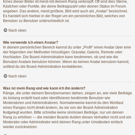
Eines dieser Bilder ist meist mit deinem Rang verknüpft: Oft sind dies Sterne,
Kästchen oder Punkte, die deine Beitragszahl oder deinen Status im Forum
angeben. Das andere, meist größere, Bild wird auch als „Avatar“ bezeichnet.
Es handelt sich hierbei in der Regel um ein persönliches Bild, welches von
Benutzer zu Benutzer unterschiedlich ist.
Nach oben
Wie verwende ich einen Avatar?
In deinem persönlichen Bereich kannst du unter „Profil“ einen Avatar über eine
der folgenden vier Methoden hinzufügen: Gravatar, Galerie, Remote oder
Hochladen. Die Board-Administration kann bestimmen, ob und wie die
Benutzer Avatare benutzen können. Wenn du keinen Avatar benutzen kannst,
solltest du die Board-Administration kontaktieren.
Nach oben
Was ist mein Rang und wie kann ich ihn ändern?
Ränge, die unter deinem Benutzernamen stehen, zeigen an, wie viele Beiträge
du bislang erstellt hast oder identifizieren bestimmte Benutzer wie
Moderatoren und Administratoren. Normalerweise kannst du den Wortlaut
eines Ranges nicht direkt ändern, da sie von der Board-Administration
festgelegt wurden. Bitte schreibe keine sinnlosen Beiträge, nur um deinen
Rang zu erhöhen — die meisten Boards dulden dieses Verhalten nicht und ein
Moderator oder Administrator wird deinen Rang unter Umständen einfach
wieder zurücksetzen.