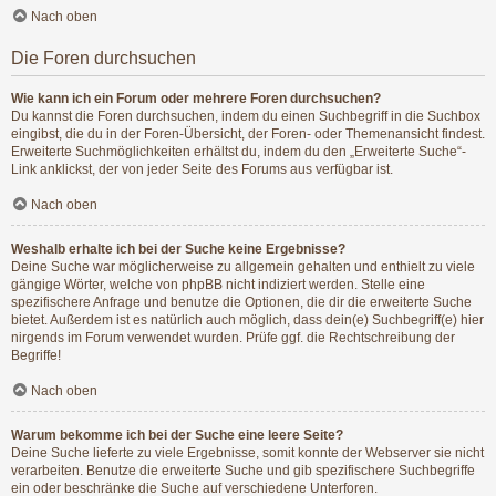
Nach oben
Die Foren durchsuchen
Wie kann ich ein Forum oder mehrere Foren durchsuchen?
Du kannst die Foren durchsuchen, indem du einen Suchbegriff in die Suchbox
eingibst, die du in der Foren-Übersicht, der Foren- oder Themenansicht findest.
Erweiterte Suchmöglichkeiten erhältst du, indem du den „Erweiterte Suche“-
Link anklickst, der von jeder Seite des Forums aus verfügbar ist.
Nach oben
Weshalb erhalte ich bei der Suche keine Ergebnisse?
Deine Suche war möglicherweise zu allgemein gehalten und enthielt zu viele
gängige Wörter, welche von phpBB nicht indiziert werden. Stelle eine
spezifischere Anfrage und benutze die Optionen, die dir die erweiterte Suche
bietet. Außerdem ist es natürlich auch möglich, dass dein(e) Suchbegriff(e) hier
nirgends im Forum verwendet wurden. Prüfe ggf. die Rechtschreibung der
Begriffe!
Nach oben
Warum bekomme ich bei der Suche eine leere Seite?
Deine Suche lieferte zu viele Ergebnisse, somit konnte der Webserver sie nicht
verarbeiten. Benutze die erweiterte Suche und gib spezifischere Suchbegriffe
ein oder beschränke die Suche auf verschiedene Unterforen.