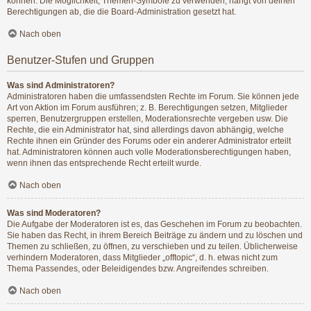
können. Die Möglichkeit, Themen-Symbole zu verwenden, hängt von deinen
Berechtigungen ab, die die Board-Administration gesetzt hat.
Nach oben
Benutzer-Stufen und Gruppen
Was sind Administratoren?
Administratoren haben die umfassendsten Rechte im Forum. Sie können jede
Art von Aktion im Forum ausführen; z. B. Berechtigungen setzen, Mitglieder
sperren, Benutzergruppen erstellen, Moderationsrechte vergeben usw. Die
Rechte, die ein Administrator hat, sind allerdings davon abhängig, welche
Rechte ihnen ein Gründer des Forums oder ein anderer Administrator erteilt
hat. Administratoren können auch volle Moderationsberechtigungen haben,
wenn ihnen das entsprechende Recht erteilt wurde.
Nach oben
Was sind Moderatoren?
Die Aufgabe der Moderatoren ist es, das Geschehen im Forum zu beobachten.
Sie haben das Recht, in ihrem Bereich Beiträge zu ändern und zu löschen und
Themen zu schließen, zu öffnen, zu verschieben und zu teilen. Üblicherweise
verhindern Moderatoren, dass Mitglieder „offtopic“, d. h. etwas nicht zum
Thema Passendes, oder Beleidigendes bzw. Angreifendes schreiben.
Nach oben