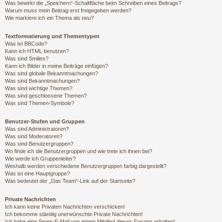
Was bewirkt die „Speichern“-Schaltfläche beim Schreiben eines Beitrags?
Warum muss mein Beitrag erst freigegeben werden?
Wie markiere ich ein Thema als neu?
Textformatierung und Thementypen
Was ist BBCode?
Kann ich HTML benutzen?
Was sind Smilies?
Kann ich Bilder in meine Beiträge einfügen?
Was sind globale Bekanntmachungen?
Was sind Bekanntmachungen?
Was sind wichtige Themen?
Was sind geschlossene Themen?
Was sind Themen-Symbole?
Benutzer-Stufen und Gruppen
Was sind Administratoren?
Was sind Moderatoren?
Was sind Benutzergruppen?
Wo finde ich die Benutzergruppen und wie trete ich ihnen bei?
Wie werde ich Gruppenleiter?
Weshalb werden verschiedene Benutzergruppen farbig dargestellt?
Was ist eine Hauptgruppe?
Was bedeutet der „Das Team“-Link auf der Startseite?
Private Nachrichten
Ich kann keine Privaten Nachrichten verschicken!
Ich bekomme ständig unerwünschte Private Nachrichten!
Ich habe eine Spam-E-Mail von einem Mitglied dieses Forums erhalten!