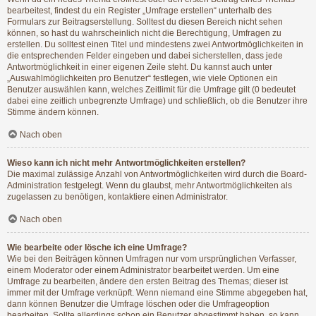
bearbeitest, findest du ein Register „Umfrage erstellen“ unterhalb des
Formulars zur Beitragserstellung. Solltest du diesen Bereich nicht sehen
können, so hast du wahrscheinlich nicht die Berechtigung, Umfragen zu
erstellen. Du solltest einen Titel und mindestens zwei Antwortmöglichkeiten in
die entsprechenden Felder eingeben und dabei sicherstellen, dass jede
Antwortmöglichkeit in einer eigenen Zeile steht. Du kannst auch unter
„Auswahlmöglichkeiten pro Benutzer“ festlegen, wie viele Optionen ein
Benutzer auswählen kann, welches Zeitlimit für die Umfrage gilt (0 bedeutet
dabei eine zeitlich unbegrenzte Umfrage) und schließlich, ob die Benutzer ihre
Stimme ändern können.
Nach oben
Wieso kann ich nicht mehr Antwortmöglichkeiten erstellen?
Die maximal zulässige Anzahl von Antwortmöglichkeiten wird durch die Board-
Administration festgelegt. Wenn du glaubst, mehr Antwortmöglichkeiten als
zugelassen zu benötigen, kontaktiere einen Administrator.
Nach oben
Wie bearbeite oder lösche ich eine Umfrage?
Wie bei den Beiträgen können Umfragen nur vom ursprünglichen Verfasser,
einem Moderator oder einem Administrator bearbeitet werden. Um eine
Umfrage zu bearbeiten, ändere den ersten Beitrag des Themas; dieser ist
immer mit der Umfrage verknüpft. Wenn niemand eine Stimme abgegeben hat,
dann können Benutzer die Umfrage löschen oder die Umfrageoption
bearbeiten. Sollte allerdings schon ein Benutzer abgestimmt haben, so kann