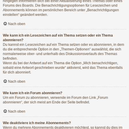
hingegen informieren dich bei einer Aktualisierung eines Themas oder eines
Forums des Boards. Die Benachrichtigungsoptionen für Lesezeichen und
Abonnements können im persönlichen Bereich unter „Benachrichtigungen
einstellen“ geändert werden.
Nach oben
Wie kann ich ein Lesezeichen auf ein Thema setzen oder ein Thema
abonnieren?
Du kannst ein Lesezeichen auf ein Thema setzen oder es abonnieren, in dem
du die entsprechende Option in den „Themen-Optionen“ auswählst, die sich
normalerweise ober- und unterhalb des Diskussionsverlaufs des Themas
befinden.
Wenn du bei der Antwort auf ein Thema die Option „Mich benachrichtigen,
sobald eine Antwort geschrieben wurde“ aktivierst, wird das Thema ebenfalls
für dich abonniert.
Nach oben
Wie kann ich ein Forum abonnieren?
Um ein Forum zu abonnieren, verwende im Forum den Link „Forum
abonnieren“, der sich meist am Ende der Seite befindet.
Nach oben
Wie deaktiviere ich meine Abonnements?
Wenn du mehrere Abonnements deaktivieren möchtest, so kannst du dies im