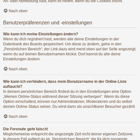
An- oder Abmeldung hast, kann es helfen, wenn du die Cookies löscht.
Nach oben
Benutzerpräferenzen und -einstellungen
Wie kann ich meine Einstellungen ändern?
Wenn du dich registriert hast, werden alle deine Einstellungen in der
Datenbank des Boards gespeichert. Um diese zu ändern, gehe in den
„Persönlichen Bereich“; der Link dazu wird meist oben auf der Seite angezeigt,
wenn du auf deinen Benutzernamen klickst. Dort kannst du alle deine
Einstellungen ändern.
Nach oben
Wie kann ich verhindern, dass mein Benutzername in der Online-Liste
auftaucht?
In deinem persönlichen Bereich findest du in den Einstellungen eine Option
„Meinen Online-Status während dieser Sitzung verbergen“. Wenn du diese
Option einschaltest, können nur Administratoren, Moderatoren und du selbst
deinen Online-Status sehen. Du wirst dann als unsichtbarer Besucher gezählt.
Nach oben
Die Forenuhr geht falsch!
Möglicherweise entspricht die angezeigte Zeit nicht deiner eigenen Zeitzone.
In diesem Fall solltest du im „Persönlichen Bereich“ die für dich passende