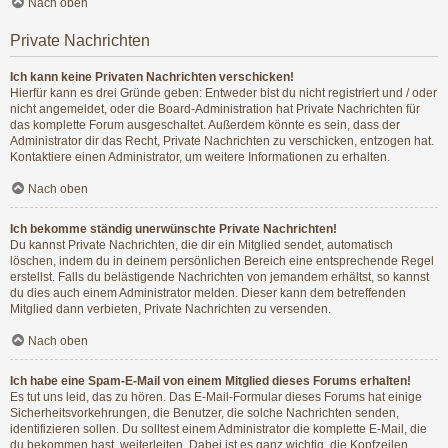
Nach oben
Private Nachrichten
Ich kann keine Privaten Nachrichten verschicken!
Hierfür kann es drei Gründe geben: Entweder bist du nicht registriert und / oder
nicht angemeldet, oder die Board-Administration hat Private Nachrichten für
das komplette Forum ausgeschaltet. Außerdem könnte es sein, dass der
Administrator dir das Recht, Private Nachrichten zu verschicken, entzogen hat.
Kontaktiere einen Administrator, um weitere Informationen zu erhalten.
Nach oben
Ich bekomme ständig unerwünschte Private Nachrichten!
Du kannst Private Nachrichten, die dir ein Mitglied sendet, automatisch
löschen, indem du in deinem persönlichen Bereich eine entsprechende Regel
erstellst. Falls du belästigende Nachrichten von jemandem erhältst, so kannst
du dies auch einem Administrator melden. Dieser kann dem betreffenden
Mitglied dann verbieten, Private Nachrichten zu versenden.
Nach oben
Ich habe eine Spam-E-Mail von einem Mitglied dieses Forums erhalten!
Es tut uns leid, das zu hören. Das E-Mail-Formular dieses Forums hat einige
Sicherheitsvorkehrungen, die Benutzer, die solche Nachrichten senden,
identifizieren sollen. Du solltest einem Administrator die komplette E-Mail, die
du bekommen hast, weiterleiten. Dabei ist es ganz wichtig, die Kopfzeilen