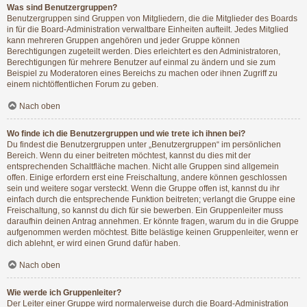
Was sind Benutzergruppen?
Benutzergruppen sind Gruppen von Mitgliedern, die die Mitglieder des Boards
in für die Board-Administration verwaltbare Einheiten aufteilt. Jedes Mitglied
kann mehreren Gruppen angehören und jeder Gruppe können
Berechtigungen zugeteilt werden. Dies erleichtert es den Administratoren,
Berechtigungen für mehrere Benutzer auf einmal zu ändern und sie zum
Beispiel zu Moderatoren eines Bereichs zu machen oder ihnen Zugriff zu
einem nichtöffentlichen Forum zu geben.
Nach oben
Wo finde ich die Benutzergruppen und wie trete ich ihnen bei?
Du findest die Benutzergruppen unter „Benutzergruppen“ im persönlichen
Bereich. Wenn du einer beitreten möchtest, kannst du dies mit der
entsprechenden Schaltfläche machen. Nicht alle Gruppen sind allgemein
offen. Einige erfordern erst eine Freischaltung, andere können geschlossen
sein und weitere sogar versteckt. Wenn die Gruppe offen ist, kannst du ihr
einfach durch die entsprechende Funktion beitreten; verlangt die Gruppe eine
Freischaltung, so kannst du dich für sie bewerben. Ein Gruppenleiter muss
daraufhin deinen Antrag annehmen. Er könnte fragen, warum du in die Gruppe
aufgenommen werden möchtest. Bitte belästige keinen Gruppenleiter, wenn er
dich ablehnt, er wird einen Grund dafür haben.
Nach oben
Wie werde ich Gruppenleiter?
Der Leiter einer Gruppe wird normalerweise durch die Board-Administration