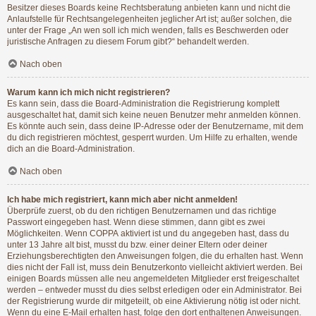
Besitzer dieses Boards keine Rechtsberatung anbieten kann und nicht die
Anlaufstelle für Rechtsangelegenheiten jeglicher Art ist; außer solchen, die
unter der Frage „An wen soll ich mich wenden, falls es Beschwerden oder
juristische Anfragen zu diesem Forum gibt?“ behandelt werden.
Nach oben
Warum kann ich mich nicht registrieren?
Es kann sein, dass die Board-Administration die Registrierung komplett
ausgeschaltet hat, damit sich keine neuen Benutzer mehr anmelden können.
Es könnte auch sein, dass deine IP-Adresse oder der Benutzername, mit dem
du dich registrieren möchtest, gesperrt wurden. Um Hilfe zu erhalten, wende
dich an die Board-Administration.
Nach oben
Ich habe mich registriert, kann mich aber nicht anmelden!
Überprüfe zuerst, ob du den richtigen Benutzernamen und das richtige
Passwort eingegeben hast. Wenn diese stimmen, dann gibt es zwei
Möglichkeiten. Wenn
COPPA
aktiviert ist und du angegeben hast, dass du
unter 13 Jahre alt bist, musst du bzw. einer deiner Eltern oder deiner
Erziehungsberechtigten den Anweisungen folgen, die du erhalten hast. Wenn
dies nicht der Fall ist, muss dein Benutzerkonto vielleicht aktiviert werden. Bei
einigen Boards müssen alle neu angemeldeten Mitglieder erst freigeschaltet
werden – entweder musst du dies selbst erledigen oder ein Administrator. Bei
der Registrierung wurde dir mitgeteilt, ob eine Aktivierung nötig ist oder nicht.
Wenn du eine E-Mail erhalten hast, folge den dort enthaltenen Anweisungen.