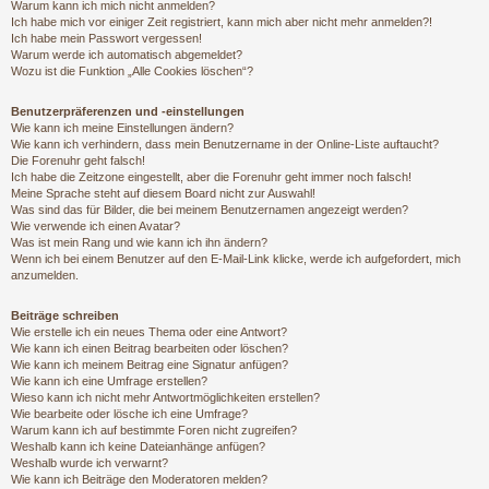
Warum kann ich mich nicht anmelden?
Ich habe mich vor einiger Zeit registriert, kann mich aber nicht mehr anmelden?!
Ich habe mein Passwort vergessen!
Warum werde ich automatisch abgemeldet?
Wozu ist die Funktion „Alle Cookies löschen“?
Benutzerpräferenzen und -einstellungen
Wie kann ich meine Einstellungen ändern?
Wie kann ich verhindern, dass mein Benutzername in der Online-Liste auftaucht?
Die Forenuhr geht falsch!
Ich habe die Zeitzone eingestellt, aber die Forenuhr geht immer noch falsch!
Meine Sprache steht auf diesem Board nicht zur Auswahl!
Was sind das für Bilder, die bei meinem Benutzernamen angezeigt werden?
Wie verwende ich einen Avatar?
Was ist mein Rang und wie kann ich ihn ändern?
Wenn ich bei einem Benutzer auf den E-Mail-Link klicke, werde ich aufgefordert, mich
anzumelden.
Beiträge schreiben
Wie erstelle ich ein neues Thema oder eine Antwort?
Wie kann ich einen Beitrag bearbeiten oder löschen?
Wie kann ich meinem Beitrag eine Signatur anfügen?
Wie kann ich eine Umfrage erstellen?
Wieso kann ich nicht mehr Antwortmöglichkeiten erstellen?
Wie bearbeite oder lösche ich eine Umfrage?
Warum kann ich auf bestimmte Foren nicht zugreifen?
Weshalb kann ich keine Dateianhänge anfügen?
Weshalb wurde ich verwarnt?
Wie kann ich Beiträge den Moderatoren melden?