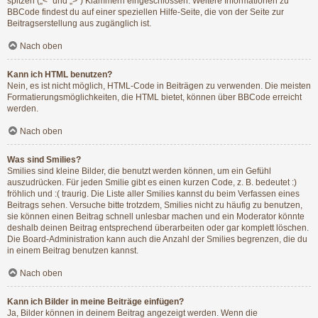
spitzen („<“ und „>“) Klammern eingeschlossen. Weitere Informationen zu
BBCode findest du auf einer speziellen Hilfe-Seite, die von der Seite zur
Beitragserstellung aus zugänglich ist.
Nach oben
Kann ich HTML benutzen?
Nein, es ist nicht möglich, HTML-Code in Beiträgen zu verwenden. Die meisten
Formatierungsmöglichkeiten, die HTML bietet, können über BBCode erreicht
werden.
Nach oben
Was sind Smilies?
Smilies sind kleine Bilder, die benutzt werden können, um ein Gefühl
auszudrücken. Für jeden Smilie gibt es einen kurzen Code, z. B. bedeutet :)
fröhlich und :( traurig. Die Liste aller Smilies kannst du beim Verfassen eines
Beitrags sehen. Versuche bitte trotzdem, Smilies nicht zu häufig zu benutzen,
sie können einen Beitrag schnell unlesbar machen und ein Moderator könnte
deshalb deinen Beitrag entsprechend überarbeiten oder gar komplett löschen.
Die Board-Administration kann auch die Anzahl der Smilies begrenzen, die du
in einem Beitrag benutzen kannst.
Nach oben
Kann ich Bilder in meine Beiträge einfügen?
Ja, Bilder können in deinem Beitrag angezeigt werden. Wenn die