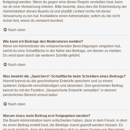
festgelegt werden. Wenn du gegen eine dieser Regeln verstoßen hast, kann
sie dir eine Verwarnung erteilen. Bitte beachte, dass dies die Entscheidung der
Administration dieses Boards ist und phpBB Limited nichts mit dieser
Verwarnung zu tun hat. Kontaktiere einen Administrator, sofern du die nicht
sicher bist, wieso du verwarnt wurdest.
Nach oben
Wie kann ich Beiträge den Moderatoren melden?
Wenn ein Administrator die entsprechenden Berechtigungen vergeben hat,
siehst du eine Schaltfläche in der Nähe des Beitrags, um diesen zu melden.
Du wirst dann durch die weiteren Schritte geführt.
Nach oben
Was bewirkt die „Speichern“-Schaltfläche beim Schreiben eines Beitrags?
Hiermit kannst du die geschriebene Entwürfe speichern und zu einem
späteren Zeitpunkt vervollständigen und absenden. Den gesicherten Beitrag
kannst du mit der Funktion „Gespeicherte Entwürfe verwalten“ in deinem
persönlichen Bereich erneut laden.
Nach oben
Warum muss mein Beitrag erst freigegeben werden?
Die Board-Administration kann entschieden haben, dass in dem Forum, in dem
du einen Beitrag erstellt hast, die Beiträge zuerst geprüft werden müssen. Es
ist auch möglich, dass die Administration dich zu einer Gruppe von Benutzern