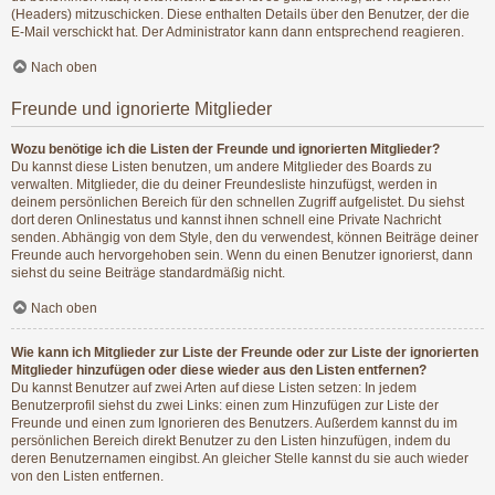
(Headers) mitzuschicken. Diese enthalten Details über den Benutzer, der die
E-Mail verschickt hat. Der Administrator kann dann entsprechend reagieren.
Nach oben
Freunde und ignorierte Mitglieder
Wozu benötige ich die Listen der Freunde und ignorierten Mitglieder?
Du kannst diese Listen benutzen, um andere Mitglieder des Boards zu
verwalten. Mitglieder, die du deiner Freundesliste hinzufügst, werden in
deinem persönlichen Bereich für den schnellen Zugriff aufgelistet. Du siehst
dort deren Onlinestatus und kannst ihnen schnell eine Private Nachricht
senden. Abhängig von dem Style, den du verwendest, können Beiträge deiner
Freunde auch hervorgehoben sein. Wenn du einen Benutzer ignorierst, dann
siehst du seine Beiträge standardmäßig nicht.
Nach oben
Wie kann ich Mitglieder zur Liste der Freunde oder zur Liste der ignorierten
Mitglieder hinzufügen oder diese wieder aus den Listen entfernen?
Du kannst Benutzer auf zwei Arten auf diese Listen setzen: In jedem
Benutzerprofil siehst du zwei Links: einen zum Hinzufügen zur Liste der
Freunde und einen zum Ignorieren des Benutzers. Außerdem kannst du im
persönlichen Bereich direkt Benutzer zu den Listen hinzufügen, indem du
deren Benutzernamen eingibst. An gleicher Stelle kannst du sie auch wieder
von den Listen entfernen.