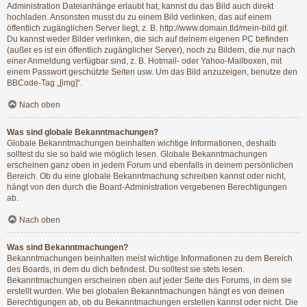
Administration Dateianhänge erlaubt hat, kannst du das Bild auch direkt
hochladen. Ansonsten musst du zu einem Bild verlinken, das auf einem
öffentlich zugänglichen Server liegt, z. B. http://www.domain.tld/mein-bild.gif.
Du kannst weder Bilder verlinken, die sich auf deinem eigenen PC befinden
(außer es ist ein öffentlich zugänglicher Server), noch zu Bildern, die nur nach
einer Anmeldung verfügbar sind, z. B. Hotmail- oder Yahoo-Mailboxen, mit
einem Passwort geschützte Seiten usw. Um das Bild anzuzeigen, benutze den
BBCode-Tag „[img]“.
Nach oben
Was sind globale Bekanntmachungen?
Globale Bekanntmachungen beinhalten wichtige Informationen, deshalb
solltest du sie so bald wie möglich lesen. Globale Bekanntmachungen
erscheinen ganz oben in jedem Forum und ebenfalls in deinem persönlichen
Bereich. Ob du eine globale Bekanntmachung schreiben kannst oder nicht,
hängt von den durch die Board-Administration vergebenen Berechtigungen
ab.
Nach oben
Was sind Bekanntmachungen?
Bekanntmachungen beinhalten meist wichtige Informationen zu dem Bereich
des Boards, in dem du dich befindest. Du solltest sie stets lesen.
Bekanntmachungen erscheinen oben auf jeder Seite des Forums, in dem sie
erstellt wurden. Wie bei globalen Bekanntmachungen hängt es von deinen
Berechtigungen ab, ob du Bekanntmachungen erstellen kannst oder nicht. Die