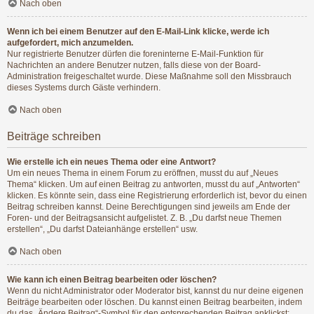
Nach oben
Wenn ich bei einem Benutzer auf den E-Mail-Link klicke, werde ich
aufgefordert, mich anzumelden.
Nur registrierte Benutzer dürfen die foreninterne E-Mail-Funktion für
Nachrichten an andere Benutzer nutzen, falls diese von der Board-
Administration freigeschaltet wurde. Diese Maßnahme soll den Missbrauch
dieses Systems durch Gäste verhindern.
Nach oben
Beiträge schreiben
Wie erstelle ich ein neues Thema oder eine Antwort?
Um ein neues Thema in einem Forum zu eröffnen, musst du auf „Neues
Thema“ klicken. Um auf einen Beitrag zu antworten, musst du auf „Antworten“
klicken. Es könnte sein, dass eine Registrierung erforderlich ist, bevor du einen
Beitrag schreiben kannst. Deine Berechtigungen sind jeweils am Ende der
Foren- und der Beitragsansicht aufgelistet. Z. B. „Du darfst neue Themen
erstellen“, „Du darfst Dateianhänge erstellen“ usw.
Nach oben
Wie kann ich einen Beitrag bearbeiten oder löschen?
Wenn du nicht Administrator oder Moderator bist, kannst du nur deine eigenen
Beiträge bearbeiten oder löschen. Du kannst einen Beitrag bearbeiten, indem
du das „Ändere Beitrag“-Symbol für den entsprechenden Beitrag anklickst;