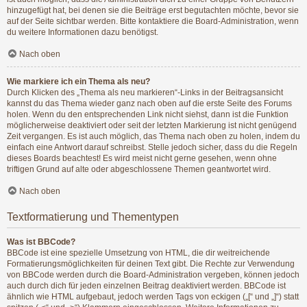
hinzugefügt hat, bei denen sie die Beiträge erst begutachten möchte, bevor sie
auf der Seite sichtbar werden. Bitte kontaktiere die Board-Administration, wenn
du weitere Informationen dazu benötigst.
Nach oben
Wie markiere ich ein Thema als neu?
Durch Klicken des „Thema als neu markieren“-Links in der Beitragsansicht
kannst du das Thema wieder ganz nach oben auf die erste Seite des Forums
holen. Wenn du den entsprechenden Link nicht siehst, dann ist die Funktion
möglicherweise deaktiviert oder seit der letzten Markierung ist nicht genügend
Zeit vergangen. Es ist auch möglich, das Thema nach oben zu holen, indem du
einfach eine Antwort darauf schreibst. Stelle jedoch sicher, dass du die Regeln
dieses Boards beachtest! Es wird meist nicht gerne gesehen, wenn ohne
triftigen Grund auf alte oder abgeschlossene Themen geantwortet wird.
Nach oben
Textformatierung und Thementypen
Was ist BBCode?
BBCode ist eine spezielle Umsetzung von HTML, die dir weitreichende
Formatierungsmöglichkeiten für deinen Text gibt. Die Rechte zur Verwendung
von BBCode werden durch die Board-Administration vergeben, können jedoch
auch durch dich für jeden einzelnen Beitrag deaktiviert werden. BBCode ist
ähnlich wie HTML aufgebaut, jedoch werden Tags von eckigen („[“ und „]“) statt