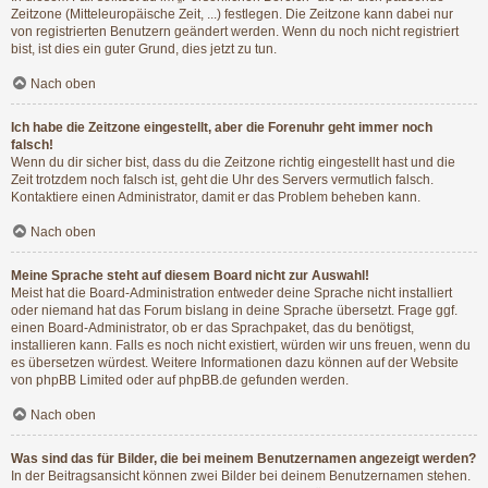
Zeitzone (Mitteleuropäische Zeit, ...) festlegen. Die Zeitzone kann dabei nur
von registrierten Benutzern geändert werden. Wenn du noch nicht registriert
bist, ist dies ein guter Grund, dies jetzt zu tun.
Nach oben
Ich habe die Zeitzone eingestellt, aber die Forenuhr geht immer noch
falsch!
Wenn du dir sicher bist, dass du die Zeitzone richtig eingestellt hast und die
Zeit trotzdem noch falsch ist, geht die Uhr des Servers vermutlich falsch.
Kontaktiere einen Administrator, damit er das Problem beheben kann.
Nach oben
Meine Sprache steht auf diesem Board nicht zur Auswahl!
Meist hat die Board-Administration entweder deine Sprache nicht installiert
oder niemand hat das Forum bislang in deine Sprache übersetzt. Frage ggf.
einen Board-Administrator, ob er das Sprachpaket, das du benötigst,
installieren kann. Falls es noch nicht existiert, würden wir uns freuen, wenn du
es übersetzen würdest. Weitere Informationen dazu können auf der Website
von
phpBB Limited
oder auf
phpBB.de
gefunden werden.
Nach oben
Was sind das für Bilder, die bei meinem Benutzernamen angezeigt werden?
In der Beitragsansicht können zwei Bilder bei deinem Benutzernamen stehen.