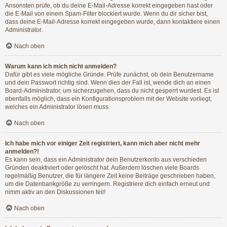
Ansonsten prüfe, ob du deine E-Mail-Adresse korrekt eingegeben hast oder
die E-Mail von einem Spam-Filter blockiert wurde. Wenn du dir sicher bist,
dass deine E-Mail-Adresse korrekt eingegeben wurde, dann kontaktiere einen
Administrator.
Nach oben
Warum kann ich mich nicht anmelden?
Dafür gibt es viele mögliche Gründe. Prüfe zunächst, ob dein Benutzername
und dein Passwort richtig sind. Wenn dies der Fall ist, wende dich an einen
Board-Administrator, um sicherzugehen, dass du nicht gesperrt wurdest. Es ist
ebenfalls möglich, dass ein Konfigurationsproblem mit der Website vorliegt,
welches ein Administrator lösen muss.
Nach oben
Ich habe mich vor einiger Zeit registriert, kann mich aber nicht mehr
anmelden?!
Es kann sein, dass ein Administrator dein Benutzerkonto aus verschieden
Gründen deaktiviert oder gelöscht hat. Außerdem löschen viele Boards
regelmäßig Benutzer, die für längere Zeit keine Beiträge geschrieben haben,
um die Datenbankgröße zu verringern. Registriere dich einfach erneut und
nimm aktiv an den Diskussionen teil!
Nach oben