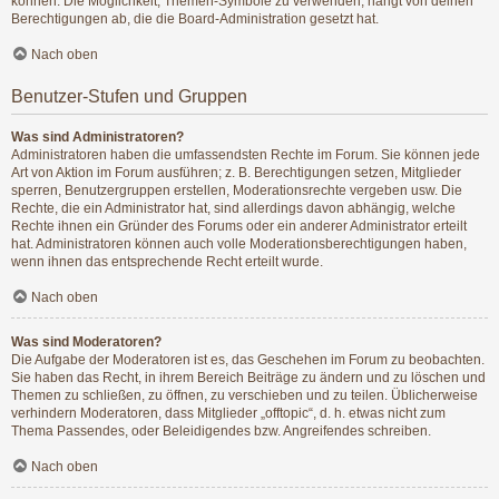
können. Die Möglichkeit, Themen-Symbole zu verwenden, hängt von deinen
Berechtigungen ab, die die Board-Administration gesetzt hat.
Nach oben
Benutzer-Stufen und Gruppen
Was sind Administratoren?
Administratoren haben die umfassendsten Rechte im Forum. Sie können jede
Art von Aktion im Forum ausführen; z. B. Berechtigungen setzen, Mitglieder
sperren, Benutzergruppen erstellen, Moderationsrechte vergeben usw. Die
Rechte, die ein Administrator hat, sind allerdings davon abhängig, welche
Rechte ihnen ein Gründer des Forums oder ein anderer Administrator erteilt
hat. Administratoren können auch volle Moderationsberechtigungen haben,
wenn ihnen das entsprechende Recht erteilt wurde.
Nach oben
Was sind Moderatoren?
Die Aufgabe der Moderatoren ist es, das Geschehen im Forum zu beobachten.
Sie haben das Recht, in ihrem Bereich Beiträge zu ändern und zu löschen und
Themen zu schließen, zu öffnen, zu verschieben und zu teilen. Üblicherweise
verhindern Moderatoren, dass Mitglieder „offtopic“, d. h. etwas nicht zum
Thema Passendes, oder Beleidigendes bzw. Angreifendes schreiben.
Nach oben