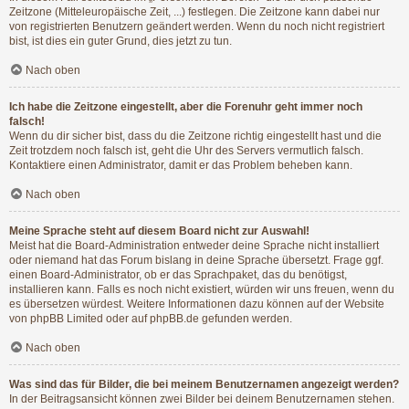
Zeitzone (Mitteleuropäische Zeit, ...) festlegen. Die Zeitzone kann dabei nur
von registrierten Benutzern geändert werden. Wenn du noch nicht registriert
bist, ist dies ein guter Grund, dies jetzt zu tun.
Nach oben
Ich habe die Zeitzone eingestellt, aber die Forenuhr geht immer noch
falsch!
Wenn du dir sicher bist, dass du die Zeitzone richtig eingestellt hast und die
Zeit trotzdem noch falsch ist, geht die Uhr des Servers vermutlich falsch.
Kontaktiere einen Administrator, damit er das Problem beheben kann.
Nach oben
Meine Sprache steht auf diesem Board nicht zur Auswahl!
Meist hat die Board-Administration entweder deine Sprache nicht installiert
oder niemand hat das Forum bislang in deine Sprache übersetzt. Frage ggf.
einen Board-Administrator, ob er das Sprachpaket, das du benötigst,
installieren kann. Falls es noch nicht existiert, würden wir uns freuen, wenn du
es übersetzen würdest. Weitere Informationen dazu können auf der Website
von
phpBB Limited
oder auf
phpBB.de
gefunden werden.
Nach oben
Was sind das für Bilder, die bei meinem Benutzernamen angezeigt werden?
In der Beitragsansicht können zwei Bilder bei deinem Benutzernamen stehen.