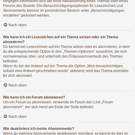
hingegen informieren dich bei einer Aktualisierung eines Themas oder eines
Forums des Boards. Die Benachrichtigungsoptionen für Lesezeichen und
Abonnements können im persönlichen Bereich unter „Benachrichtigungen
einstellen“ geändert werden.
Nach oben
Wie kann ich ein Lesezeichen auf ein Thema setzen oder ein Thema
abonnieren?
Du kannst ein Lesezeichen auf ein Thema setzen oder es abonnieren, in dem
du die entsprechende Option in den „Themen-Optionen“ auswählst, die sich
normalerweise ober- und unterhalb des Diskussionsverlaufs des Themas
befinden.
Wenn du bei der Antwort auf ein Thema die Option „Mich benachrichtigen,
sobald eine Antwort geschrieben wurde“ aktivierst, wird das Thema ebenfalls
für dich abonniert.
Nach oben
Wie kann ich ein Forum abonnieren?
Um ein Forum zu abonnieren, verwende im Forum den Link „Forum
abonnieren“, der sich meist am Ende der Seite befindet.
Nach oben
Wie deaktiviere ich meine Abonnements?
Wenn du mehrere Abonnements deaktivieren möchtest, so kannst du dies im