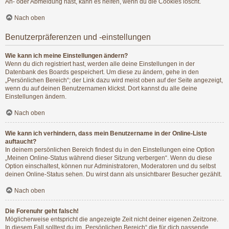
An- oder Abmeldung hast, kann es helfen, wenn du die Cookies löscht.
Nach oben
Benutzerpräferenzen und -einstellungen
Wie kann ich meine Einstellungen ändern?
Wenn du dich registriert hast, werden alle deine Einstellungen in der
Datenbank des Boards gespeichert. Um diese zu ändern, gehe in den
„Persönlichen Bereich“; der Link dazu wird meist oben auf der Seite angezeigt,
wenn du auf deinen Benutzernamen klickst. Dort kannst du alle deine
Einstellungen ändern.
Nach oben
Wie kann ich verhindern, dass mein Benutzername in der Online-Liste
auftaucht?
In deinem persönlichen Bereich findest du in den Einstellungen eine Option
„Meinen Online-Status während dieser Sitzung verbergen“. Wenn du diese
Option einschaltest, können nur Administratoren, Moderatoren und du selbst
deinen Online-Status sehen. Du wirst dann als unsichtbarer Besucher gezählt.
Nach oben
Die Forenuhr geht falsch!
Möglicherweise entspricht die angezeigte Zeit nicht deiner eigenen Zeitzone.
In diesem Fall solltest du im „Persönlichen Bereich“ die für dich passende