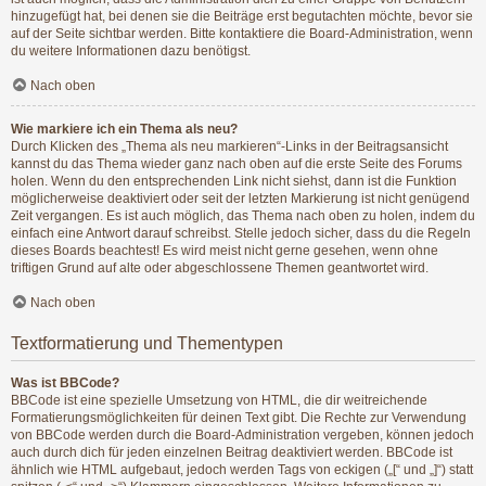
hinzugefügt hat, bei denen sie die Beiträge erst begutachten möchte, bevor sie
auf der Seite sichtbar werden. Bitte kontaktiere die Board-Administration, wenn
du weitere Informationen dazu benötigst.
Nach oben
Wie markiere ich ein Thema als neu?
Durch Klicken des „Thema als neu markieren“-Links in der Beitragsansicht
kannst du das Thema wieder ganz nach oben auf die erste Seite des Forums
holen. Wenn du den entsprechenden Link nicht siehst, dann ist die Funktion
möglicherweise deaktiviert oder seit der letzten Markierung ist nicht genügend
Zeit vergangen. Es ist auch möglich, das Thema nach oben zu holen, indem du
einfach eine Antwort darauf schreibst. Stelle jedoch sicher, dass du die Regeln
dieses Boards beachtest! Es wird meist nicht gerne gesehen, wenn ohne
triftigen Grund auf alte oder abgeschlossene Themen geantwortet wird.
Nach oben
Textformatierung und Thementypen
Was ist BBCode?
BBCode ist eine spezielle Umsetzung von HTML, die dir weitreichende
Formatierungsmöglichkeiten für deinen Text gibt. Die Rechte zur Verwendung
von BBCode werden durch die Board-Administration vergeben, können jedoch
auch durch dich für jeden einzelnen Beitrag deaktiviert werden. BBCode ist
ähnlich wie HTML aufgebaut, jedoch werden Tags von eckigen („[“ und „]“) statt