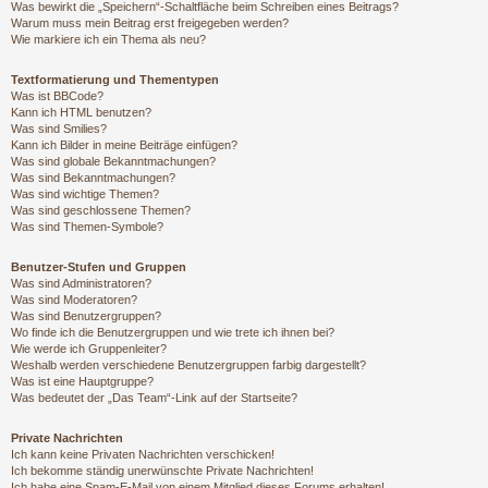
Was bewirkt die „Speichern“-Schaltfläche beim Schreiben eines Beitrags?
Warum muss mein Beitrag erst freigegeben werden?
Wie markiere ich ein Thema als neu?
Textformatierung und Thementypen
Was ist BBCode?
Kann ich HTML benutzen?
Was sind Smilies?
Kann ich Bilder in meine Beiträge einfügen?
Was sind globale Bekanntmachungen?
Was sind Bekanntmachungen?
Was sind wichtige Themen?
Was sind geschlossene Themen?
Was sind Themen-Symbole?
Benutzer-Stufen und Gruppen
Was sind Administratoren?
Was sind Moderatoren?
Was sind Benutzergruppen?
Wo finde ich die Benutzergruppen und wie trete ich ihnen bei?
Wie werde ich Gruppenleiter?
Weshalb werden verschiedene Benutzergruppen farbig dargestellt?
Was ist eine Hauptgruppe?
Was bedeutet der „Das Team“-Link auf der Startseite?
Private Nachrichten
Ich kann keine Privaten Nachrichten verschicken!
Ich bekomme ständig unerwünschte Private Nachrichten!
Ich habe eine Spam-E-Mail von einem Mitglied dieses Forums erhalten!