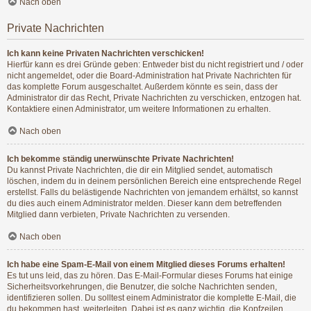
Nach oben
Private Nachrichten
Ich kann keine Privaten Nachrichten verschicken!
Hierfür kann es drei Gründe geben: Entweder bist du nicht registriert und / oder
nicht angemeldet, oder die Board-Administration hat Private Nachrichten für
das komplette Forum ausgeschaltet. Außerdem könnte es sein, dass der
Administrator dir das Recht, Private Nachrichten zu verschicken, entzogen hat.
Kontaktiere einen Administrator, um weitere Informationen zu erhalten.
Nach oben
Ich bekomme ständig unerwünschte Private Nachrichten!
Du kannst Private Nachrichten, die dir ein Mitglied sendet, automatisch
löschen, indem du in deinem persönlichen Bereich eine entsprechende Regel
erstellst. Falls du belästigende Nachrichten von jemandem erhältst, so kannst
du dies auch einem Administrator melden. Dieser kann dem betreffenden
Mitglied dann verbieten, Private Nachrichten zu versenden.
Nach oben
Ich habe eine Spam-E-Mail von einem Mitglied dieses Forums erhalten!
Es tut uns leid, das zu hören. Das E-Mail-Formular dieses Forums hat einige
Sicherheitsvorkehrungen, die Benutzer, die solche Nachrichten senden,
identifizieren sollen. Du solltest einem Administrator die komplette E-Mail, die
du bekommen hast, weiterleiten. Dabei ist es ganz wichtig, die Kopfzeilen