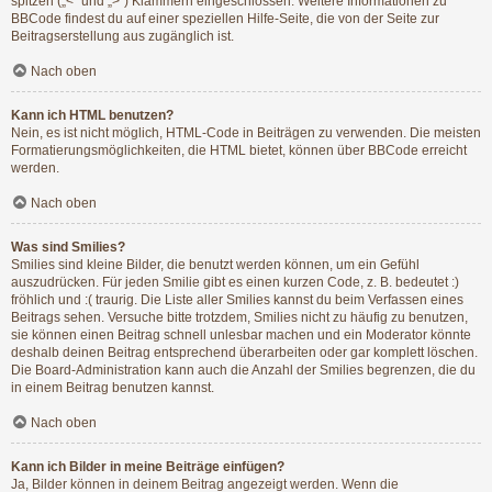
spitzen („<“ und „>“) Klammern eingeschlossen. Weitere Informationen zu
BBCode findest du auf einer speziellen Hilfe-Seite, die von der Seite zur
Beitragserstellung aus zugänglich ist.
Nach oben
Kann ich HTML benutzen?
Nein, es ist nicht möglich, HTML-Code in Beiträgen zu verwenden. Die meisten
Formatierungsmöglichkeiten, die HTML bietet, können über BBCode erreicht
werden.
Nach oben
Was sind Smilies?
Smilies sind kleine Bilder, die benutzt werden können, um ein Gefühl
auszudrücken. Für jeden Smilie gibt es einen kurzen Code, z. B. bedeutet :)
fröhlich und :( traurig. Die Liste aller Smilies kannst du beim Verfassen eines
Beitrags sehen. Versuche bitte trotzdem, Smilies nicht zu häufig zu benutzen,
sie können einen Beitrag schnell unlesbar machen und ein Moderator könnte
deshalb deinen Beitrag entsprechend überarbeiten oder gar komplett löschen.
Die Board-Administration kann auch die Anzahl der Smilies begrenzen, die du
in einem Beitrag benutzen kannst.
Nach oben
Kann ich Bilder in meine Beiträge einfügen?
Ja, Bilder können in deinem Beitrag angezeigt werden. Wenn die