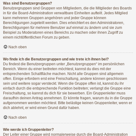
Was sind Benutzergruppen?
Benutzergruppen sind Gruppen von Mitgliedern, die die Mitglieder des Boards
in für die Board-Administration verwaltbare Einheiten aufteilt. Jedes Mitglied
kann mehreren Gruppen angehören und jeder Gruppe können
Berechtigungen zugeteilt werden. Dies erleichtert es den Administratoren,
Berechtigungen für mehrere Benutzer auf einmal zu ändern und sie zum
Beispiel zu Moderatoren eines Bereichs zu machen oder ihnen Zugriff zu
einem nichtöffentlichen Forum zu geben.
Nach oben
Wo finde ich die Benutzergruppen und wie trete ich ihnen bei?
Du findest die Benutzergruppen unter „Benutzergruppen“ im persönlichen
Bereich. Wenn du einer beitreten möchtest, kannst du dies mit der
entsprechenden Schaltfläche machen. Nicht alle Gruppen sind allgemein
offen. Einige erfordern erst eine Freischaltung, andere können geschlossen
sein und weitere sogar versteckt. Wenn die Gruppe offen ist, kannst du ihr
einfach durch die entsprechende Funktion beitreten; verlangt die Gruppe eine
Freischaltung, so kannst du dich für sie bewerben. Ein Gruppenleiter muss
daraufhin deinen Antrag annehmen. Er könnte fragen, warum du in die Gruppe
aufgenommen werden möchtest. Bitte belästige keinen Gruppenleiter, wenn er
dich ablehnt, er wird einen Grund dafür haben.
Nach oben
Wie werde ich Gruppenleiter?
Der Leiter einer Gruppe wird normalerweise durch die Board-Administration