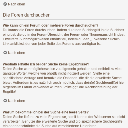
Nach oben
Die Foren durchsuchen
Wie kann ich ein Forum oder mehrere Foren durchsuchen?
Du kannst die Foren durchsuchen, indem du einen Suchbegriff in die Suchbox
eingibst, die du in der Foren-Übersicht, der Foren- oder Themenansicht findest.
Erweiterte Suchmöglichkeiten erhältst du, indem du den „Erweiterte Suche“-
Link anklickst, der von jeder Seite des Forums aus verfügbar ist.
Nach oben
Weshalb erhalte ich bei der Suche keine Ergebnisse?
Deine Suche war möglicherweise zu allgemein gehalten und enthielt zu viele
gängige Wörter, welche von phpBB nicht indiziert werden. Stelle eine
spezifischere Anfrage und benutze die Optionen, die dir die erweiterte Suche
bietet. Außerdem ist es natürlich auch möglich, dass dein(e) Suchbegriff(e) hier
nirgends im Forum verwendet wurden. Prüfe ggf. die Rechtschreibung der
Begriffe!
Nach oben
Warum bekomme ich bei der Suche eine leere Seite?
Deine Suche lieferte zu viele Ergebnisse, somit konnte der Webserver sie nicht
verarbeiten. Benutze die erweiterte Suche und gib spezifischere Suchbegriffe
ein oder beschränke die Suche auf verschiedene Unterforen.