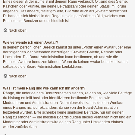
Eines dieser Bilder ist meist mit deinem Rang verknüpft: Oft sind dies Sterne,
Kästchen oder Punkte, die deine Beitragszahl oder deinen Status im Forum
angeben. Das andere, meist größere, Bild wird auch als „Avatar“ bezeichnet.
Es handelt sich hierbei in der Regel um ein persönliches Bild, welches von
Benutzer zu Benutzer unterschiedlich ist.
Nach oben
Wie verwende ich einen Avatar?
In deinem persönlichen Bereich kannst du unter „Profil“ einen Avatar über eine
der folgenden vier Methoden hinzufügen: Gravatar, Galerie, Remote oder
Hochladen. Die Board-Administration kann bestimmen, ob und wie die
Benutzer Avatare benutzen können. Wenn du keinen Avatar benutzen kannst,
solltest du die Board-Administration kontaktieren.
Nach oben
Was ist mein Rang und wie kann ich ihn ändern?
Ränge, die unter deinem Benutzernamen stehen, zeigen an, wie viele Beiträge
du bislang erstellt hast oder identifizieren bestimmte Benutzer wie
Moderatoren und Administratoren. Normalerweise kannst du den Wortlaut
eines Ranges nicht direkt ändern, da sie von der Board-Administration
festgelegt wurden. Bitte schreibe keine sinnlosen Beiträge, nur um deinen
Rang zu erhöhen — die meisten Boards dulden dieses Verhalten nicht und ein
Moderator oder Administrator wird deinen Rang unter Umständen einfach
wieder zurücksetzen.