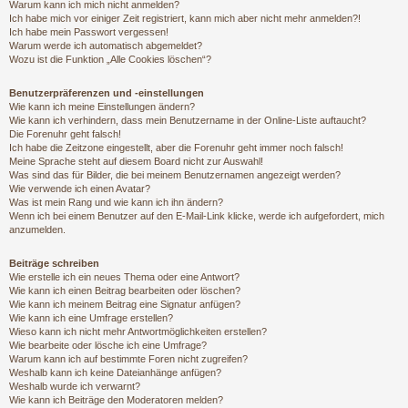
Warum kann ich mich nicht anmelden?
Ich habe mich vor einiger Zeit registriert, kann mich aber nicht mehr anmelden?!
Ich habe mein Passwort vergessen!
Warum werde ich automatisch abgemeldet?
Wozu ist die Funktion „Alle Cookies löschen“?
Benutzerpräferenzen und -einstellungen
Wie kann ich meine Einstellungen ändern?
Wie kann ich verhindern, dass mein Benutzername in der Online-Liste auftaucht?
Die Forenuhr geht falsch!
Ich habe die Zeitzone eingestellt, aber die Forenuhr geht immer noch falsch!
Meine Sprache steht auf diesem Board nicht zur Auswahl!
Was sind das für Bilder, die bei meinem Benutzernamen angezeigt werden?
Wie verwende ich einen Avatar?
Was ist mein Rang und wie kann ich ihn ändern?
Wenn ich bei einem Benutzer auf den E-Mail-Link klicke, werde ich aufgefordert, mich
anzumelden.
Beiträge schreiben
Wie erstelle ich ein neues Thema oder eine Antwort?
Wie kann ich einen Beitrag bearbeiten oder löschen?
Wie kann ich meinem Beitrag eine Signatur anfügen?
Wie kann ich eine Umfrage erstellen?
Wieso kann ich nicht mehr Antwortmöglichkeiten erstellen?
Wie bearbeite oder lösche ich eine Umfrage?
Warum kann ich auf bestimmte Foren nicht zugreifen?
Weshalb kann ich keine Dateianhänge anfügen?
Weshalb wurde ich verwarnt?
Wie kann ich Beiträge den Moderatoren melden?