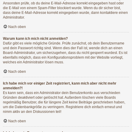
Ansonsten prüfe, ob du deine E-Mail-Adresse korrekt eingegeben hast oder
die E-Mail von einem Spam-Filter blockiert wurde. Wenn du dir sicher bist,
dass deine E-Mail-Adresse korrekt eingegeben wurde, dann kontaktiere einen
Administrator.
Nach oben
Warum kann ich mich nicht anmelden?
Dafür gibt es viele mögliche Gründe. Prüfe zunächst, ob dein Benutzername
und dein Passwort richtig sind. Wenn dies der Fall ist, wende dich an einen
Board-Administrator, um sicherzugehen, dass du nicht gesperrt wurdest. Es ist
ebenfalls möglich, dass ein Konfigurationsproblem mit der Website vorliegt,
welches ein Administrator lösen muss.
Nach oben
Ich habe mich vor einiger Zeit registriert, kann mich aber nicht mehr
anmelden?!
Es kann sein, dass ein Administrator dein Benutzerkonto aus verschieden
Gründen deaktiviert oder gelöscht hat. Außerdem löschen viele Boards
regelmäßig Benutzer, die für längere Zeit keine Beiträge geschrieben haben,
um die Datenbankgröße zu verringern. Registriere dich einfach erneut und
nimm aktiv an den Diskussionen teil!
Nach oben