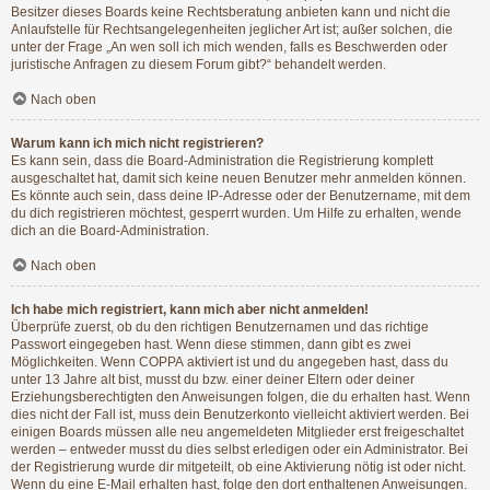
Besitzer dieses Boards keine Rechtsberatung anbieten kann und nicht die
Anlaufstelle für Rechtsangelegenheiten jeglicher Art ist; außer solchen, die
unter der Frage „An wen soll ich mich wenden, falls es Beschwerden oder
juristische Anfragen zu diesem Forum gibt?“ behandelt werden.
Nach oben
Warum kann ich mich nicht registrieren?
Es kann sein, dass die Board-Administration die Registrierung komplett
ausgeschaltet hat, damit sich keine neuen Benutzer mehr anmelden können.
Es könnte auch sein, dass deine IP-Adresse oder der Benutzername, mit dem
du dich registrieren möchtest, gesperrt wurden. Um Hilfe zu erhalten, wende
dich an die Board-Administration.
Nach oben
Ich habe mich registriert, kann mich aber nicht anmelden!
Überprüfe zuerst, ob du den richtigen Benutzernamen und das richtige
Passwort eingegeben hast. Wenn diese stimmen, dann gibt es zwei
Möglichkeiten. Wenn
COPPA
aktiviert ist und du angegeben hast, dass du
unter 13 Jahre alt bist, musst du bzw. einer deiner Eltern oder deiner
Erziehungsberechtigten den Anweisungen folgen, die du erhalten hast. Wenn
dies nicht der Fall ist, muss dein Benutzerkonto vielleicht aktiviert werden. Bei
einigen Boards müssen alle neu angemeldeten Mitglieder erst freigeschaltet
werden – entweder musst du dies selbst erledigen oder ein Administrator. Bei
der Registrierung wurde dir mitgeteilt, ob eine Aktivierung nötig ist oder nicht.
Wenn du eine E-Mail erhalten hast, folge den dort enthaltenen Anweisungen.