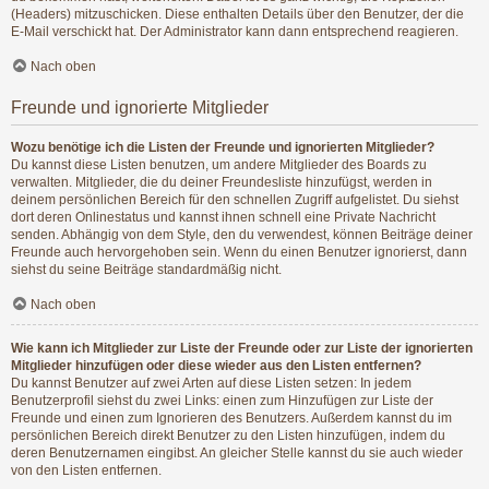
(Headers) mitzuschicken. Diese enthalten Details über den Benutzer, der die
E-Mail verschickt hat. Der Administrator kann dann entsprechend reagieren.
Nach oben
Freunde und ignorierte Mitglieder
Wozu benötige ich die Listen der Freunde und ignorierten Mitglieder?
Du kannst diese Listen benutzen, um andere Mitglieder des Boards zu
verwalten. Mitglieder, die du deiner Freundesliste hinzufügst, werden in
deinem persönlichen Bereich für den schnellen Zugriff aufgelistet. Du siehst
dort deren Onlinestatus und kannst ihnen schnell eine Private Nachricht
senden. Abhängig von dem Style, den du verwendest, können Beiträge deiner
Freunde auch hervorgehoben sein. Wenn du einen Benutzer ignorierst, dann
siehst du seine Beiträge standardmäßig nicht.
Nach oben
Wie kann ich Mitglieder zur Liste der Freunde oder zur Liste der ignorierten
Mitglieder hinzufügen oder diese wieder aus den Listen entfernen?
Du kannst Benutzer auf zwei Arten auf diese Listen setzen: In jedem
Benutzerprofil siehst du zwei Links: einen zum Hinzufügen zur Liste der
Freunde und einen zum Ignorieren des Benutzers. Außerdem kannst du im
persönlichen Bereich direkt Benutzer zu den Listen hinzufügen, indem du
deren Benutzernamen eingibst. An gleicher Stelle kannst du sie auch wieder
von den Listen entfernen.