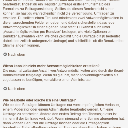
bearbeitest, findest du ein Register „Umfrage erstellen“ unterhalb des
Formulars zur Beitragserstellung. Solltest du diesen Bereich nicht sehen
können, so hast du wahrscheinlich nicht die Berechtigung, Umfragen zu
erstellen. Du solltest einen Titel und mindestens zwei Antwortmöglichkeiten in
die entsprechenden Felder eingeben und dabei sicherstellen, dass jede
Antwortmöglichkeit in einer eigenen Zeile steht. Du kannst auch unter
„Auswahlmöglichkeiten pro Benutzer“ festlegen, wie viele Optionen ein
Benutzer auswählen kann, welches Zeitlimit für die Umfrage gilt (0 bedeutet
dabei eine zeitlich unbegrenzte Umfrage) und schließlich, ob die Benutzer ihre
Stimme ändern können.
Nach oben
Wieso kann ich nicht mehr Antwortmöglichkeiten erstellen?
Die maximal zulässige Anzahl von Antwortmöglichkeiten wird durch die Board-
Administration festgelegt. Wenn du glaubst, mehr Antwortmöglichkeiten als
zugelassen zu benötigen, kontaktiere einen Administrator.
Nach oben
Wie bearbeite oder lösche ich eine Umfrage?
Wie bei den Beiträgen können Umfragen nur vom ursprünglichen Verfasser,
einem Moderator oder einem Administrator bearbeitet werden. Um eine
Umfrage zu bearbeiten, ändere den ersten Beitrag des Themas; dieser ist
immer mit der Umfrage verknüpft. Wenn niemand eine Stimme abgegeben hat,
dann können Benutzer die Umfrage löschen oder die Umfrageoption
bearbeiten. Sollte allerdings schon ein Benutzer abgestimmt haben, so kann