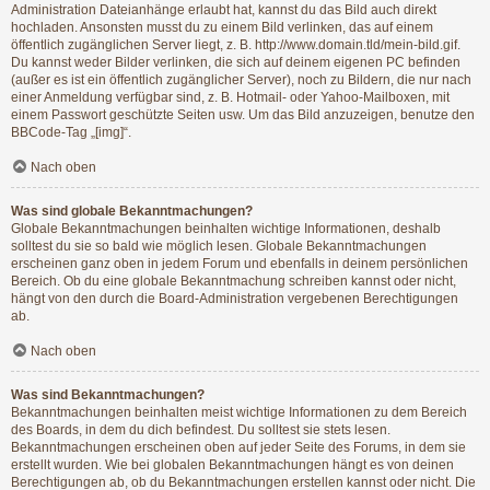
Administration Dateianhänge erlaubt hat, kannst du das Bild auch direkt
hochladen. Ansonsten musst du zu einem Bild verlinken, das auf einem
öffentlich zugänglichen Server liegt, z. B. http://www.domain.tld/mein-bild.gif.
Du kannst weder Bilder verlinken, die sich auf deinem eigenen PC befinden
(außer es ist ein öffentlich zugänglicher Server), noch zu Bildern, die nur nach
einer Anmeldung verfügbar sind, z. B. Hotmail- oder Yahoo-Mailboxen, mit
einem Passwort geschützte Seiten usw. Um das Bild anzuzeigen, benutze den
BBCode-Tag „[img]“.
Nach oben
Was sind globale Bekanntmachungen?
Globale Bekanntmachungen beinhalten wichtige Informationen, deshalb
solltest du sie so bald wie möglich lesen. Globale Bekanntmachungen
erscheinen ganz oben in jedem Forum und ebenfalls in deinem persönlichen
Bereich. Ob du eine globale Bekanntmachung schreiben kannst oder nicht,
hängt von den durch die Board-Administration vergebenen Berechtigungen
ab.
Nach oben
Was sind Bekanntmachungen?
Bekanntmachungen beinhalten meist wichtige Informationen zu dem Bereich
des Boards, in dem du dich befindest. Du solltest sie stets lesen.
Bekanntmachungen erscheinen oben auf jeder Seite des Forums, in dem sie
erstellt wurden. Wie bei globalen Bekanntmachungen hängt es von deinen
Berechtigungen ab, ob du Bekanntmachungen erstellen kannst oder nicht. Die