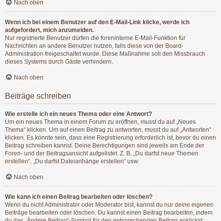
Nach oben
Wenn ich bei einem Benutzer auf den E-Mail-Link klicke, werde ich
aufgefordert, mich anzumelden.
Nur registrierte Benutzer dürfen die foreninterne E-Mail-Funktion für
Nachrichten an andere Benutzer nutzen, falls diese von der Board-
Administration freigeschaltet wurde. Diese Maßnahme soll den Missbrauch
dieses Systems durch Gäste verhindern.
Nach oben
Beiträge schreiben
Wie erstelle ich ein neues Thema oder eine Antwort?
Um ein neues Thema in einem Forum zu eröffnen, musst du auf „Neues
Thema“ klicken. Um auf einen Beitrag zu antworten, musst du auf „Antworten“
klicken. Es könnte sein, dass eine Registrierung erforderlich ist, bevor du einen
Beitrag schreiben kannst. Deine Berechtigungen sind jeweils am Ende der
Foren- und der Beitragsansicht aufgelistet. Z. B. „Du darfst neue Themen
erstellen“, „Du darfst Dateianhänge erstellen“ usw.
Nach oben
Wie kann ich einen Beitrag bearbeiten oder löschen?
Wenn du nicht Administrator oder Moderator bist, kannst du nur deine eigenen
Beiträge bearbeiten oder löschen. Du kannst einen Beitrag bearbeiten, indem
du das „Ändere Beitrag“-Symbol für den entsprechenden Beitrag anklickst;