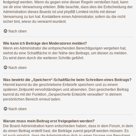
festgelegt werden. Wenn du gegen eine dieser Regeln verstoßen hast, kann
sie dir eine Verwarnung erteilen. Bitte beachte, dass dies die Entscheidung der
Administration dieses Boards ist und phpBB Limited nichts mit dieser
Verwarnung zu tun hat. Kontaktiere einen Administrator, sofern du die nicht
sicher bist, wieso du verwarnt wurdest.
Nach oben
Wie kann ich Beiträge den Moderatoren melden?
Wenn ein Administrator die entsprechenden Berechtigungen vergeben hat,
siehst du eine Schaltfläche in der Nähe des Beitrags, um diesen zu melden.
Du wirst dann durch die weiteren Schritte geführt.
Nach oben
Was bewirkt die „Speichern“-Schaltfläche beim Schreiben eines Beitrags?
Hiermit kannst du die geschriebene Entwürfe speichern und zu einem
späteren Zeitpunkt vervollständigen und absenden. Den gesicherten Beitrag
kannst du mit der Funktion „Gespeicherte Entwürfe verwalten“ in deinem
persönlichen Bereich erneut laden.
Nach oben
Warum muss mein Beitrag erst freigegeben werden?
Die Board-Administration kann entschieden haben, dass in dem Forum, in dem
du einen Beitrag erstellt hast, die Beiträge zuerst geprüft werden müssen. Es
ist auch möglich, dass die Administration dich zu einer Gruppe von Benutzern