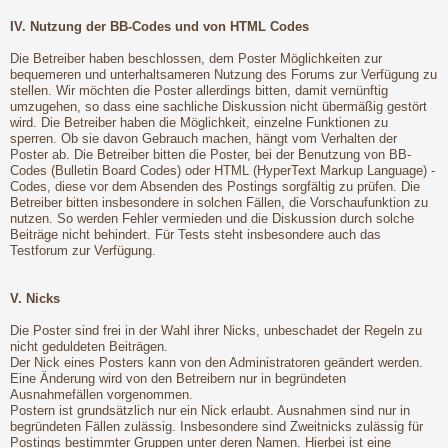
IV. Nutzung der BB-Codes und von HTML Codes
Die Betreiber haben beschlossen, dem Poster Möglichkeiten zur
bequemeren und unterhaltsameren Nutzung des Forums zur Verfügung zu
stellen. Wir möchten die Poster allerdings bitten, damit vernünftig
umzugehen, so dass eine sachliche Diskussion nicht übermäßig gestört
wird. Die Betreiber haben die Möglichkeit, einzelne Funktionen zu
sperren. Ob sie davon Gebrauch machen, hängt vom Verhalten der
Poster ab. Die Betreiber bitten die Poster, bei der Benutzung von BB-
Codes (Bulletin Board Codes) oder HTML (HyperText Markup Language) -
Codes, diese vor dem Absenden des Postings sorgfältig zu prüfen. Die
Betreiber bitten insbesondere in solchen Fällen, die Vorschaufunktion zu
nutzen. So werden Fehler vermieden und die Diskussion durch solche
Beiträge nicht behindert. Für Tests steht insbesondere auch das
Testforum zur Verfügung.
V. Nicks
Die Poster sind frei in der Wahl ihrer Nicks, unbeschadet der Regeln zu
nicht geduldeten Beiträgen.
Der Nick eines Posters kann von den Administratoren geändert werden.
Eine Änderung wird von den Betreibern nur in begründeten
Ausnahmefällen vorgenommen.
Postern ist grundsätzlich nur ein Nick erlaubt. Ausnahmen sind nur in
begründeten Fällen zulässig. Insbesondere sind Zweitnicks zulässig für
Postings bestimmter Gruppen unter deren Namen. Hierbei ist eine