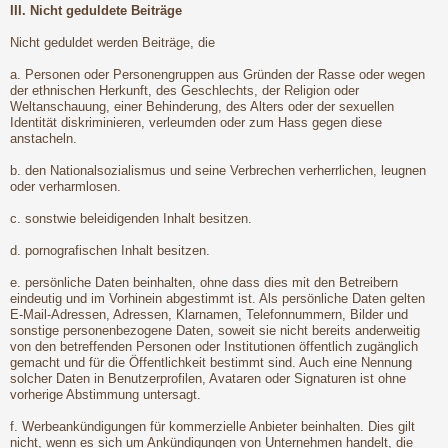
III. Nicht geduldete Beiträge
Nicht geduldet werden Beiträge, die
a. Personen oder Personengruppen aus Gründen der Rasse oder wegen
der ethnischen Herkunft, des Geschlechts, der Religion oder
Weltanschauung, einer Behinderung, des Alters oder der sexuellen
Identität diskriminieren, verleumden oder zum Hass gegen diese
anstacheln.
b. den Nationalsozialismus und seine Verbrechen verherrlichen, leugnen
oder verharmlosen.
c. sonstwie beleidigenden Inhalt besitzen.
d. pornografischen Inhalt besitzen.
e. persönliche Daten beinhalten, ohne dass dies mit den Betreibern
eindeutig und im Vorhinein abgestimmt ist. Als persönliche Daten gelten
E-Mail-Adressen, Adressen, Klarnamen, Telefonnummern, Bilder und
sonstige personenbezogene Daten, soweit sie nicht bereits anderweitig
von den betreffenden Personen oder Institutionen öffentlich zugänglich
gemacht und für die Öffentlichkeit bestimmt sind. Auch eine Nennung
solcher Daten in Benutzerprofilen, Avataren oder Signaturen ist ohne
vorherige Abstimmung untersagt.
f. Werbeankündigungen für kommerzielle Anbieter beinhalten. Dies gilt
nicht, wenn es sich um Ankündigungen von Unternehmen handelt, die