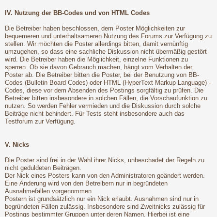
IV. Nutzung der BB-Codes und von HTML Codes
Die Betreiber haben beschlossen, dem Poster Möglichkeiten zur
bequemeren und unterhaltsameren Nutzung des Forums zur Verfügung zu
stellen. Wir möchten die Poster allerdings bitten, damit vernünftig
umzugehen, so dass eine sachliche Diskussion nicht übermäßig gestört
wird. Die Betreiber haben die Möglichkeit, einzelne Funktionen zu
sperren. Ob sie davon Gebrauch machen, hängt vom Verhalten der
Poster ab. Die Betreiber bitten die Poster, bei der Benutzung von BB-
Codes (Bulletin Board Codes) oder HTML (HyperText Markup Language) -
Codes, diese vor dem Absenden des Postings sorgfältig zu prüfen. Die
Betreiber bitten insbesondere in solchen Fällen, die Vorschaufunktion zu
nutzen. So werden Fehler vermieden und die Diskussion durch solche
Beiträge nicht behindert. Für Tests steht insbesondere auch das
Testforum zur Verfügung.
V. Nicks
Die Poster sind frei in der Wahl ihrer Nicks, unbeschadet der Regeln zu
nicht geduldeten Beiträgen.
Der Nick eines Posters kann von den Administratoren geändert werden.
Eine Änderung wird von den Betreibern nur in begründeten
Ausnahmefällen vorgenommen.
Postern ist grundsätzlich nur ein Nick erlaubt. Ausnahmen sind nur in
begründeten Fällen zulässig. Insbesondere sind Zweitnicks zulässig für
Postings bestimmter Gruppen unter deren Namen. Hierbei ist eine