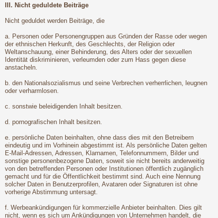
III. Nicht geduldete Beiträge
Nicht geduldet werden Beiträge, die
a. Personen oder Personengruppen aus Gründen der Rasse oder wegen
der ethnischen Herkunft, des Geschlechts, der Religion oder
Weltanschauung, einer Behinderung, des Alters oder der sexuellen
Identität diskriminieren, verleumden oder zum Hass gegen diese
anstacheln.
b. den Nationalsozialismus und seine Verbrechen verherrlichen, leugnen
oder verharmlosen.
c. sonstwie beleidigenden Inhalt besitzen.
d. pornografischen Inhalt besitzen.
e. persönliche Daten beinhalten, ohne dass dies mit den Betreibern
eindeutig und im Vorhinein abgestimmt ist. Als persönliche Daten gelten
E-Mail-Adressen, Adressen, Klarnamen, Telefonnummern, Bilder und
sonstige personenbezogene Daten, soweit sie nicht bereits anderweitig
von den betreffenden Personen oder Institutionen öffentlich zugänglich
gemacht und für die Öffentlichkeit bestimmt sind. Auch eine Nennung
solcher Daten in Benutzerprofilen, Avataren oder Signaturen ist ohne
vorherige Abstimmung untersagt.
f. Werbeankündigungen für kommerzielle Anbieter beinhalten. Dies gilt
nicht, wenn es sich um Ankündigungen von Unternehmen handelt, die