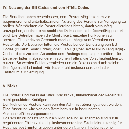
IV. Nutzung der BB-Codes und von HTML Codes
Die Betreiber haben beschlossen, dem Poster Möglichkeiten zur
bequemeren und unterhaltsameren Nutzung des Forums zur Verfügung zu
stellen. Wir möchten die Poster allerdings bitten, damit vernünftig
umzugehen, so dass eine sachliche Diskussion nicht übermäßig gestört
wird. Die Betreiber haben die Möglichkeit, einzelne Funktionen zu
sperren. Ob sie davon Gebrauch machen, hängt vom Verhalten der
Poster ab. Die Betreiber bitten die Poster, bei der Benutzung von BB-
Codes (Bulletin Board Codes) oder HTML (HyperText Markup Language) -
Codes, diese vor dem Absenden des Postings sorgfältig zu prüfen. Die
Betreiber bitten insbesondere in solchen Fällen, die Vorschaufunktion zu
nutzen. So werden Fehler vermieden und die Diskussion durch solche
Beiträge nicht behindert. Für Tests steht insbesondere auch das
Testforum zur Verfügung.
V. Nicks
Die Poster sind frei in der Wahl ihrer Nicks, unbeschadet der Regeln zu
nicht geduldeten Beiträgen.
Der Nick eines Posters kann von den Administratoren geändert werden.
Eine Änderung wird von den Betreibern nur in begründeten
Ausnahmefällen vorgenommen.
Postern ist grundsätzlich nur ein Nick erlaubt. Ausnahmen sind nur in
begründeten Fällen zulässig. Insbesondere sind Zweitnicks zulässig für
Postings bestimmter Gruppen unter deren Namen. Hierbei ist eine