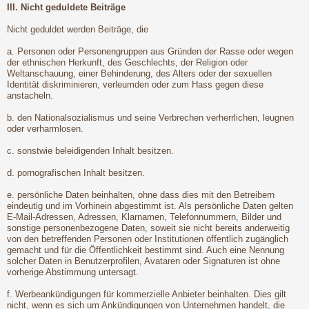
III. Nicht geduldete Beiträge
Nicht geduldet werden Beiträge, die
a. Personen oder Personengruppen aus Gründen der Rasse oder wegen
der ethnischen Herkunft, des Geschlechts, der Religion oder
Weltanschauung, einer Behinderung, des Alters oder der sexuellen
Identität diskriminieren, verleumden oder zum Hass gegen diese
anstacheln.
b. den Nationalsozialismus und seine Verbrechen verherrlichen, leugnen
oder verharmlosen.
c. sonstwie beleidigenden Inhalt besitzen.
d. pornografischen Inhalt besitzen.
e. persönliche Daten beinhalten, ohne dass dies mit den Betreibern
eindeutig und im Vorhinein abgestimmt ist. Als persönliche Daten gelten
E-Mail-Adressen, Adressen, Klarnamen, Telefonnummern, Bilder und
sonstige personenbezogene Daten, soweit sie nicht bereits anderweitig
von den betreffenden Personen oder Institutionen öffentlich zugänglich
gemacht und für die Öffentlichkeit bestimmt sind. Auch eine Nennung
solcher Daten in Benutzerprofilen, Avataren oder Signaturen ist ohne
vorherige Abstimmung untersagt.
f. Werbeankündigungen für kommerzielle Anbieter beinhalten. Dies gilt
nicht, wenn es sich um Ankündigungen von Unternehmen handelt, die