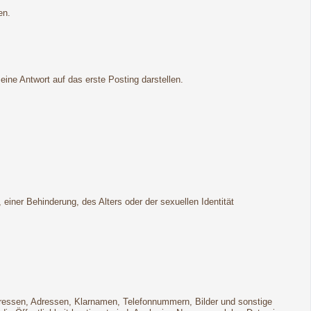
en.
ne Antwort auf das erste Posting darstellen.
ner Behinderung, des Alters oder der sexuellen Identität
Adressen, Adressen, Klarnamen, Telefonnummern, Bilder und sonstige