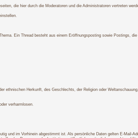
iten, die hier durch die Moderatoren und die Administratoren vertreten werd
instellen.
hema. Ein Thread besteht aus einem Eröffnungsposting sowie Postings, die ei
 ethnischen Herkunft, des Geschlechts, der Religion oder Weltanschauung, ei
 oder verharmlosen.
deutig und im Vorhinein abgestimmt ist. Als persönliche Daten gelten E-Mail-