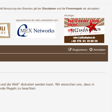
. Mit Benutzung des Boardes gilt der
Disclaimer
und die
Forenregeln
als akzeptiert.
Anzeige:
stpauli-forum.de wird unterstützt von:
Registrieren
Anmelden
t und die Welt" diskutiert werden kann. Wir wünschen uns, dass in
gende Regeln zu beachten: