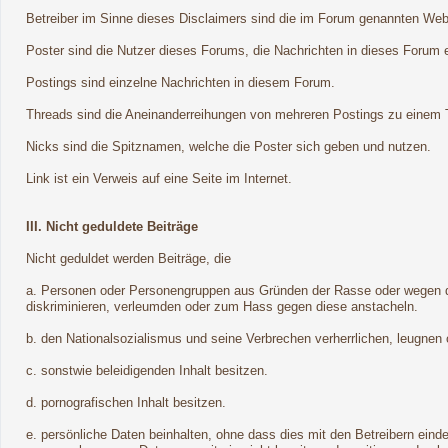
Betreiber im Sinne dieses Disclaimers sind die im Forum genannten Webse
Poster sind die Nutzer dieses Forums, die Nachrichten in dieses Forum e
Postings sind einzelne Nachrichten in diesem Forum.
Threads sind die Aneinanderreihungen von mehreren Postings zu einem T
Nicks sind die Spitznamen, welche die Poster sich geben und nutzen.
Link ist ein Verweis auf eine Seite im Internet.
III. Nicht geduldete Beiträge
Nicht geduldet werden Beiträge, die
a. Personen oder Personengruppen aus Gründen der Rasse oder wegen der
diskriminieren, verleumden oder zum Hass gegen diese anstacheln.
b. den Nationalsozialismus und seine Verbrechen verherrlichen, leugnen
c. sonstwie beleidigenden Inhalt besitzen.
d. pornografischen Inhalt besitzen.
e. persönliche Daten beinhalten, ohne dass dies mit den Betreibern ein