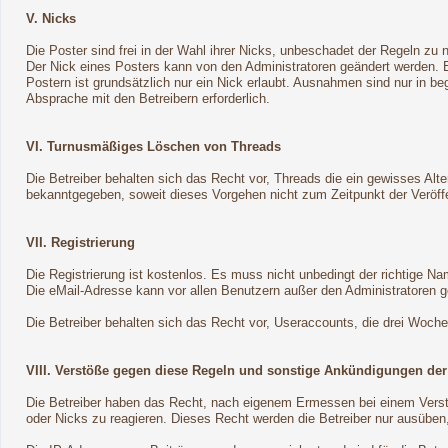
V. Nicks
Die Poster sind frei in der Wahl ihrer Nicks, unbeschadet der Regeln zu 
Der Nick eines Posters kann von den Administratoren geändert werden.
Postern ist grundsätzlich nur ein Nick erlaubt. Ausnahmen sind nur in b
Absprache mit den Betreibern erforderlich.
VI. Turnusmäßiges Löschen von Threads
Die Betreiber behalten sich das Recht vor, Threads die ein gewisses Al
bekanntgegeben, soweit dieses Vorgehen nicht zum Zeitpunkt der Veröffen
VII. Registrierung
Die Registrierung ist kostenlos. Es muss nicht unbedingt der richtige N
Die eMail-Adresse kann vor allen Benutzern außer den Administratoren g
Die Betreiber behalten sich das Recht vor, Useraccounts, die drei Woch
VIII. Verstöße gegen diese Regeln und sonstige Ankündigungen der
Die Betreiber haben das Recht, nach eigenem Ermessen bei einem Verst
oder Nicks zu reagieren. Dieses Recht werden die Betreiber nur ausüben,