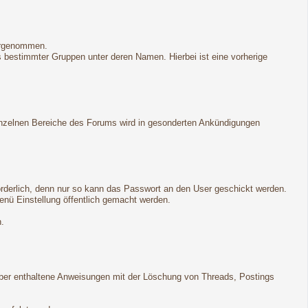
vorgenommen.
gs bestimmter Gruppen unter deren Namen. Hierbei ist eine vorherige
 einzelnen Bereiche des Forums wird in gesonderten Ankündigungen
forderlich, denn nur so kann das Passwort an den User geschickt werden.
enü Einstellung öffentlich gemacht werden.
n.
ber enthaltene Anweisungen mit der Löschung von Threads, Postings