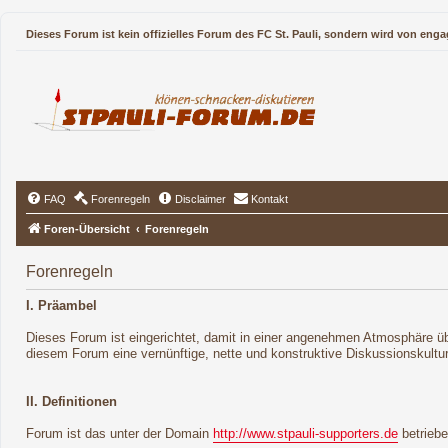
Dieses Forum ist kein offizielles Forum des FC St. Pauli, sondern wird von enga
FAQ
Forenregeln
Disclaimer
Kontakt
Foren-Übersicht
Forenregeln
Forenregeln
I. Präambel
Dieses Forum ist eingerichtet, damit in einer angenehmen Atmosphäre übe
diesem Forum eine vernünftige, nette und konstruktive Diskussionskultu
II. Definitionen
Forum ist das unter der Domain
http://www.stpauli-supporters.de
betrieb