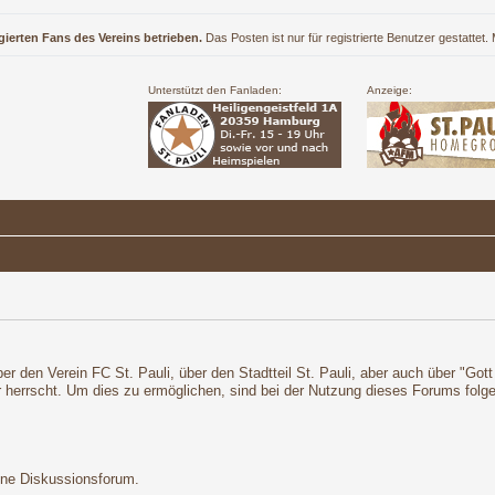
gierten Fans des Vereins betrieben.
Das Posten ist nur für registrierte Benutzer gestattet
Unterstützt den Fanladen:
Anzeige:
r den Verein FC St. Pauli, über den Stadtteil St. Pauli, aber auch über "Got
r herrscht. Um dies zu ermöglichen, sind bei der Nutzung dieses Forums fol
ene Diskussionsforum.