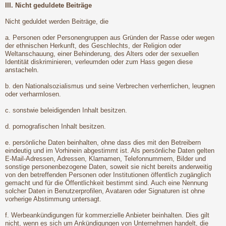
III. Nicht geduldete Beiträge
Nicht geduldet werden Beiträge, die
a. Personen oder Personengruppen aus Gründen der Rasse oder wegen
der ethnischen Herkunft, des Geschlechts, der Religion oder
Weltanschauung, einer Behinderung, des Alters oder der sexuellen
Identität diskriminieren, verleumden oder zum Hass gegen diese
anstacheln.
b. den Nationalsozialismus und seine Verbrechen verherrlichen, leugnen
oder verharmlosen.
c. sonstwie beleidigenden Inhalt besitzen.
d. pornografischen Inhalt besitzen.
e. persönliche Daten beinhalten, ohne dass dies mit den Betreibern
eindeutig und im Vorhinein abgestimmt ist. Als persönliche Daten gelten
E-Mail-Adressen, Adressen, Klarnamen, Telefonnummern, Bilder und
sonstige personenbezogene Daten, soweit sie nicht bereits anderweitig
von den betreffenden Personen oder Institutionen öffentlich zugänglich
gemacht und für die Öffentlichkeit bestimmt sind. Auch eine Nennung
solcher Daten in Benutzerprofilen, Avataren oder Signaturen ist ohne
vorherige Abstimmung untersagt.
f. Werbeankündigungen für kommerzielle Anbieter beinhalten. Dies gilt
nicht, wenn es sich um Ankündigungen von Unternehmen handelt, die