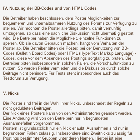
IV. Nutzung der BB-Codes und von HTML Codes
Die Betreiber haben beschlossen, dem Poster Möglichkeiten zur
bequemeren und unterhaltsameren Nutzung des Forums zur Verfügung zu
stellen. Wir möchten die Poster allerdings bitten, damit vernünftig
umzugehen, so dass eine sachliche Diskussion nicht übermäßig gestört
wird. Die Betreiber haben die Möglichkeit, einzelne Funktionen zu
sperren. Ob sie davon Gebrauch machen, hängt vom Verhalten der
Poster ab. Die Betreiber bitten die Poster, bei der Benutzung von BB-
Codes (Bulletin Board Codes) oder HTML (HyperText Markup Language) -
Codes, diese vor dem Absenden des Postings sorgfältig zu prüfen. Die
Betreiber bitten insbesondere in solchen Fällen, die Vorschaufunktion zu
nutzen. So werden Fehler vermieden und die Diskussion durch solche
Beiträge nicht behindert. Für Tests steht insbesondere auch das
Testforum zur Verfügung.
V. Nicks
Die Poster sind frei in der Wahl ihrer Nicks, unbeschadet der Regeln zu
nicht geduldeten Beiträgen.
Der Nick eines Posters kann von den Administratoren geändert werden.
Eine Änderung wird von den Betreibern nur in begründeten
Ausnahmefällen vorgenommen.
Postern ist grundsätzlich nur ein Nick erlaubt. Ausnahmen sind nur in
begründeten Fällen zulässig. Insbesondere sind Zweitnicks zulässig für
Postings bestimmter Gruppen unter deren Namen. Hierbei ist eine