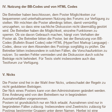
IV. Nutzung der BB-Codes und von HTML Codes
Die Betreiber haben beschlossen, dem Poster Möglichkeiten zur
bequemeren und unterhaltsameren Nutzung des Forums zur Verfügung zu
stellen. Wir möchten die Poster allerdings bitten, damit vernünftig
umzugehen, so dass eine sachliche Diskussion nicht übermäßig gestört
wird. Die Betreiber haben die Möglichkeit, einzelne Funktionen zu
sperren. Ob sie davon Gebrauch machen, hängt vom Verhalten der
Poster ab. Die Betreiber bitten die Poster, bei der Benutzung von BB-
Codes (Bulletin Board Codes) oder HTML (HyperText Markup Language) -
Codes, diese vor dem Absenden des Postings sorgfältig zu prüfen. Die
Betreiber bitten insbesondere in solchen Fällen, die Vorschaufunktion zu
nutzen. So werden Fehler vermieden und die Diskussion durch solche
Beiträge nicht behindert. Für Tests steht insbesondere auch das
Testforum zur Verfügung.
V. Nicks
Die Poster sind frei in der Wahl ihrer Nicks, unbeschadet der Regeln zu
nicht geduldeten Beiträgen.
Der Nick eines Posters kann von den Administratoren geändert werden.
Eine Änderung wird von den Betreibern nur in begründeten
Ausnahmefällen vorgenommen.
Postern ist grundsätzlich nur ein Nick erlaubt. Ausnahmen sind nur in
begründeten Fällen zulässig. Insbesondere sind Zweitnicks zulässig für
Postings bestimmter Gruppen unter deren Namen. Hierbei ist eine