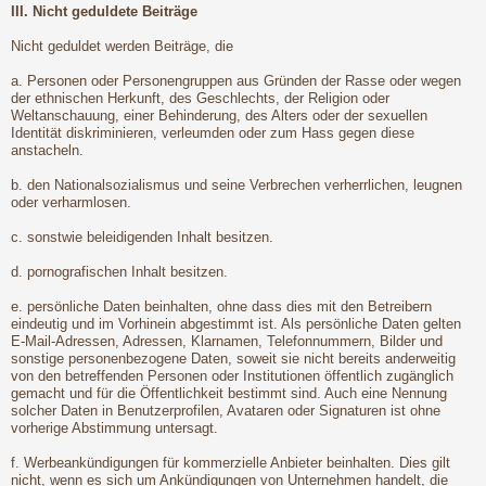
III. Nicht geduldete Beiträge
Nicht geduldet werden Beiträge, die
a. Personen oder Personengruppen aus Gründen der Rasse oder wegen
der ethnischen Herkunft, des Geschlechts, der Religion oder
Weltanschauung, einer Behinderung, des Alters oder der sexuellen
Identität diskriminieren, verleumden oder zum Hass gegen diese
anstacheln.
b. den Nationalsozialismus und seine Verbrechen verherrlichen, leugnen
oder verharmlosen.
c. sonstwie beleidigenden Inhalt besitzen.
d. pornografischen Inhalt besitzen.
e. persönliche Daten beinhalten, ohne dass dies mit den Betreibern
eindeutig und im Vorhinein abgestimmt ist. Als persönliche Daten gelten
E-Mail-Adressen, Adressen, Klarnamen, Telefonnummern, Bilder und
sonstige personenbezogene Daten, soweit sie nicht bereits anderweitig
von den betreffenden Personen oder Institutionen öffentlich zugänglich
gemacht und für die Öffentlichkeit bestimmt sind. Auch eine Nennung
solcher Daten in Benutzerprofilen, Avataren oder Signaturen ist ohne
vorherige Abstimmung untersagt.
f. Werbeankündigungen für kommerzielle Anbieter beinhalten. Dies gilt
nicht, wenn es sich um Ankündigungen von Unternehmen handelt, die