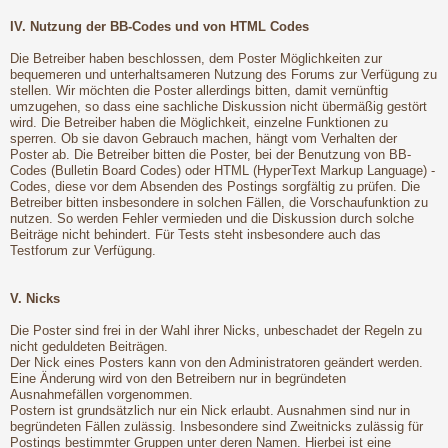
IV. Nutzung der BB-Codes und von HTML Codes
Die Betreiber haben beschlossen, dem Poster Möglichkeiten zur
bequemeren und unterhaltsameren Nutzung des Forums zur Verfügung zu
stellen. Wir möchten die Poster allerdings bitten, damit vernünftig
umzugehen, so dass eine sachliche Diskussion nicht übermäßig gestört
wird. Die Betreiber haben die Möglichkeit, einzelne Funktionen zu
sperren. Ob sie davon Gebrauch machen, hängt vom Verhalten der
Poster ab. Die Betreiber bitten die Poster, bei der Benutzung von BB-
Codes (Bulletin Board Codes) oder HTML (HyperText Markup Language) -
Codes, diese vor dem Absenden des Postings sorgfältig zu prüfen. Die
Betreiber bitten insbesondere in solchen Fällen, die Vorschaufunktion zu
nutzen. So werden Fehler vermieden und die Diskussion durch solche
Beiträge nicht behindert. Für Tests steht insbesondere auch das
Testforum zur Verfügung.
V. Nicks
Die Poster sind frei in der Wahl ihrer Nicks, unbeschadet der Regeln zu
nicht geduldeten Beiträgen.
Der Nick eines Posters kann von den Administratoren geändert werden.
Eine Änderung wird von den Betreibern nur in begründeten
Ausnahmefällen vorgenommen.
Postern ist grundsätzlich nur ein Nick erlaubt. Ausnahmen sind nur in
begründeten Fällen zulässig. Insbesondere sind Zweitnicks zulässig für
Postings bestimmter Gruppen unter deren Namen. Hierbei ist eine