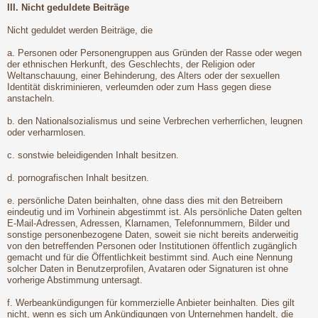
III. Nicht geduldete Beiträge
Nicht geduldet werden Beiträge, die
a. Personen oder Personengruppen aus Gründen der Rasse oder wegen
der ethnischen Herkunft, des Geschlechts, der Religion oder
Weltanschauung, einer Behinderung, des Alters oder der sexuellen
Identität diskriminieren, verleumden oder zum Hass gegen diese
anstacheln.
b. den Nationalsozialismus und seine Verbrechen verherrlichen, leugnen
oder verharmlosen.
c. sonstwie beleidigenden Inhalt besitzen.
d. pornografischen Inhalt besitzen.
e. persönliche Daten beinhalten, ohne dass dies mit den Betreibern
eindeutig und im Vorhinein abgestimmt ist. Als persönliche Daten gelten
E-Mail-Adressen, Adressen, Klarnamen, Telefonnummern, Bilder und
sonstige personenbezogene Daten, soweit sie nicht bereits anderweitig
von den betreffenden Personen oder Institutionen öffentlich zugänglich
gemacht und für die Öffentlichkeit bestimmt sind. Auch eine Nennung
solcher Daten in Benutzerprofilen, Avataren oder Signaturen ist ohne
vorherige Abstimmung untersagt.
f. Werbeankündigungen für kommerzielle Anbieter beinhalten. Dies gilt
nicht, wenn es sich um Ankündigungen von Unternehmen handelt, die