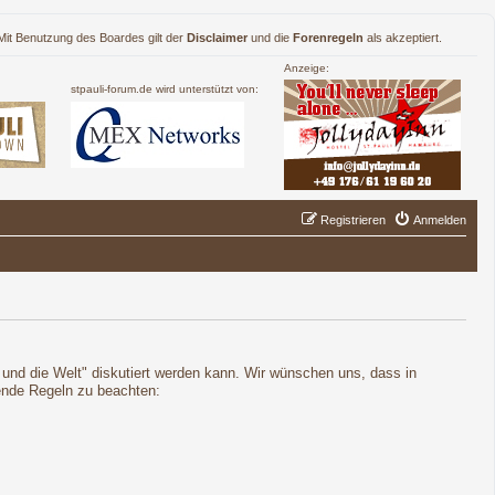
. Mit Benutzung des Boardes gilt der
Disclaimer
und die
Forenregeln
als akzeptiert.
Anzeige:
stpauli-forum.de wird unterstützt von:
Registrieren
Anmelden
t und die Welt" diskutiert werden kann. Wir wünschen uns, dass in
gende Regeln zu beachten: