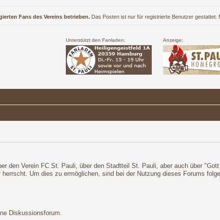
gierten Fans des Vereins betrieben.
Das Posten ist nur für registrierte Benutzer gestattet
Unterstützt den Fanladen:
Anzeige:
r den Verein FC St. Pauli, über den Stadtteil St. Pauli, aber auch über "Got
r herrscht. Um dies zu ermöglichen, sind bei der Nutzung dieses Forums fol
ene Diskussionsforum.