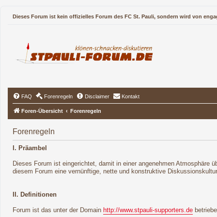
Dieses Forum ist kein offizielles Forum des FC St. Pauli, sondern wird von enga
FAQ
Forenregeln
Disclaimer
Kontakt
Foren-Übersicht
Forenregeln
Forenregeln
I. Präambel
Dieses Forum ist eingerichtet, damit in einer angenehmen Atmosphäre übe
diesem Forum eine vernünftige, nette und konstruktive Diskussionskultu
II. Definitionen
Forum ist das unter der Domain
http://www.stpauli-supporters.de
betrieb