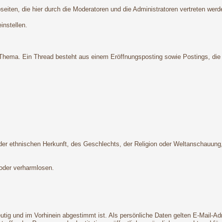
iten, die hier durch die Moderatoren und die Administratoren vertreten werd
instellen.
hema. Ein Thread besteht aus einem Eröffnungsposting sowie Postings, die ei
 ethnischen Herkunft, des Geschlechts, der Religion oder Weltanschauung, ei
 oder verharmlosen.
deutig und im Vorhinein abgestimmt ist. Als persönliche Daten gelten E-Mail-