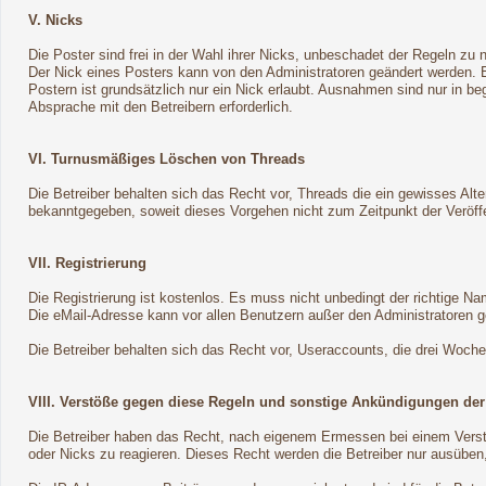
V. Nicks
Die Poster sind frei in der Wahl ihrer Nicks, unbeschadet der Regeln zu 
Der Nick eines Posters kann von den Administratoren geändert werden.
Postern ist grundsätzlich nur ein Nick erlaubt. Ausnahmen sind nur in b
Absprache mit den Betreibern erforderlich.
VI. Turnusmäßiges Löschen von Threads
Die Betreiber behalten sich das Recht vor, Threads die ein gewisses Al
bekanntgegeben, soweit dieses Vorgehen nicht zum Zeitpunkt der Veröffen
VII. Registrierung
Die Registrierung ist kostenlos. Es muss nicht unbedingt der richtige N
Die eMail-Adresse kann vor allen Benutzern außer den Administratoren g
Die Betreiber behalten sich das Recht vor, Useraccounts, die drei Woch
VIII. Verstöße gegen diese Regeln und sonstige Ankündigungen der
Die Betreiber haben das Recht, nach eigenem Ermessen bei einem Verst
oder Nicks zu reagieren. Dieses Recht werden die Betreiber nur ausüben,