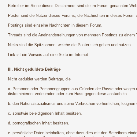
Betreiber im Sinne dieses Disclaimers sind die im Forum genannten Webse
Poster sind die Nutzer dieses Forums, die Nachrichten in dieses Forum e
Postings sind einzelne Nachrichten in diesem Forum.
Threads sind die Aneinanderreihungen von mehreren Postings zu einem T
Nicks sind die Spitznamen, welche die Poster sich geben und nutzen.
Link ist ein Verweis auf eine Seite im Internet.
III. Nicht geduldete Beiträge
Nicht geduldet werden Beiträge, die
a. Personen oder Personengruppen aus Gründen der Rasse oder wegen der
diskriminieren, verleumden oder zum Hass gegen diese anstacheln.
b. den Nationalsozialismus und seine Verbrechen verherrlichen, leugnen
c. sonstwie beleidigenden Inhalt besitzen.
d. pornografischen Inhalt besitzen.
e. persönliche Daten beinhalten, ohne dass dies mit den Betreibern ein