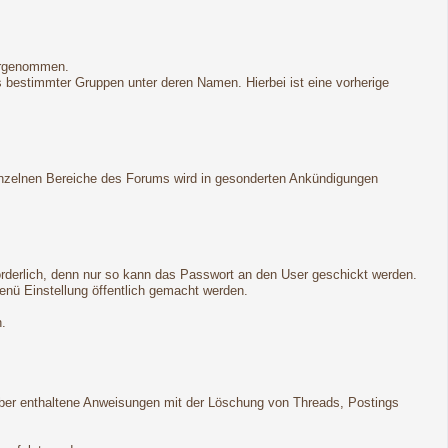
vorgenommen.
gs bestimmter Gruppen unter deren Namen. Hierbei ist eine vorherige
 einzelnen Bereiche des Forums wird in gesonderten Ankündigungen
forderlich, denn nur so kann das Passwort an den User geschickt werden.
enü Einstellung öffentlich gemacht werden.
n.
ber enthaltene Anweisungen mit der Löschung von Threads, Postings