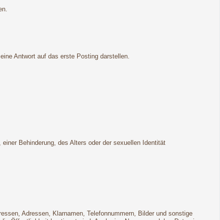
en.
ne Antwort auf das erste Posting darstellen.
ner Behinderung, des Alters oder der sexuellen Identität
Adressen, Adressen, Klarnamen, Telefonnummern, Bilder und sonstige